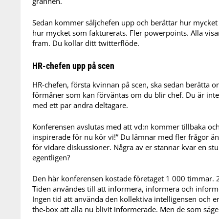
grannen.
Sedan kommer säljchefen upp och berättar hur mycket 
hur mycket som fakturerats. Fler powerpoints. Alla visa
fram. Du kollar ditt twitterflöde.
HR-chefen upp på scen
HR-chefen, första kvinnan på scen, ska sedan berätta 
förmåner som kan förväntas om du blir chef. Du är inte
med ett par andra deltagare.
Konferensen avslutas med att vd:n kommer tillbaka och
inspirerade för nu kör vi!” Du lämnar med fler frågor än 
för vidare diskussioner. Några av er stannar kvar en st
egentligen?
Den här konferensen kostade företaget 1 000 timmar. 
Tiden användes till att informera, informera och informe
Ingen tid att använda den kollektiva intelligensen och e
the-box att alla nu blivit informerade. Men de som säg