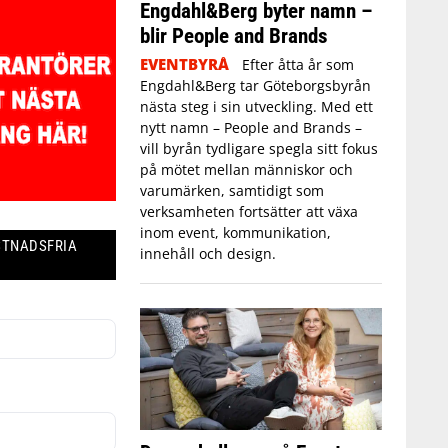
Engdahl&Berg byter namn –
blir People and Brands
EVENTBYRÅ
Efter åtta år som
Engdahl&Berg tar Göteborgsbyrån
nästa steg i sin utveckling. Med ett
nytt namn – People and Brands –
vill byrån tydligare spegla sitt fokus
på mötet mellan människor och
varumärken, samtidigt som
verksamheten fortsätter att växa
inom event, kommunikation,
STNADSFRIA
innehåll och design.