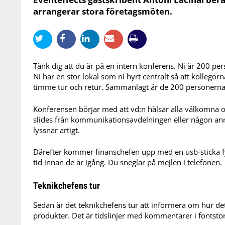
arrangerar stora företagsmöten.
Tänk dig att du är på en intern konferens. Ni är 200 pe
Ni har en stor lokal som ni hyrt centralt så att kollegorn
timme tur och retur. Sammanlagt är de 200 personerna b
Konferensen börjar med att vd:n hälsar alla välkomna oc
slides från kommunikationsavdelningen eller någon a
lyssnar artigt.
Därefter kommer finanschefen upp med en usb-sticka fylld
tid innan de är igång. Du sneglar på mejlen i telefonen.
Teknikchefens tur
Sedan är det teknikchefens tur att informera om hur de
produkter. Det är tidslinjer med kommentarer i fontst