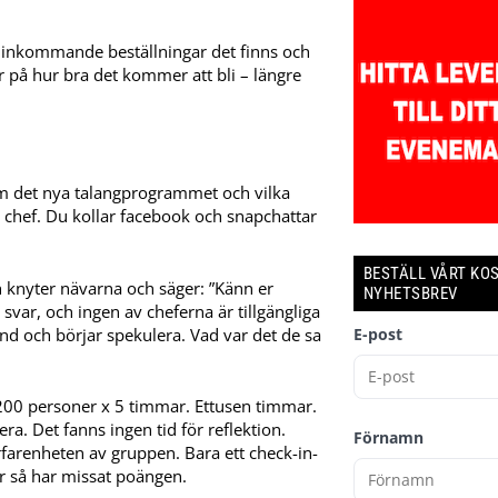
inkommande beställningar det finns och
r på hur bra det kommer att bli – längre
om det nya talangprogrammet och vilka
 chef. Du kollar facebook och snapchattar
BESTÄLL VÅRT KO
 knyter nävarna och säger: ”Känn er
NYHETSBREV
svar, och ingen av cheferna är tillgängliga
und och börjar spekulera. Vad var det de sa
E-post
200 personer x 5 timmar. Ettusen timmar.
ra. Det fanns ingen tid för reflektion.
Förnamn
rfarenheten av gruppen. Bara ett check-in-
er så har missat poängen.