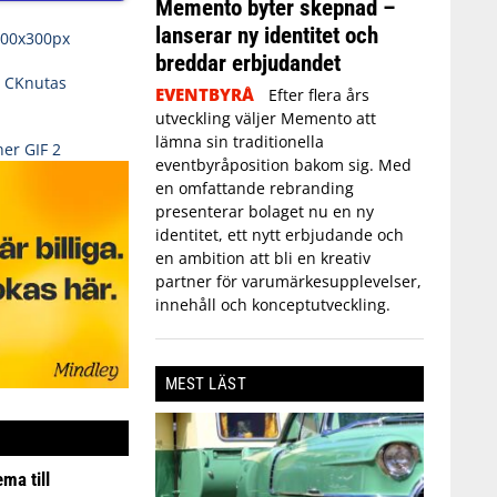
Memento byter skepnad –
lanserar ny identitet och
breddar erbjudandet
EVENTBYRÅ
Efter flera års
utveckling väljer Memento att
lämna sin traditionella
eventbyråposition bakom sig. Med
en omfattande rebranding
presenterar bolaget nu en ny
identitet, ett nytt erbjudande och
en ambition att bli en kreativ
partner för varumärkesupplevelser,
innehåll och konceptutveckling.
MEST LÄST
ma till