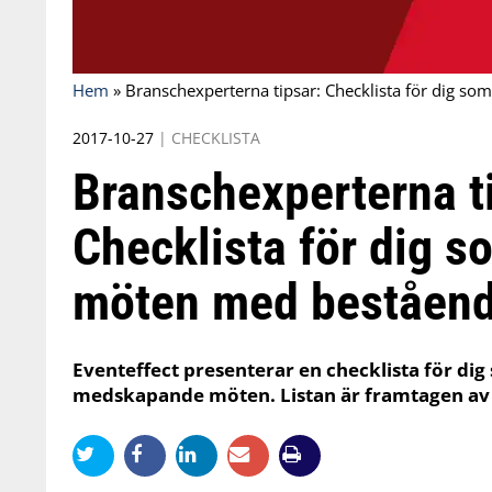
Hem
»
Branschexperterna tipsar: Checklista för dig so
2017-10-27
|
CHECKLISTA
Branschexperterna t
Checklista för dig s
möten med beståend
Eventeffect presenterar en checklista för dig
medskapande möten. Listan är framtagen a