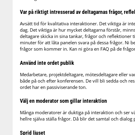
Var på riktigt intresserad av deltagarnas frågor, refle
Avsätt tid för kvalitativa interaktioner. Det viktiga är 
dag. Det viktiga är hur mycket deltagarna förstår, minns
deltagare skicka in sina tankar, frågor och reflektioner til
minuter för att låta panelen svara på dessa frågor. Ni 
frågor som kommer in. Kan ni göra en FAQ på de frågo
Använd inte ordet publik
Medarbetare, projektdeltagare, mötesdeltagare eller vad
både på och efter konferensen. De vill bli sedda och res
ordet har en passiviserande ton.
Välj en moderator som gillar interaktion
Många moderatorer är duktiga på interaktion och ser vä
hellre själva ställa frågor. Då blir det samtal och dial
Sprid ljuset