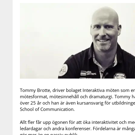
Tommy Brotte, driver bolaget Interaktiva möten som e
mötesformat, mötesinnehåll och dramaturgi. Tommy h
över 25 år och han är även kursansvarig för utbildni
School of Communication.
Allt fler får upp ögonen för att öka interaktivitet och
ledardagar och andra konferenser. Fördelarna är många.
gör mer än en passiv publik.