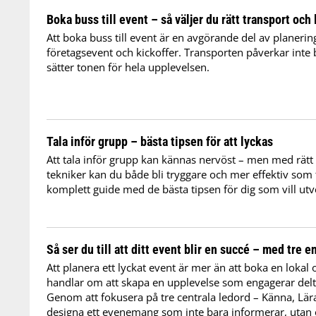
Boka buss till event – så väljer du rätt transport och
Att boka buss till event är en avgörande del av planerin
företagsevent och kickoffer. Transporten påverkar inte 
sätter tonen för hela upplevelsen.
Tala inför grupp – bästa tipsen för att lyckas
Att tala inför grupp kan kännas nervöst – men med rätt
tekniker kan du både bli tryggare och mer effektiv som 
komplett guide med de bästa tipsen för dig som vill utv
Så ser du till att ditt event blir en succé – med tre e
Att planera ett lyckat event är mer än att boka en lokal 
handlar om att skapa en upplevelse som engagerar delta
Genom att fokusera på tre centrala ledord – Känna, Lär
designa ett evenemang som inte bara informerar, utan 