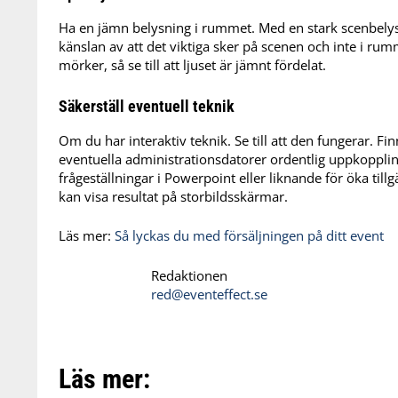
Ha en jämn belysning i rummet. Med en stark scenbelysn
känslan av att det viktiga sker på scenen och inte i rum
mörker, så se till att ljuset är jämnt fördelat.
Säkerställ eventuell teknik
Om du har interaktiv teknik. Se till att den fungerar. Fin
eventuella administrationsdatorer ordentlig uppkoppli
frågeställningar i Powerpoint eller liknande för öka tillg
kan visa resultat på storbildsskärmar.
Läs mer:
Så lyckas du med försäljningen på ditt event
Redaktionen
red@eventeffect.se
Läs mer: