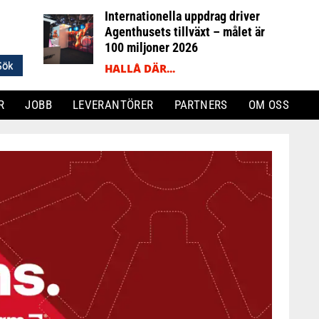
Internationella uppdrag driver
Agenthusets tillväxt – målet är
100 miljoner 2026
HALLÅ DÄR...
R
JOBB
LEVERANTÖRER
PARTNERS
OM OSS