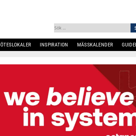
Sök
efter:
ÖTESLOKALER
INSPIRATION
MÄSSKALENDER
GUIDE