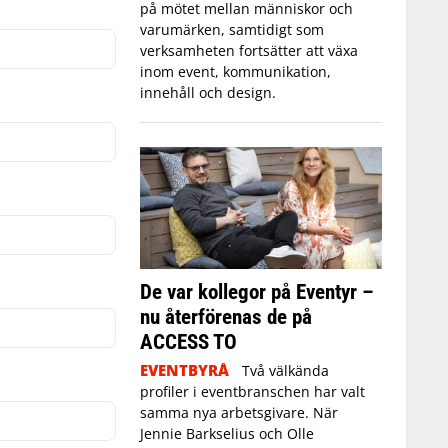
på mötet mellan människor och
varumärken, samtidigt som
verksamheten fortsätter att växa
inom event, kommunikation,
innehåll och design.
De var kollegor på Eventyr –
nu återförenas de på
ACCESS TO
EVENTBYRÅ
Två välkända
profiler i eventbranschen har valt
samma nya arbetsgivare. När
Jennie Barkselius och Olle