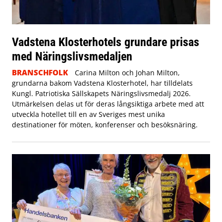
Vadstena Klosterhotels grundare prisas
med Näringslivsmedaljen
BRANSCHFOLK
Carina Milton och Johan Milton,
grundarna bakom Vadstena Klosterhotel, har tilldelats
Kungl. Patriotiska Sällskapets Näringslivsmedalj 2026.
Utmärkelsen delas ut för deras långsiktiga arbete med att
utveckla hotellet till en av Sveriges mest unika
destinationer för möten, konferenser och besöksnäring.