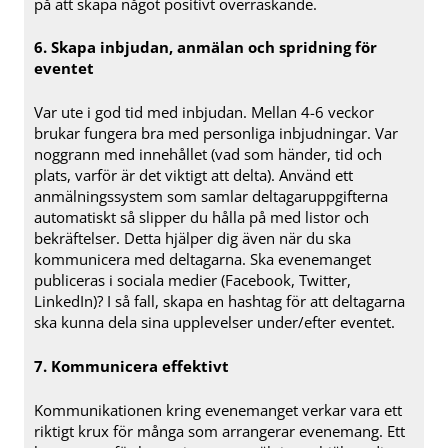
på att skapa något positivt överraskande.
6. Skapa inbjudan, anmälan och spridning för
eventet
Var ute i god tid med inbjudan. Mellan 4-6 veckor
brukar fungera bra med personliga inbjudningar. Var
noggrann med innehållet (vad som händer, tid och
plats, varför är det viktigt att delta). Använd ett
anmälningssystem som samlar deltagaruppgifterna
automatiskt så slipper du hålla på med listor och
bekräftelser. Detta hjälper dig även när du ska
kommunicera med deltagarna. Ska evenemanget
publiceras i sociala medier (Facebook, Twitter,
LinkedIn)? I så fall, skapa en hashtag för att deltagarna
ska kunna dela sina upplevelser under/efter eventet.
7. Kommunicera effektivt
Kommunikationen kring evenemanget verkar vara ett
riktigt krux för många som arrangerar evenemang. Ett