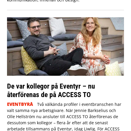
De var kollegor på Eventyr – nu
återförenas de på ACCESS TO
EVENTBYRÅ
Två välkända profiler i eventbranschen har
valt samma nya arbetsgivare. När Jennie Barkselius och
Olle Hellström nu ansluter till ACCESS TO återförenas de
dessutom som kollegor – flera år efter att de senast
arbetade tillsammans på Eventyr, idag Liwlig. För ACCESS