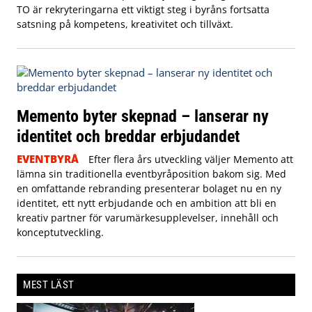
TO är rekryteringarna ett viktigt steg i byråns fortsatta
satsning på kompetens, kreativitet och tillväxt.
Memento byter skepnad – lanserar ny
identitet och breddar erbjudandet
EVENTBYRÅ
Efter flera års utveckling väljer Memento att
lämna sin traditionella eventbyråposition bakom sig. Med
en omfattande rebranding presenterar bolaget nu en ny
identitet, ett nytt erbjudande och en ambition att bli en
kreativ partner för varumärkesupplevelser, innehåll och
konceptutveckling.
MEST LÄST