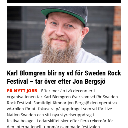
Karl Blomgren blir ny vd för Sweden Rock
Festival – tar över efter Jon Bergsjö
PÅ NYTT JOBB
Efter mer än två decennier i
organisationen tar Karl Blomgren över som vd för Sweden
Rock Festival. Samtidigt lämnar Jon Bergsjö den operativa
vd-rollen för att fokusera på uppdraget som vd för Live
Nation Sweden och sitt nya styrelseuppdrag i
festivalbolaget. Ledarskiftet sker efter flera rekordår för
den internationellt uppmärksammade festivalen.