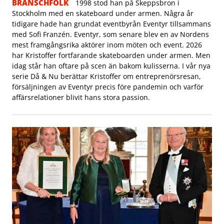
BRANSCHFOLK
1998 stod han på Skeppsbron i
Stockholm med en skateboard under armen. Några år
tidigare hade han grundat eventbyrån Eventyr tillsammans
med Sofi Franzén. Eventyr, som senare blev en av Nordens
mest framgångsrika aktörer inom möten och event. 2026
har Kristoffer fortfarande skateboarden under armen. Men
idag står han oftare på scen än bakom kulisserna. I vår nya
serie Då & Nu berättar Kristoffer om entreprenörsresan,
försäljningen av Eventyr precis före pandemin och varför
affärsrelationer blivit hans stora passion.