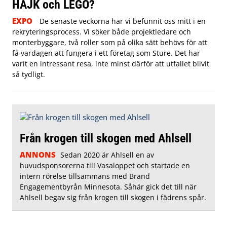
HAJK och LEGO?
EXPO
De senaste veckorna har vi befunnit oss mitt i en
rekryteringsprocess. Vi söker både projektledare och
monterbyggare, två roller som på olika sätt behövs för att
få vardagen att fungera i ett företag som Sture. Det har
varit en intressant resa, inte minst därför att utfallet blivit
så tydligt.
Från krogen till skogen med Ahlsell
ANNONS
Sedan 2020 är Ahlsell en av
huvudsponsorerna till Vasaloppet och startade en
intern rörelse tillsammans med Brand
Engagementbyrån Minnesota. Såhär gick det till när
Ahlsell begav sig från krogen till skogen i fädrens spår.