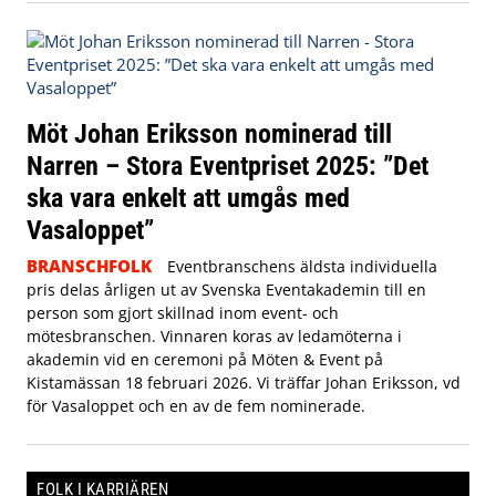
Möt Johan Eriksson nominerad till
Narren – Stora Eventpriset 2025: ”Det
ska vara enkelt att umgås med
Vasaloppet”
BRANSCHFOLK
Eventbranschens äldsta individuella
pris delas årligen ut av Svenska Eventakademin till en
person som gjort skillnad inom event- och
mötesbranschen. Vinnaren koras av ledamöterna i
akademin vid en ceremoni på Möten & Event på
Kistamässan 18 februari 2026. Vi träffar Johan Eriksson, vd
för Vasaloppet och en av de fem nominerade.
FOLK I KARRIÄREN