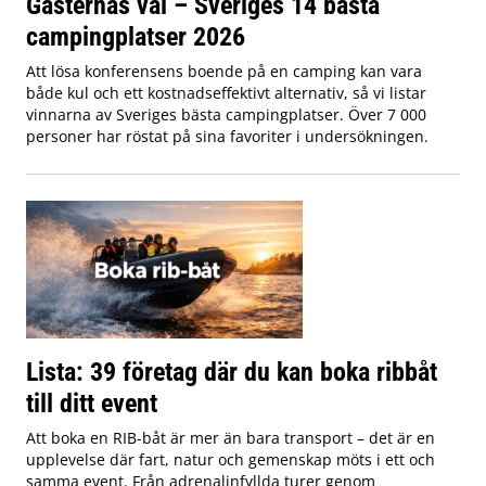
Gästernas val – Sveriges 14 bästa
campingplatser 2026
Att lösa konferensens boende på en camping kan vara
både kul och ett kostnadseffektivt alternativ, så vi listar
vinnarna av Sveriges bästa campingplatser. Över 7 000
personer har röstat på sina favoriter i undersökningen.
Lista: 39 företag där du kan boka ribbåt
till ditt event
Att boka en RIB-båt är mer än bara transport – det är en
upplevelse där fart, natur och gemenskap möts i ett och
samma event. Från adrenalinfyllda turer genom