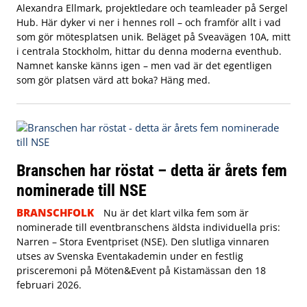
Alexandra Ellmark, projektledare och teamleader på Sergel
Hub. Här dyker vi ner i hennes roll – och framför allt i vad
som gör mötesplatsen unik.
Beläget på Sveavägen 10A, mitt
i centrala Stockholm, hittar du denna moderna eventhub.
Namnet kanske känns igen – men vad är det egentligen
som gör platsen värd att boka? Häng med.
Branschen har röstat – detta är årets fem
nominerade till NSE
BRANSCHFOLK
Nu är det klart vilka fem som är
nominerade till eventbranschens äldsta individuella pris:
Narren – Stora Eventpriset (NSE). Den slutliga vinnaren
utses av Svenska Eventakademin under en festlig
prisceremoni på Möten&Event på Kistamässan den 18
februari 2026.