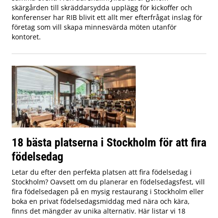
skärgården till skräddarsydda upplägg för kickoffer och
konferenser har RIB blivit ett allt mer efterfrågat inslag för
företag som vill skapa minnesvärda möten utanför
kontoret.
18 bästa platserna i Stockholm för att fira
födelsedag
Letar du efter den perfekta platsen att fira födelsedag i
Stockholm? Oavsett om du planerar en födelsedagsfest, vill
fira födelsedagen på en mysig restaurang i Stockholm eller
boka en privat födelsedagsmiddag med nära och kära,
finns det mängder av unika alternativ. Här listar vi 18