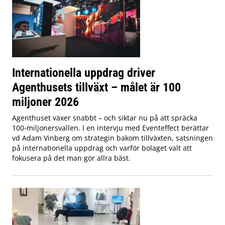
Internationella uppdrag driver
Agenthusets tillväxt – målet är 100
miljoner 2026
Agenthuset växer snabbt – och siktar nu på att spräcka
100-miljonersvallen. I en intervju med Eventeffect berättar
vd Adam Vinberg om strategin bakom tillväxten, satsningen
på internationella uppdrag och varför bolaget valt att
fokusera på det man gör allra bäst.