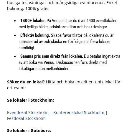
tjusiga festvåningar och mångsidiga eventarenor. Enkel
bokning, 100% gratis.
1400+ lokaler.
På Venuu hittar du över 1400 eventlokaler
med tydliga bilder, prisinformation och beskrivningar.
Effektiv bokning.
Skapa favoritlistor på lokalerna du är
intresserad av och skicka en förfrågan till flera lokaler
samtidigt.
Samma pris som direkt från lokalen.
Du betalar inget extra
av att boka via Venuu. Diskussionen förs direkt med
lokalägare utan mellanhänder.
Söker du en lokal?
Hitta och boka enkelt en unik lokal för
ert event:
Se lokaler i Stockholm:
Eventlokal Stockholm
|
Konferenslokal Stockholm
|
Festlokal Stockholm
Se lokaler i Göteborg: