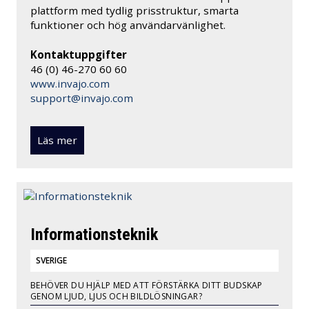
plattform med tydlig prisstruktur, smarta
funktioner och hög användarvänlighet.
Kontaktuppgifter
46 (0) 46-270 60 60
www.invajo.com
support@invajo.com
Läs mer
Informationsteknik
SVERIGE
BEHÖVER DU HJÄLP MED ATT FÖRSTÄRKA DITT BUDSKAP
GENOM LJUD, LJUS OCH BILDLÖSNINGAR?