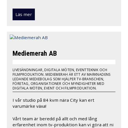
Läs mer
Mediemerah AB
LIVESÄNDNINGAR, DIGITALA MÖTEN, EVENTTEKNIK OCH
FILMPRODUKTION. MEDIEMERAH ÄR ETT AV MARKNADENS
LEDANDE MEDIEBOLAG SOM HJÄLPER TV-BRANSCHEN,
FÖRETAG, ORGANISATIONER OCH MYNDIGHETER MED
DIGITALA MÖTEN, EVENT OCH FILMPRODUKTION.
I vår studio på 84 kvm nära City kan ert
varumärke växa!
Vårt team är beredd på allt och med lång
erfarenhet inom tv-produktion kan vi göra att ni