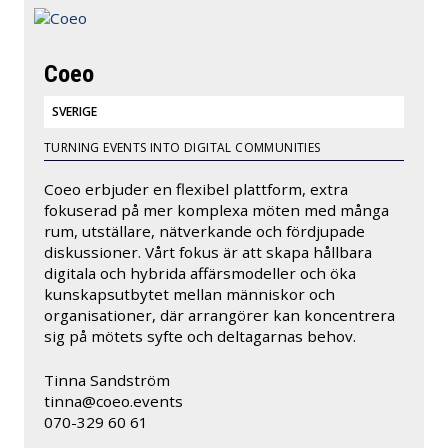
Coeo
SVERIGE
TURNING EVENTS INTO DIGITAL COMMUNITIES
Coeo erbjuder en flexibel plattform, extra
fokuserad på mer komplexa möten med många
rum, utställare, nätverkande och fördjupade
diskussioner. Vårt fokus är att skapa hållbara
digitala och hybrida affärsmodeller och öka
kunskapsutbytet mellan människor och
organisationer, där arrangörer kan koncentrera
sig på mötets syfte och deltagarnas behov.
Tinna Sandström
tinna@coeo.events
070-329 60 61