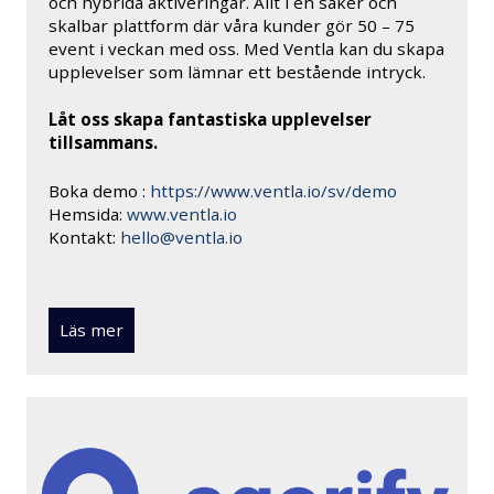
och hybrida aktiveringar. Allt i en säker och
skalbar plattform där våra kunder gör 50 – 75
event i veckan med oss. Med Ventla kan du skapa
upplevelser som lämnar ett bestående intryck.
Låt oss skapa fantastiska upplevelser
tillsammans.
Boka demo :
https://www.ventla.io/sv/demo
Hemsida:
www.ventla.io
Kontakt:
hello@ventla.io
Läs mer