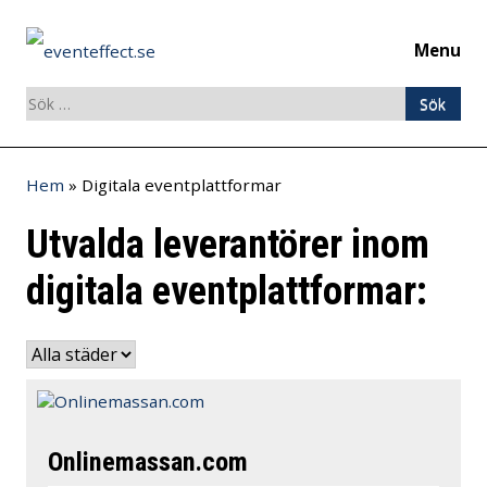
Menu
Sök
efter:
Skip
Hem
»
Digitala eventplattformar
to
content
Utvalda leverantörer inom
digitala eventplattformar:
Onlinemassan.com