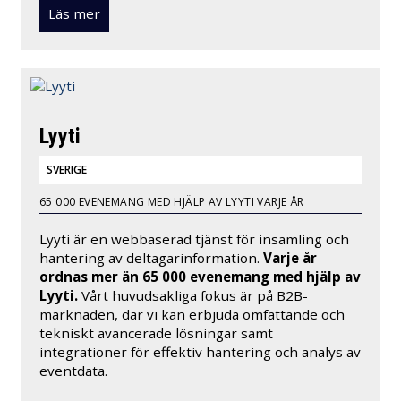
Läs mer
Lyyti
SVERIGE
65 000 EVENEMANG MED HJÄLP AV LYYTI VARJE ÅR
Lyyti är en webbaserad tjänst för insamling och
hantering av deltagarinformation.
Varje år
ordnas mer än 65 000 evenemang med hjälp av
Lyyti.
Vårt huvudsakliga fokus är på B2B-
marknaden, där vi kan erbjuda omfattande och
tekniskt avancerade lösningar samt
integrationer för effektiv hantering och analys av
eventdata.