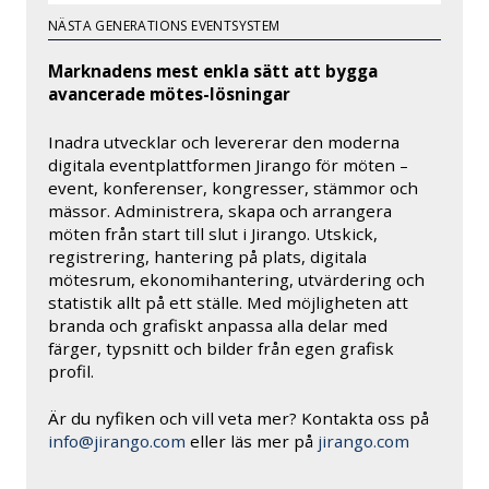
NÄSTA GENERATIONS EVENTSYSTEM
Marknadens mest enkla sätt att bygga
avancerade mötes-lösningar
Inadra utvecklar och levererar den moderna
digitala eventplattformen Jirango för möten –
event, konferenser, kongresser, stämmor och
mässor. Administrera, skapa och arrangera
möten från start till slut i Jirango. Utskick,
registrering, hantering på plats, digitala
mötesrum, ekonomihantering, utvärdering och
statistik allt på ett ställe. Med möjligheten att
branda och grafiskt anpassa alla delar med
färger, typsnitt och bilder från egen grafisk
profil.
Är du nyfiken och vill veta mer? Kontakta oss på
info@jirango.com
eller läs mer på
jirango.com