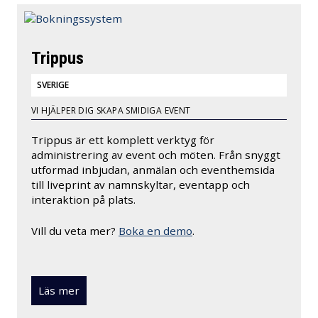
Trippus
SVERIGE
VI HJÄLPER DIG SKAPA SMIDIGA EVENT
Trippus är ett komplett verktyg för
administrering av event och möten. Från snyggt
utformad inbjudan, anmälan och eventhemsida
till liveprint av namnskyltar, eventapp och
interaktion på plats.
Vill du veta mer?
Boka en demo
.
Läs mer