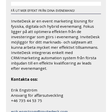
FÅ UT MER EFFEKT FRÅN DINA EVENEMANG!
InviteDesk är en event marketing lösning för
fysiska, digitala och hybrid evenemang. Fokus
ligger på att optimera effekten från de
investeringar som görs i evenemang. InviteDesk
möjliggör för ditt marknads- och säljteam att
kunna arbeta mycket mer effektivt tillsammans.
InviteDesk integreras enkelt med
CRM/marketing automation system från första
inbjudan till en effektiv kvalificering av leads
efter evenemanget.
Kontakta oss:
Erik Engström
Ansvarig för affärsutveckling
+46 735 44 53 75
erik.engstrom@invitedesk.com