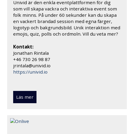
Univid är den enkla eventplattformen för dig
som vill skapa vackra och interaktiva event som
folk minns. På under 60 sekunder kan du skapa
en vackert brandad session med egna färger,
logotyp och bakgrundsbild. Unik interaktion med
emojis, quiz, polls och ordmoln. Vill du veta mer?
Kontakt:
Jonathan Rintala
+46 730 26 98 87
jrintala@univid.io
https://univid.io
Läs mer