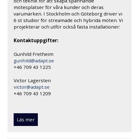
och teknik för att skapa spännande
mötesplatser för våra kunder och deras
varumärken. I Stockholm och Göteborg driver vi
6 st studior för streamade och hybrida möten. Vi
projekterar och utför också fasta installationer:
Kontaktuppgifter:
Gunhild Fretheim
gunhild@adapt.se
+46 709 43 1225
Victor Lagersten
victor@adapt.se
+46 709 43 1209
Läs mer