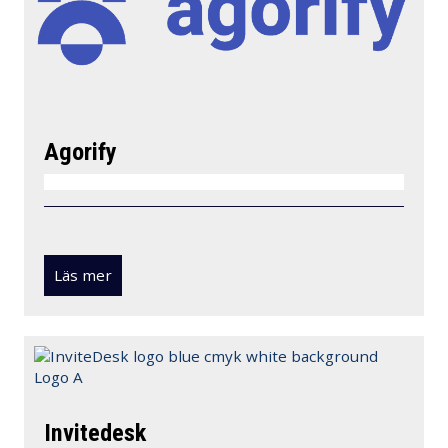
Agorify
Läs mer
Invitedesk