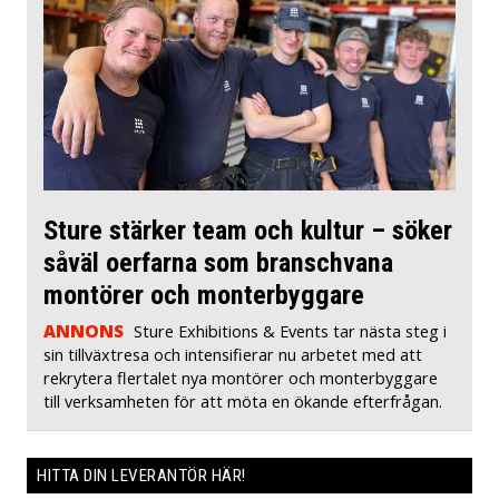
Sture stärker team och kultur – söker
såväl oerfarna som branschvana
montörer och monterbyggare
ANNONS
Sture Exhibitions & Events tar nästa steg i
sin tillväxtresa och intensifierar nu arbetet med att
rekrytera flertalet nya montörer och monterbyggare
till verksamheten för att möta en ökande efterfrågan.
HITTA DIN LEVERANTÖR HÄR!