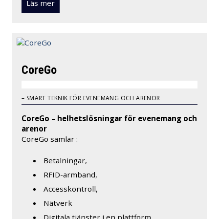
Läs mer
CoreGo
– SMART TEKNIK FÖR EVENEMANG OCH ARENOR
CoreGo – helhetslösningar för evenemang och
arenor
CoreGo samlar :
Betalningar,
RFID-armband,
Accesskontroll,
Nätverk
Digitala tjänster i en plattform.