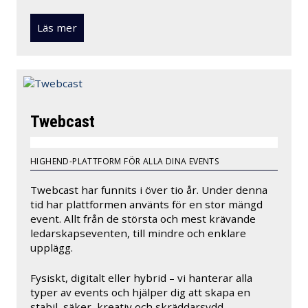
Läs mer
Twebcast
HIGHEND-PLATTFORM FÖR ALLA DINA EVENTS
Twebcast har funnits i över tio år. Under denna
tid har plattformen använts för en stor mängd
event. Allt från de största och mest krävande
ledarskapseventen, till mindre och enklare
upplägg.
Fysiskt, digitalt eller hybrid – vi hanterar alla
typer av events och hjälper dig att skapa en
stabil, säker, kreativ och skräddarsydd