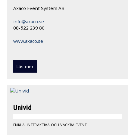
Axaco Event System AB
info@axaco.se
08-522 239 80
www.axaco.se
Läs mer
Univid
ENKLA, INTERAKTIVA OCH VACKRA EVENT