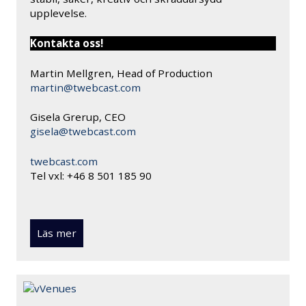
upplevelse.
Kontakta oss!
Martin Mellgren, Head of Production
martin@twebcast.com
Gisela Grerup, CEO
gisela@twebcast.com
twebcast.com
Tel vxl: +46 8 501 185 90
Läs mer