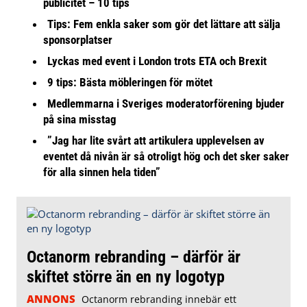
publicitet – 10 tips
Tips: Fem enkla saker som gör det lättare att sälja
sponsorplatser
Lyckas med event i London trots ETA och Brexit
9 tips: Bästa möbleringen för mötet
Medlemmarna i Sveriges moderatorförening bjuder
på sina misstag
”Jag har lite svårt att artikulera upplevelsen av
eventet då nivån är så otroligt hög och det sker saker
för alla sinnen hela tiden”
Octanorm rebranding – därför är
skiftet större än en ny logotyp
ANNONS
Octanorm rebranding innebär ett