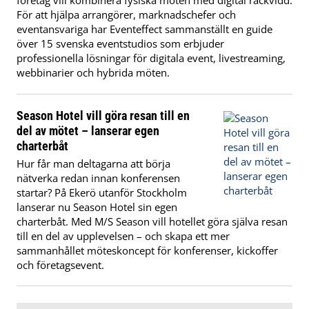
För att hjälpa arrangörer, marknadschefer och
eventansvariga har Eventeffect sammanställt en guide
över 15 svenska eventstudios som erbjuder
professionella lösningar för digitala event, livestreaming,
webbinarier och hybrida möten.
Season Hotel vill göra resan till en
del av mötet – lanserar egen
charterbåt
Hur får man deltagarna att börja
nätverka redan innan konferensen
startar? På Ekerö utanför Stockholm
lanserar nu Season Hotel sin egen
charterbåt. Med M/S Season vill hotellet göra själva resan
till en del av upplevelsen – och skapa ett mer
sammanhållet möteskoncept för konferenser, kickoffer
och företagsevent.