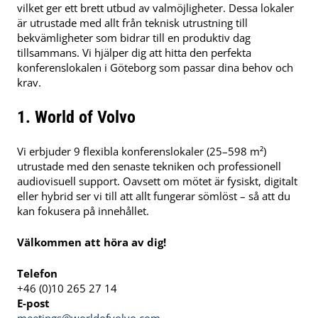
vilket ger ett brett utbud av valmöjligheter. Dessa lokaler
är utrustade med allt från teknisk utrustning till
bekvämligheter som bidrar till en produktiv dag
tillsammans. Vi hjälper dig att hitta den perfekta
konferenslokalen i Göteborg som passar dina behov och
krav.
1. World of Volvo
Vi erbjuder 9 flexibla konferenslokaler (25–598 m²)
utrustade med den senaste tekniken och professionell
audiovisuell support. Oavsett om mötet är fysiskt, digitalt
eller hybrid ser vi till att allt fungerar sömlöst – så att du
kan fokusera på innehållet.
Välkommen att höra av dig!
Telefon
+46 (0)10 265 27 14
E-post
meetings@worldofvolvo.com