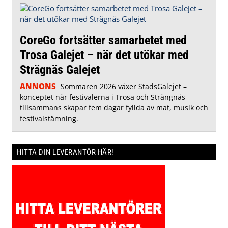
CoreGo fortsätter samarbetet med
Trosa Galejet – när det utökar med
Strägnäs Galejet
ANNONS
Sommaren 2026 växer StadsGalejet –
konceptet när festivalerna i Trosa och Strängnäs
tillsammans skapar fem dagar fyllda av mat, musik och
festivalstämning.
HITTA DIN LEVERANTÖR HÄR!