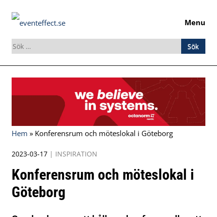
Menu
Sök
efter:
Skip
to
content
Hem
»
Konferensrum och möteslokal i Göteborg
2023-03-17
|
INSPIRATION
Konferensrum och möteslokal i
Göteborg