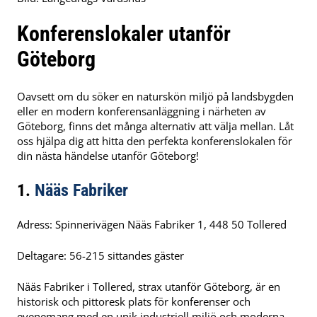
Konferenslokaler utanför
Göteborg
Oavsett om du söker en naturskön miljö på landsbygden
eller en modern konferensanläggning i närheten av
Göteborg, finns det många alternativ att välja mellan. Låt
oss hjälpa dig att hitta den perfekta konferenslokalen för
din nästa händelse utanför Göteborg!
1.
Nääs Fabriker
Adress: Spinnerivägen Nääs Fabriker 1, 448 50 Tollered
Deltagare: 56-215 sittandes gäster
Nääs Fabriker i Tollered, strax utanför Göteborg, är en
historisk och pittoresk plats för konferenser och
evenemang med en unik industriell miljö och moderna