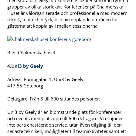
med stora och eleganta konferenslokaler som kan rymma
grupper av olika storlekar. Konferenser på Chalmersska
Huset är välorganiserade och professionella med modern
teknik, mat och dryck, och avkopplande områden för
gästerna att koppla av i mellan sessionerna.
Bild: Chalmerska huset
4.
Uni3 by Geely
Adress: Pumpgatan 1, Uni3 by Geely
417 55 Göteborg
Deltagare: Från 8 till 600 sittandes personer.
Uni3 by Geely är en blomstrande plats för konferenser
och events med plats upp till 600 deltagare. Vi erbjuder
inte bara enastående service, utan även tillgång till den
senaste tekniken, möjligheter till teamaktiviteter samt ett