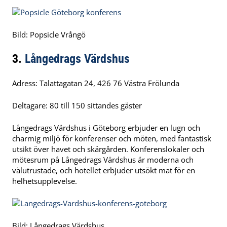
Bild: Popsicle Vrångö
3.
Långedrags Värdshus
Adress: Talattagatan 24, 426 76 Västra Frölunda
Deltagare: 80 till 150 sittandes gäster
Långedrags Värdshus i Göteborg erbjuder en lugn och
charmig miljö för konferenser och möten, med fantastisk
utsikt över havet och skärgården. Konferenslokaler och
mötesrum på Långedrags Värdshus är moderna och
välutrustade, och hotellet erbjuder utsökt mat för en
helhetsupplevelse.
Bild: Långedrags Värdshus