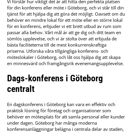
Vi förstår hur viktigt det är att hitta den perfekta platsen
för din konferens eller möte i Göteborg, och vi står till din
tjänst för att hjälpa dig att göra det möjligt. Oavsett om du
behöver en mindre lokal för ett möte eller en större lokal
för en konferens, erbjuder vi ett brett utbud av rum som
passar alla behov. Vårt mål är att ge dig och ditt team en
sömlös upplevelse, och vi är stolta över att erbjuda de
bästa faciliteterna till de mest konkurrenskraftiga
priserna. Utforska våra tillgängliga konferens- och
möteslokaler i Göteborg, och låt oss hjälpa dig att skapa
en minnesvärd och framgångsrik evenemangsupplevelse.
Dags-konferens i Göteborg
centralt
En dagskonferens i Göteborg kan vara en effektiv och
praktisk lösning för företag och organisationer som
behöver en mötesplats för att samla personal eller kunder
under dagen. Göteborg har många moderna
konferensanläggningar belägna i centrala delar av staden,