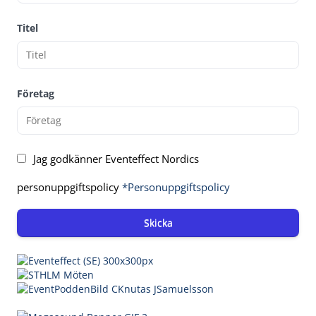
Titel
Företag
Jag godkänner Eventeffect Nordics
personuppgiftspolicy
*Personuppgiftspolicy
Skicka