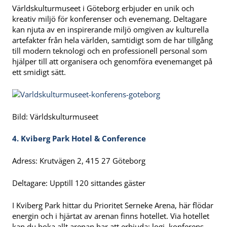
Världskulturmuseet i Göteborg erbjuder en unik och
kreativ miljö för konferenser och evenemang. Deltagare
kan njuta av en inspirerande miljö omgiven av kulturella
artefakter från hela världen, samtidigt som de har tillgång
till modern teknologi och en professionell personal som
hjälper till att organisera och genomföra evenemanget på
ett smidigt sätt.
Bild: Världskulturmuseet
4. Kviberg Park Hotel & Conference
Adress: Krutvägen 2, 415 27 Göteborg
Deltagare: Upptill 120 sittandes gäster
I Kviberg Park hittar du Prioritet Serneke Arena, här flödar
energin och i hjärtat av arenan finns hotellet. Via hotellet
kan du boka allt arenan har att erbjuda: logi, konferens,