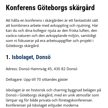
Konferens Göteborgs skärgård
Att hålla en konferens i skärgården är ett fantastiskt sätt
att kombinera arbete med avkoppling och njutning. Här
kan du och dina kollegor njuta av den friska luften, den
vackra naturen och den avkopplande miljön, samtidigt
som ni fokuserar på era arbetsuppgifter och projekt i
Göteborgs skärgård.
1.
Isbolaget, Donsö
Adress: Donsö Hamnväg 45, 430 82 Donsö
Deltagare: Upp till 70 sittandes gäster
Isbolaget är en historisk och charmig byggnad belägen på
Donsö i Göteborgs skärgård, med en unik atmosfär som
lämpar sig för både privata och företagskonferenser.
Konferenser på Isbolaget erbjuder moderna