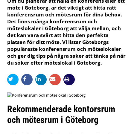
Om du planerar att hålla en konferens eller ett
möte i Göteborg, är det viktigt att hitta rätt
konferensrum och mötesrum för dina behov.
Det finns många konferensrum och
möteslokaler i Göteborg att välja mellan, och
det kan vara svårt att hitta den perfekta
platsen för ditt möte. Vi listar Göteborgs
populäraste konferensrum och möteslokaler
och ger dig tips på några saker att tänka på när
du söker efter möteslokal i Göteborg.
Rekommenderade kontorsrum
och mötesrum i Göteborg