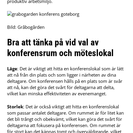
produktiv arbetsmiljö.
Bild: Gråbogården
Bra att tänka på vid val av
konferensrum och möteslokal
Läge
: Det är viktigt att hitta en konferenslokal som är lätt
att nå från din plats och som ligger i närheten av dina
deltagare. Om konferensen hålls på en plats som är svår
att nå, kan det göra det svårt för deltagarna att delta,
vilket kan minska effektiviteten av evenemanget.
Storlek
: Det är också viktigt att hitta en konferenslokal
som passar antalet deltagare. Om rummet är för litet kan
det bli trångt och obekvämt, vilket kan göra det svårt för
deltagarna att fokusera på konferensen. Om rummet är
för stort kan det kännas tomt och överväldigande, vilket