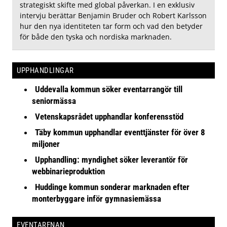
strategiskt skifte med global påverkan. I en exklusiv
intervju berättar Benjamin Bruder och Robert Karlsson
hur den nya identiteten tar form och vad den betyder
för både den tyska och nordiska marknaden.
UPPHANDLINGAR
Uddevalla kommun söker eventarrangör till
seniormässa
Vetenskapsrådet upphandlar konferensstöd
Täby kommun upphandlar eventtjänster för över 8
miljoner
Upphandling: myndighet söker leverantör för
webbinarieproduktion
Huddinge kommun sonderar marknaden efter
monterbyggare inför gymnasiemässa
EVENTARENAN