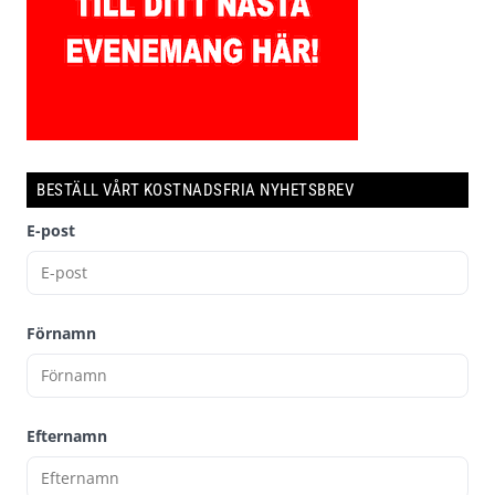
BESTÄLL VÅRT KOSTNADSFRIA NYHETSBREV
E-post
Förnamn
Efternamn