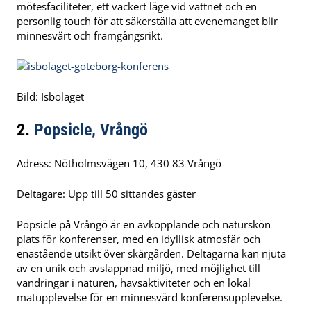
mötesfaciliteter, ett vackert läge vid vattnet och en
personlig touch för att säkerställa att evenemanget blir
minnesvärt och framgångsrikt.
Bild: Isbolaget
2.
Popsicle, Vrångö
Adress: Nötholmsvägen 10, 430 83 Vrångö
Deltagare: Upp till 50 sittandes gäster
Popsicle på Vrångö är en avkopplande och naturskön
plats för konferenser, med en idyllisk atmosfär och
enastående utsikt över skärgården. Deltagarna kan njuta
av en unik och avslappnad miljö, med möjlighet till
vandringar i naturen, havsaktiviteter och en lokal
matupplevelse för en minnesvärd konferensupplevelse.