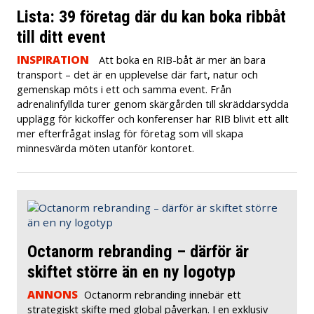
Lista: 39 företag där du kan boka ribbåt
till ditt event
INSPIRATION
Att boka en RIB-båt är mer än bara
transport – det är en upplevelse där fart, natur och
gemenskap möts i ett och samma event. Från
adrenalinfyllda turer genom skärgården till skräddarsydda
upplägg för kickoffer och konferenser har RIB blivit ett allt
mer efterfrågat inslag för företag som vill skapa
minnesvärda möten utanför kontoret.
Octanorm rebranding – därför är
skiftet större än en ny logotyp
ANNONS
Octanorm rebranding innebär ett
strategiskt skifte med global påverkan. I en exklusiv