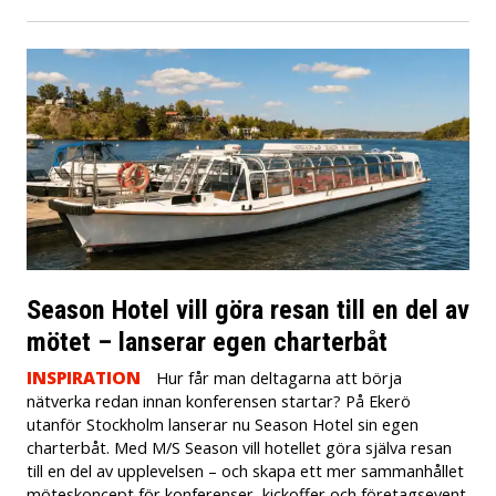
Season Hotel vill göra resan till en del av
mötet – lanserar egen charterbåt
INSPIRATION
Hur får man deltagarna att börja
nätverka redan innan konferensen startar? På Ekerö
utanför Stockholm lanserar nu Season Hotel sin egen
charterbåt. Med M/S Season vill hotellet göra själva resan
till en del av upplevelsen – och skapa ett mer sammanhållet
möteskoncept för konferenser, kickoffer och företagsevent.