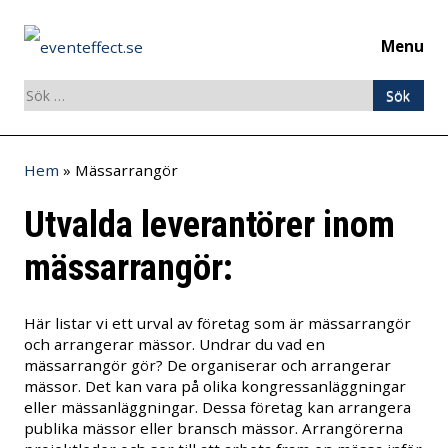
Menu
Sök
efter:
Skip
Hem
»
Mässarrangör
to
content
Utvalda leverantörer inom
mässarrangör:
Här listar vi ett urval av företag som är mässarrangör
och arrangerar mässor. Undrar du vad en
mässarrangör gör? De organiserar och arrangerar
mässor. Det kan vara på olika kongressanläggningar
eller mässanläggningar. Dessa företag kan arrangera
publika mässor eller bransch mässor. Arrangörerna