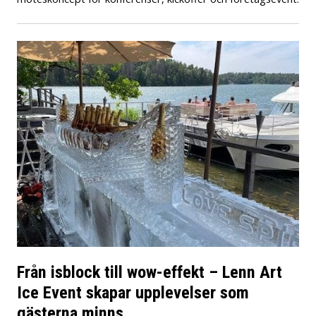
Från isblock till wow-effekt – Lenn Art
Ice Event skapar upplevelser som
gästerna minns