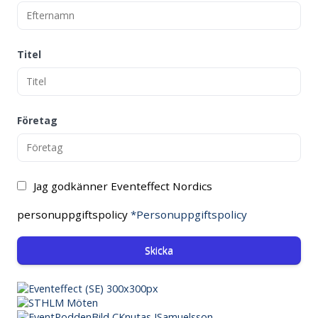
Titel
Företag
Jag godkänner Eventeffect Nordics
personuppgiftspolicy
*Personuppgiftspolicy
Skicka