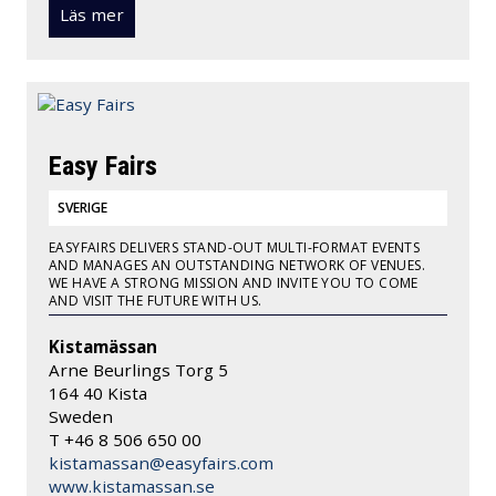
Läs mer
Easy Fairs
SVERIGE
EASYFAIRS DELIVERS STAND-OUT MULTI-FORMAT EVENTS
AND MANAGES AN OUTSTANDING NETWORK OF VENUES.
WE HAVE A STRONG MISSION AND INVITE YOU TO COME
AND VISIT THE FUTURE WITH US.
Kistamässan
Arne Beurlings Torg 5
164 40 Kista
Sweden
T +46 8 506 650 00
kistamassan@easyfairs.com
www.kistamassan.se