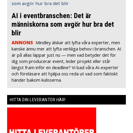
AI i eventbranschen: Det är
människorna som avgör hur bra det
blir
ANNONS
Mindley älskar att lyfta våra experter, men
kanske ännu mer att lyfta verkliga behov i branschen. AI
är på allas läppar just nu — men vad betyder det för
dig som producerar event, leder projekt eller står
längst fram inför en deadline? Vi bad våra AI-experter
och föreläsare att hjälpa oss reda ut vad som faktiskt
händer bakom kulisserna.
HITTA DIN LEVERANTÖR HÄR!