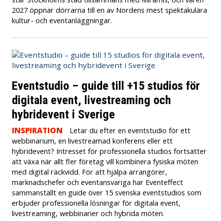
2027 öppnar dörrarna till en av Nordens mest spektakulära
kultur- och eventanläggningar.
Eventstudio – guide till +15 studios för
digitala event, livestreaming och
hybridevent i Sverige
INSPIRATION
Letar du efter en eventstudio för ett
webbinarium, en livestreamad konferens eller ett
hybridevent? Intresset för professionella studios fortsätter
att växa när allt fler företag vill kombinera fysiska möten
med digital räckvidd. För att hjälpa arrangörer,
marknadschefer och eventansvariga har Eventeffect
sammanställt en guide över 15 svenska eventstudios som
erbjuder professionella lösningar för digitala event,
livestreaming, webbinarier och hybrida möten.