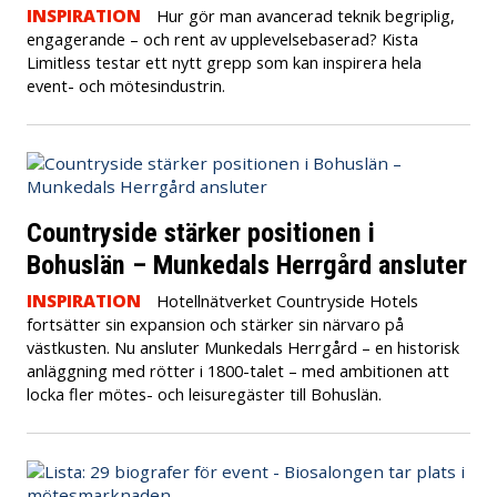
INSPIRATION
Hur gör man avancerad teknik begriplig,
engagerande – och rent av upplevelsebaserad? Kista
Limitless testar ett nytt grepp som kan inspirera hela
event- och mötesindustrin.
Countryside stärker positionen i
Bohuslän – Munkedals Herrgård ansluter
INSPIRATION
Hotellnätverket Countryside Hotels
fortsätter sin expansion och stärker sin närvaro på
västkusten. Nu ansluter Munkedals Herrgård – en historisk
anläggning med rötter i 1800-talet – med ambitionen att
locka fler mötes- och leisuregäster till Bohuslän.