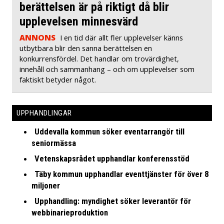
berättelsen är på riktigt då blir
upplevelsen minnesvärd
ANNONS
I en tid där allt fler upplevelser känns
utbytbara blir den sanna berättelsen en
konkurrensfördel. Det handlar om trovärdighet,
innehåll och sammanhang – och om upplevelser som
faktiskt betyder något.
UPPHANDLINGAR
Uddevalla kommun söker eventarrangör till
seniormässa
Vetenskapsrådet upphandlar konferensstöd
Täby kommun upphandlar eventtjänster för över 8
miljoner
Upphandling: myndighet söker leverantör för
webbinarieproduktion