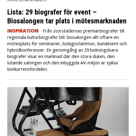
Lista: 29 biografer för event –
Biosalongen tar plats i mötesmarknaden
INSPIRATION
Från storstädernas premiärbiografer till
regionala kulturbiografer blir biosalongen allt oftare en
mötesplats för seminarier, bolagsstämmor, kundevent och
hybridkonferenser. En genomgång av 29 bokningsbara
biografer visar en marknad där den stora duken, den
lutande salongen och den inbyggda AV-miljön är själva
konkurrensfördelen.