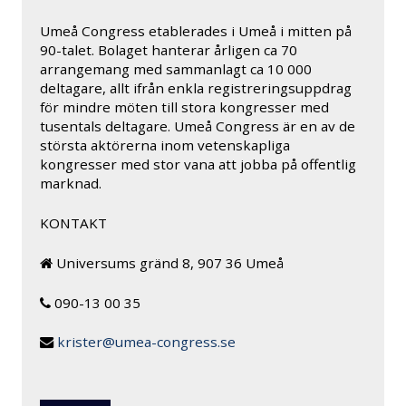
Umeå Congress etablerades i Umeå i mitten på
90-talet. Bolaget hanterar årligen ca 70
arrangemang med sammanlagt ca 10 000
deltagare, allt ifrån enkla registreringsuppdrag
för mindre möten till stora kongresser med
tusentals deltagare. Umeå Congress är en av de
största aktörerna inom vetenskapliga
kongresser med stor vana att jobba på offentlig
marknad.
KONTAKT
Universums gränd 8, 907 36 Umeå
090-13 00 35
krister@umea-congress.se