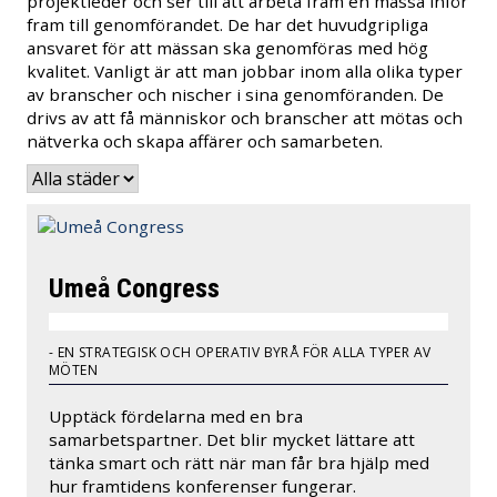
projektleder och ser till att arbeta fram en mässa inför
fram till genomförandet. De har det huvudgripliga
ansvaret för att mässan ska genomföras med hög
kvalitet. Vanligt är att man jobbar inom alla olika typer
av branscher och nischer i sina genomföranden. De
drivs av att få människor och branscher att mötas och
nätverka och skapa affärer och samarbeten.
Umeå Congress
- EN STRATEGISK OCH OPERATIV BYRÅ FÖR ALLA TYPER AV
MÖTEN
Upptäck fördelarna med en bra
samarbetspartner. Det blir mycket lättare att
tänka smart och rätt när man får bra hjälp med
hur framtidens konferenser fungerar.