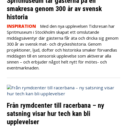
Spritmuseum tar gästerna på en
smakresa genom 300 år av svensk
historia
INSPIRATION
Med den nya upplevelsen Tidsresan har
Spritmuseum i Stockholm skapat ett omslutande
middagsäventyr där gästerna får äta och dricka sig genom
300 år av svensk mat- och dryckeshistoria. Genom
projektioner, ljud, dofter och historiska smaker förvandlas
middagen till en sensorisk upplevelse som aktiverar alla
sinnen – och erbjuder något helt nytt för mötes- och
eventmarknaden.
Från rymdcenter till racerbana – ny
satsning visar hur tech kan bli
upplevelser