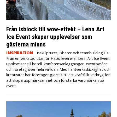
Från isblock till wow-effekt – Lenn Art
Ice Event skapar upplevelser som
gästerna minns
INSPIRATION
Isskulpturer, isbarer och teambuilding i is.
Från en verkstad utanför Habo levererar Lenn Art Ice Event
upplevelser till hotell, konferensanläggningar, eventbyråer
och företag över hela världen. Med hantverksskicklighet och
kreativitet har företaget gjort is till ett kraftfullt verktyg för
att skapa uppmärksamhet och förstärka varumärken på
event.