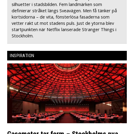
silhuetter i stadsbilden. Fem landmärken som
definierar stråket längs Sveavägen. Men få tänker på
kortsidorna – de vita, fönsterlösa fasaderna som
vetter rakt ut mot stadens puls. Just de ytorna blev
startpunkten när Netflix lanserade Stranger Things i
Stockholm.
INSPIRATION
Gasometer tar form – Stockholms nya