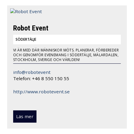
Robot Event
SÖDERTÄLJE
VI ÄR MED DÄR MÄNNISKOR MÖTS. PLANERAR, FÖRBEREDER
OCH GENOMFÖR EVENEMANG I SÖDERTÄLJE, MÄLARDALEN,
STOCKHOLM, SVERIGE OCH VÄRLDEN!
info@robotevent
Telefon: +46 8 550 150 55
http://www.robotevent.se
Läs mer