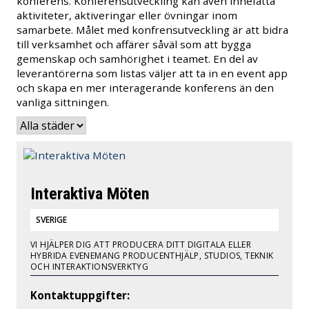
konferens. Konferensutveckling kan även innefatta
aktiviteter, aktiveringar eller övningar inom
samarbete. Målet med konfrensutveckling är att bidra
till verksamhet och affärer såväl som att bygga
gemenskap och samhörighet i teamet. En del av
leverantörerna som listas väljer att ta in en event app
och skapa en mer interagerande konferens än den
vanliga sittningen.
Interaktiva Möten
SVERIGE
VI HJÄLPER DIG ATT PRODUCERA DITT DIGITALA ELLER
HYBRIDA EVENEMANG PRODUCENTHJÄLP, STUDIOS, TEKNIK
OCH INTERAKTIONSVERKTYG
Kontaktuppgifter: