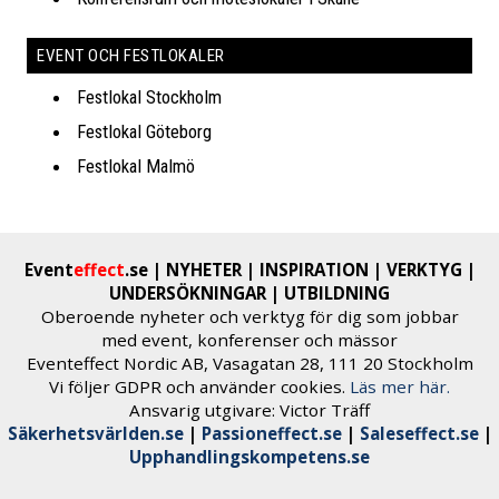
EVENT OCH FESTLOKALER
Festlokal Stockholm
Festlokal Göteborg
Festlokal Malmö
Event
effect
.se
| NYHETER | INSPIRATION | VERKTYG |
UNDERSÖKNINGAR | UTBILDNING
Oberoende nyheter och verktyg för dig​ som jobbar
med event, konferenser och ​mässor​
Eventeffect Nordic AB, Vasagatan 28, 111 20 Stockholm
Vi följer GDPR och använder cookies.
Läs mer här.
Ansvarig utgivare: Victor Träff
Säkerhetsvärlden.se
|
Passioneffect.se
|
Saleseffect.se
|
Upphandlingskompetens.se