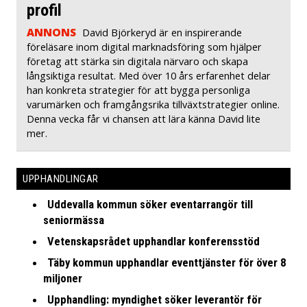
profil
ANNONS
David Björkeryd är en inspirerande
föreläsare inom digital marknadsföring som hjälper
företag att stärka sin digitala närvaro och skapa
långsiktiga resultat. Med över 10 års erfarenhet delar
han konkreta strategier för att bygga personliga
varumärken och framgångsrika tillväxtstrategier online.
Denna vecka får vi chansen att lära känna David lite
mer.
UPPHANDLINGAR
Uddevalla kommun söker eventarrangör till
seniormässa
Vetenskapsrådet upphandlar konferensstöd
Täby kommun upphandlar eventtjänster för över 8
miljoner
Upphandling: myndighet söker leverantör för