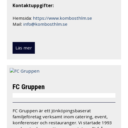
Kontaktuppgifter:
Hemsida:
https://www.kombosthlm.se
Mail:
info@kombosthlm.se
Läs mer
FC Gruppen
FC Gruppen är ett Jönköpingsbaserat
familjeföretag verksamt inom catering, event,
konferenser och restauranger. Vi startade 1993