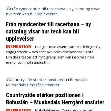
Från rymdcenter till racerbana – ny
satsning visar hur tech kan bli
upplevelser
INSPIRATION
Hur gör man avancerad teknik begriplig,
engagerande – och rent av upplevelsebaserad? Kista
Limitless testar ett nytt grepp som kan inspirera hela
event- och mötesindustrin.
Countryside stärker positionen i
Bohuslän – Munkedals Herrgård ansluter
INSPIRATION
Hotellnätverket Countryside Hotels