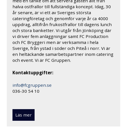
med en tanke om att servera gästen allt från
halva ostfrallor till fullständiga koncept. Idag, 30
år senare, är vi ett av Sveriges största
cateringföretag och genomför varje år ca 4000
uppdrag, alltifrån frukostfrallor till dagens lunch
och stora banketter. Vi utgår från Jönköping där
vi driver fem anläggningar samt FC Production
och FC Bryggeri men är verksamma i hela
Sverige, från ystad i söder och Piteå i norr. Vi är
en heltäckande samarbetspartner inom catering
och event. Vi är FC Gruppen.
Kontaktuppgifter:
info@fcgruppen.se
036-30 54 10
Läs mer