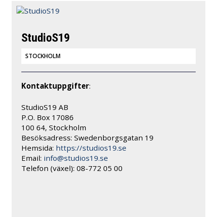
StudioS19
STOCKHOLM
Kontaktuppgifter
:
StudioS19 AB
P.O. Box 17086
100 64, Stockholm
Besöksadress: Swedenborgsgatan 19
Hemsida:
https://studios19.se
Email:
info@studios19.se
Telefon (växel): 08-772 05 00