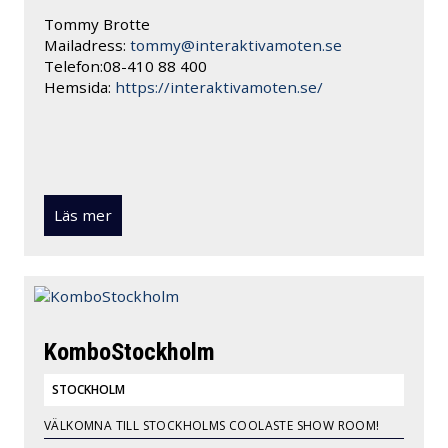
Tommy Brotte
Mailadress:
tommy@interaktivamoten.se
Telefon:08-410 88 400
Hemsida:
https://interaktivamoten.se/
Läs mer
KomboStockholm
STOCKHOLM
VÄLKOMNA TILL STOCKHOLMS COOLASTE SHOW ROOM!