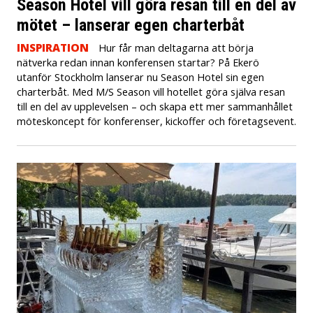
Season Hotel vill göra resan till en del av
mötet – lanserar egen charterbåt
INSPIRATION
Hur får man deltagarna att börja
nätverka redan innan konferensen startar? På Ekerö
utanför Stockholm lanserar nu Season Hotel sin egen
charterbåt. Med M/S Season vill hotellet göra själva resan
till en del av upplevelsen – och skapa ett mer sammanhållet
möteskoncept för konferenser, kickoffer och företagsevent.