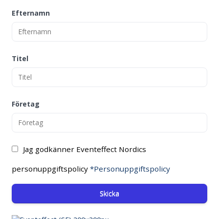
Efternamn
Titel
Företag
Jag godkänner Eventeffect Nordics
personuppgiftspolicy
*Personuppgiftspolicy
Skicka