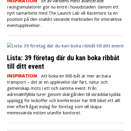
INSPIRATION
En av världens mest avancerade
racingsimulatorer gör nu entré i huvudstaden. Genom ett
nytt samarbete med The Launch Lab vill Racemore ta en
position på den snabbt växande marknaden för interaktiva
eventupplevelser.
Lista: 39 företag där du kan boka ribbåt
till ditt event
INSPIRATION
Att boka en RIB-båt är mer än bara
transport – det är en upplevelse där fart, natur och
gemenskap möts i ett och samma event. Från
adrenalinfyllda turer genom skärgården till skräddarsydda
upplägg för kickoffer och konferenser har RIB blivit ett allt
mer efterfrågat inslag för företag som vill skapa
minnesvärda möten utanför kontoret.