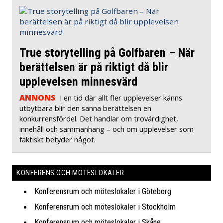
True storytelling på Golfbaren – När
berättelsen är på riktigt då blir
upplevelsen minnesvärd
ANNONS
I en tid där allt fler upplevelser känns
utbytbara blir den sanna berättelsen en
konkurrensfördel. Det handlar om trovärdighet,
innehåll och sammanhang – och om upplevelser som
faktiskt betyder något.
KONFERENS OCH MÖTESLOKALER
Konferensrum och möteslokaler i Göteborg
Konferensrum och möteslokaler i Stockholm
Konferensrum och möteslokaler i Skåne