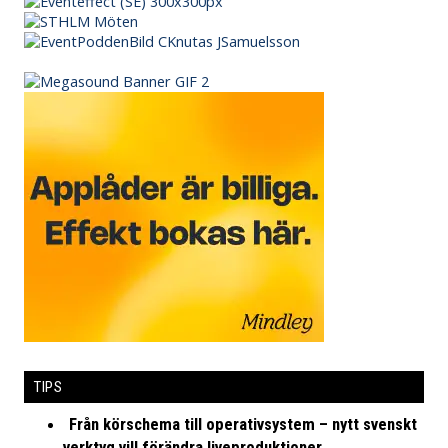
TIPS
Från körschema till operativsystem – nytt svenskt
verktyg vill förändra liveproduktioner