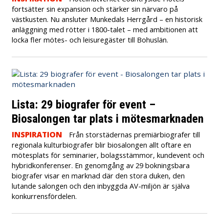
fortsätter sin expansion och stärker sin närvaro på
västkusten. Nu ansluter Munkedals Herrgård – en historisk
anläggning med rötter i 1800-talet – med ambitionen att
locka fler mötes- och leisuregäster till Bohuslän.
Lista: 29 biografer för event –
Biosalongen tar plats i mötesmarknaden
INSPIRATION
Från storstädernas premiärbiografer till
regionala kulturbiografer blir biosalongen allt oftare en
mötesplats för seminarier, bolagsstämmor, kundevent och
hybridkonferenser. En genomgång av 29 bokningsbara
biografer visar en marknad där den stora duken, den
lutande salongen och den inbyggda AV-miljön är själva
konkurrensfördelen.