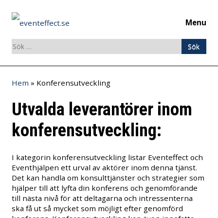
Menu
Sök
efter:
Skip
Hem
»
Konferensutveckling
to
content
Utvalda leverantörer inom
konferensutveckling:
I kategorin konferensutveckling listar Eventeffect och
Eventhjälpen ett urval av aktörer inom denna tjänst.
Det kan handla om konsulttjänster och strategier som
hjälper till att lyfta din konferens och genomförande
till nästa nivå för att deltagarna och intressenterna
ska få ut så mycket som möjligt efter genomförd