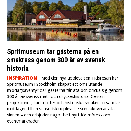
Spritmuseum tar gästerna på en
smakresa genom 300 år av svensk
historia
INSPIRATION
Med den nya upplevelsen Tidsresan har
Spritmuseum i Stockholm skapat ett omslutande
middagsäventyr där gästerna får äta och dricka sig genom
300 år av svensk mat- och dryckeshistoria. Genom
projektioner, ljud, dofter och historiska smaker förvandlas
middagen till en sensorisk upplevelse som aktiverar alla
sinnen – och erbjuder något helt nytt för mötes- och
eventmarknaden.