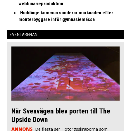
webbinarieproduktion
Huddinge kommun sonderar marknaden efter
monterbyggare inför gymnasiemässa
EVENTARENAN
När Sveavägen blev porten till The
Upside Down
ANNONS
De flesta ser Hötorgsskraporna som