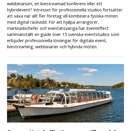
webbinarium, en livestreamad konferens eller ett
hybridevent? Intresset för professionella studios fortsätter
att växa när allt fler företag vill kombinera fysiska möten
med digital räckvidd. För att hjälpa arrangörer,
marknadschefer och eventansvariga har Eventeffect
sammanställt en guide över 15 svenska eventstudios som
erbjuder professionella lösningar för digitala event,
livestreaming, webbinarier och hybrida möten.