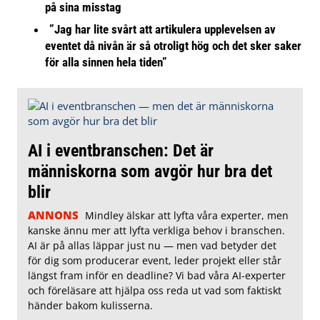
på sina misstag
”Jag har lite svårt att artikulera upplevelsen av
eventet då nivån är så otroligt hög och det sker saker
för alla sinnen hela tiden”
AI i eventbranschen: Det är
människorna som avgör hur bra det
blir
ANNONS
Mindley älskar att lyfta våra experter, men
kanske ännu mer att lyfta verkliga behov i branschen.
AI är på allas läppar just nu — men vad betyder det
för dig som producerar event, leder projekt eller står
längst fram inför en deadline? Vi bad våra AI-experter
och föreläsare att hjälpa oss reda ut vad som faktiskt
händer bakom kulisserna.