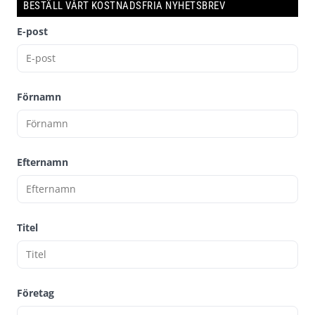
BESTÄLL VÅRT KOSTNADSFRIA NYHETSBREV
E-post
Förnamn
Efternamn
Titel
Företag