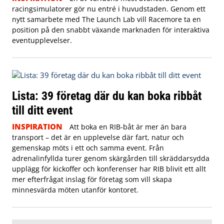
racingsimulatorer gör nu entré i huvudstaden. Genom ett
nytt samarbete med The Launch Lab vill Racemore ta en
position på den snabbt växande marknaden för interaktiva
eventupplevelser.
Lista: 39 företag där du kan boka ribbåt
till ditt event
INSPIRATION
Att boka en RIB-båt är mer än bara
transport – det är en upplevelse där fart, natur och
gemenskap möts i ett och samma event. Från
adrenalinfyllda turer genom skärgården till skräddarsydda
upplägg för kickoffer och konferenser har RIB blivit ett allt
mer efterfrågat inslag för företag som vill skapa
minnesvärda möten utanför kontoret.