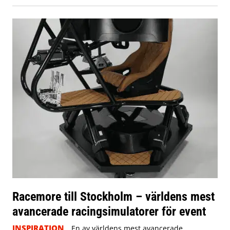
Racemore till Stockholm – världens mest
avancerade racingsimulatorer för event
INSPIRATION
En av världens mest avancerade