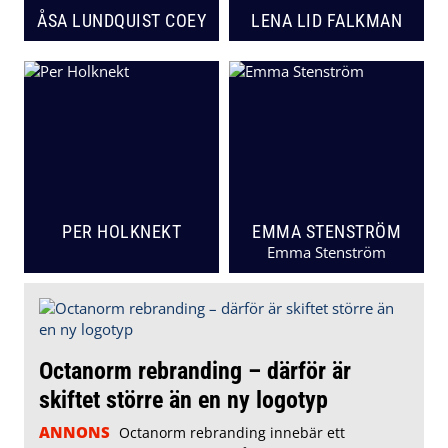
ÅSA LUNDQUIST COEY
LENA LID FALKMAN
PER HOLKNEKT
EMMA STENSTRÖM
Emma Stenström
Octanorm rebranding – därför är
skiftet större än en ny logotyp
ANNONS
Octanorm rebranding innebär ett