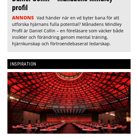
profil
ANNONS
Vad händer när en vd byter bana för att
utforska hjärnans fulla potential? Månadens Mindley
Profil är Daniel Collin – en föreläsare som väcker både
insikter och förändring genom mental träning,
hjärnkunskap och förtroendebaserat ledarskap.
INSPIRATION