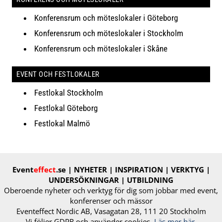
Konferensrum och möteslokaler i Göteborg
Konferensrum och möteslokaler i Stockholm
Konferensrum och möteslokaler i Skåne
EVENT OCH FESTLOKALER
Festlokal Stockholm
Festlokal Göteborg
Festlokal Malmö
Event
effect
.se
| NYHETER | INSPIRATION | VERKTYG |
UNDERSÖKNINGAR | UTBILDNING
Oberoende nyheter och verktyg för dig​ som jobbar med event,
konferenser och ​mässor​
Eventeffect Nordic AB, Vasagatan 28, 111 20 Stockholm
Vi följer GDPR och använder cookies.
Läs mer här.