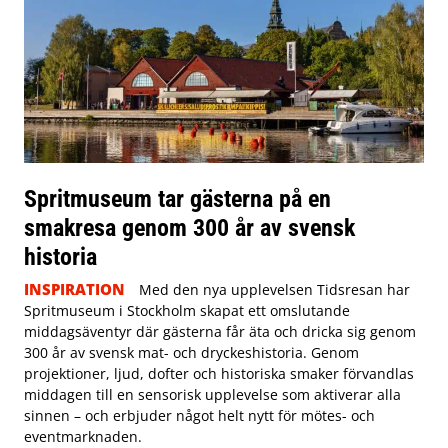
Spritmuseum tar gästerna på en
smakresa genom 300 år av svensk
historia
INSPIRATION
Med den nya upplevelsen Tidsresan har
Spritmuseum i Stockholm skapat ett omslutande
middagsäventyr där gästerna får äta och dricka sig genom
300 år av svensk mat- och dryckeshistoria. Genom
projektioner, ljud, dofter och historiska smaker förvandlas
middagen till en sensorisk upplevelse som aktiverar alla
sinnen – och erbjuder något helt nytt för mötes- och
eventmarknaden.