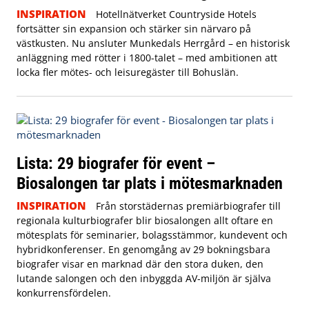
INSPIRATION
Hotellnätverket Countryside Hotels
fortsätter sin expansion och stärker sin närvaro på
västkusten. Nu ansluter Munkedals Herrgård – en historisk
anläggning med rötter i 1800-talet – med ambitionen att
locka fler mötes- och leisuregäster till Bohuslän.
Lista: 29 biografer för event –
Biosalongen tar plats i mötesmarknaden
INSPIRATION
Från storstädernas premiärbiografer till
regionala kulturbiografer blir biosalongen allt oftare en
mötesplats för seminarier, bolagsstämmor, kundevent och
hybridkonferenser. En genomgång av 29 bokningsbara
biografer visar en marknad där den stora duken, den
lutande salongen och den inbyggda AV-miljön är själva
konkurrensfördelen.