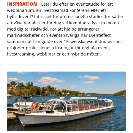
INSPIRATION
Letar du efter en eventstudio för ett
webbinarium, en livestreamad konferens eller ett
hybridevent? Intresset för professionella studios fortsätter
att växa när allt fler företag vill kombinera fysiska möten
med digital räckvidd. För att hjälpa arrangörer,
marknadschefer och eventansvariga har Eventeffect
sammanställt en guide över 15 svenska eventstudios som
erbjuder professionella lösningar för digitala event,
livestreaming, webbinarier och hybrida möten.