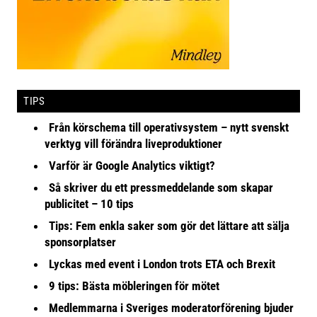
TIPS
Från körschema till operativsystem – nytt svenskt
verktyg vill förändra liveproduktioner
Varför är Google Analytics viktigt?
Så skriver du ett pressmeddelande som skapar
publicitet – 10 tips
Tips: Fem enkla saker som gör det lättare att sälja
sponsorplatser
Lyckas med event i London trots ETA och Brexit
9 tips: Bästa möbleringen för mötet
Medlemmarna i Sveriges moderatorförening bjuder