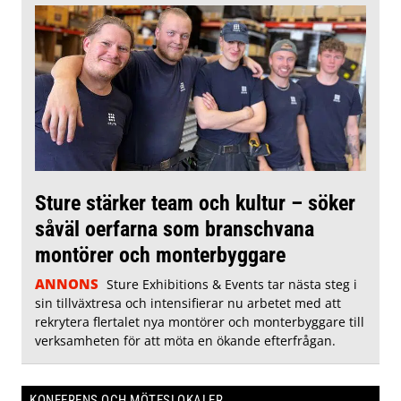
Sture stärker team och kultur – söker
såväl oerfarna som branschvana
montörer och monterbyggare
ANNONS
Sture Exhibitions & Events tar nästa steg i
sin tillväxtresa och intensifierar nu arbetet med att
rekrytera flertalet nya montörer och monterbyggare till
verksamheten för att möta en ökande efterfrågan.
KONFERENS OCH MÖTESLOKALER