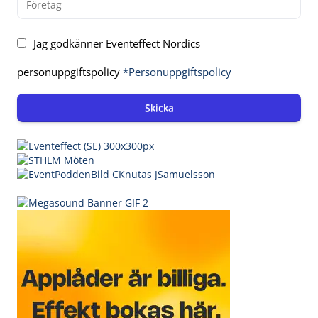
Jag godkänner Eventeffect Nordics
personuppgiftspolicy
*Personuppgiftspolicy
Skicka