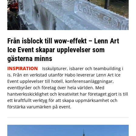
Från isblock till wow-effekt – Lenn Art
Ice Event skapar upplevelser som
gästerna minns
INSPIRATION
Isskulpturer, isbarer och teambuilding i
is. Från en verkstad utanför Habo levererar Lenn Art Ice
Event upplevelser till hotell, konferensanläggningar,
eventbyråer och företag över hela världen. Med
hantverksskicklighet och kreativitet har företaget gjort is till
ett kraftfullt verktyg för att skapa uppmärksamhet och
förstärka varumärken på event.