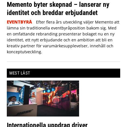
Memento byter skepnad – lanserar ny
identitet och breddar erbjudandet
EVENTBYRÅ
Efter flera års utveckling väljer Memento att
lämna sin traditionella eventbyråposition bakom sig. Med
en omfattande rebranding presenterar bolaget nu en ny
identitet, ett nytt erbjudande och en ambition att bli en
kreativ partner för varumärkesupplevelser, innehåll och
konceptutveckling.
MEST LÄST
Internationella uppdrag driver