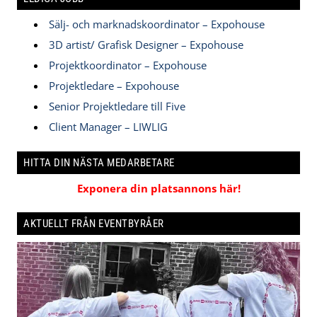
Sälj- och marknadskoordinator – Expohouse
3D artist/ Grafisk Designer – Expohouse
Projektkoordinator – Expohouse
Projektledare – Expohouse
Senior Projektledare till Five
Client Manager – LIWLIG
HITTA DIN NÄSTA MEDARBETARE
Exponera din platsannons här!
AKTUELLT FRÅN EVENTBYRÅER