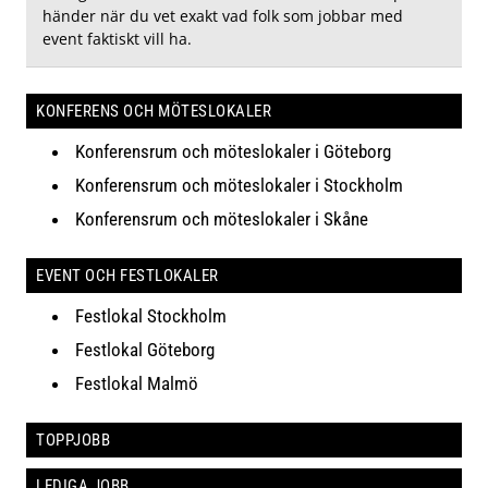
händer när du vet exakt vad folk som jobbar med
event faktiskt vill ha.
KONFERENS OCH MÖTESLOKALER
Konferensrum och möteslokaler i Göteborg
Konferensrum och möteslokaler i Stockholm
Konferensrum och möteslokaler i Skåne
EVENT OCH FESTLOKALER
Festlokal Stockholm
Festlokal Göteborg
Festlokal Malmö
TOPPJOBB
LEDIGA JOBB