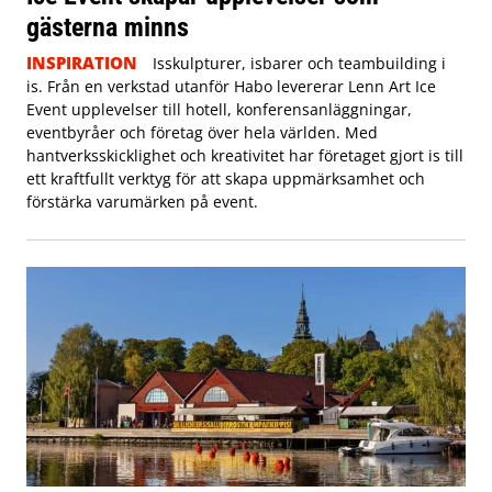
gästerna minns
INSPIRATION
Isskulpturer, isbarer och teambuilding i
is. Från en verkstad utanför Habo levererar Lenn Art Ice
Event upplevelser till hotell, konferensanläggningar,
eventbyråer och företag över hela världen. Med
hantverksskicklighet och kreativitet har företaget gjort is till
ett kraftfullt verktyg för att skapa uppmärksamhet och
förstärka varumärken på event.