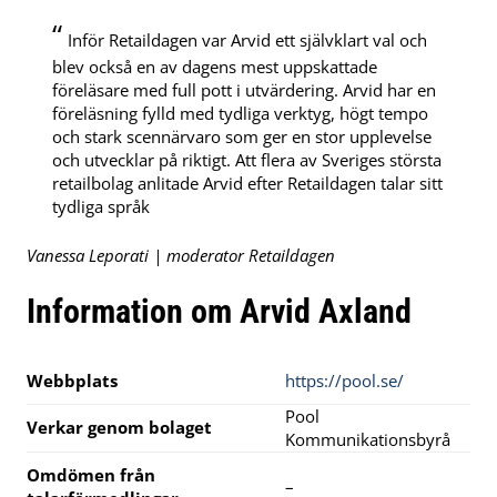
“
Inför Retaildagen var Arvid ett självklart val och
blev också en av dagens mest uppskattade
föreläsare med full pott i utvärdering. Arvid har en
föreläsning fylld med tydliga verktyg, högt tempo
och stark scennärvaro som ger en stor upplevelse
och utvecklar på riktigt. Att flera av Sveriges största
retailbolag anlitade Arvid efter Retaildagen talar sitt
tydliga språk
Vanessa Leporati | moderator Retaildagen
Information om Arvid Axland
Webbplats
https://pool.se/
Pool
Verkar genom bolaget
Kommunikationsbyrå
Omdömen från
–