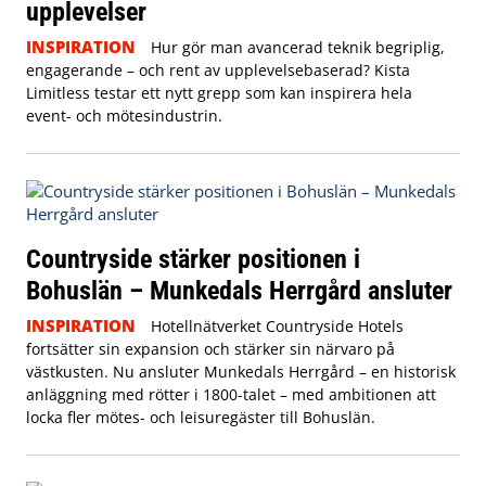
upplevelser
INSPIRATION
Hur gör man avancerad teknik begriplig,
engagerande – och rent av upplevelsebaserad? Kista
Limitless testar ett nytt grepp som kan inspirera hela
event- och mötesindustrin.
Countryside stärker positionen i
Bohuslän – Munkedals Herrgård ansluter
INSPIRATION
Hotellnätverket Countryside Hotels
fortsätter sin expansion och stärker sin närvaro på
västkusten. Nu ansluter Munkedals Herrgård – en historisk
anläggning med rötter i 1800-talet – med ambitionen att
locka fler mötes- och leisuregäster till Bohuslän.