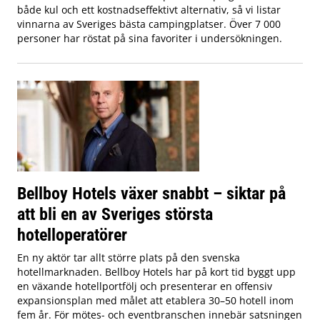
både kul och ett kostnadseffektivt alternativ, så vi listar
vinnarna av Sveriges bästa campingplatser. Över 7 000
personer har röstat på sina favoriter i undersökningen.
Bellboy Hotels växer snabbt – siktar på
att bli en av Sveriges största
hotelloperatörer
En ny aktör tar allt större plats på den svenska
hotellmarknaden. Bellboy Hotels har på kort tid byggt upp
en växande hotellportfölj och presenterar en offensiv
expansionsplan med målet att etablera 30–50 hotell inom
fem år. För mötes- och eventbranschen innebär satsningen