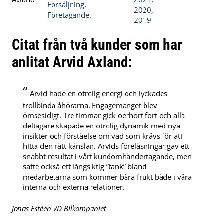
Försäljning
,
2020
,
Företagande
,
2019
Citat från två kunder som har
anlitat Arvid Axland:
“
Arvid hade en otrolig energi och lyckades
trollbinda åhörarna. Engagemanget blev
ömsesidigt. Tre timmar gick oerhört fort och alla
deltagare skapade en otrolig dynamik med nya
insikter och förståelse om vad som krävs för att
hitta den rätt känslan. Arvids föreläsningar gav ett
snabbt resultat i vårt kundomhändertagande, men
satte också ett långsiktig ”tänk” bland
medarbetarna som kommer bära frukt både i våra
interna och externa relationer.
Jonas Estéen VD Bilkompaniet