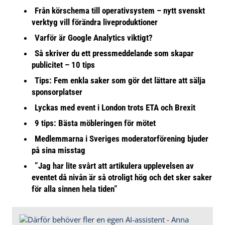
Från körschema till operativsystem – nytt svenskt
verktyg vill förändra liveproduktioner
Varför är Google Analytics viktigt?
Så skriver du ett pressmeddelande som skapar
publicitet – 10 tips
Tips: Fem enkla saker som gör det lättare att sälja
sponsorplatser
Lyckas med event i London trots ETA och Brexit
9 tips: Bästa möbleringen för mötet
Medlemmarna i Sveriges moderatorförening bjuder
på sina misstag
”Jag har lite svårt att artikulera upplevelsen av
eventet då nivån är så otroligt hög och det sker saker
för alla sinnen hela tiden”