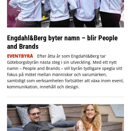
Engdahl&Berg byter namn – blir People
and Brands
EVENTBYRÅ
Efter åtta år som Engdahl&Berg tar
Göteborgsbyrån nästa steg i sin utveckling. Med ett nytt
namn – People and Brands – vill byrån tydligare spegla sitt
fokus på mötet mellan människor och varumärken,
samtidigt som verksamheten fortsätter att växa inom event,
kommunikation, innehåll och design.