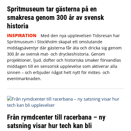
Spritmuseum tar gästerna på en
smakresa genom 300 år av svensk
historia
INSPIRATION
Med den nya upplevelsen Tidsresan har
Spritmuseum i Stockholm skapat ett omslutande
middagsäventyr där gästerna får äta och dricka sig genom
300 år av svensk mat- och dryckeshistoria. Genom
projektioner, ljud, dofter och historiska smaker förvandlas
middagen till en sensorisk upplevelse som aktiverar alla
sinnen – och erbjuder något helt nytt för mötes- och
eventmarknaden.
Från rymdcenter till racerbana – ny
satsning visar hur tech kan bli