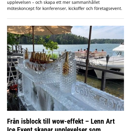
upplevelsen – och skapa ett mer sammanhållet
möteskoncept för konferenser, kickoffer och företagsevent.
Från isblock till wow-effekt – Lenn Art
Ice Event skapar upplevelser som