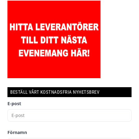
BESTÄLL VÅRT KOSTNADSFRIA NYHETSBREV
E-post
Förnamn