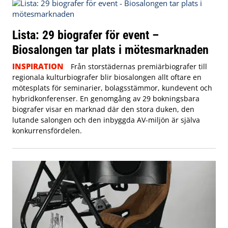
Lista: 29 biografer för event –
Biosalongen tar plats i mötesmarknaden
INSPIRATION
Från storstädernas premiärbiografer till
regionala kulturbiografer blir biosalongen allt oftare en
mötesplats för seminarier, bolagsstämmor, kundevent och
hybridkonferenser. En genomgång av 29 bokningsbara
biografer visar en marknad där den stora duken, den
lutande salongen och den inbyggda AV-miljön är själva
konkurrensfördelen.