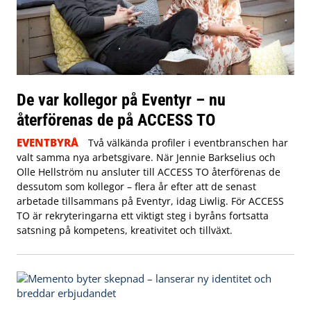
De var kollegor på Eventyr – nu
återförenas de på ACCESS TO
EVENTBYRÅ
Två välkända profiler i eventbranschen har
valt samma nya arbetsgivare. När Jennie Barkselius och
Olle Hellström nu ansluter till ACCESS TO återförenas de
dessutom som kollegor – flera år efter att de senast
arbetade tillsammans på Eventyr, idag Liwlig. För ACCESS
TO är rekryteringarna ett viktigt steg i byråns fortsatta
satsning på kompetens, kreativitet och tillväxt.