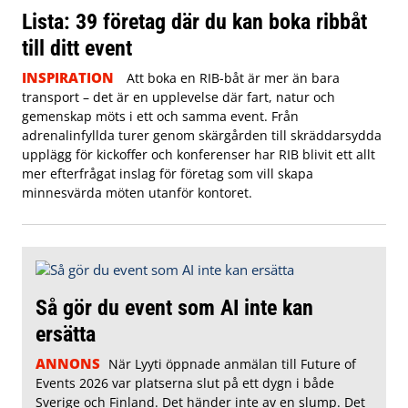
Lista: 39 företag där du kan boka ribbåt
till ditt event
INSPIRATION
Att boka en RIB-båt är mer än bara
transport – det är en upplevelse där fart, natur och
gemenskap möts i ett och samma event. Från
adrenalinfyllda turer genom skärgården till skräddarsydda
upplägg för kickoffer och konferenser har RIB blivit ett allt
mer efterfrågat inslag för företag som vill skapa
minnesvärda möten utanför kontoret.
Så gör du event som AI inte kan
ersätta
ANNONS
När Lyyti öppnade anmälan till Future of
Events 2026 var platserna slut på ett dygn i både
Sverige och Finland. Det händer inte av en slump. Det