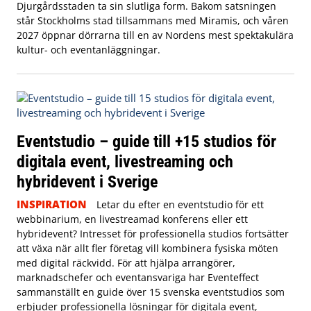
Djurgårdsstaden ta sin slutliga form. Bakom satsningen
står Stockholms stad tillsammans med Miramis, och våren
2027 öppnar dörrarna till en av Nordens mest spektakulära
kultur- och eventanläggningar.
Eventstudio – guide till +15 studios för
digitala event, livestreaming och
hybridevent i Sverige
INSPIRATION
Letar du efter en eventstudio för ett
webbinarium, en livestreamad konferens eller ett
hybridevent? Intresset för professionella studios fortsätter
att växa när allt fler företag vill kombinera fysiska möten
med digital räckvidd. För att hjälpa arrangörer,
marknadschefer och eventansvariga har Eventeffect
sammanställt en guide över 15 svenska eventstudios som
erbjuder professionella lösningar för digitala event,