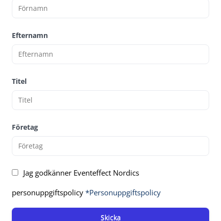
Efternamn
Titel
Företag
Jag godkänner Eventeffect Nordics
personuppgiftspolicy
*Personuppgiftspolicy
Skicka