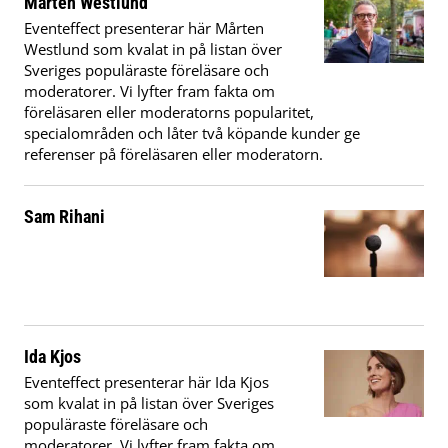
Mårten Westlund
Eventeffect presenterar här Mårten
Westlund som kvalat in på listan över
Sveriges populäraste föreläsare och
moderatorer. Vi lyfter fram fakta om
föreläsaren eller moderatorns popularitet,
specialområden och låter två köpande kunder ge
referenser på föreläsaren eller moderatorn.
Sam Rihani
Ida Kjos
Eventeffect presenterar här Ida Kjos
som kvalat in på listan över Sveriges
populäraste föreläsare och
moderatorer. Vi lyfter fram fakta om