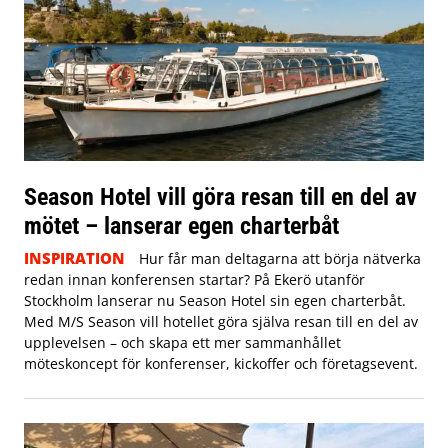
Season Hotel vill göra resan till en del av
mötet – lanserar egen charterbåt
INSPIRATION
Hur får man deltagarna att börja nätverka
redan innan konferensen startar? På Ekerö utanför
Stockholm lanserar nu Season Hotel sin egen charterbåt.
Med M/S Season vill hotellet göra själva resan till en del av
upplevelsen – och skapa ett mer sammanhållet
möteskoncept för konferenser, kickoffer och företagsevent.