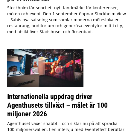
Stockholm får snart ett nytt landmärke för konferenser,
möten och event. Den 1 september öppnar Stockholm View
– Sabis nya satsning som samlar moderna möteslokaler,
restaurang, auditorium och generösa eventytor mitt i city,
med utsikt över Stadshuset och Rosenbad.
Internationella uppdrag driver
Agenthusets tillväxt – målet är 100
miljoner 2026
Agenthuset växer snabbt – och siktar nu på att spräcka
100-miljonersvallen. I en intervju med Eventeffect berättar