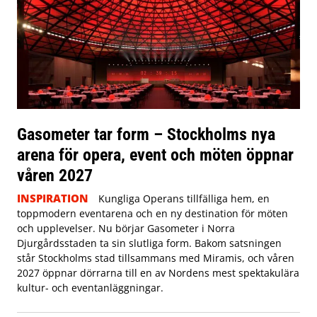
Gasometer tar form – Stockholms nya
arena för opera, event och möten öppnar
våren 2027
INSPIRATION
Kungliga Operans tillfälliga hem, en
toppmodern eventarena och en ny destination för möten
och upplevelser. Nu börjar Gasometer i Norra
Djurgårdsstaden ta sin slutliga form. Bakom satsningen
står Stockholms stad tillsammans med Miramis, och våren
2027 öppnar dörrarna till en av Nordens mest spektakulära
kultur- och eventanläggningar.