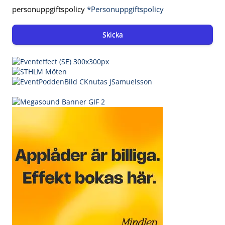
personuppgiftspolicy
*Personuppgiftspolicy
Skicka