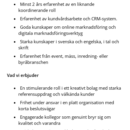
Minst 2 års erfarenhet av en liknande
koordinerande roll
Erfarenhet av kundvårdsarbete och CRM-system.
Goda kunskaper om online marknadsföring och
digitala marknadsföringsverktyg
Starka kunskaper i svenska och engelska, i tal och
skrift
Erfarenhet från event, mäss, inredning- eller
byråbranschen
Vad vi erbjuder
En stimulerande roll i ett kreativt bolag med starka
referensuppdrag och välkända kunder
Frihet under ansvar i en platt organisation med
korta beslutsvägar
Engagerade kollegor som genuint bryr sig om
kvalitet och varandra