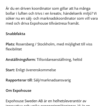
Är du en driven koordinator som gillar att ha många
bollar i luften och trivs i en kreativ, händelserik miljö? Vi
söker nu en sälj- och marknadskoordinator som vill vara
med och driva Expohouse tillväxtresa framåt.
Snabbfakta
Plats:
Rosersberg / Stockholm, med möjlighet till viss
flexibilitet
Anställningsform:
Tillsvidareanställning, heltid
Start:
Enligt överenskommelse
Rapporterar till:
Sälj/marknadsansvarig
Om Expohouse
Expohouse Sweden AB är en helhetsleverantör av
innovativa och unika exponeringslösningar. Vi är en