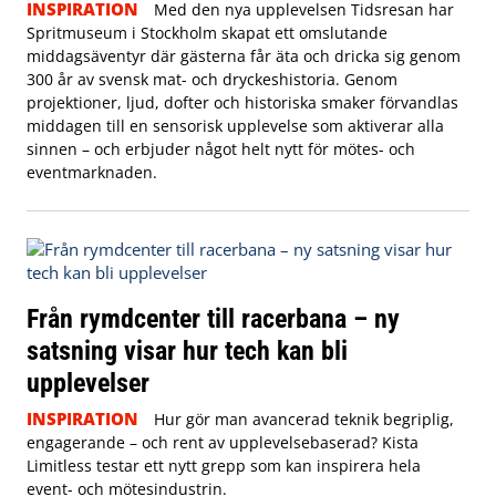
INSPIRATION
Med den nya upplevelsen Tidsresan har
Spritmuseum i Stockholm skapat ett omslutande
middagsäventyr där gästerna får äta och dricka sig genom
300 år av svensk mat- och dryckeshistoria. Genom
projektioner, ljud, dofter och historiska smaker förvandlas
middagen till en sensorisk upplevelse som aktiverar alla
sinnen – och erbjuder något helt nytt för mötes- och
eventmarknaden.
Från rymdcenter till racerbana – ny
satsning visar hur tech kan bli
upplevelser
INSPIRATION
Hur gör man avancerad teknik begriplig,
engagerande – och rent av upplevelsebaserad? Kista
Limitless testar ett nytt grepp som kan inspirera hela
event- och mötesindustrin.