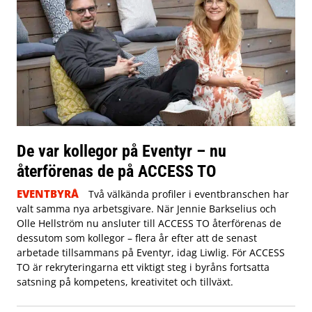
De var kollegor på Eventyr – nu
återförenas de på ACCESS TO
EVENTBYRÅ
Två välkända profiler i eventbranschen har
valt samma nya arbetsgivare. När Jennie Barkselius och
Olle Hellström nu ansluter till ACCESS TO återförenas de
dessutom som kollegor – flera år efter att de senast
arbetade tillsammans på Eventyr, idag Liwlig. För ACCESS
TO är rekryteringarna ett viktigt steg i byråns fortsatta
satsning på kompetens, kreativitet och tillväxt.