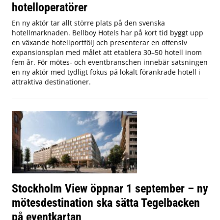
hotelloperatörer
En ny aktör tar allt större plats på den svenska
hotellmarknaden. Bellboy Hotels har på kort tid byggt upp
en växande hotellportfölj och presenterar en offensiv
expansionsplan med målet att etablera 30–50 hotell inom
fem år. För mötes- och eventbranschen innebär satsningen
en ny aktör med tydligt fokus på lokalt förankrade hotell i
attraktiva destinationer.
Stockholm View öppnar 1 september – ny
mötesdestination ska sätta Tegelbacken
på eventkartan