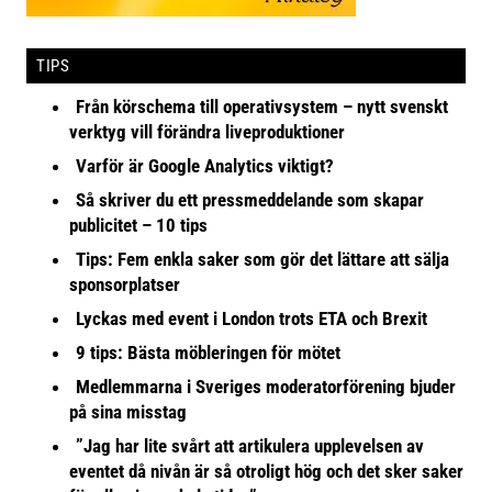
TIPS
Från körschema till operativsystem – nytt svenskt
verktyg vill förändra liveproduktioner
Varför är Google Analytics viktigt?
Så skriver du ett pressmeddelande som skapar
publicitet – 10 tips
Tips: Fem enkla saker som gör det lättare att sälja
sponsorplatser
Lyckas med event i London trots ETA och Brexit
9 tips: Bästa möbleringen för mötet
Medlemmarna i Sveriges moderatorförening bjuder
på sina misstag
”Jag har lite svårt att artikulera upplevelsen av
eventet då nivån är så otroligt hög och det sker saker