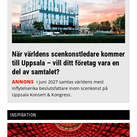
När världens scenkonstledare kommer
till Uppsala – vill ditt företag vara en
del av samtalet?
ANNONS
I juni 2027 samlas världens mest
inflytelserika beslutsfattare inom scenkonst på
Uppsala Konsert & Kongress.
INSPIRATION