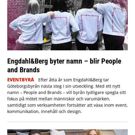
Engdahl&Berg byter namn – blir People
and Brands
EVENTBYRÅ
Efter åtta år som Engdahl&Berg tar
Göteborgsbyrån nästa steg i sin utveckling. Med ett nytt
namn – People and Brands – vill byrån tydligare spegla sitt
fokus på mötet mellan människor och varumärken,
samtidigt som verksamheten fortsätter att växa inom event,
kommunikation, innehåll och design.