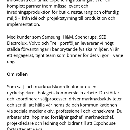
komplett partner inom mässa, event och
inredningsproduktion för butik, restaurang och offentlig
miljö – från idé och projektstyrning till produktion och
implementation.
Med kunder som Samsung, H&M, Spendrups, SEB,
Electrolux, Volvo och Tre i portföljen levererar vi högt
ställda förväntningar i banbrytande fysiska miljöer. Vi är
ett engagerat, tight team som brinner för det vi gör – varje
dag.
Om rollen
Som sälj- och marknadskoordinator är du en
nyckelspelare i bolagets kommersiella arbete. Du stöttar
och koordinerar säljprocesser, driver marknadsaktiviteter
och ser till att hålla vår hemsida och kommunikationen
via sociala medier aktiv, professionell och konsekvent. Du
arbetar tätt ihop med försäljningschef, marknadschef,
projektledare och ledning och bidrar till att Expohouse
fortsätter att växa.