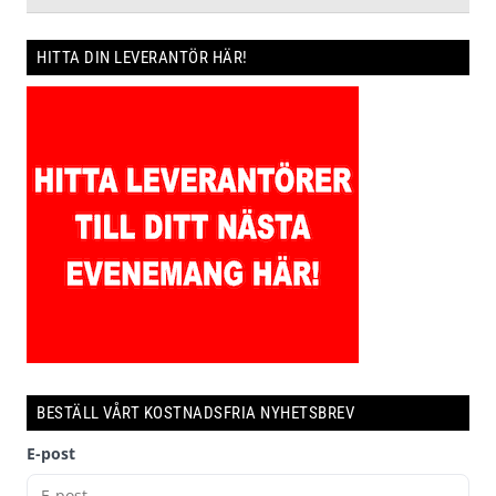
HITTA DIN LEVERANTÖR HÄR!
BESTÄLL VÅRT KOSTNADSFRIA NYHETSBREV
E-post