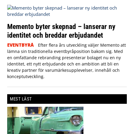
Memento byter skepnad – lanserar ny
identitet och breddar erbjudandet
EVENTBYRÅ
Efter flera års utveckling väljer Memento att
lämna sin traditionella eventbyråposition bakom sig. Med
en omfattande rebranding presenterar bolaget nu en ny
identitet, ett nytt erbjudande och en ambition att bli en
kreativ partner för varumärkesupplevelser, innehåll och
konceptutveckling.
MEST LÄST