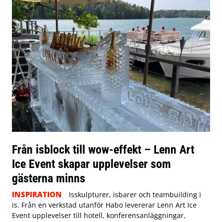
Från isblock till wow-effekt – Lenn Art
Ice Event skapar upplevelser som
gästerna minns
INSPIRATION
Isskulpturer, isbarer och teambuilding i
is. Från en verkstad utanför Habo levererar Lenn Art Ice
Event upplevelser till hotell, konferensanläggningar,