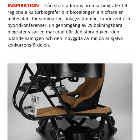
INSPIRATION
Från storstädernas premiärbiografer till
regionala kulturbiografer blir biosalongen allt oftare en
mötesplats för seminarier, bolagsstämmor, kundevent och
hybridkonferenser. En genomgång av 29 bokningsbara
biografer visar en marknad där den stora duken, den
lutande salongen och den inbyggda AV-miljön är själva
konkurrensfördelen.