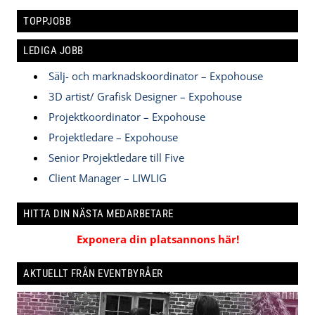
TOPPJOBB
LEDIGA JOBB
Sälj- och marknadskoordinator – Expohouse
3D artist/ Grafisk Designer – Expohouse
Projektkoordinator – Expohouse
Projektledare – Expohouse
Senior Projektledare till Five
Client Manager – LIWLIG
HITTA DIN NÄSTA MEDARBETARE
Exponera din platsannons här!
AKTUELLT FRÅN EVENTBYRÅER