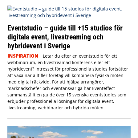
Eventstudio – guide till +15 studios för
digitala event, livestreaming och
hybridevent i Sverige
INSPIRATION
Letar du efter en eventstudio för ett
webbinarium, en livestreamad konferens eller ett
hybridevent? Intresset för professionella studios fortsätter
att växa när allt fler företag vill kombinera fysiska möten
med digital räckvidd. För att hjälpa arrangörer,
marknadschefer och eventansvariga har Eventeffect
sammanställt en guide över 15 svenska eventstudios som
erbjuder professionella lösningar för digitala event,
livestreaming, webbinarier och hybrida möten.