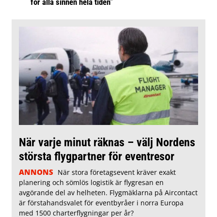
för alla sinnen hela tiden”
När varje minut räknas – välj Nordens
största flygpartner för eventresor
ANNONS
När stora företagsevent kräver exakt
planering och sömlös logistik är flygresan en
avgörande del av helheten. Flygmäklarna på Aircontact
är förstahandsvalet för eventbyråer i norra Europa
med 1500 charterflygningar per år?