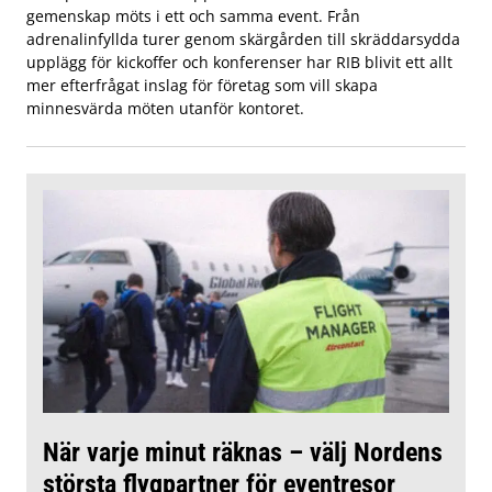
gemenskap möts i ett och samma event. Från
adrenalinfyllda turer genom skärgården till skräddarsydda
upplägg för kickoffer och konferenser har RIB blivit ett allt
mer efterfrågat inslag för företag som vill skapa
minnesvärda möten utanför kontoret.
När varje minut räknas – välj Nordens
största flygpartner för eventresor