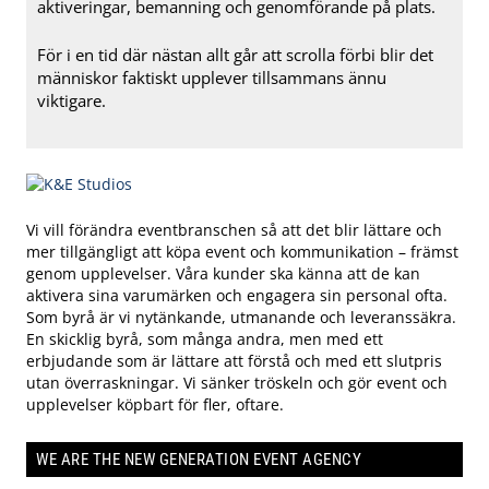
aktiveringar, bemanning och genomförande på plats.
För i en tid där nästan allt går att scrolla förbi blir det
människor faktiskt upplever tillsammans ännu
viktigare.
Vi vill förändra eventbranschen så att det blir lättare och
mer tillgängligt att köpa event och kommunikation – främst
genom upplevelser. Våra kunder ska känna att de kan
aktivera sina varumärken och engagera sin personal ofta.
Som byrå är vi nytänkande, utmanande och leveranssäkra.
En skicklig byrå, som många andra, men med ett
erbjudande som är lättare att förstå och med ett slutpris
utan överraskningar. Vi sänker tröskeln och gör event och
upplevelser köpbart för fler, oftare.
WE ARE THE NEW GENERATION EVENT AGENCY