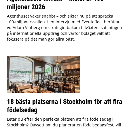
miljoner 2026
Agenthuset växer snabbt – och siktar nu på att spräcka
100-miljonersvallen. I en intervju med Eventeffect berättar
vd Adam Vinberg om strategin bakom tillväxten, satsningen
på internationella uppdrag och varför bolaget valt att
fokusera på det man gör allra bäst.
18 bästa platserna i Stockholm för att fira
födelsedag
Letar du efter den perfekta platsen att fira födelsedag i
Stockholm? Oavsett om du planerar en födelsedagsfest, vill