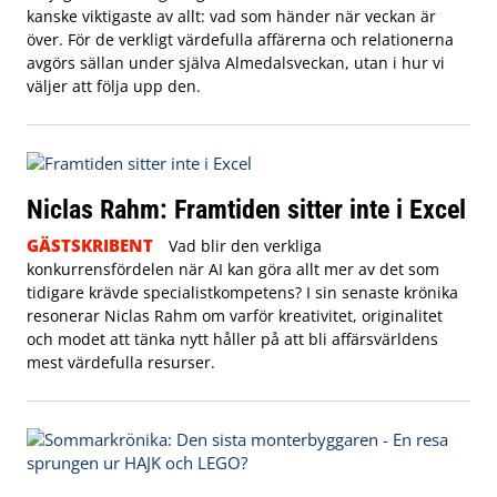
kanske viktigaste av allt: vad som händer när veckan är
över. För de verkligt värdefulla affärerna och relationerna
avgörs sällan under själva Almedalsveckan, utan i hur vi
väljer att följa upp den.
Niclas Rahm: Framtiden sitter inte i Excel
GÄSTSKRIBENT
Vad blir den verkliga
konkurrensfördelen när AI kan göra allt mer av det som
tidigare krävde specialistkompetens? I sin senaste krönika
resonerar Niclas Rahm om varför kreativitet, originalitet
och modet att tänka nytt håller på att bli affärsvärldens
mest värdefulla resurser.