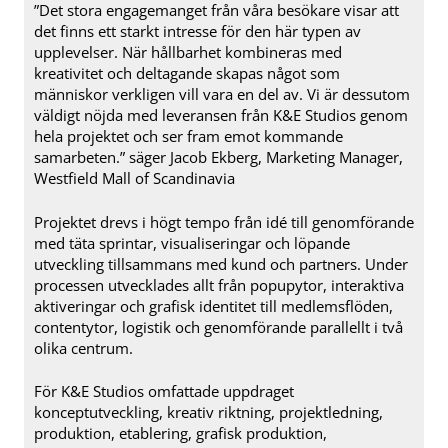
”Det stora engagemanget från våra besökare visar att
det finns ett starkt intresse för den här typen av
upplevelser. När hållbarhet kombineras med
kreativitet och deltagande skapas något som
människor verkligen vill vara en del av. Vi är dessutom
väldigt nöjda med leveransen från K&E Studios genom
hela projektet och ser fram emot kommande
samarbeten.” säger Jacob Ekberg, Marketing Manager,
Westfield Mall of Scandinavia
Projektet drevs i högt tempo från idé till genomförande
med täta sprintar, visualiseringar och löpande
utveckling tillsammans med kund och partners. Under
processen utvecklades allt från popupytor, interaktiva
aktiveringar och grafisk identitet till medlemsflöden,
contentytor, logistik och genomförande parallellt i två
olika centrum.
För K&E Studios omfattade uppdraget
konceptutveckling, kreativ riktning, projektledning,
produktion, etablering, grafisk produktion,