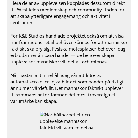
Flera delar av upplevelsen kopplades dessutom direkt
till Westfields medlemskap och community-flöden för
att skapa ytterligare engagemang och aktivitet i
centrumen.
För K&E Studios handlade projektet också om att visa
hur framtidens retail behöver kännas för att människor
faktiskt ska bry sig. Fysiska mötesplatser behöver idag
erbjuda mer än bara handel — de behöver skapa
upplevelser människor vill delta i och minnas.
När nästan allt innehåll idag går att filtrera,
automatisera eller fejka blir det som händer på riktigt
ännu mer värdefullt. Det människor faktiskt upplever
tillsammans är fortfarande det mest trovärdiga ett
varumärke kan skapa.