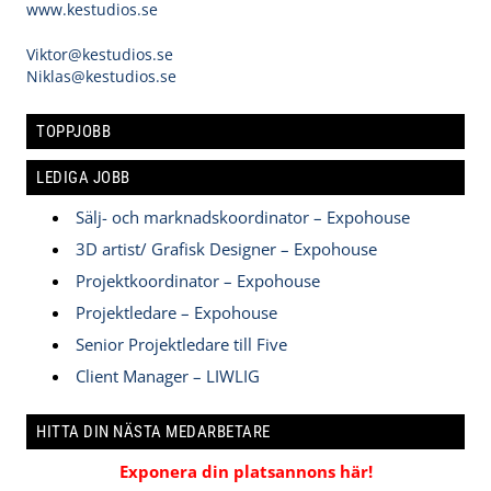
www.kestudios.se
Viktor@kestudios.se
Niklas@kestudios.se
TOPPJOBB
LEDIGA JOBB
Sälj- och marknadskoordinator – Expohouse
3D artist/ Grafisk Designer – Expohouse
Projektkoordinator – Expohouse
Projektledare – Expohouse
Senior Projektledare till Five
Client Manager – LIWLIG
HITTA DIN NÄSTA MEDARBETARE
Exponera din platsannons här!