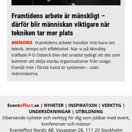
Framtidens arbete är mänskligt –
därför blir människan viktigare när
tekniken tar mer plats
ANNONS
Framtidens arbete handlar inte bara om
teknik, tempo och effektivitet. När vi på Mindley
träffade P-O Osbeck blev det snabbt tydligt att det som
kommer att skilja starka organisationer från svaga
framåt inte i första hand är systemen – utan
människorna.
Event
effect
.se
| NYHETER | INSPIRATION | VERKTYG |
UNDERSÖKNINGAR | UTBILDNING
Oberoende nyheter och verktyg för dig​ som jobbar med event,
konferenser och ​mässor​
Eventeffect Nordic AB, Vasagatan 28, 111 20 Stockholm