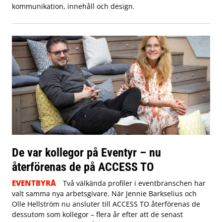
kommunikation, innehåll och design.
De var kollegor på Eventyr – nu
återförenas de på ACCESS TO
EVENTBYRÅ
Två välkända profiler i eventbranschen har
valt samma nya arbetsgivare. När Jennie Barkselius och
Olle Hellström nu ansluter till ACCESS TO återförenas de
dessutom som kollegor – flera år efter att de senast