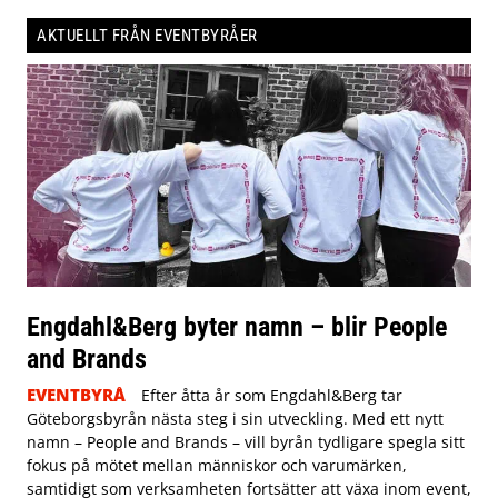
AKTUELLT FRÅN EVENTBYRÅER
Engdahl&Berg byter namn – blir People
and Brands
EVENTBYRÅ
Efter åtta år som Engdahl&Berg tar
Göteborgsbyrån nästa steg i sin utveckling. Med ett nytt
namn – People and Brands – vill byrån tydligare spegla sitt
fokus på mötet mellan människor och varumärken,
samtidigt som verksamheten fortsätter att växa inom event,