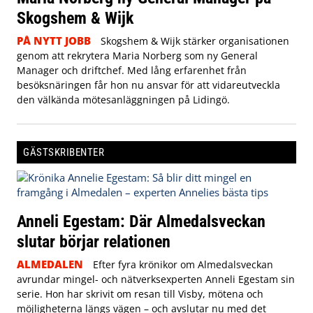
Skogshem & Wijk
PÅ NYTT JOBB
Skogshem & Wijk stärker organisationen
genom att rekrytera Maria Norberg som ny General
Manager och driftchef. Med lång erfarenhet från
besöksnäringen får hon nu ansvar för att vidareutveckla
den välkända mötesanläggningen på Lidingö.
GÄSTSKRIBENTER
Anneli Egestam: Där Almedalsveckan
slutar börjar relationen
ALMEDALEN
Efter fyra krönikor om Almedalsveckan
avrundar mingel- och nätverksexperten Anneli Egestam sin
serie. Hon har skrivit om resan till Visby, mötena och
möjligheterna längs vägen – och avslutar nu med det