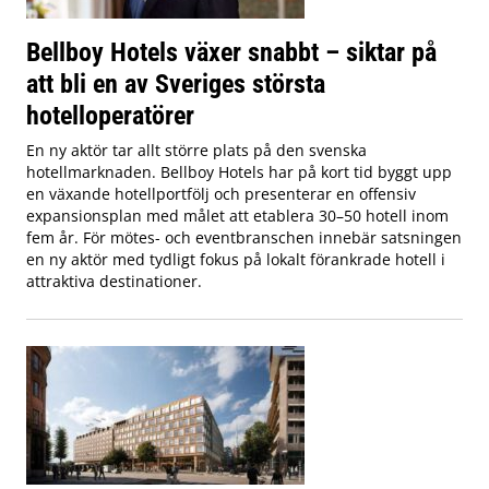
Bellboy Hotels växer snabbt – siktar på
att bli en av Sveriges största
hotelloperatörer
En ny aktör tar allt större plats på den svenska
hotellmarknaden. Bellboy Hotels har på kort tid byggt upp
en växande hotellportfölj och presenterar en offensiv
expansionsplan med målet att etablera 30–50 hotell inom
fem år. För mötes- och eventbranschen innebär satsningen
en ny aktör med tydligt fokus på lokalt förankrade hotell i
attraktiva destinationer.