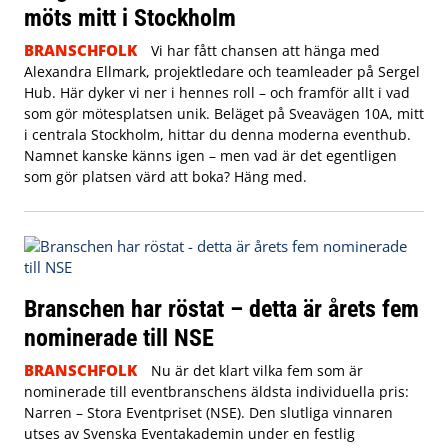
möts mitt i Stockholm
BRANSCHFOLK
Vi har fått chansen att hänga med
Alexandra Ellmark, projektledare och teamleader på Sergel
Hub. Här dyker vi ner i hennes roll – och framför allt i vad
som gör mötesplatsen unik.
Beläget på Sveavägen 10A, mitt
i centrala Stockholm, hittar du denna moderna eventhub.
Namnet kanske känns igen – men vad är det egentligen
som gör platsen värd att boka? Häng med.
Branschen har röstat – detta är årets fem
nominerade till NSE
BRANSCHFOLK
Nu är det klart vilka fem som är
nominerade till eventbranschens äldsta individuella pris:
Narren – Stora Eventpriset (NSE). Den slutliga vinnaren
utses av Svenska Eventakademin under en festlig