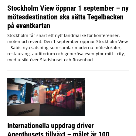
Stockholm View öppnar 1 september – ny
mötesdestination ska sätta Tegelbacken
på eventkartan
Stockholm får snart ett nytt landmärke för konferenser,
möten och event. Den 1 september öppnar Stockholm View
– Sabis nya satsning som samlar moderna möteslokaler,
restaurang, auditorium och generösa eventytor mitt i city,
med utsikt över Stadshuset och Rosenbad.
Internationella uppdrag driver
Agenthusets tillväxt – målet är 100