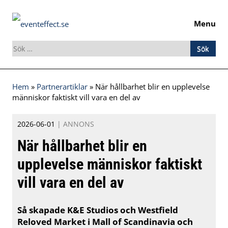
Menu
Sök
efter:
Skip
Hem
»
Partnerartiklar
»
När hållbarhet blir en upplevelse
to
människor faktiskt vill vara en del av
content
2026-06-01
|
ANNONS
När hållbarhet blir en
upplevelse människor faktiskt
vill vara en del av
Så skapade K&E Studios och Westfield
Reloved Market i Mall of Scandinavia och