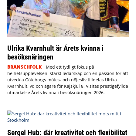
Ulrika Kvarnhult är Årets kvinna i
besöksnäringen
BRANSCHFOLK
Med ett tydligt fokus på
helhetsupplevelsen, starkt ledarskap och en passion för att
utveckla Göteborgs mötes- och nöjesliv tilldelas Ulrika
Kvarnhult, vd och ägare för Kajskjul 8, Visitas prestigefyllda
utmärkelse Årets kvinna i besöksnäringen 2026.
Sergel Hub: där kreativitet och flexibilitet