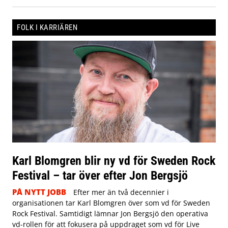
FOLK I KARRIÄREN
Karl Blomgren blir ny vd för Sweden Rock
Festival – tar över efter Jon Bergsjö
PÅ NYTT JOBB
Efter mer än två decennier i
organisationen tar Karl Blomgren över som vd för Sweden
Rock Festival. Samtidigt lämnar Jon Bergsjö den operativa
vd-rollen för att fokusera på uppdraget som vd för Live