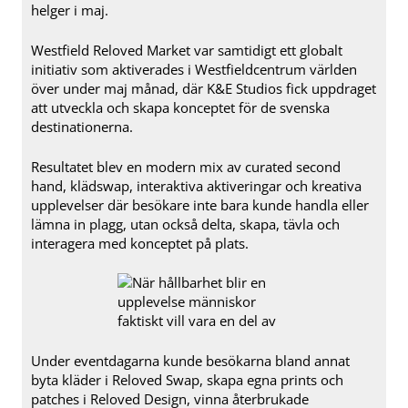
helger i maj.
Westfield Reloved Market var samtidigt ett globalt
initiativ som aktiverades i Westfieldcentrum världen
över under maj månad, där K&E Studios fick uppdraget
att utveckla och skapa konceptet för de svenska
destinationerna.
Resultatet blev en modern mix av curated second
hand, klädswap, interaktiva aktiveringar och kreativa
upplevelser där besökare inte bara kunde handla eller
lämna in plagg, utan också delta, skapa, tävla och
interagera med konceptet på plats.
Under eventdagarna kunde besökarna bland annat
byta kläder i Reloved Swap, skapa egna prints och
patches i Reloved Design, vinna återbrukade