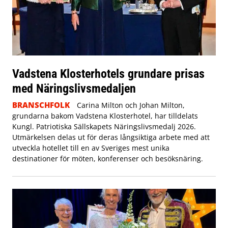
Vadstena Klosterhotels grundare prisas
med Näringslivsmedaljen
BRANSCHFOLK
Carina Milton och Johan Milton,
grundarna bakom Vadstena Klosterhotel, har tilldelats
Kungl. Patriotiska Sällskapets Näringslivsmedalj 2026.
Utmärkelsen delas ut för deras långsiktiga arbete med att
utveckla hotellet till en av Sveriges mest unika
destinationer för möten, konferenser och besöksnäring.