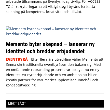
arbetade tillsammans på Eventyr, idag Liwlig. För ACCESS
TO är rekryteringarna ett viktigt steg i byråns fortsatta
satsning på kompetens, kreativitet och tillväxt.
Memento byter skepnad – lanserar ny
identitet och breddar erbjudandet
EVENTBYRÅ
Efter flera års utveckling väljer Memento att
lämna sin traditionella eventbyråposition bakom sig. Med
en omfattande rebranding presenterar bolaget nu en ny
identitet, ett nytt erbjudande och en ambition att bli en
kreativ partner för varumärkesupplevelser, innehåll och
konceptutveckling.
MEST LÄST