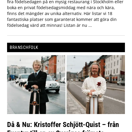
fira födelsedagen på en mysig restaurang i Stockholm eller
boka en privat födelsedagsmiddag med nära och kära,
finns det mängder av unika alternativ. Här listar vi 18
fantastiska platser som garanterat kommer att göra din
födelsedag värd att minnas! Listan är nu ...
BRANSCHFOLK
Då & Nu: Kristoffer Schjött-Quist – från