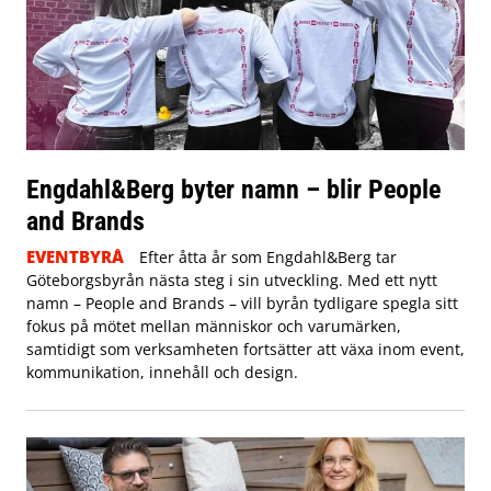
Engdahl&Berg byter namn – blir People
and Brands
EVENTBYRÅ
Efter åtta år som Engdahl&Berg tar
Göteborgsbyrån nästa steg i sin utveckling. Med ett nytt
namn – People and Brands – vill byrån tydligare spegla sitt
fokus på mötet mellan människor och varumärken,
samtidigt som verksamheten fortsätter att växa inom event,
kommunikation, innehåll och design.