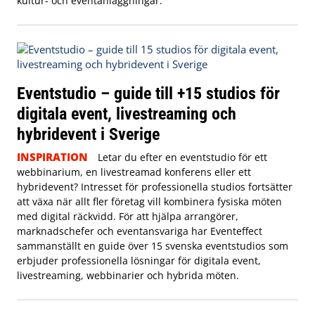
kultur- och eventanläggningar.
Eventstudio – guide till +15 studios för
digitala event, livestreaming och
hybridevent i Sverige
INSPIRATION
Letar du efter en eventstudio för ett
webbinarium, en livestreamad konferens eller ett
hybridevent? Intresset för professionella studios fortsätter
att växa när allt fler företag vill kombinera fysiska möten
med digital räckvidd. För att hjälpa arrangörer,
marknadschefer och eventansvariga har Eventeffect
sammanställt en guide över 15 svenska eventstudios som
erbjuder professionella lösningar för digitala event,
livestreaming, webbinarier och hybrida möten.