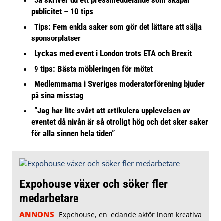
Så skriver du ett pressmeddelande som skapar
publicitet – 10 tips
Tips: Fem enkla saker som gör det lättare att sälja
sponsorplatser
Lyckas med event i London trots ETA och Brexit
9 tips: Bästa möbleringen för mötet
Medlemmarna i Sveriges moderatorförening bjuder
på sina misstag
”Jag har lite svårt att artikulera upplevelsen av
eventet då nivån är så otroligt hög och det sker saker
för alla sinnen hela tiden”
Expohouse växer och söker fler
medarbetare
ANNONS
Expohouse, en ledande aktör inom kreativa