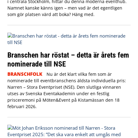
i centrala Stockholm, hittar du denna moderna eventhub.
Namnet kanske känns igen – men vad är det egentligen
som gör platsen värd att boka? Häng med.
Branschen har röstat – detta är årets fem
nominerade till NSE
BRANSCHFOLK
Nu är det klart vilka fem som är
nominerade till eventbranschens äldsta individuella pris:
Narren – Stora Eventpriset (NSE). Den slutliga vinnaren
utses av Svenska Eventakademin under en festlig
prisceremoni på Möten&Event på Kistamässan den 18
februari 2026.