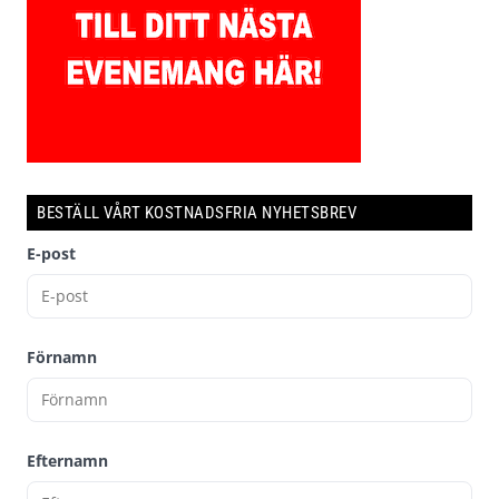
BESTÄLL VÅRT KOSTNADSFRIA NYHETSBREV
E-post
Förnamn
Efternamn