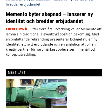
Memento byter skepnad – lanserar ny
identitet och breddar erbjudandet
EVENTBYRÅ
Efter flera års utveckling väljer Memento att
lämna sin traditionella eventbyråposition bakom sig. Med
en omfattande rebranding presenterar bolaget nu en ny
identitet, ett nytt erbjudande och en ambition att bli en
kreativ partner för varumärkesupplevelser, innehåll och
konceptutveckling.
MEST LÄST