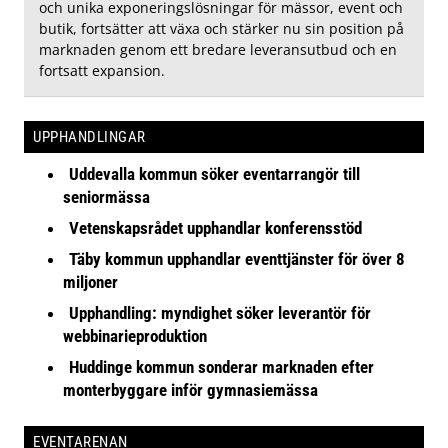
och unika exponeringslösningar för mässor, event och
butik, fortsätter att växa och stärker nu sin position på
marknaden genom ett bredare leveransutbud och en
fortsatt expansion.
UPPHANDLINGAR
Uddevalla kommun söker eventarrangör till
seniormässa
Vetenskapsrådet upphandlar konferensstöd
Täby kommun upphandlar eventtjänster för över 8
miljoner
Upphandling: myndighet söker leverantör för
webbinarieproduktion
Huddinge kommun sonderar marknaden efter
monterbyggare inför gymnasiemässa
EVENTARENAN