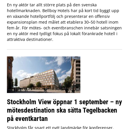
En ny aktör tar allt större plats på den svenska
hotellmarknaden. Bellboy Hotels har på kort tid byggt upp
en växande hotellportfölj och presenterar en offensiv
expansionsplan med målet att etablera 30–50 hotell inom
fem år. För mötes- och eventbranschen innebär satsningen
en ny aktör med tydligt fokus på lokalt förankrade hotell i
attraktiva destinationer.
Stockholm View öppnar 1 september – ny
mötesdestination ska sätta Tegelbacken
på eventkartan
Stockholm får snart ett nytt landmärke för konferenser,