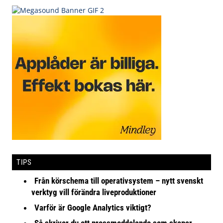
TIPS
Från körschema till operativsystem – nytt svenskt
verktyg vill förändra liveproduktioner
Varför är Google Analytics viktigt?