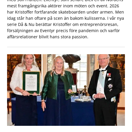
mest framgångsrika aktörer inom möten och event. 2026
har Kristoffer fortfarande skateboarden under armen. Men
idag står han oftare på scen än bakom kulisserna. I vår nya
serie Då & Nu berättar Kristoffer om entreprenörsresan,
försäljningen av Eventyr precis före pandemin och varför
affärsrelationer blivit hans stora passion.