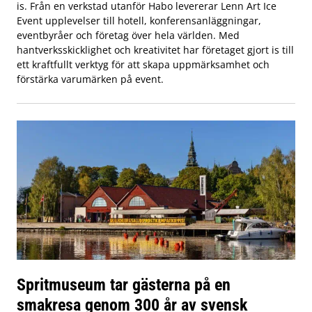
is. Från en verkstad utanför Habo levererar Lenn Art Ice
Event upplevelser till hotell, konferensanläggningar,
eventbyråer och företag över hela världen. Med
hantverksskicklighet och kreativitet har företaget gjort is till
ett kraftfullt verktyg för att skapa uppmärksamhet och
förstärka varumärken på event.
Spritmuseum tar gästerna på en
smakresa genom 300 år av svensk