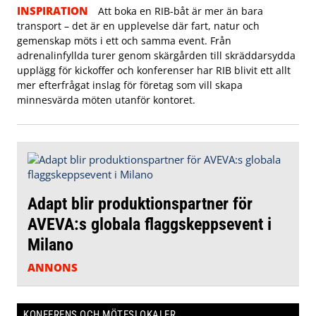
INSPIRATION
Att boka en RIB-båt är mer än bara
transport – det är en upplevelse där fart, natur och
gemenskap möts i ett och samma event. Från
adrenalinfyllda turer genom skärgården till skräddarsydda
upplägg för kickoffer och konferenser har RIB blivit ett allt
mer efterfrågat inslag för företag som vill skapa
minnesvärda möten utanför kontoret.
Adapt blir produktionspartner för
AVEVA:s globala flaggskeppsevent i
Milano
ANNONS
KONFERENS OCH MÖTESLOKALER