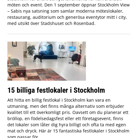
möten och event. Den 1 september öppnar Stockholm View
– Sabis nya satsning som samlar moderna möteslokaler,
restaurang, auditorium och generösa eventytor mitt i city,
med utsikt över Stadshuset och Rosenbad.
15 billiga festlokaler i Stockholm
Att hitta en billig festlokal i Stockholm kan vara en
utmaning, men det finns många alternativ som erbjuder
kvalitet till ett överkomligt pris. Oavsett om du planerar ett
bröllop, en födelsedagsfest eller ett företagsevent, finns
det lokaler som låter dig hyra billigt och ofta ta med egen
mat och dryck. Här är 15 fantastiska festlokaler i Stockholm
som passar för ...