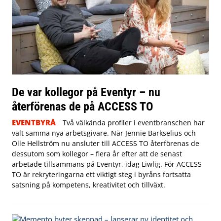
De var kollegor på Eventyr – nu
återförenas de på ACCESS TO
EVENTBYRÅ
Två välkända profiler i eventbranschen har
valt samma nya arbetsgivare. När Jennie Barkselius och
Olle Hellström nu ansluter till ACCESS TO återförenas de
dessutom som kollegor – flera år efter att de senast
arbetade tillsammans på Eventyr, idag Liwlig. För ACCESS
TO är rekryteringarna ett viktigt steg i byråns fortsatta
satsning på kompetens, kreativitet och tillväxt.