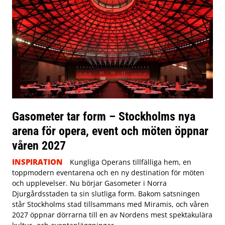
Gasometer tar form – Stockholms nya
arena för opera, event och möten öppnar
våren 2027
INSPIRATION
Kungliga Operans tillfälliga hem, en
toppmodern eventarena och en ny destination för möten
och upplevelser. Nu börjar Gasometer i Norra
Djurgårdsstaden ta sin slutliga form. Bakom satsningen
står Stockholms stad tillsammans med Miramis, och våren
2027 öppnar dörrarna till en av Nordens mest spektakulära