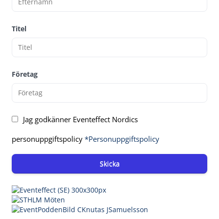
Titel
Företag
Jag godkänner Eventeffect Nordics
personuppgiftspolicy
*Personuppgiftspolicy
Skicka