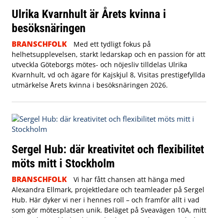
Ulrika Kvarnhult är Årets kvinna i
besöksnäringen
BRANSCHFOLK
Med ett tydligt fokus på
helhetsupplevelsen, starkt ledarskap och en passion för att
utveckla Göteborgs mötes- och nöjesliv tilldelas Ulrika
Kvarnhult, vd och ägare för Kajskjul 8, Visitas prestigefyllda
utmärkelse Årets kvinna i besöksnäringen 2026.
Sergel Hub: där kreativitet och flexibilitet
möts mitt i Stockholm
BRANSCHFOLK
Vi har fått chansen att hänga med
Alexandra Ellmark, projektledare och teamleader på Sergel
Hub. Här dyker vi ner i hennes roll – och framför allt i vad
som gör mötesplatsen unik.
Beläget på Sveavägen 10A, mitt