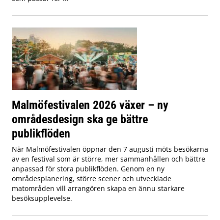
Malmöfestivalen 2026 växer – ny
områdesdesign ska ge bättre
publikflöden
När Malmöfestivalen öppnar den 7 augusti möts besökarna
av en festival som är större, mer sammanhållen och bättre
anpassad för stora publikflöden. Genom en ny
områdesplanering, större scener och utvecklade
matområden vill arrangören skapa en ännu starkare
besöksupplevelse.