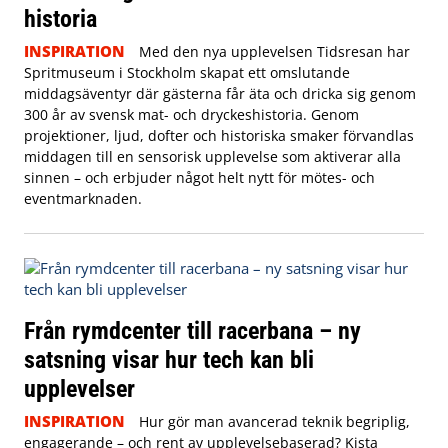
historia
INSPIRATION
Med den nya upplevelsen Tidsresan har
Spritmuseum i Stockholm skapat ett omslutande
middagsäventyr där gästerna får äta och dricka sig genom
300 år av svensk mat- och dryckeshistoria. Genom
projektioner, ljud, dofter och historiska smaker förvandlas
middagen till en sensorisk upplevelse som aktiverar alla
sinnen – och erbjuder något helt nytt för mötes- och
eventmarknaden.
Från rymdcenter till racerbana – ny
satsning visar hur tech kan bli
upplevelser
INSPIRATION
Hur gör man avancerad teknik begriplig,
engagerande – och rent av upplevelsebaserad? Kista