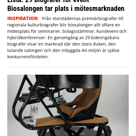
Biosalongen tar plats i mötesmarknaden
INSPIRATION
Från storstädernas premiärbiografer till
regionala kulturbiografer blir biosalongen allt oftare en
mötesplats för seminarier, bolagsstämmor, kundevent och
hybridkonferenser. En genomgång av 29 bokningsbara
biografer visar en marknad där den stora duken, den
lutande salongen och den inbyggda AV-miljön är själva
konkurrensfördelen.