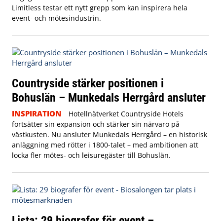
Limitless testar ett nytt grepp som kan inspirera hela
event- och mötesindustrin.
Countryside stärker positionen i
Bohuslän – Munkedals Herrgård ansluter
INSPIRATION
Hotellnätverket Countryside Hotels
fortsätter sin expansion och stärker sin närvaro på
västkusten. Nu ansluter Munkedals Herrgård – en historisk
anläggning med rötter i 1800-talet – med ambitionen att
locka fler mötes- och leisuregäster till Bohuslän.
Lista: 29 biografer för event –