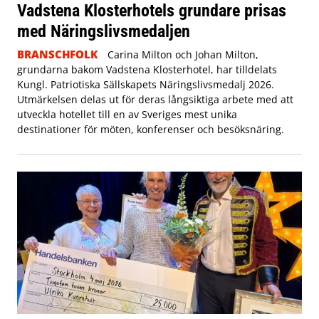
Vadstena Klosterhotels grundare prisas
med Näringslivsmedaljen
BRANSCHFOLK
Carina Milton och Johan Milton,
grundarna bakom Vadstena Klosterhotel, har tilldelats
Kungl. Patriotiska Sällskapets Näringslivsmedalj 2026.
Utmärkelsen delas ut för deras långsiktiga arbete med att
utveckla hotellet till en av Sveriges mest unika
destinationer för möten, konferenser och besöksnäring.