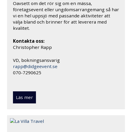
Oavsett om det rör sig om en mässa,
företagsevent eller ungdomsarrangemang så har
vi en hel uppsjö med passande aktiviteter att
välja bland och brinner för att leverera med
kvalitet.
Kontakta oss:
Christopher Rapp
VD, bokningsansvarig
rapp@didgeevent.se
070-7290625
Läs mer