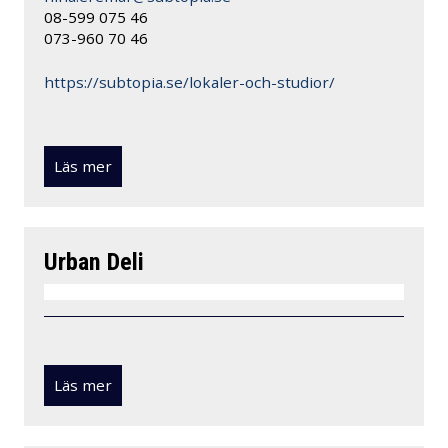
08-599 075 46
073-960 70 46
https://subtopia.se/lokaler-
och-studior/
Läs mer
Urban Deli
Läs mer