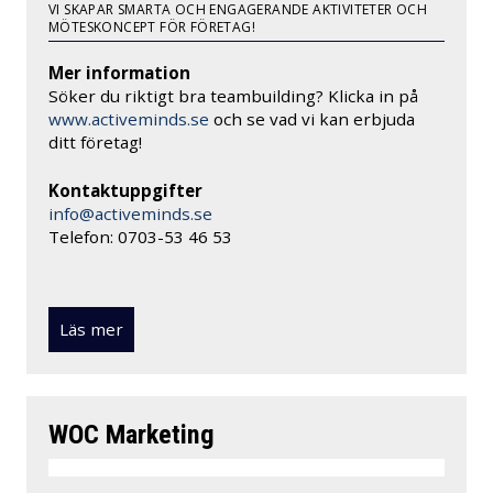
VI SKAPAR SMARTA OCH ENGAGERANDE AKTIVITETER OCH
MÖTESKONCEPT FÖR FÖRETAG!
Mer information
Söker du riktigt bra teambuilding? Klicka in på
www.activeminds.se
och se vad vi kan erbjuda
ditt företag!
Kontaktuppgifter
info@activeminds.se
Telefon: 0703-53 46 53
Läs mer
WOC Marketing