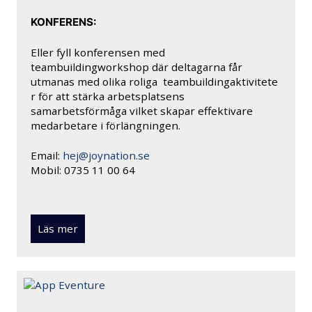
KONFERENS:
Eller fyll konferensen med
teambuildingworkshop där deltagarna får
utmanas med olika roliga teambuildingaktivitete
r för att stärka arbetsplatsens
samarbetsförmåga vilket skapar effektivare
medarbetare i förlängningen.
Email:
hej@joynation.se
Mobil: 0735 11 00 64
Läs mer