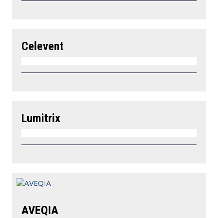
Celevent
Lumitrix
AVEQIA