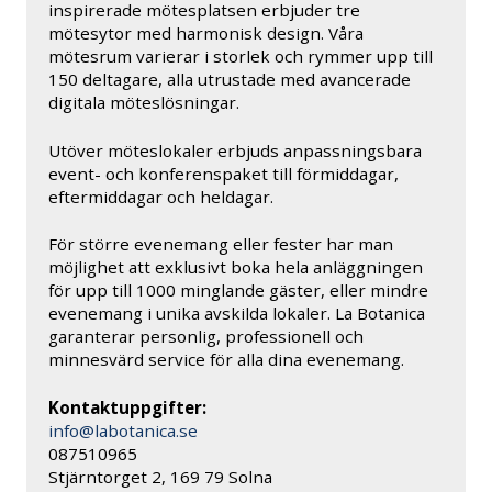
inspirerade mötesplatsen erbjuder tre
mötesytor med harmonisk design. Våra
mötesrum varierar i storlek och rymmer upp till
150 deltagare, alla utrustade med avancerade
digitala möteslösningar.
Utöver möteslokaler erbjuds anpassningsbara
event- och konferenspaket till förmiddagar,
eftermiddagar och heldagar.
För större evenemang eller fester har man
möjlighet att exklusivt boka hela anläggningen
för upp till 1000 minglande gäster, eller mindre
evenemang i unika avskilda lokaler. La Botanica
garanterar personlig, professionell och
minnesvärd service för alla dina evenemang.
Kontaktuppgifter:
info@labotanica.se
087510965
Stjärntorget 2, 169 79 Solna