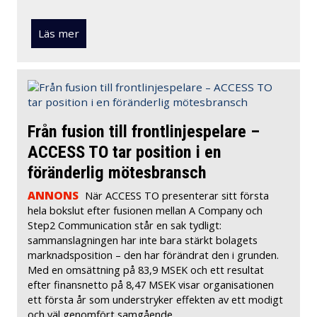
Läs mer
Från fusion till frontlinjespelare –
ACCESS TO tar position i en
föränderlig mötesbransch
ANNONS
När ACCESS TO presenterar sitt första
hela bokslut efter fusionen mellan A Company och
Step2 Communication står en sak tydligt:
sammanslagningen har inte bara stärkt bolagets
marknadsposition – den har förändrat den i grunden.
Med en omsättning på 83,9 MSEK och ett resultat
efter finansnetto på 8,47 MSEK visar organisationen
ett första år som understryker effekten av ett modigt
och väl genomfört samgående.