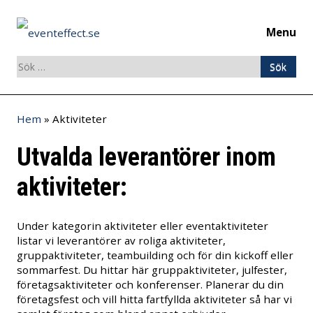
Menu
Sök
efter:
Skip
Hem
»
Aktiviteter
to
content
Utvalda leverantörer inom
aktiviteter:
Under kategorin aktiviteter eller eventaktiviteter
listar vi leverantörer av roliga aktiviteter,
gruppaktiviteter, teambuilding och för din kickoff eller
sommarfest. Du hittar här gruppaktiviteter, julfester,
företagsaktiviteter och konferenser. Planerar du din
företagsfest och vill hitta fartfyllda aktiviteter så har vi