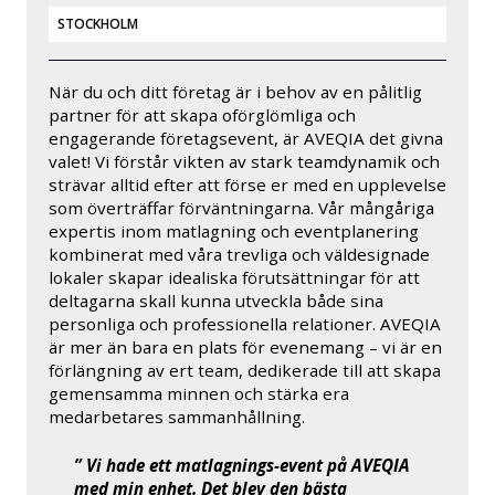
STOCKHOLM
När du och ditt företag är i behov av en pålitlig
partner för att skapa oförglömliga och
engagerande företagsevent, är AVEQIA det givna
valet! Vi förstår vikten av stark teamdynamik och
strävar alltid efter att förse er med en upplevelse
som överträffar förväntningarna. Vår mångåriga
expertis inom matlagning och eventplanering
kombinerat med våra trevliga och väldesignade
lokaler skapar idealiska förutsättningar för att
deltagarna skall kunna utveckla både sina
personliga och professionella relationer. AVEQIA
är mer än bara en plats för evenemang – vi är en
förlängning av ert team, dedikerade till att skapa
gemensamma minnen och stärka era
medarbetares sammanhållning.
” Vi hade ett matlagnings-event på AVEQIA
med min enhet. Det blev den bästa