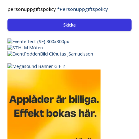
personuppgiftspolicy
*Personuppgiftspolicy
Skicka