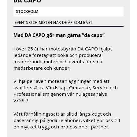
STOCKHOLM
-EVENTS OCH MÖTEN NÄR DE ÄR SOM BÄST
Med DA CAPO gör man gärna “da capo”
I över 25 år har mötesbyrån DA CAPO hjälpt
ledande företag att boka och producera
inspirerande möten och events för sina
medarbetare och kunder.
Vi hjälper även mötesanläggningar med att
kvalitetssäkra Värdskap, Omtanke, Service och
Professionalism genom vår nulägesanalys
V.O.S.P.
Vårt förhållningssätt är alltid långsiktigt och
baserar sig på goda relationer, vilket gör oss till
en mycket trygg och professionell partner.