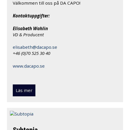
Välkommen till oss på DA CAPO!
Kontaktuppgifter:
Elisabeth Wahlin
VD & Producent
elisabeth@dacapo.se
+46 (0)70 525 30 40
www.dacapo.se
Läs mer
Subtopia