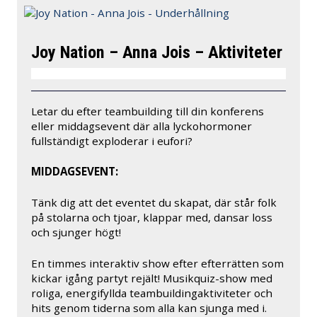
Joy Nation – Anna Jois – Aktiviteter
Letar du efter teambuilding till din konferens
eller middagsevent där alla lyckohormoner
fullständigt exploderar i eufori?
MIDDAGSEVENT:
Tänk dig att det eventet du skapat, där står folk
på stolarna och tjoar, klappar med, dansar loss
och sjunger högt!
En timmes interaktiv show efter efterrätten som
kickar igång partyt rejält! Musikquiz-show med
roliga, energifyllda teambuildingaktiviteter och
hits genom tiderna som alla kan sjunga med i.