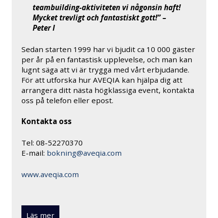
teambuilding-aktiviteten vi någonsin haft!
Mycket trevligt och fantastiskt gott!” –
Peter I
Sedan starten 1999 har vi bjudit ca 10 000 gäster
per år på en fantastisk upplevelse, och man kan
lugnt säga att vi är trygga med vårt erbjudande.
För att utforska hur AVEQIA kan hjälpa dig att
arrangera ditt nästa högklassiga event, kontakta
oss på telefon eller epost.
Kontakta oss
Tel: 08-52270370
E-mail:
bokning@aveqia.com
www.aveqia.com
Läs mer