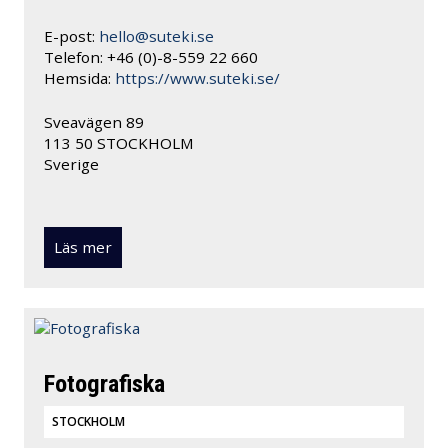
E-post:
hello@suteki.se
Telefon: +46 (0)-8-559 22 660
Hemsida:
https://www.suteki.se/
Sveavägen 89
113 50 STOCKHOLM
Sverige
Läs mer
Fotografiska
STOCKHOLM