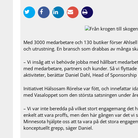
Med 3000 medarbetare och 130 butiker förser Ahlsell
och utrustning. En bransch som drabbas av många ska
– Vi insåg att vi behövde jobba med hållbart medarb
med medarbetare, partners och kunder. Så vi flyttade v
aktiviteter, berättar Daniel Dahl, Head of Sponsorship 
Initiativet Hälsosam Rörelse var fött, och innefattar i
med Vasaloppet som den största satsningen under åre
– Vi var inte beredda på vilket stort engagemang det hä
enkelt att vara proffs, men den här gången var det vi s
Minnesota hjälpte oss att ta vara på det stora engage
konceptuellt grepp, säger Daniel.