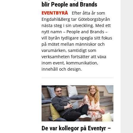
blir People and Brands
EVENTBYRÅ
Efter åtta år som
Engdahl&Berg tar Göteborgsbyrån
nästa steg i sin utveckling. Med ett
nytt namn – People and Brands –
vill byrån tydligare spegla sitt fokus
på mötet mellan människor och
varumärken, samtidigt som
verksamheten fortsätter att växa
inom event, kommunikation,
innehåll och design.
De var kollegor på Eventyr –