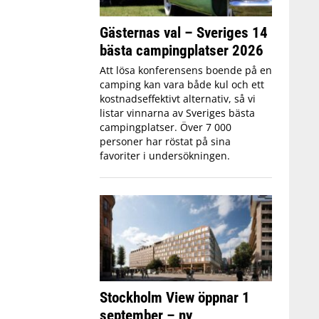
Gästernas val – Sveriges 14
bästa campingplatser 2026
Att lösa konferensens boende på en
camping kan vara både kul och ett
kostnadseffektivt alternativ, så vi
listar vinnarna av Sveriges bästa
campingplatser. Över 7 000
personer har röstat på sina
favoriter i undersökningen.
Stockholm View öppnar 1
september – ny