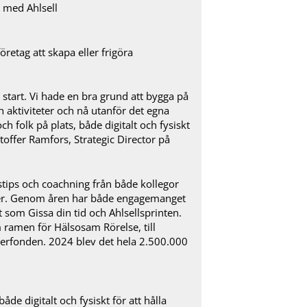
etag att skapa eller frigöra
 start. Vi hade en bra grund att bygga på
h aktiviteter och nå utanför det egna
ch folk på plats, både digitalt och fysiskt
ffer Ramfors, Strategic Director på
stips och coachning från både kollegor
per. Genom åren har både engagemanget
 som Gissa din tid och Ahlsellsprinten.
 ramen för Hälsosam Rörelse, till
ncerfonden. 2024 blev det hela 2.500.000
e digitalt och fysiskt för att hålla