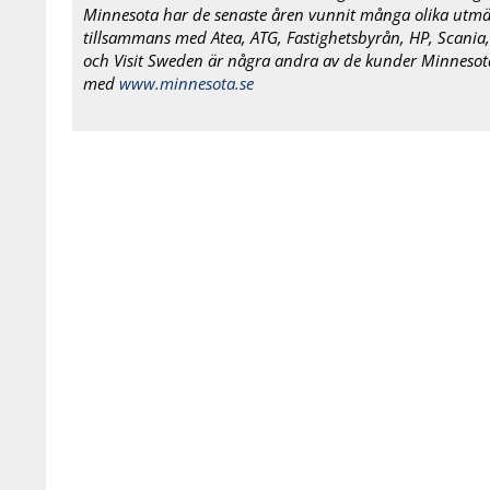
Minnesota har de senaste åren vunnit många olika utmär
tillsammans med Atea, ATG, Fastighetsbyrån, HP, Scania
och Visit Sweden är några andra av de kunder Minnesota
med
www.minnesota.se