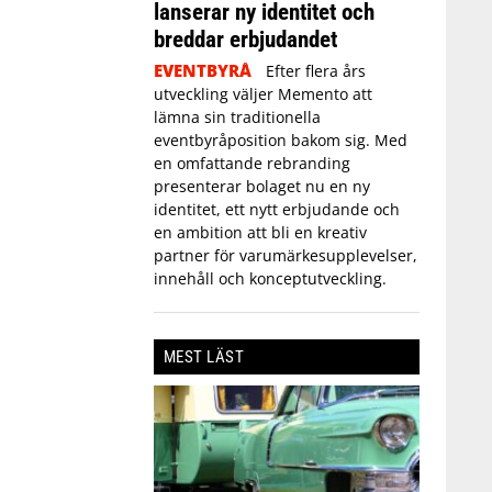
lanserar ny identitet och
breddar erbjudandet
EVENTBYRÅ
Efter flera års
utveckling väljer Memento att
lämna sin traditionella
eventbyråposition bakom sig. Med
en omfattande rebranding
presenterar bolaget nu en ny
identitet, ett nytt erbjudande och
en ambition att bli en kreativ
partner för varumärkesupplevelser,
innehåll och konceptutveckling.
MEST LÄST