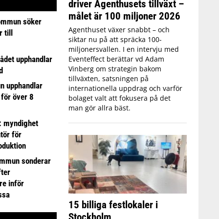
driver Agenthusets tillväxt –
målet är 100 miljoner 2026
ommun söker
Agenthuset växer snabbt – och
till
siktar nu på att spräcka 100-
miljonersvallen. I en intervju med
ådet upphandlar
Eventeffect berättar vd Adam
Vinberg om strategin bakom
d
tillväxten, satsningen på
n upphandlar
internationella uppdrag och varför
 för över 8
bolaget valt att fokusera på det
man gör allra bäst.
: myndighet
tör för
oduktion
ommun sonderar
ter
e inför
ssa
15 billiga festlokaler i
Stockholm