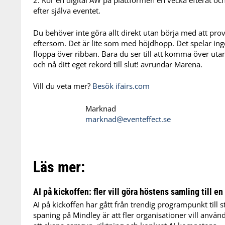
efter själva eventet.
Du behöver inte göra allt direkt utan börja med att prov
eftersom. Det är lite som med höjdhopp. Det spelar ingen
floppa över ribban. Bara du ser till att komma över utan
och nå ditt eget rekord till slut! avrundar Marena.
Vill du veta mer?
Besök ifairs.com
Marknad
marknad@eventeffect.se
Läs mer:
AI på kickoffen: fler vill göra höstens samling till en
AI på kickoffen har gått från trendig programpunkt till s
spaning på Mindley är att fler organisationer vill anvä