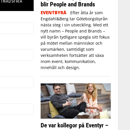
STNADSFRIA
blir People and Brands
EVENTBYRÅ
Efter åtta år som
Engdahl&Berg tar Göteborgsbyrån
nästa steg i sin utveckling. Med ett
nytt namn – People and Brands –
vill byrån tydligare spegla sitt fokus
på mötet mellan människor och
varumärken, samtidigt som
verksamheten fortsätter att växa
inom event, kommunikation,
innehåll och design.
De var kollegor på Eventyr –