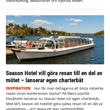
livestreaming, webbinarier och hybrida möten.
Season Hotel vill göra resan till en del av
mötet – lanserar egen charterbåt
INSPIRATION
Hur får man deltagarna att börja nätverka
redan innan konferensen startar? På Ekerö utanför
Stockholm lanserar nu Season Hotel sin egen charterbåt.
Med M/S Season vill hotellet göra själva resan till en del av
upplevelsen – och skapa ett mer sammanhållet