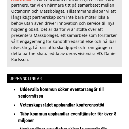
partners, tar vi en närmare titt på samarbetet mellan
Octanorm och Mässbolaget. Tillsammans skapar vi ett
långsiktigt partnerskap som inte bara möter lokala
behov utan även driver innovation och service till nya
höjder globalt. Det är därför vi är stolta över att
presentera Mässbolaget, ett samarbete som förstärker
vårt engagemang för kundtillfredsställelse och hållbar
utveckling. Låt oss utforska djupet och framgången i
detta partnerskap, ledda av deras visionära VD, Daniel
Karlsson.
UPPHANDLINGAR
Uddevalla kommun söker eventarrangör till
seniormässa
Vetenskapsrådet upphandlar konferensstöd
Täby kommun upphandlar eventtjänster för över 8
miljoner