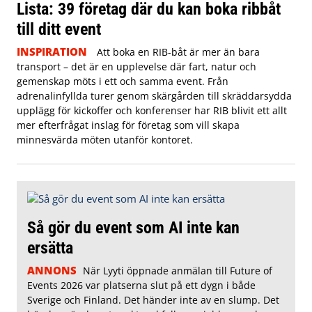
Lista: 39 företag där du kan boka ribbåt
till ditt event
INSPIRATION
Att boka en RIB-båt är mer än bara
transport – det är en upplevelse där fart, natur och
gemenskap möts i ett och samma event. Från
adrenalinfyllda turer genom skärgården till skräddarsydda
upplägg för kickoffer och konferenser har RIB blivit ett allt
mer efterfrågat inslag för företag som vill skapa
minnesvärda möten utanför kontoret.
Så gör du event som AI inte kan
ersätta
ANNONS
När Lyyti öppnade anmälan till Future of
Events 2026 var platserna slut på ett dygn i både
Sverige och Finland. Det händer inte av en slump. Det