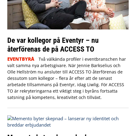
De var kollegor på Eventyr – nu
återförenas de på ACCESS TO
EVENTBYRÅ
Två välkända profiler i eventbranschen har
valt samma nya arbetsgivare. När Jennie Barkselius och
Olle Hellström nu ansluter till ACCESS TO återförenas de
dessutom som kollegor – flera år efter att de senast
arbetade tillsammans på Eventyr, idag Liwlig. För ACCESS
TO är rekryteringarna ett viktigt steg i byråns fortsatta
satsning på kompetens, kreativitet och tillväxt.