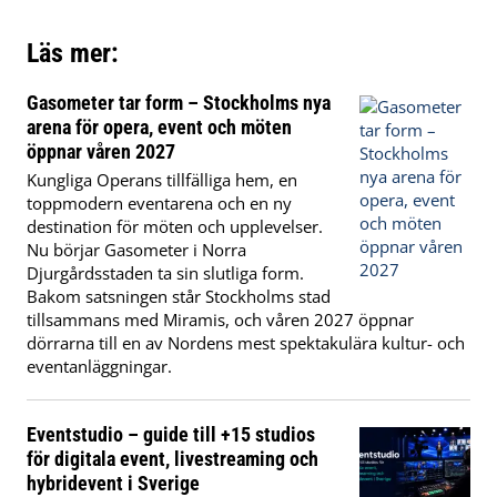
Läs mer:
Gasometer tar form – Stockholms nya
arena för opera, event och möten
öppnar våren 2027
Kungliga Operans tillfälliga hem, en
toppmodern eventarena och en ny
destination för möten och upplevelser.
Nu börjar Gasometer i Norra
Djurgårdsstaden ta sin slutliga form.
Bakom satsningen står Stockholms stad
tillsammans med Miramis, och våren 2027 öppnar
dörrarna till en av Nordens mest spektakulära kultur- och
eventanläggningar.
Eventstudio – guide till +15 studios
för digitala event, livestreaming och
hybridevent i Sverige