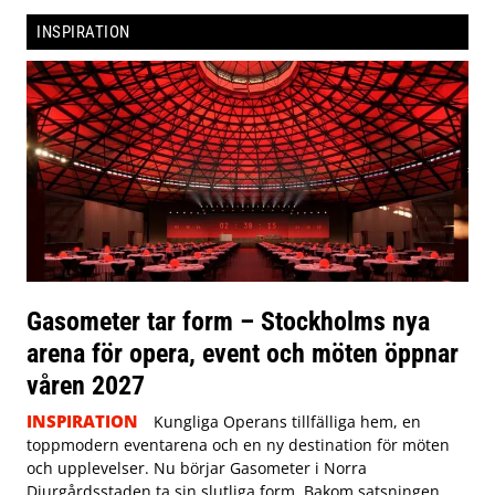
INSPIRATION
Gasometer tar form – Stockholms nya
arena för opera, event och möten öppnar
våren 2027
INSPIRATION
Kungliga Operans tillfälliga hem, en
toppmodern eventarena och en ny destination för möten
och upplevelser. Nu börjar Gasometer i Norra
Djurgårdsstaden ta sin slutliga form. Bakom satsningen