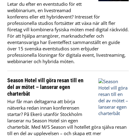
Letar du efter en eventstudio för ett
webbinarium, en livestreamad
konferens eller ett hybridevent? Intresset för
professionella studios fortsätter att växa när allt fler
företag vill kombinera fysiska möten med digital räckvidd.
För att hjälpa arrangörer, marknadschefer och
eventansvariga har Eventeffect sammanställt en guide
över 15 svenska eventstudios som erbjuder
professionella lösningar för digitala event, livestreaming,
webbinarier och hybrida möten.
Season Hotel vill göra resan till en
del av mötet – lanserar egen
charterbåt
Hur får man deltagarna att börja
nätverka redan innan konferensen
startar? På Ekerö utanför Stockholm
lanserar nu Season Hotel sin egen
charterbåt. Med M/S Season vill hotellet göra själva resan
till en del av upplevelsen – och skapa ett mer