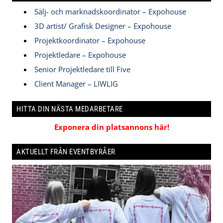
Sälj- och marknadskoordinator – Expohouse
3D artist/ Grafisk Designer – Expohouse
Projektkoordinator – Expohouse
Projektledare – Expohouse
Senior Projektledare till Five
Client Manager – LIWLIG
HITTA DIN NÄSTA MEDARBETARE
Exponera din platsannons här!
AKTUELLT FRÅN EVENTBYRÅER