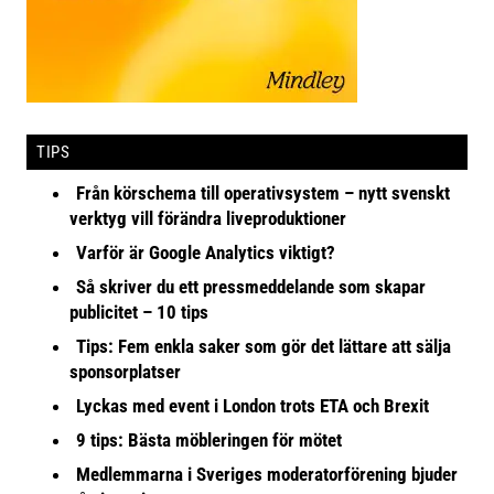
TIPS
Från körschema till operativsystem – nytt svenskt
verktyg vill förändra liveproduktioner
Varför är Google Analytics viktigt?
Så skriver du ett pressmeddelande som skapar
publicitet – 10 tips
Tips: Fem enkla saker som gör det lättare att sälja
sponsorplatser
Lyckas med event i London trots ETA och Brexit
9 tips: Bästa möbleringen för mötet
Medlemmarna i Sveriges moderatorförening bjuder