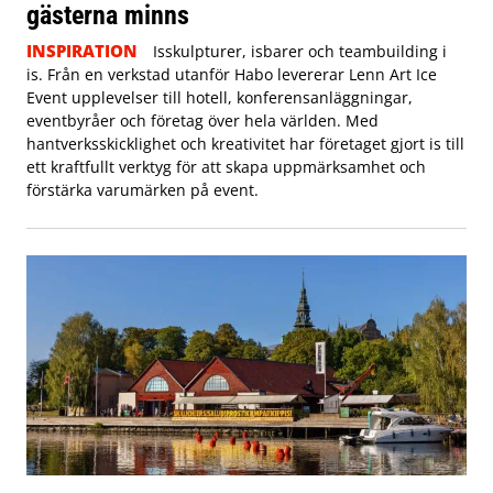
gästerna minns
INSPIRATION
Isskulpturer, isbarer och teambuilding i
is. Från en verkstad utanför Habo levererar Lenn Art Ice
Event upplevelser till hotell, konferensanläggningar,
eventbyråer och företag över hela världen. Med
hantverksskicklighet och kreativitet har företaget gjort is till
ett kraftfullt verktyg för att skapa uppmärksamhet och
förstärka varumärken på event.