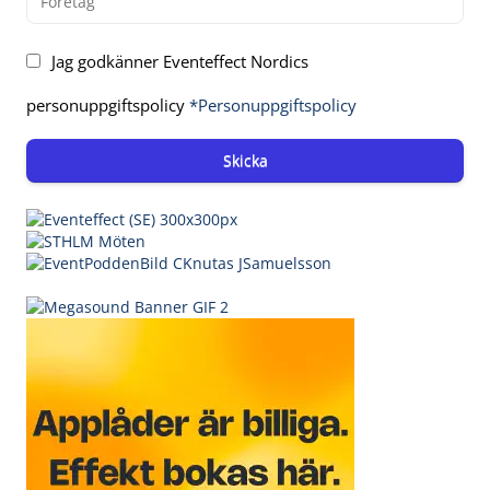
Jag godkänner Eventeffect Nordics
personuppgiftspolicy
*Personuppgiftspolicy
Skicka