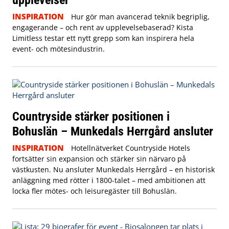
INSPIRATION
Hur gör man avancerad teknik begriplig,
engagerande – och rent av upplevelsebaserad? Kista
Limitless testar ett nytt grepp som kan inspirera hela
event- och mötesindustrin.
Countryside stärker positionen i
Bohuslän – Munkedals Herrgård ansluter
INSPIRATION
Hotellnätverket Countryside Hotels
fortsätter sin expansion och stärker sin närvaro på
västkusten. Nu ansluter Munkedals Herrgård – en historisk
anläggning med rötter i 1800-talet – med ambitionen att
locka fler mötes- och leisuregäster till Bohuslän.