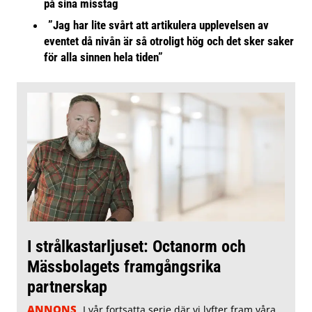
på sina misstag
”Jag har lite svårt att artikulera upplevelsen av
eventet då nivån är så otroligt hög och det sker saker
för alla sinnen hela tiden”
I strålkastarljuset: Octanorm och
Mässbolagets framgångsrika
partnerskap
ANNONS
I vår fortsatta serie där vi lyfter fram våra