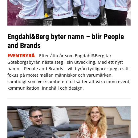
Engdahl&Berg byter namn – blir People
and Brands
EVENTBYRÅ
Efter åtta år som Engdahl&Berg tar
Göteborgsbyrån nästa steg i sin utveckling. Med ett nytt
namn – People and Brands – vill byrån tydligare spegla sitt
fokus på mötet mellan människor och varumärken,
samtidigt som verksamheten fortsätter att växa inom event,
kommunikation, innehåll och design.