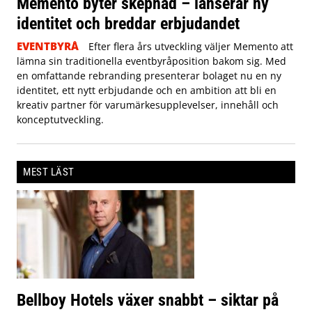
Memento byter skepnad – lanserar ny
identitet och breddar erbjudandet
EVENTBYRÅ
Efter flera års utveckling väljer Memento att
lämna sin traditionella eventbyråposition bakom sig. Med
en omfattande rebranding presenterar bolaget nu en ny
identitet, ett nytt erbjudande och en ambition att bli en
kreativ partner för varumärkesupplevelser, innehåll och
konceptutveckling.
MEST LÄST
Bellboy Hotels växer snabbt – siktar på