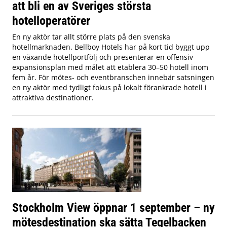
att bli en av Sveriges största
hotelloperatörer
En ny aktör tar allt större plats på den svenska
hotellmarknaden. Bellboy Hotels har på kort tid byggt upp
en växande hotellportfölj och presenterar en offensiv
expansionsplan med målet att etablera 30–50 hotell inom
fem år. För mötes- och eventbranschen innebär satsningen
en ny aktör med tydligt fokus på lokalt förankrade hotell i
attraktiva destinationer.
Stockholm View öppnar 1 september – ny
mötesdestination ska sätta Tegelbacken