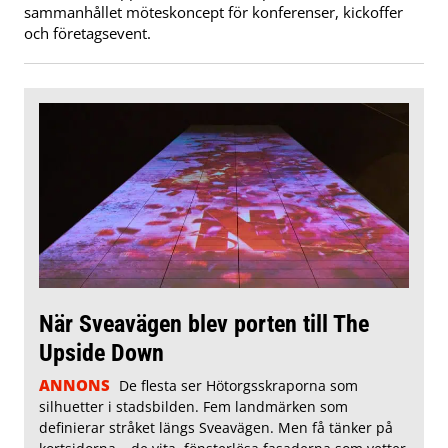
sammanhållet möteskoncept för konferenser, kickoffer
och företagsevent.
När Sveavägen blev porten till The
Upside Down
ANNONS
De flesta ser Hötorgsskraporna som
silhuetter i stadsbilden. Fem landmärken som
definierar stråket längs Sveavägen. Men få tänker på