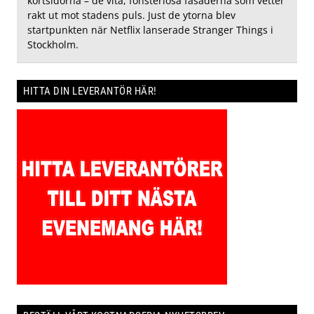
kortsidorna – de vita, fönsterlösa fasaderna som vetter
rakt ut mot stadens puls. Just de ytorna blev
startpunkten när Netflix lanserade Stranger Things i
Stockholm.
HITTA DIN LEVERANTÖR HÄR!