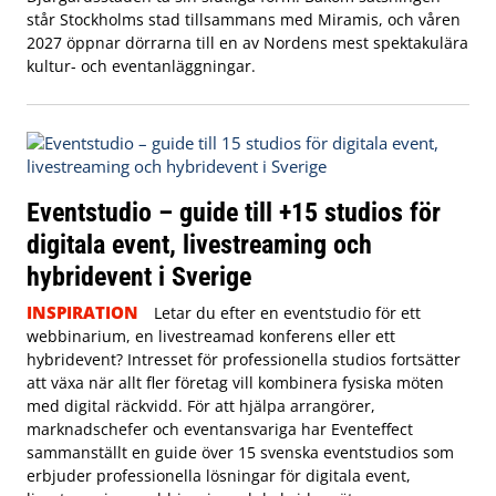
står Stockholms stad tillsammans med Miramis, och våren
2027 öppnar dörrarna till en av Nordens mest spektakulära
kultur- och eventanläggningar.
Eventstudio – guide till +15 studios för
digitala event, livestreaming och
hybridevent i Sverige
INSPIRATION
Letar du efter en eventstudio för ett
webbinarium, en livestreamad konferens eller ett
hybridevent? Intresset för professionella studios fortsätter
att växa när allt fler företag vill kombinera fysiska möten
med digital räckvidd. För att hjälpa arrangörer,
marknadschefer och eventansvariga har Eventeffect
sammanställt en guide över 15 svenska eventstudios som
erbjuder professionella lösningar för digitala event,