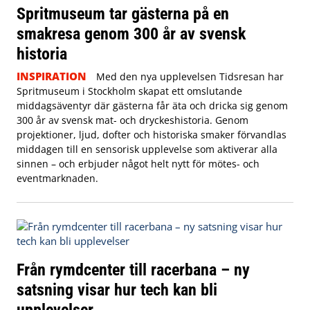
Spritmuseum tar gästerna på en
smakresa genom 300 år av svensk
historia
INSPIRATION
Med den nya upplevelsen Tidsresan har
Spritmuseum i Stockholm skapat ett omslutande
middagsäventyr där gästerna får äta och dricka sig genom
300 år av svensk mat- och dryckeshistoria. Genom
projektioner, ljud, dofter och historiska smaker förvandlas
middagen till en sensorisk upplevelse som aktiverar alla
sinnen – och erbjuder något helt nytt för mötes- och
eventmarknaden.
Från rymdcenter till racerbana – ny
satsning visar hur tech kan bli
upplevelser