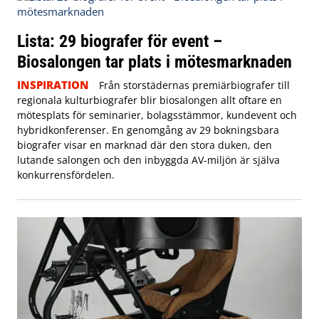
Lista: 29 biografer för event –
Biosalongen tar plats i mötesmarknaden
INSPIRATION
Från storstädernas premiärbiografer till
regionala kulturbiografer blir biosalongen allt oftare en
mötesplats för seminarier, bolagsstämmor, kundevent och
hybridkonferenser. En genomgång av 29 bokningsbara
biografer visar en marknad där den stora duken, den
lutande salongen och den inbyggda AV-miljön är själva
konkurrensfördelen.