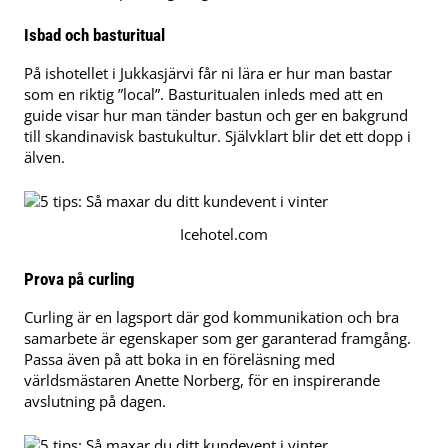
Isbad och basturitual
På ishotellet i Jukkasjärvi får ni lära er hur man bastar
som en riktig ”local”. Basturitualen inleds med att en
guide visar hur man tänder bastun och ger en bakgrund
till skandinavisk bastukultur. Självklart blir det ett dopp i
älven.
Icehotel.com
Prova på curling
Curling är en lagsport där god kommunikation och bra
samarbete är egenskaper som ger garanterad framgång.
Passa även på att boka in en föreläsning med
världsmästaren Anette Norberg, för en inspirerande
avslutning på dagen.