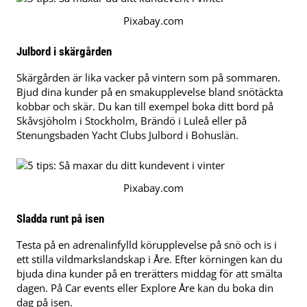
Pixabay.com
Julbord i skärgården
Skärgården är lika vacker på vintern som på sommaren.
Bjud dina kunder på en smakupplevelse bland snötäckta
kobbar och skär. Du kan till exempel boka ditt bord på
Skåvsjöholm i Stockholm, Brändö i Luleå eller på
Stenungsbaden Yacht Clubs Julbord i Bohuslän.
Pixabay.com
Sladda runt på isen
Testa på en adrenalinfylld körupplevelse på snö och is i
ett stilla vildmarkslandskap i Åre. Efter körningen kan du
bjuda dina kunder på en trerätters middag för att smälta
dagen. På Car events eller Explore Åre kan du boka din
dag på isen.