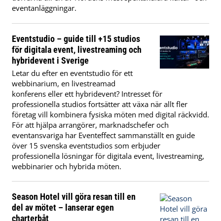
eventanläggningar.
Eventstudio – guide till +15 studios
för digitala event, livestreaming och
hybridevent i Sverige
Letar du efter en eventstudio för ett
webbinarium, en livestreamad
konferens eller ett hybridevent? Intresset för
professionella studios fortsätter att växa när allt fler
företag vill kombinera fysiska möten med digital räckvidd.
För att hjälpa arrangörer, marknadschefer och
eventansvariga har Eventeffect sammanställt en guide
över 15 svenska eventstudios som erbjuder
professionella lösningar för digitala event, livestreaming,
webbinarier och hybrida möten.
Season Hotel vill göra resan till en
del av mötet – lanserar egen
charterbåt