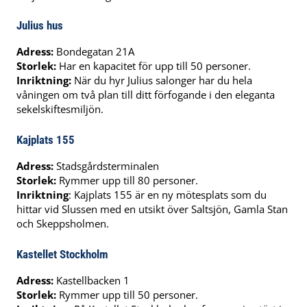
Julius hus
Adress:
Bondegatan 21A
Storlek:
Har en kapacitet för upp till 50 personer.
Inriktning:
När du hyr Julius salonger har du hela
våningen om två plan till ditt förfogande i den eleganta
sekelskiftesmiljön.
Kajplats 155
Adress:
Stadsgårdsterminalen
Storlek:
Rymmer upp till 80 personer.
Inriktning
: Kajplats 155 är en ny mötesplats som du
hittar vid Slussen med en utsikt över Saltsjön, Gamla Stan
och Skeppsholmen.
Kastellet Stockholm
Adress:
Kastellbacken 1
Storlek:
Rymmer upp till 50 personer.