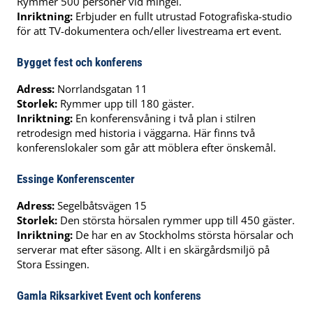
Rymmer 500 personer vid mingel.
Inriktning:
Erbjuder en fullt utrustad Fotografiska-studio
för att TV-dokumentera och/eller livestreama ert event.
Bygget fest och konferens
Adress:
Norrlandsgatan 11
Storlek:
Rymmer upp till 180 gäster.
Inriktning:
En konferensvåning i två plan i stilren
retrodesign med historia i väggarna. Här finns två
konferenslokaler som går att möblera efter önskemål.
Essinge Konferenscenter
Adress:
Segelbåtsvägen 15
Storlek:
Den största hörsalen rymmer upp till 450 gäster.
Inriktning:
De har en av Stockholms största hörsalar och
serverar mat efter säsong. Allt i en skärgårdsmiljö på
Stora Essingen.
Gamla Riksarkivet Event och konferens