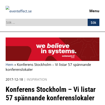
Menu
Sök
efter:
Skip
to
content
Hem
»
Konferens Stockholm – Vi listar 57 spännande
konferenslokaler
2017-12-18
|
INSPIRATION
Konferens Stockholm – Vi listar
57 spännande konferenslokaler