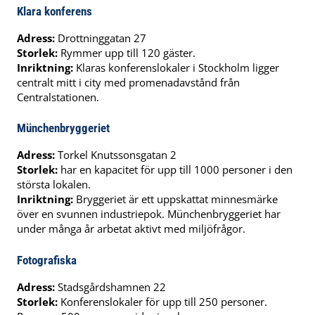
Klara konferens
Adress:
Drottninggatan 27
Storlek:
Rymmer upp till 120 gäster.
Inriktning:
Klaras konferenslokaler i Stockholm ligger
centralt mitt i city med promenadavstånd från
Centralstationen.
Münchenbryggeriet
Adress:
Torkel Knutssonsgatan 2
Storlek:
har en kapacitet för upp till 1000 personer i den
största lokalen.
Inriktning:
Bryggeriet är ett uppskattat minnesmärke
över en svunnen industriepok. Münchenbryggeriet har
under många år arbetat aktivt med miljöfrågor.
Fotografiska
Adress:
Stadsgårdshamnen 22
Storlek:
Konferenslokaler för upp till 250 personer.