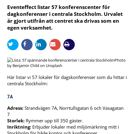
Eventeffect listar 57 konferenscenter för
dagkonferenser i centrala Stockholm. Urvalet
är gjort utifrån att centret ska drivas som en
egen verksamhet.
Photo
by Benjamin Child on Unsplash
Här listar vi 57 lokaler för dagskonferenser som du hittar i
centrala Stockholm:
7A
Adress:
Strandvägen 7A, Norrtullsgatan 6 och Vasagatan
7
Storlek:
Rymmer upp till 350 gäster.
Inriktning:
Erbjuder lokaler med miljömärkning mitt i
Stockholm för både kontor och konferenser.