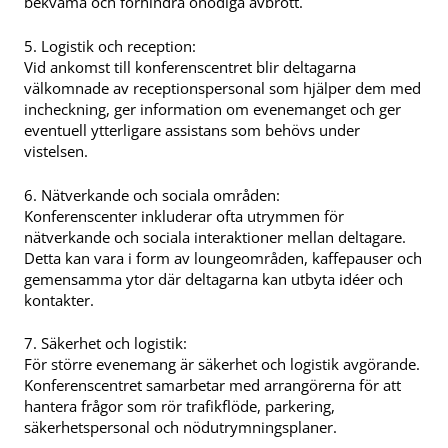
bekväma och förhindra onödiga avbrott.
5. Logistik och reception:
Vid ankomst till konferenscentret blir deltagarna
välkomnade av receptionspersonal som hjälper dem med
incheckning, ger information om evenemanget och ger
eventuell ytterligare assistans som behövs under
vistelsen.
6. Nätverkande och sociala områden:
Konferenscenter inkluderar ofta utrymmen för
nätverkande och sociala interaktioner mellan deltagare.
Detta kan vara i form av loungeområden, kaffepauser och
gemensamma ytor där deltagarna kan utbyta idéer och
kontakter.
7. Säkerhet och logistik:
För större evenemang är säkerhet och logistik avgörande.
Konferenscentret samarbetar med arrangörerna för att
hantera frågor som rör trafikflöde, parkering,
säkerhetspersonal och nödutrymningsplaner.