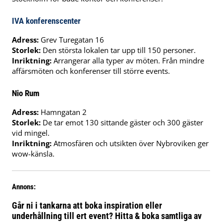
IVA konferenscenter
Adress:
Grev Turegatan 16
Storlek:
Den största lokalen tar upp till 150 personer.
Inriktning:
Arrangerar alla typer av möten. Från mindre
affärsmöten och konferenser till större events.
Nio Rum
Adress:
Hamngatan 2
Storlek:
De tar emot 130 sittande gäster och 300 gäster
vid mingel.
Inriktning:
Atmosfären och utsikten över Nybroviken ger
wow-känsla.
Annons:
Går ni i tankarna att boka inspiration eller
underhållning till ert event? Hitta & boka samtliga av