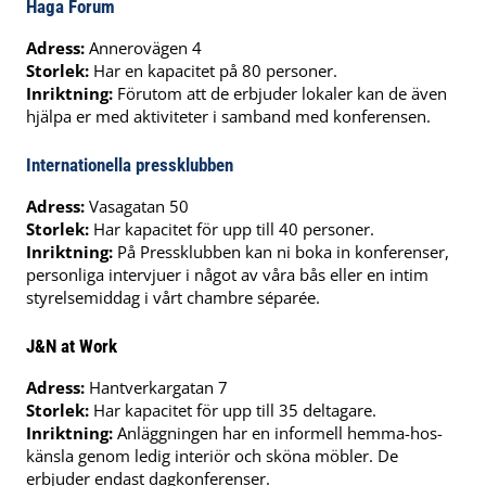
Haga Forum
Adress:
Annerovägen 4
Storlek:
Har en kapacitet på 80 personer.
Inriktning:
Förutom att de erbjuder lokaler kan de även
hjälpa er med aktiviteter i samband med konferensen.
Internationella pressklubben
Adress:
Vasagatan 50
Storlek:
Har kapacitet för upp till 40 personer.
Inriktning:
På Pressklubben kan ni boka in konferenser,
personliga intervjuer i något av våra bås eller en intim
styrelsemiddag i vårt chambre séparée.
J&N at Work
Adress:
Hantverkargatan 7
Storlek:
Har kapacitet för upp till 35 deltagare.
Inriktning:
Anläggningen har en informell hemma-hos-
känsla genom ledig interiör och sköna möbler. De
erbjuder endast dagkonferenser.