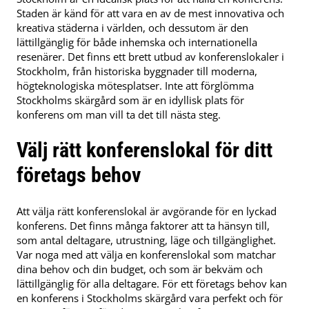
Staden är känd för att vara en av de mest innovativa och
kreativa städerna i världen, och dessutom är den
lättillgänglig för både inhemska och internationella
resenärer. Det finns ett brett utbud av konferenslokaler i
Stockholm, från historiska byggnader till moderna,
högteknologiska mötesplatser. Inte att förglömma
Stockholms skärgård som är en idyllisk plats för
konferens om man vill ta det till nästa steg.
Välj rätt konferenslokal för ditt
företags behov
Att välja rätt konferenslokal är avgörande för en lyckad
konferens. Det finns många faktorer att ta hänsyn till,
som antal deltagare, utrustning, läge och tillgänglighet.
Var noga med att välja en konferenslokal som matchar
dina behov och din budget, och som är bekväm och
lättillgänglig för alla deltagare. För ett företags behov kan
en konferens i Stockholms skärgård vara perfekt och för