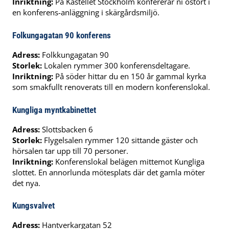
Inriktning:
På Kastellet Stockholm konfererar ni ostört i
en konferens-anläggning i skärgårdsmiljö.
Folkungagatan 90 konferens
Adress:
Folkkungagatan 90
Storlek:
Lokalen rymmer 300 konferensdeltagare.
Inriktning:
På söder hittar du en 150 år gammal kyrka
som smakfullt renoverats till en modern konferenslokal.
Kungliga myntkabinettet
Adress:
Slottsbacken 6
Storlek:
Flygelsalen rymmer 120 sittande gäster och
hörsalen tar upp till 70 personer.
Inriktning:
Konferenslokal belägen mittemot Kungliga
slottet. En annorlunda mötesplats där det gamla möter
det nya.
Kungsvalvet
Adress:
Hantverkargatan 52