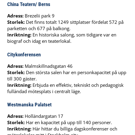
China Teatern/ Berns
Adress:
Brezelii park 9
Storlek:
Det finns totalt 1249 sittplatser fördelat 572 på
parketten och 677 på balkong.
Inriktning:
En historiska salong, som tidigare var en
biograf och idag en teaterlokal.
Citykonferensen
Adress:
Malmskillnadsgatan 46
Storlek:
Den största salen har en personkapacitet på upp
till 300 gäster.
Inriktning:
Erbjuda en effektiv, tekniskt och pedagogisk
fulländad mötesplats i centralt läge.
Westmanska Palatset
Adress:
Holländargatan 17
Storlek:
Har en kapacitet på upp till 140 personer.
Inriktning:
Här hittar du billiga dagskonferenser och