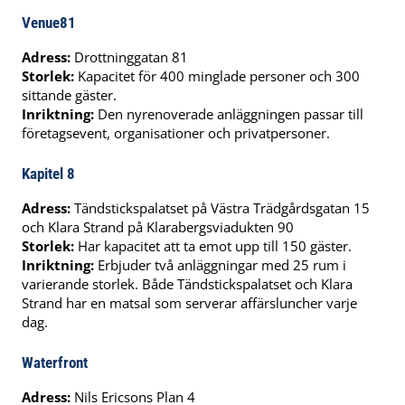
Venue81
Adress:
Drottninggatan 81
Storlek:
Kapacitet för 400 minglade personer och 300
sittande gäster.
Inriktning:
Den nyrenoverade anläggningen passar till
företagsevent, organisationer och privatpersoner.
Kapitel 8
Adress:
Tändstickspalatset på Västra Trädgårdsgatan 15
och Klara Strand på Klarabergsviadukten 90
Storlek:
Har kapacitet att ta emot upp till 150 gäster.
Inriktning:
Erbjuder två anläggningar med 25 rum i
varierande storlek. Både Tändstickspalatset och Klara
Strand har en matsal som serverar affärsluncher varje
dag.
Waterfront
Adress:
Nils Ericsons Plan 4