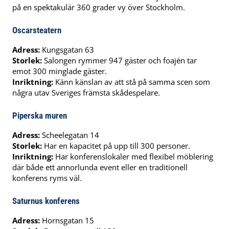
på en spektakulär 360 grader vy över Stockholm.
Oscarsteatern
Adress:
Kungsgatan 63
Storlek:
Salongen rymmer 947 gäster och foajén tar
emot 300 minglade gäster.
Inriktning:
Känn känslan av att stå på samma scen som
några utav Sveriges främsta skådespelare.
Piperska muren
Adress:
Scheelegatan 14
Storlek:
Har en kapacitet på upp till 300 personer.
Inriktning:
Har konferenslokaler med flexibel möblering
där både ett annorlunda event eller en traditionell
konferens ryms väl.
Saturnus konferens
Adress:
Hornsgatan 15