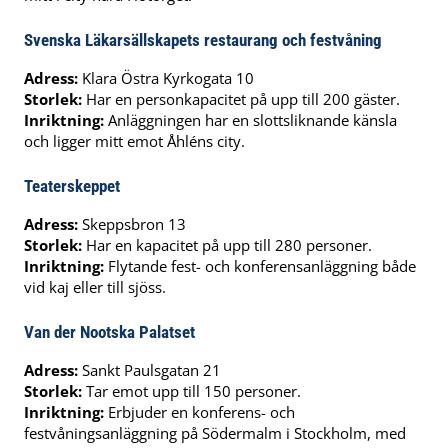
Svenska Läkarsällskapets restaurang och festvåning
Adress:
Klara Östra Kyrkogata 10
Storlek:
Har en personkapacitet på upp till 200 gäster.
Inriktning:
Anläggningen har en slottsliknande känsla
och ligger mitt emot Åhléns city.
Teaterskeppet
Adress:
Skeppsbron 13
Storlek:
Har en kapacitet på upp till 280 personer.
Inriktning:
Flytande fest- och konferensanläggning både
vid kaj eller till sjöss.
Van der Nootska Palatset
Adress:
Sankt Paulsgatan 21
Storlek:
Tar emot upp till 150 personer.
Inriktning:
Erbjuder en konferens- och
festvåningsanläggning på Södermalm i Stockholm, med