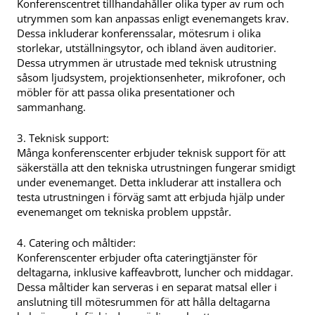
Konferenscentret tillhandahåller olika typer av rum och
utrymmen som kan anpassas enligt evenemangets krav.
Dessa inkluderar konferenssalar, mötesrum i olika
storlekar, utställningsytor, och ibland även auditorier.
Dessa utrymmen är utrustade med teknisk utrustning
såsom ljudsystem, projektionsenheter, mikrofoner, och
möbler för att passa olika presentationer och
sammanhang.
3. Teknisk support:
Många konferenscenter erbjuder teknisk support för att
säkerställa att den tekniska utrustningen fungerar smidigt
under evenemanget. Detta inkluderar att installera och
testa utrustningen i förväg samt att erbjuda hjälp under
evenemanget om tekniska problem uppstår.
4. Catering och måltider:
Konferenscenter erbjuder ofta cateringtjänster för
deltagarna, inklusive kaffeavbrott, luncher och middagar.
Dessa måltider kan serveras i en separat matsal eller i
anslutning till mötesrummen för att hålla deltagarna