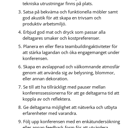
tekniska utrustningar finns på plats.
Satsa på bekväma och funktionella möbler samt
god akustik för att skapa en trivsam och
produktiv arbetsmiljö.
Erbjud god mat och dryck som passar alla
deltagares smaker och kostpreferenser.
Planera en eller flera teambuildingaktiviteter för
att stärka lagandan och öka engagemanget under
konferensen.
Skapa en avslappnad och välkomnande atmosfär
genom att använda sig av belysning, blommor,
eller annan dekoration.
Se till att ha tillräckligt med pauser mellan
konferenssessionerna för att ge deltagarna tid att
koppla av och reflektera.
Ge deltagarna möjlighet att nätverka och utbyta
erfarenheter med varandra.
Följ upp konferensen med en enkätundersökning
eller annan feedback-form för att utvärdera