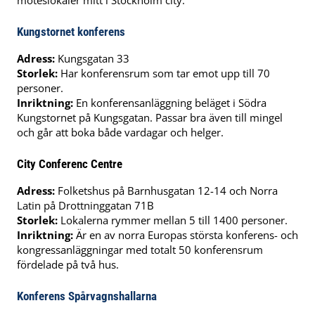
möteslokaler mitt i Stockholm city.
Kungstornet konferens
Adress:
Kungsgatan 33
Storlek:
Har konferensrum som tar emot upp till 70
personer.
Inriktning:
En konferensanläggning beläget i Södra
Kungstornet på Kungsgatan. Passar bra även till mingel
och går att boka både vardagar och helger.
City
Conferenc
Centre
Adress:
Folketshus på Barnhusgatan 12-14 och Norra
Latin på Drottninggatan 71B
Storlek:
Lokalerna rymmer mellan 5 till 1400 personer.
Inriktning:
Är en av norra Europas största konferens- och
kongressanläggningar med totalt 50 konferensrum
fördelade på två hus.
Konferens Spårvagnshallarna