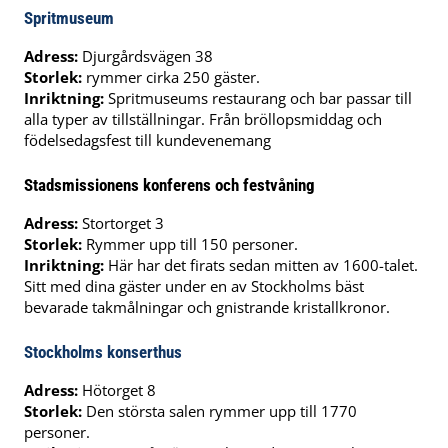
Spritmuseum
Adress:
Djurgårdsvägen 38
Storlek:
rymmer cirka 250 gäster.
Inriktning:
Spritmuseums restaurang och bar passar till
alla typer av tillställningar. Från bröllopsmiddag och
födelsedagsfest till kundevenemang
Stadsmissionens konferens och festvåning
Adress:
Stortorget 3
Storlek:
Rymmer upp till 150 personer.
Inriktning:
Här har det firats sedan mitten av 1600-talet.
Sitt med dina gäster under en av Stockholms bäst
bevarade takmålningar och gnistrande kristallkronor.
Stockholms konserthus
Adress:
Hötorget 8
Storlek:
Den största salen rymmer upp till 1770
personer.