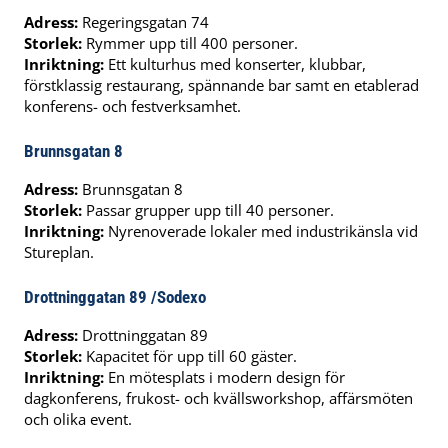
Adress:
Regeringsgatan 74
Storlek:
Rymmer upp till 400 personer.
Inriktning:
Ett kulturhus med konserter, klubbar,
förstklassig restaurang, spännande bar samt en etablerad
konferens- och festverksamhet.
Brunnsgatan 8
Adress:
Brunnsgatan 8
Storlek:
Passar grupper upp till 40 personer.
Inriktning:
Nyrenoverade lokaler med industrikänsla vid
Stureplan.
Drottninggatan 89
/Sodexo
Adress:
Drottninggatan 89
Storlek:
Kapacitet för upp till 60 gäster.
Inriktning:
En mötesplats i modern design för
dagkonferens, frukost- och kvällsworkshop, affärsmöten
och olika event.