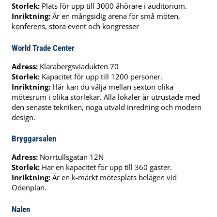
Storlek:
Plats för upp till 3000 åhörare i auditorium.
Inriktning:
Är en mångsidig arena för små möten,
konferens, stora event och kongresser
World Trade Center
Adress:
Klarabergsviadukten 70
Storlek:
Kapacitet för upp till 1200 personer.
Inriktning:
Här kan du välja mellan sexton olika
mötesrum i olika storlekar. Alla lokaler är utrustade med
den senaste tekniken, noga utvald inredning och modern
design.
Bryggarsalen
Adress:
Norrtullsgatan 12N
Storlek:
Har en kapacitet för upp till 360 gäster.
Inriktning:
Är en k-märkt mötesplats belägen vid
Odenplan.
Nalen