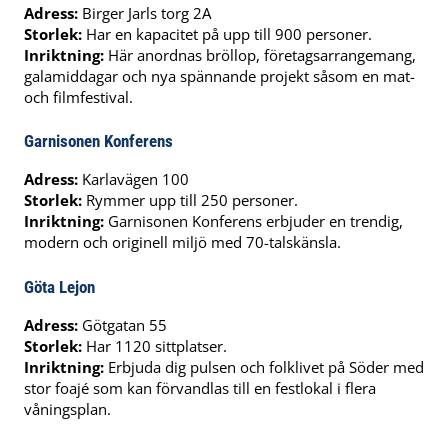
Adress:
Birger Jarls torg 2A
Storlek:
Har en kapacitet på upp till 900 personer.
Inriktning:
Här anordnas bröllop, företagsarrangemang,
galamiddagar och nya spännande projekt såsom en mat-
och filmfestival.
Garnisonen Konferens
Adress:
Karlavägen 100
Storlek:
Rymmer upp till 250 personer.
Inriktning:
Garnisonen Konferens erbjuder en trendig,
modern och originell miljö med 70-talskänsla.
Göta Lejon
Adress:
Götgatan 55
Storlek:
Har 1120 sittplatser.
Inriktning:
Erbjuda dig pulsen och folklivet på Söder med
stor foajé som kan förvandlas till en festlokal i flera
våningsplan.