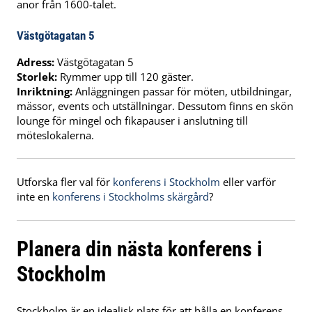
anor från 1600-talet.
Västgötagatan 5
Adress:
Västgötagatan 5
Storlek:
Rymmer upp till 120 gäster.
Inriktning:
Anläggningen passar för möten, utbildningar,
mässor, events och utställningar. Dessutom finns en skön
lounge för mingel och fikapauser i anslutning till
möteslokalerna.
Utforska fler val för
konferens i Stockholm
eller varför
inte en
konferens i Stockholms skärgård
?
Planera din nästa konferens i
Stockholm
Stockholm är en idealisk plats för att hålla en konferens.