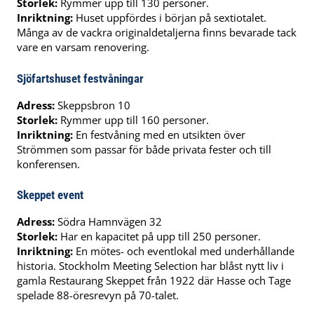
Storlek:
Rymmer upp till 130 personer.
Inriktning:
Huset uppfördes i början på sextiotalet.
Många av de vackra originaldetaljerna finns bevarade tack
vare en varsam renovering.
Sjöfartshuset festvåningar
Adress:
Skeppsbron 10
Storlek:
Rymmer upp till 160 personer.
Inriktning:
En festvåning med en utsikten över
Strömmen som passar för både privata fester och till
konferensen.
Skeppet event
Adress:
Södra Hamnvägen 32
Storlek:
Har en kapacitet på upp till 250 personer.
Inriktning:
En mötes- och eventlokal med underhållande
historia. Stockholm Meeting Selection har blåst nytt liv i
gamla Restaurang Skeppet från 1922 där Hasse och Tage
spelade 88-öresrevyn på 70-talet.