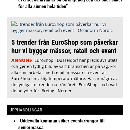
för alla sinnen hela tiden”
5 trender från EuroShop som påverkar
hur vi bygger mässor, retail och event
ANNONS
EuroShop i Düsseldorf har precis avslutats
och ger en tydlig bild av vart branschen är på väg. För
alla som arbetar med retail, mässor och event är
EuroShop en viktig temperaturmätare. Här är några av
de tydligaste trenderna från årets EuroShop – och vad
de betyder för företag i Norden.
UPPHANDLINGAR
Uddevalla kommun söker eventarrangör till
seniormässa