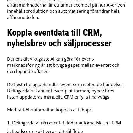
affärsmarknaderna, är ett annat exempel på hur AI-driven
innehållsproduktion och automatisering förändrar hela
affärsmodellen.
Koppla eventdata till CRM,
nyhetsbrev och säljprocesser
Det enskilt viktigaste AI kan göra för event-
marknadsföring är att brygga gapet mellan eventet och
den löpande affären.
De flesta bolag behandlar event som isolerade händelser.
Deltagardata stannar i eventplattformen, nyhetsbrev-
listan uppdateras manuellt, CRM:et fylls i halvvägs.
Med rätt AI-automation kopplas allt ihop:
Deltagardata från eventet flödar automatiskt in i CRM
Leadscoring aktiverar rätt säljflöde