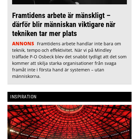
Framtidens arbete är mänskligt –
därför blir människan viktigare när
tekniken tar mer plats
ANNONS
Framtidens arbete handlar inte bara om
teknik, tempo och effektivitet. När vi på Mindley
träffade P-O Osbeck blev det snabbt tydligt att det som
kommer att skilja starka organisationer från svaga
framåt inte i första hand är systemen – utan
människorna.
INSPIRATION