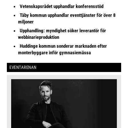
Vetenskapsrådet upphandlar konferensstöd
Täby kommun upphandlar eventtjänster för över 8
miljoner
Upphandling: myndighet söker leverantör för
webbinarieproduktion
Huddinge kommun sonderar marknaden efter
monterbyggare inför gymnasiemässa
EVENTARENAN