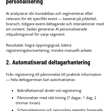
personalisering
AI analyserar din kontaktbas och segmenterar efter
relevans för ett specifikt event — baserat på jobbtitel,
bransch, tidigare event-deltagande och interaktioner med
ert content. Sedan genererar AI personaliserade
inbjudningsmail för varje segment.
Resultatet: högre öppningsgrad, bättre
registreringskonvertering, mindre manuellt arbete.
2. Automatiserad deltagarhantering
Från registrering till påminnelse till praktisk information
— hela deltagarresan kan automatiseras:
Bekräftelsemail direkt vid registrering
Påminnelser med rätt timing (7 dagar, 1 dag, 2
timmar innan)
Schemaläggning och personliga agendor baserade