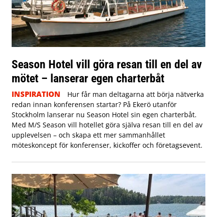
Season Hotel vill göra resan till en del av
mötet – lanserar egen charterbåt
INSPIRATION
Hur får man deltagarna att börja nätverka
redan innan konferensen startar? På Ekerö utanför
Stockholm lanserar nu Season Hotel sin egen charterbåt.
Med M/S Season vill hotellet göra själva resan till en del av
upplevelsen – och skapa ett mer sammanhållet
möteskoncept för konferenser, kickoffer och företagsevent.