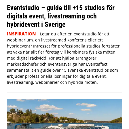
Eventstudio – guide till +15 studios för
digitala event, livestreaming och
hybridevent i Sverige
INSPIRATION
Letar du efter en eventstudio för ett
webbinarium, en livestreamad konferens eller ett
hybridevent? Intresset för professionella studios fortsätter
att växa när allt fler företag vill kombinera fysiska möten
med digital räckvidd. För att hjälpa arrangörer,
marknadschefer och eventansvariga har Eventeffect
sammanställt en guide över 15 svenska eventstudios som
erbjuder professionella lösningar för digitala event,
livestreaming, webbinarier och hybrida möten.