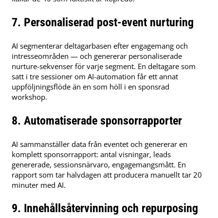
7. Personaliserad post-event nurturing
AI segmenterar deltagarbasen efter engagemang och
intresseområden — och genererar personaliserade
nurture-sekvenser för varje segment. En deltagare som
satt i tre sessioner om AI-automation får ett annat
uppföljningsflöde än en som höll i en sponsrad
workshop.
8. Automatiserade sponsorrapporter
AI sammanställer data från eventet och genererar en
komplett sponsorrapport: antal visningar, leads
genererade, sessionsnärvaro, engagemangsmått. En
rapport som tar halvdagen att producera manuellt tar 20
minuter med AI.
9. Innehållsåtervinning och repurposing