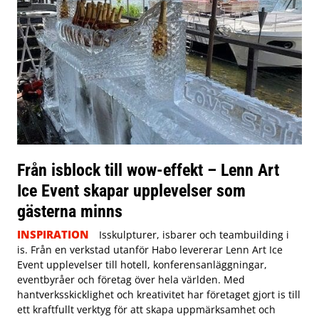
Från isblock till wow-effekt – Lenn Art
Ice Event skapar upplevelser som
gästerna minns
INSPIRATION
Isskulpturer, isbarer och teambuilding i
is. Från en verkstad utanför Habo levererar Lenn Art Ice
Event upplevelser till hotell, konferensanläggningar,
eventbyråer och företag över hela världen. Med
hantverksskicklighet och kreativitet har företaget gjort is till
ett kraftfullt verktyg för att skapa uppmärksamhet och