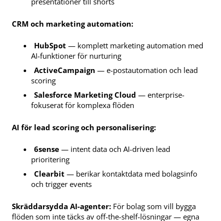
presentationer till shorts
CRM och marketing automation:
HubSpot
— komplett marketing automation med
AI-funktioner för nurturing
ActiveCampaign
— e-postautomation och lead
scoring
Salesforce Marketing Cloud
— enterprise-
fokuserat för komplexa flöden
AI för lead scoring och personalisering:
6sense
— intent data och AI-driven lead
prioritering
Clearbit
— berikar kontaktdata med bolagsinfo
och trigger events
Skräddarsydda AI-agenter:
För bolag som vill bygga
flöden som inte täcks av off-the-shelf-lösningar — egna