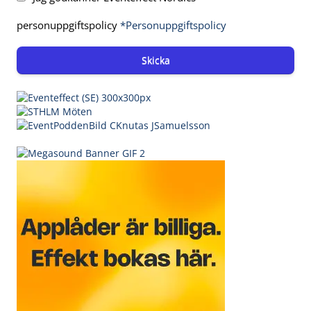
personuppgiftspolicy
*Personuppgiftspolicy
Skicka