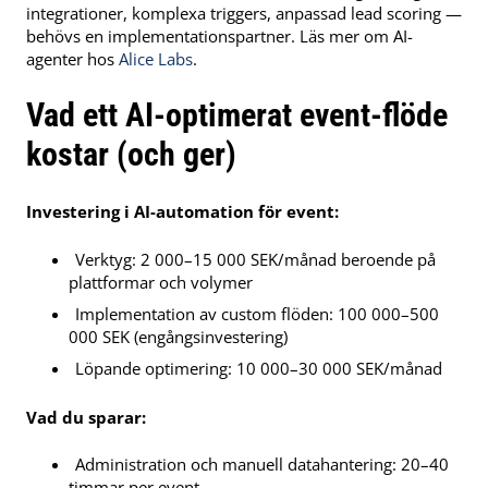
integrationer, komplexa triggers, anpassad lead scoring —
behövs en implementationspartner. Läs mer om AI-
agenter hos
Alice Labs
.
Vad ett AI-optimerat event-flöde
kostar (och ger)
Investering i AI-automation för event:
Verktyg: 2 000–15 000 SEK/månad beroende på
plattformar och volymer
Implementation av custom flöden: 100 000–500
000 SEK (engångsinvestering)
Löpande optimering: 10 000–30 000 SEK/månad
Vad du sparar:
Administration och manuell datahantering: 20–40
timmar per event