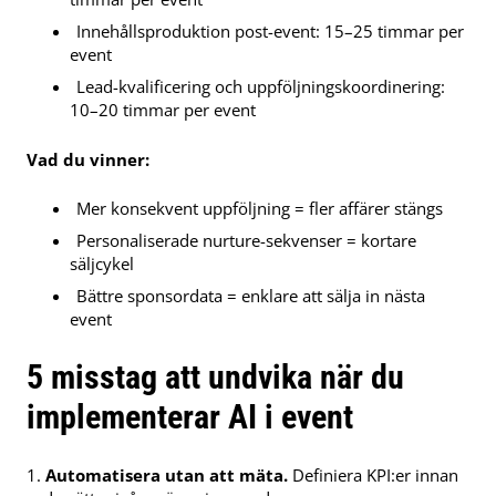
Innehållsproduktion post-event: 15–25 timmar per
event
Lead-kvalificering och uppföljningskoordinering:
10–20 timmar per event
Vad du vinner:
Mer konsekvent uppföljning = fler affärer stängs
Personaliserade nurture-sekvenser = kortare
säljcykel
Bättre sponsordata = enklare att sälja in nästa
event
5 misstag att undvika när du
implementerar AI i event
Automatisera utan att mäta.
Definiera KPI:er innan