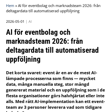
Hem
»
AI för eventbolag och marknadsteam 2026: från
deltagardata till automatiserad uppföljning
2026-05-01
|
AI
AI för eventbolag och
marknadsteam 2026: från
deltagardata till automatiserad
uppföljning
Det korta svaret: event är en av de mest AI-
lämpade processerna som finns — mycket
data, många manuella steg, stor mängd
genererat material och en uppföljning som i de
flesta organisationer görs halvhjärtat eller inte
alls. Med rätt AI-implementation kan ett event-
team av 3 personer leverera vad som tidigare