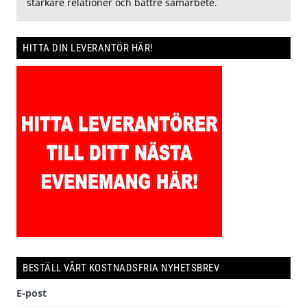
starkare relationer och bättre samarbete.
HITTA DIN LEVERANTÖR HÄR!
BESTÄLL VÅRT KOSTNADSFRIA NYHETSBREV
E-post