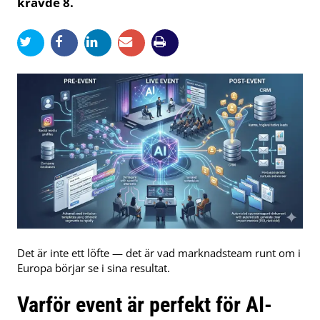
krävde 8.
Det är inte ett löfte — det är vad marknadsteam runt om i
Europa börjar se i sina resultat.
Varför event är perfekt för AI-