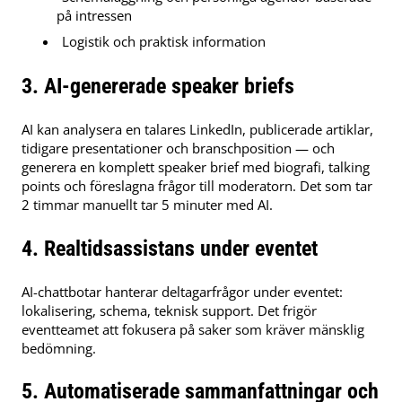
på intressen
Logistik och praktisk information
3. AI-genererade speaker briefs
AI kan analysera en talares LinkedIn, publicerade artiklar,
tidigare presentationer och branschposition — och
generera en komplett speaker brief med biografi, talking
points och föreslagna frågor till moderatorn. Det som tar
2 timmar manuellt tar 5 minuter med AI.
4. Realtidsassistans under eventet
AI-chattbotar hanterar deltagarfrågor under eventet:
lokalisering, schema, teknisk support. Det frigör
eventteamet att fokusera på saker som kräver mänsklig
bedömning.
5. Automatiserade sammanfattningar och