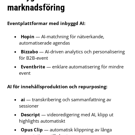
marknadsföring
Eventplattformar med inbyggd AI:
Hopin
— AI-matchning för nätverkande,
automatiserade agendas
Bizzabo
— AI-driven analytics och personalisering
för B2B-event
Eventbrite
— enklare automatisering för mindre
event
AI för innehållsproduktion och repurposing:
ai
— transkribering och sammanfattning av
sessioner
Descript
— videoredigering med AI, klipp ut
highlights automatiskt
Opus Clip
— automatisk klippning av långa