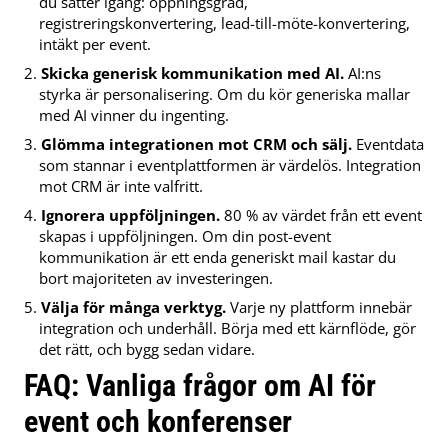
du sätter igång: öppningsgrad,
registreringskonvertering, lead-till-möte-konvertering,
intäkt per event.
Skicka generisk kommunikation med AI.
AI:ns
styrka är personalisering. Om du kör generiska mallar
med AI vinner du ingenting.
Glömma integrationen mot CRM och sälj.
Eventdata
som stannar i eventplattformen är värdelös. Integration
mot CRM är inte valfritt.
Ignorera uppföljningen.
80 % av värdet från ett event
skapas i uppföljningen. Om din post-event
kommunikation är ett enda generiskt mail kastar du
bort majoriteten av investeringen.
Välja för många verktyg.
Varje ny plattform innebär
integration och underhåll. Börja med ett kärnflöde, gör
det rätt, och bygg sedan vidare.
FAQ: Vanliga frågor om AI för
event och konferenser