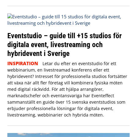
Eventstudio – guide till +15 studios för
digitala event, livestreaming och
hybridevent i Sverige
INSPIRATION
Letar du efter en eventstudio för ett
webbinarium, en livestreamad konferens eller ett
hybridevent? Intresset för professionella studios fortsätter
att växa när allt fler företag vill kombinera fysiska möten
med digital räckvidd. För att hjälpa arrangörer,
marknadschefer och eventansvariga har Eventeffect
sammanställt en guide över 15 svenska eventstudios som
erbjuder professionella lösningar för digitala event,
livestreaming, webbinarier och hybrida möten.