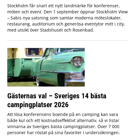
Stockholm får snart ett nytt landmärke för konferenser,
möten och event. Den 1 september öppnar Stockholm View
– Sabis nya satsning som samlar moderna möteslokaler,
restaurang, auditorium och generösa eventytor mitt i city,
med utsikt över Stadshuset och Rosenbad.
Gästernas val – Sveriges 14 bästa
campingplatser 2026
Att lösa konferensens boende på en camping kan vara
både kul och ett kostnadseffektivt alternativ, så vi listar
vinnarna av Sveriges bästa campingplatser. Över 7 000
personer har röstat på sina favoriter i undersökningen.