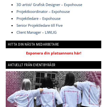
3D artist/ Grafisk Designer – Expohouse
Projektkoordinator – Expohouse
Projektledare – Expohouse
Senior Projektledare till Five
Client Manager – LIWLIG
HITTA DIN NÄSTA MEDARBETARE
Exponera din platsannons här!
AKTUELLT FRÅN EVENTBYRÅER