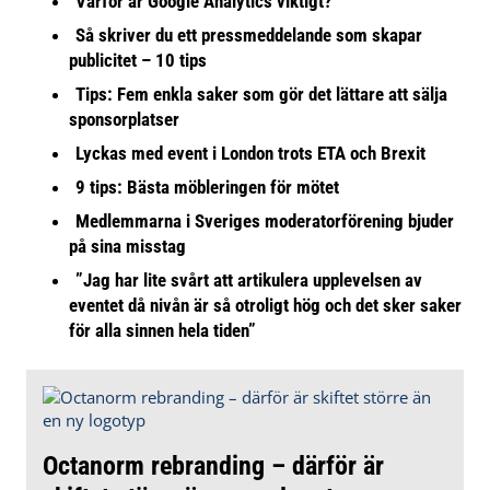
Varför är Google Analytics viktigt?
Så skriver du ett pressmeddelande som skapar
publicitet – 10 tips
Tips: Fem enkla saker som gör det lättare att sälja
sponsorplatser
Lyckas med event i London trots ETA och Brexit
9 tips: Bästa möbleringen för mötet
Medlemmarna i Sveriges moderatorförening bjuder
på sina misstag
”Jag har lite svårt att artikulera upplevelsen av
eventet då nivån är så otroligt hög och det sker saker
för alla sinnen hela tiden”
Octanorm rebranding – därför är