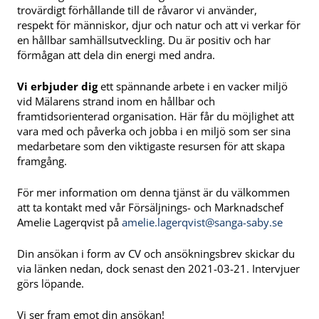
trovärdigt förhållande till de råvaror vi använder,
respekt för människor, djur och natur och att vi verkar för
en hållbar samhällsutveckling. Du är positiv och har
förmågan att dela din energi med andra.
Vi erbjuder dig
ett spännande arbete i en vacker miljö
vid Mälarens strand inom en hållbar och
framtidsorienterad organisation. Här får du möjlighet att
vara med och påverka och jobba i en miljö som ser sina
medarbetare som den viktigaste resursen för att skapa
framgång.
För mer information om denna tjänst är du välkommen
att ta kontakt med vår Försäljnings- och Marknadschef
Amelie Lagerqvist på
amelie.lagerqvist@sanga-saby.se
Din ansökan i form av CV och ansökningsbrev skickar du
via länken nedan, dock senast den 2021-03-21. Intervjuer
görs löpande.
Vi ser fram emot din ansökan!