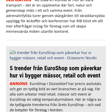
transport – det är en upplevelse där fart, natur och
gemenskap möts i ett och samma event. Från
adrenalinfyllda turer genom skärgården till skräddarsydda
upplägg för kickoffer och konferenser har RIB blivit ett allt
mer efterfrågat inslag för företag som vill skapa
minnesvärda möten utanför kontoret.
5 trender från EuroShop som påverkar
hur vi bygger mässor, retail och event
ANNONS
EuroShop i Düsseldorf har precis avslutats
och ger en tydlig bild av vart branschen är på väg. För
alla som arbetar med retail, mässor och event är
EuroShop en viktig temperaturmätare. Här är några av
de tydligaste trenderna från årets EuroShop – och vad
de betyder för företag i Norden.