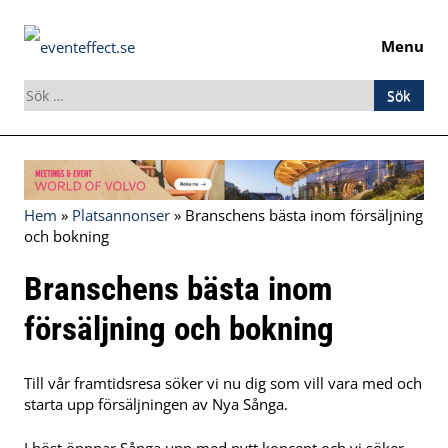
Menu
Sök
efter:
Skip
to
content
Hem
»
Platsannonser
»
Branschens bästa inom försäljning
och bokning
Branschens bästa inom
försäljning och bokning
Till vår framtidsresa söker vi nu dig som vill vara med och
starta upp försäljningen av Nya Sånga.