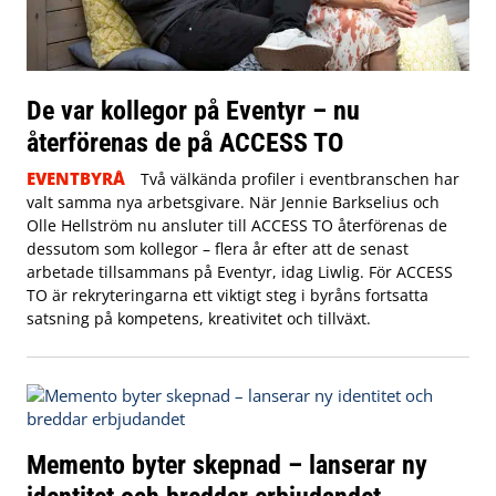
De var kollegor på Eventyr – nu
återförenas de på ACCESS TO
EVENTBYRÅ
Två välkända profiler i eventbranschen har
valt samma nya arbetsgivare. När Jennie Barkselius och
Olle Hellström nu ansluter till ACCESS TO återförenas de
dessutom som kollegor – flera år efter att de senast
arbetade tillsammans på Eventyr, idag Liwlig. För ACCESS
TO är rekryteringarna ett viktigt steg i byråns fortsatta
satsning på kompetens, kreativitet och tillväxt.
Memento byter skepnad – lanserar ny