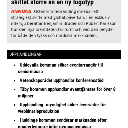
skiftet större än en ny logotyp
ANNONS
Octanorm rebranding innebär ett
strategiskt skifte med global påverkan. I en exklusiv
intervju berättar Benjamin Bruder och Robert Karlsson
hur den nya identiteten tar form och vad den betyder
för både den tyska och nordiska marknaden.
UPPHANDLINGAR
Uddevalla kommun söker eventarrangör till
seniormässa
Vetenskapsrådet upphandlar konferensstöd
Täby kommun upphandlar eventtjänster för över 8
miljoner
Upphandling: myndighet söker leverantör för
webbinarieproduktion
Huddinge kommun sonderar marknaden efter
monterbyggare inför gymnasiemässa