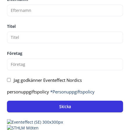
Titel
Företag
Jag godkänner Eventeffect Nordics
personuppgiftspolicy
*Personuppgiftspolicy
Skicka