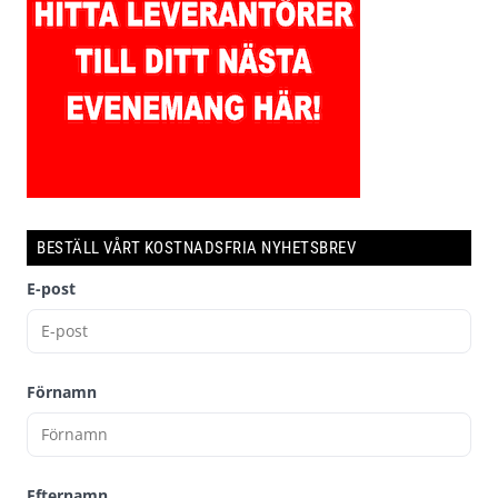
BESTÄLL VÅRT KOSTNADSFRIA NYHETSBREV
E-post
Förnamn
Efternamn