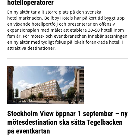
hotelloperatörer
En ny aktör tar allt större plats på den svenska
hotellmarknaden. Bellboy Hotels har på kort tid byggt upp
en växande hotellportfölj och presenterar en offensiv
expansionsplan med målet att etablera 30–50 hotell inom
fem år. För mötes- och eventbranschen innebär satsningen
en ny aktör med tydligt fokus på lokalt förankrade hotell i
attraktiva destinationer.
Stockholm View öppnar 1 september – ny
mötesdestination ska sätta Tegelbacken
på eventkartan