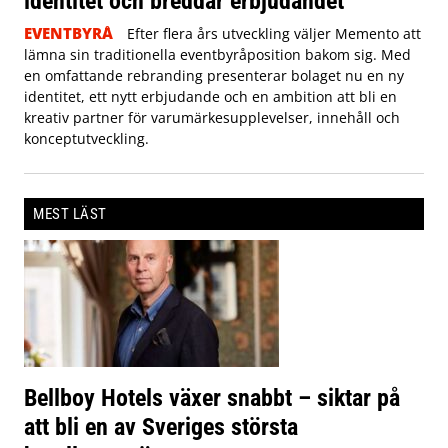
identitet och breddar erbjudandet
EVENTBYRÅ
Efter flera års utveckling väljer Memento att
lämna sin traditionella eventbyråposition bakom sig. Med
en omfattande rebranding presenterar bolaget nu en ny
identitet, ett nytt erbjudande och en ambition att bli en
kreativ partner för varumärkesupplevelser, innehåll och
konceptutveckling.
MEST LÄST
Bellboy Hotels växer snabbt – siktar på
att bli en av Sveriges största