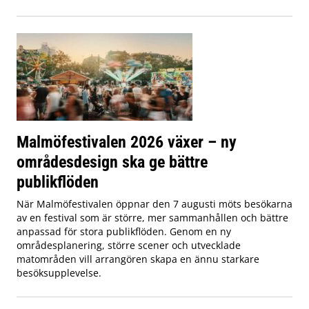
Malmöfestivalen 2026 växer – ny
områdesdesign ska ge bättre
publikflöden
När Malmöfestivalen öppnar den 7 augusti möts besökarna
av en festival som är större, mer sammanhållen och bättre
anpassad för stora publikflöden. Genom en ny
områdesplanering, större scener och utvecklade
matområden vill arrangören skapa en ännu starkare
besöksupplevelse.