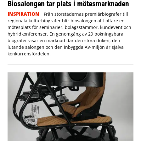
Biosalongen tar plats i mötesmarknaden
INSPIRATION
Från storstädernas premiärbiografer till
regionala kulturbiografer blir biosalongen allt oftare en
mötesplats för seminarier, bolagsstämmor, kundevent och
hybridkonferenser. En genomgång av 29 bokningsbara
biografer visar en marknad där den stora duken, den
lutande salongen och den inbyggda AV-miljön är själva
konkurrensfördelen.