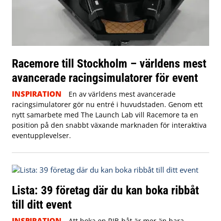
Racemore till Stockholm – världens mest
avancerade racingsimulatorer för event
INSPIRATION
En av världens mest avancerade
racingsimulatorer gör nu entré i huvudstaden. Genom ett
nytt samarbete med The Launch Lab vill Racemore ta en
position på den snabbt växande marknaden för interaktiva
eventupplevelser.
Lista: 39 företag där du kan boka ribbåt
till ditt event
INSPIRATION
Att boka en RIB-båt är mer än bara