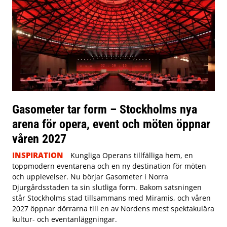
Gasometer tar form – Stockholms nya
arena för opera, event och möten öppnar
våren 2027
INSPIRATION
Kungliga Operans tillfälliga hem, en
toppmodern eventarena och en ny destination för möten
och upplevelser. Nu börjar Gasometer i Norra
Djurgårdsstaden ta sin slutliga form. Bakom satsningen
står Stockholms stad tillsammans med Miramis, och våren
2027 öppnar dörrarna till en av Nordens mest spektakulära
kultur- och eventanläggningar.