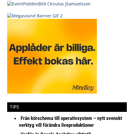
TIPS
Från körschema till operativsystem – nytt svenskt
verktyg vill förändra liveproduktioner