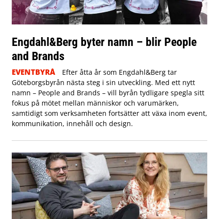
Engdahl&Berg byter namn – blir People
and Brands
EVENTBYRÅ
Efter åtta år som Engdahl&Berg tar
Göteborgsbyrån nästa steg i sin utveckling. Med ett nytt
namn – People and Brands – vill byrån tydligare spegla sitt
fokus på mötet mellan människor och varumärken,
samtidigt som verksamheten fortsätter att växa inom event,
kommunikation, innehåll och design.