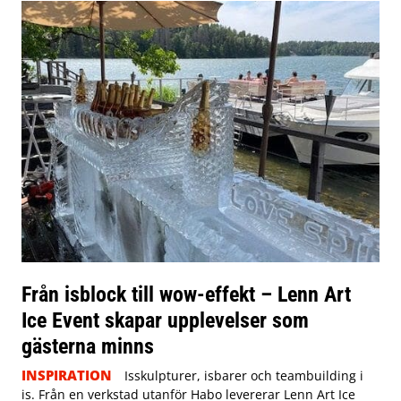
Från isblock till wow-effekt – Lenn Art
Ice Event skapar upplevelser som
gästerna minns
INSPIRATION
Isskulpturer, isbarer och teambuilding i
is. Från en verkstad utanför Habo levererar Lenn Art Ice