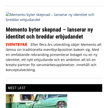
Memento byter skepnad – lanserar ny
identitet och breddar erbjudandet
EVENTBYRÅ
Efter flera års utveckling väljer Memento att
lämna sin traditionella eventbyråposition bakom sig. Med
en omfattande rebranding presenterar bolaget nu en ny
identitet, ett nytt erbjudande och en ambition att bli en
kreativ partner för varumärkesupplevelser, innehåll och
konceptutveckling.
MEST LÄST