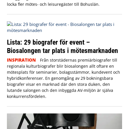
locka fler mötes- och leisuregäster till Bohuslän.
Lista: 29 biografer för event –
Biosalongen tar plats i mötesmarknaden
INSPIRATION
Från storstädernas premiärbiografer till
regionala kulturbiografer blir biosalongen allt oftare en
mötesplats för seminarier, bolagsstämmor, kundevent och
hybridkonferenser. En genomgång av 29 bokningsbara
biografer visar en marknad där den stora duken, den
lutande salongen och den inbyggda AV-miljön är själva
konkurrensfördelen.