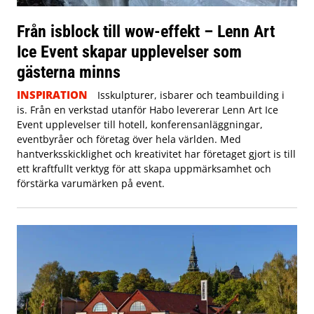
Från isblock till wow-effekt – Lenn Art
Ice Event skapar upplevelser som
gästerna minns
INSPIRATION
Isskulpturer, isbarer och teambuilding i
is. Från en verkstad utanför Habo levererar Lenn Art Ice
Event upplevelser till hotell, konferensanläggningar,
eventbyråer och företag över hela världen. Med
hantverksskicklighet och kreativitet har företaget gjort is till
ett kraftfullt verktyg för att skapa uppmärksamhet och
förstärka varumärken på event.