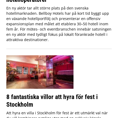
En ny aktör tar allt större plats på den svenska
hotellmarknaden. Bellboy Hotels har på kort tid byggt upp
en växande hotellportfölj och presenterar en offensiv
expansionsplan med målet att etablera 30–50 hotell inom
fem år. För mötes- och eventbranschen innebär satsningen
en ny aktör med tydligt fokus på lokalt förankrade hotell i
attraktiva destinationer.
8 fantastiska villor att hyra för fest i
Stockholm
Att hyra en villa i Stockholm för fest är ett utmärkt val när