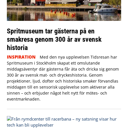
Spritmuseum tar gästerna på en
smakresa genom 300 år av svensk
historia
INSPIRATION
Med den nya upplevelsen Tidsresan har
Spritmuseum i Stockholm skapat ett omslutande
middagsäventyr där gästerna får äta och dricka sig genom
300 år av svensk mat- och dryckeshistoria. Genom
projektioner, ljud, dofter och historiska smaker förvandlas
middagen till en sensorisk upplevelse som aktiverar alla
sinnen – och erbjuder något helt nytt för mötes- och
eventmarknaden.