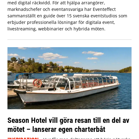
med digital räckvidd. För att hjälpa arrangörer,
marknadschefer och eventansvariga har Eventeffect
sammanställt en guide över 15 svenska eventstudios som
erbjuder professionella lösningar för digitala event,
livestreaming, webbinarier och hybrida möten.
Season Hotel vill göra resan till en del av
mötet – lanserar egen charterbåt