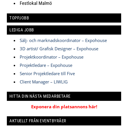
Festlokal Malmö
TOPPJOBB
LEDIGA JOBB
Sälj- och marknadskoordinator – Expohouse
3D artist/ Grafisk Designer – Expohouse
Projektkoordinator – Expohouse
Projektledare – Expohouse
Senior Projektledare till Five
Client Manager – LIWLIG
HITTA DIN NÄSTA MEDARBETARE
Exponera din platsannons här!
AKTUELLT FRÅN EVENTBYRÅER