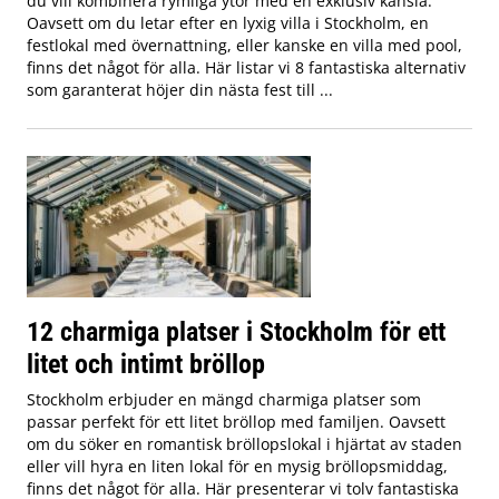
du vill kombinera rymliga ytor med en exklusiv känsla.
Oavsett om du letar efter en lyxig villa i Stockholm, en
festlokal med övernattning, eller kanske en villa med pool,
finns det något för alla. Här listar vi 8 fantastiska alternativ
som garanterat höjer din nästa fest till ...
12 charmiga platser i Stockholm för ett
litet och intimt bröllop
Stockholm erbjuder en mängd charmiga platser som
passar perfekt för ett litet bröllop med familjen. Oavsett
om du söker en romantisk bröllopslokal i hjärtat av staden
eller vill hyra en liten lokal för en mysig bröllopsmiddag,
finns det något för alla. Här presenterar vi tolv fantastiska