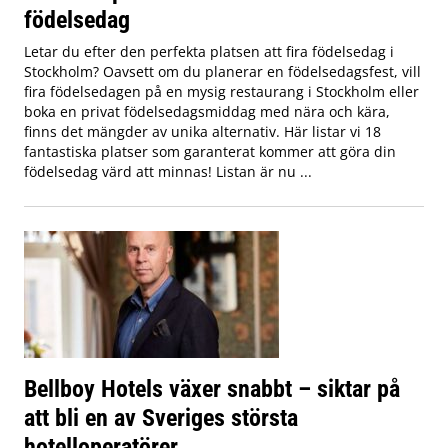
födelsedag
Letar du efter den perfekta platsen att fira födelsedag i
Stockholm? Oavsett om du planerar en födelsedagsfest, vill
fira födelsedagen på en mysig restaurang i Stockholm eller
boka en privat födelsedagsmiddag med nära och kära,
finns det mängder av unika alternativ. Här listar vi 18
fantastiska platser som garanterat kommer att göra din
födelsedag värd att minnas! Listan är nu ...
Bellboy Hotels växer snabbt – siktar på
att bli en av Sveriges största
hotelloperatörer