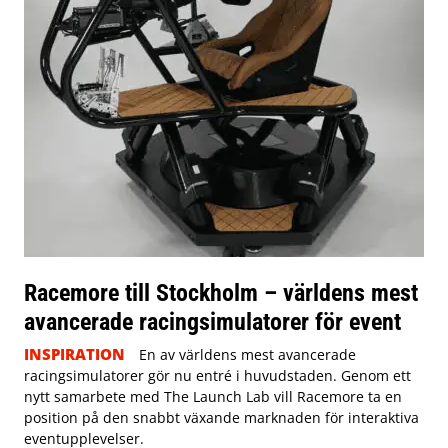
Racemore till Stockholm – världens mest
avancerade racingsimulatorer för event
INSPIRATION
En av världens mest avancerade
racingsimulatorer gör nu entré i huvudstaden. Genom ett
nytt samarbete med The Launch Lab vill Racemore ta en
position på den snabbt växande marknaden för interaktiva
eventupplevelser.