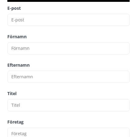
E-post
Förnamn
Efternamn
Titel
Företag