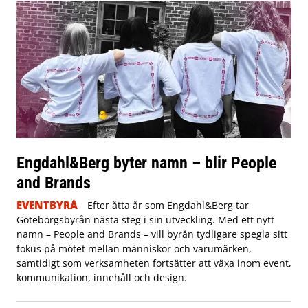
Engdahl&Berg byter namn – blir People
and Brands
EVENTBYRÅ
Efter åtta år som Engdahl&Berg tar
Göteborgsbyrån nästa steg i sin utveckling. Med ett nytt
namn – People and Brands – vill byrån tydligare spegla sitt
fokus på mötet mellan människor och varumärken,
samtidigt som verksamheten fortsätter att växa inom event,
kommunikation, innehåll och design.