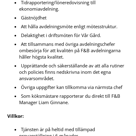
Tidrapportering/löneredovisning till
ekonomiavdelning.
Gästnöjdhet
Att hålla avdelningsmöte enligt mötesstruktur.
Delaktighet i driftsmöten för Vår Gård.
Att tillsammans med övriga avdelningschefer
ombesörja för att kvalitén på F&B avdelningarna
håller högsta kvalitet.
Upprättande och säkerställande av att alla rutiner
och policies finns nedskrivna inom det egna
ansvarsområdet.
Övriga uppgifter kan tillkomma via närmsta chef
Som köksmästare rapporterar du direkt till F&B
Manager Liam Ginnane.
Villkor:
Tjänsten är på heltid med tillämpad
provanställning i 6 månader.