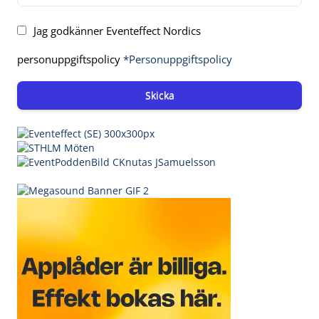
Jag godkänner Eventeffect Nordics
personuppgiftspolicy
*Personuppgiftspolicy
Skicka