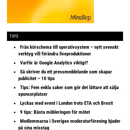
TIPS
Från körschema till operativsystem – nytt svenskt
verktyg vill förändra liveproduktioner
Varför är Google Analytics viktigt?
Så skriver du ett pressmeddelande som skapar
publicitet – 10 tips
Tips: Fem enkla saker som gör det lättare att sälja
sponsorplatser
Lyckas med event i London trots ETA och Brexit
9 tips: Bästa möbleringen för mötet
Medlemmarna i Sveriges moderatorförening bjuder
på sina misstag