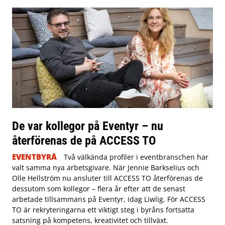
De var kollegor på Eventyr – nu
återförenas de på ACCESS TO
EVENTBYRÅ
Två välkända profiler i eventbranschen har
valt samma nya arbetsgivare. När Jennie Barkselius och
Olle Hellström nu ansluter till ACCESS TO återförenas de
dessutom som kollegor – flera år efter att de senast
arbetade tillsammans på Eventyr, idag Liwlig. För ACCESS
TO är rekryteringarna ett viktigt steg i byråns fortsatta
satsning på kompetens, kreativitet och tillväxt.