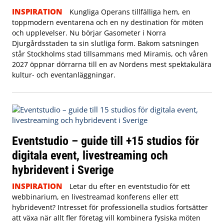
INSPIRATION
Kungliga Operans tillfälliga hem, en
toppmodern eventarena och en ny destination för möten
och upplevelser. Nu börjar Gasometer i Norra
Djurgårdsstaden ta sin slutliga form. Bakom satsningen
står Stockholms stad tillsammans med Miramis, och våren
2027 öppnar dörrarna till en av Nordens mest spektakulära
kultur- och eventanläggningar.
Eventstudio – guide till +15 studios för
digitala event, livestreaming och
hybridevent i Sverige
INSPIRATION
Letar du efter en eventstudio för ett
webbinarium, en livestreamad konferens eller ett
hybridevent? Intresset för professionella studios fortsätter
att växa när allt fler företag vill kombinera fysiska möten