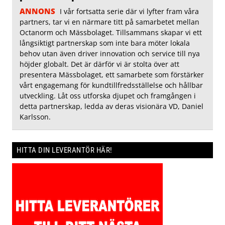
ANNONS
I vår fortsatta serie där vi lyfter fram våra
partners, tar vi en närmare titt på samarbetet mellan
Octanorm och Mässbolaget. Tillsammans skapar vi ett
långsiktigt partnerskap som inte bara möter lokala
behov utan även driver innovation och service till nya
höjder globalt. Det är därför vi är stolta över att
presentera Mässbolaget, ett samarbete som förstärker
vårt engagemang för kundtillfredsställelse och hållbar
utveckling. Låt oss utforska djupet och framgången i
detta partnerskap, ledda av deras visionära VD, Daniel
Karlsson.
HITTA DIN LEVERANTÖR HÄR!