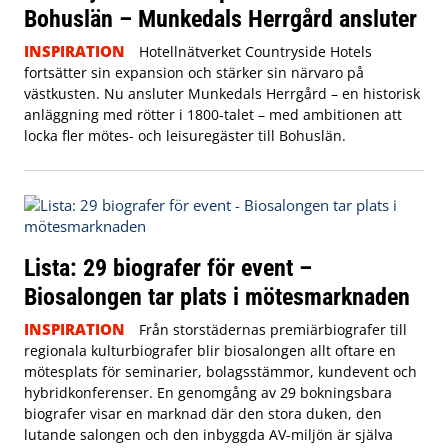
Bohuslän – Munkedals Herrgård ansluter
INSPIRATION
Hotellnätverket Countryside Hotels
fortsätter sin expansion och stärker sin närvaro på
västkusten. Nu ansluter Munkedals Herrgård – en historisk
anläggning med rötter i 1800-talet – med ambitionen att
locka fler mötes- och leisuregäster till Bohuslän.
Lista: 29 biografer för event –
Biosalongen tar plats i mötesmarknaden
INSPIRATION
Från storstädernas premiärbiografer till
regionala kulturbiografer blir biosalongen allt oftare en
mötesplats för seminarier, bolagsstämmor, kundevent och
hybridkonferenser. En genomgång av 29 bokningsbara
biografer visar en marknad där den stora duken, den
lutande salongen och den inbyggda AV-miljön är själva