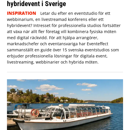
hybridevent i Sverige
INSPIRATION
Letar du efter en eventstudio för ett
webbinarium, en livestreamad konferens eller ett
hybridevent? Intresset för professionella studios fortsätter
att växa när allt fler företag vill kombinera fysiska möten
med digital räckvidd. För att hjälpa arrangörer,
marknadschefer och eventansvariga har Eventeffect
sammanställt en guide över 15 svenska eventstudios som
erbjuder professionella lösningar för digitala event,
livestreaming, webbinarier och hybrida möten.