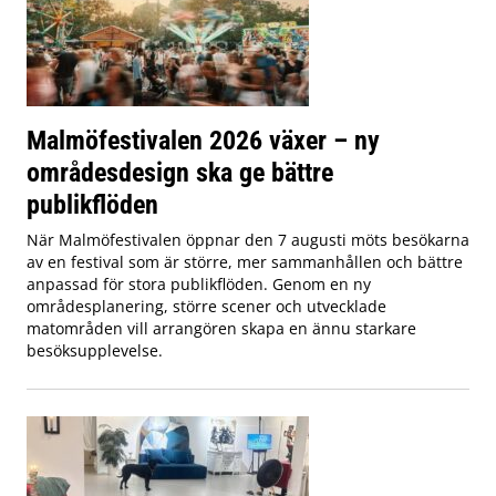
Malmöfestivalen 2026 växer – ny
områdesdesign ska ge bättre
publikflöden
När Malmöfestivalen öppnar den 7 augusti möts besökarna
av en festival som är större, mer sammanhållen och bättre
anpassad för stora publikflöden. Genom en ny
områdesplanering, större scener och utvecklade
matområden vill arrangören skapa en ännu starkare
besöksupplevelse.