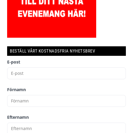
BESTÄLL VÅRT KOSTNADSFRIA NYHETSBREV
E-post
Förnamn
Efternamn