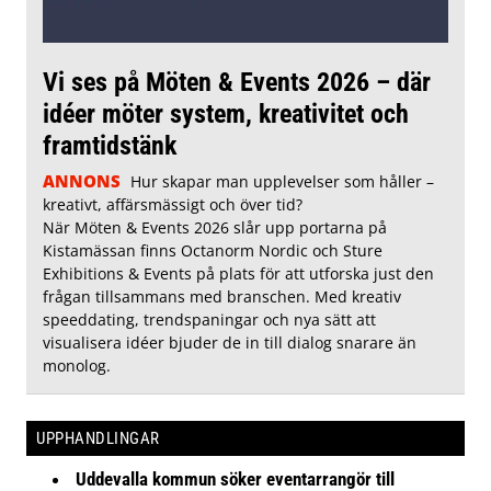
Vi ses på Möten & Events 2026 – där
idéer möter system, kreativitet och
framtidstänk
ANNONS
Hur skapar man upplevelser som håller –
kreativt, affärsmässigt och över tid?
När Möten & Events 2026 slår upp portarna på
Kistamässan finns Octanorm Nordic och Sture
Exhibitions & Events på plats för att utforska just den
frågan tillsammans med branschen. Med kreativ
speeddating, trendspaningar och nya sätt att
visualisera idéer bjuder de in till dialog snarare än
monolog.
UPPHANDLINGAR
Uddevalla kommun söker eventarrangör till