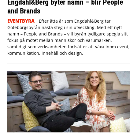
Engdahl&Berg byter namn – blir People
and Brands
EVENTBYRÅ
Efter åtta år som Engdahl&Berg tar
Göteborgsbyrån nästa steg i sin utveckling. Med ett nytt
namn – People and Brands – vill byrån tydligare spegla sitt
fokus på mötet mellan människor och varumärken,
samtidigt som verksamheten fortsätter att växa inom event,
kommunikation, innehåll och design.