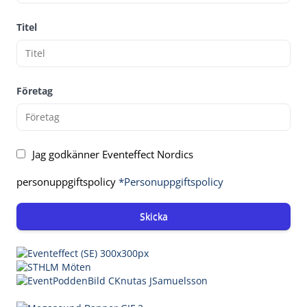
Titel
Företag
Jag godkänner Eventeffect Nordics
personuppgiftspolicy
*Personuppgiftspolicy
Skicka