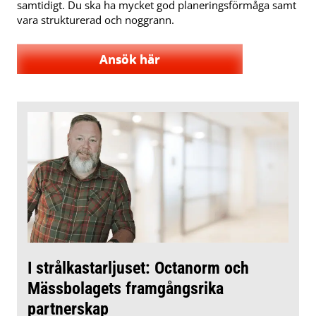
samtidigt. Du ska ha mycket god planeringsförmåga samt
vara strukturerad och noggrann.
Ansök här
I strålkastarljuset: Octanorm och
Mässbolagets framgångsrika
partnerskap