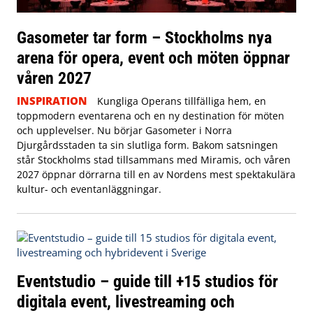
Gasometer tar form – Stockholms nya
arena för opera, event och möten öppnar
våren 2027
INSPIRATION
Kungliga Operans tillfälliga hem, en
toppmodern eventarena och en ny destination för möten
och upplevelser. Nu börjar Gasometer i Norra
Djurgårdsstaden ta sin slutliga form. Bakom satsningen
står Stockholms stad tillsammans med Miramis, och våren
2027 öppnar dörrarna till en av Nordens mest spektakulära
kultur- och eventanläggningar.
Eventstudio – guide till +15 studios för
digitala event, livestreaming och