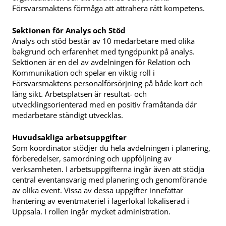
Försvarsmaktens förmåga att attrahera rätt kompetens.
Sektionen för Analys och Stöd
Analys och stöd består av 10 medarbetare med olika
bakgrund och erfarenhet med tyngdpunkt på analys.
Sektionen är en del av avdelningen för Relation och
Kommunikation och spelar en viktig roll i
Försvarsmaktens personalförsörjning på både kort och
lång sikt. Arbetsplatsen är resultat- och
utvecklingsorienterad med en positiv framåtanda där
medarbetare ständigt utvecklas.
Huvudsakliga arbetsuppgifter
Som koordinator stödjer du hela avdelningen i planering,
förberedelser, samordning och uppföljning av
verksamheten. I arbetsuppgifterna ingår även att stödja
central eventansvarig med planering och genomförande
av olika event. Vissa av dessa uppgifter innefattar
hantering av eventmateriel i lagerlokal lokaliserad i
Uppsala. I rollen ingår mycket administration.