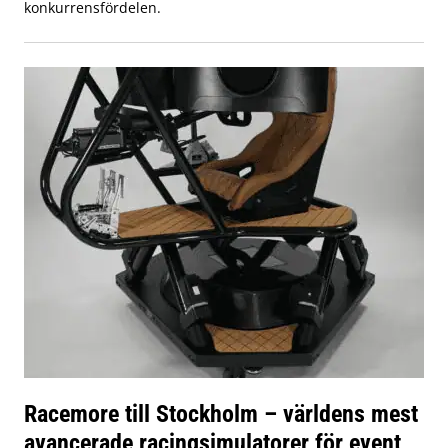
konkurrensfördelen.
Racemore till Stockholm – världens mest
avancerade racingsimulatorer för event