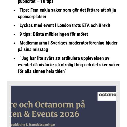
publicitet – 10 tips
Tips: Fem enkla saker som gör det lättare att sälja
sponsorplatser
Lyckas med event i London trots ETA och Brexit
9 tips: Bästa möbleringen för mötet
Medlemmarna i Sveriges moderatorförening bjuder
på sina misstag
”Jag har lite svårt att artikulera upplevelsen av
eventet då nivån är så otroligt hög och det sker saker
för alla sinnen hela tiden”