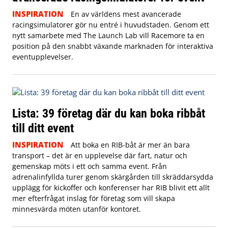
INSPIRATION
En av världens mest avancerade
racingsimulatorer gör nu entré i huvudstaden. Genom ett
nytt samarbete med The Launch Lab vill Racemore ta en
position på den snabbt växande marknaden för interaktiva
eventupplevelser.
Lista: 39 företag där du kan boka ribbåt
till ditt event
INSPIRATION
Att boka en RIB-båt är mer än bara
transport – det är en upplevelse där fart, natur och
gemenskap möts i ett och samma event. Från
adrenalinfyllda turer genom skärgården till skräddarsydda
upplägg för kickoffer och konferenser har RIB blivit ett allt
mer efterfrågat inslag för företag som vill skapa
minnesvärda möten utanför kontoret.