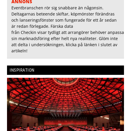
ANNONS
Eventbranschen rör sig snabbare än någonsin.
Deltagarnas beteende skiftar, köpmönster förändras
och lanseringsfönster som fungerade för ett år sedan
är redan förlegade. Färska data
från Checkin visar tydligt att arrangörer behöver anpassa
sin marknadsföring efter helt nya realiteter. Glöm inte
att delta i undersökningen, klicka på länken i slutet av
artikeln!
INSPIRATION