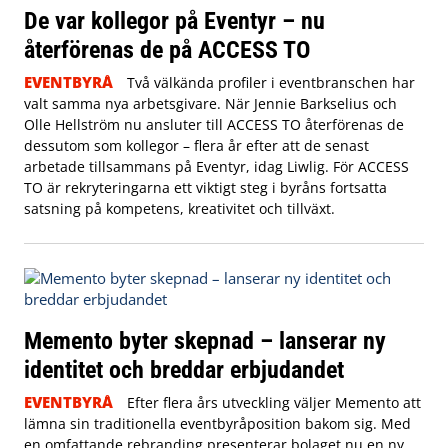
De var kollegor på Eventyr – nu
återförenas de på ACCESS TO
EVENTBYRÅ
Två välkända profiler i eventbranschen har
valt samma nya arbetsgivare. När Jennie Barkselius och
Olle Hellström nu ansluter till ACCESS TO återförenas de
dessutom som kollegor – flera år efter att de senast
arbetade tillsammans på Eventyr, idag Liwlig. För ACCESS
TO är rekryteringarna ett viktigt steg i byråns fortsatta
satsning på kompetens, kreativitet och tillväxt.
Memento byter skepnad – lanserar ny
identitet och breddar erbjudandet
EVENTBYRÅ
Efter flera års utveckling väljer Memento att
lämna sin traditionella eventbyråposition bakom sig. Med
en omfattande rebranding presenterar bolaget nu en ny