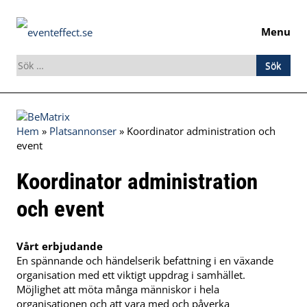
Menu
Sök
efter:
Skip
to
Hem
»
Platsannonser
»
Koordinator administration och
content
event
Koordinator administration
och event
Vårt erbjudande
En spännande och händelserik befattning i en växande
organisation med ett viktigt uppdrag i samhället.
Möjlighet att möta många människor i hela
organisationen och att vara med och påverka