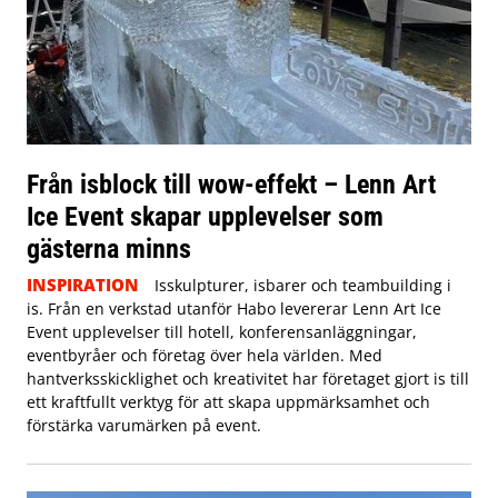
Från isblock till wow-effekt – Lenn Art
Ice Event skapar upplevelser som
gästerna minns
INSPIRATION
Isskulpturer, isbarer och teambuilding i
is. Från en verkstad utanför Habo levererar Lenn Art Ice
Event upplevelser till hotell, konferensanläggningar,
eventbyråer och företag över hela världen. Med
hantverksskicklighet och kreativitet har företaget gjort is till
ett kraftfullt verktyg för att skapa uppmärksamhet och
förstärka varumärken på event.