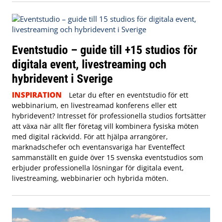
Eventstudio – guide till +15 studios för
digitala event, livestreaming och
hybridevent i Sverige
INSPIRATION
Letar du efter en eventstudio för ett
webbinarium, en livestreamad konferens eller ett
hybridevent? Intresset för professionella studios fortsätter
att växa när allt fler företag vill kombinera fysiska möten
med digital räckvidd. För att hjälpa arrangörer,
marknadschefer och eventansvariga har Eventeffect
sammanställt en guide över 15 svenska eventstudios som
erbjuder professionella lösningar för digitala event,
livestreaming, webbinarier och hybrida möten.