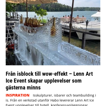
Från isblock till wow-effekt – Lenn Art
Ice Event skapar upplevelser som
gästerna minns
INSPIRATION
Isskulpturer, isbarer och teambuilding i
is. Från en verkstad utanför Habo levererar Lenn Art Ice
Event upplevelser till hotell, konferensanläggningar,