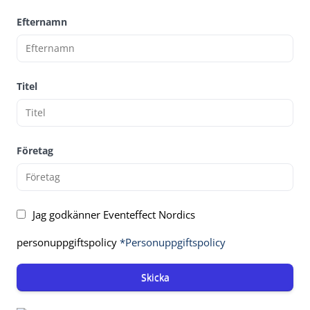
Efternamn
Titel
Företag
Jag godkänner Eventeffect Nordics
personuppgiftspolicy
*Personuppgiftspolicy
Skicka