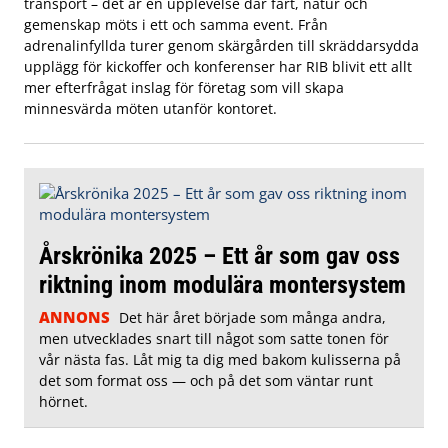
transport – det är en upplevelse där fart, natur och
gemenskap möts i ett och samma event. Från
adrenalinfyllda turer genom skärgården till skräddarsydda
upplägg för kickoffer och konferenser har RIB blivit ett allt
mer efterfrågat inslag för företag som vill skapa
minnesvärda möten utanför kontoret.
Årskrönika 2025 – Ett år som gav oss
riktning inom modulära montersystem
ANNONS
Det här året började som många andra,
men utvecklades snart till något som satte tonen för
vår nästa fas. Låt mig ta dig med bakom kulisserna på
det som format oss — och på det som väntar runt
hörnet.