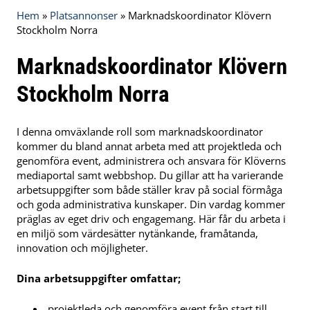
Hem
»
Platsannonser
»
Marknadskoordinator Klövern
Stockholm Norra
Marknadskoordinator Klövern
Stockholm Norra
I denna omväxlande roll som marknadskoordinator
kommer du bland annat arbeta med att projektleda och
genomföra event, administrera och ansvara för Klöverns
mediaportal samt webbshop. Du gillar att ha varierande
arbetsuppgifter som både ställer krav på social förmåga
och goda administrativa kunskaper. Din vardag kommer
präglas av eget driv och engagemang. Här får du arbeta i
en miljö som värdesätter nytänkande, framåtanda,
innovation och möjligheter.
Dina arbetsuppgifter omfattar;
projektleda och genomföra event från start till