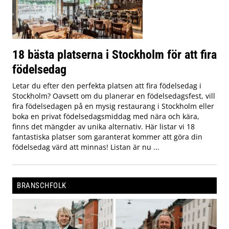
18 bästa platserna i Stockholm för att fira
födelsedag
Letar du efter den perfekta platsen att fira födelsedag i
Stockholm? Oavsett om du planerar en födelsedagsfest, vill
fira födelsedagen på en mysig restaurang i Stockholm eller
boka en privat födelsedagsmiddag med nära och kära,
finns det mängder av unika alternativ. Här listar vi 18
fantastiska platser som garanterat kommer att göra din
födelsedag värd att minnas! Listan är nu ...
BRANSCHFOLK