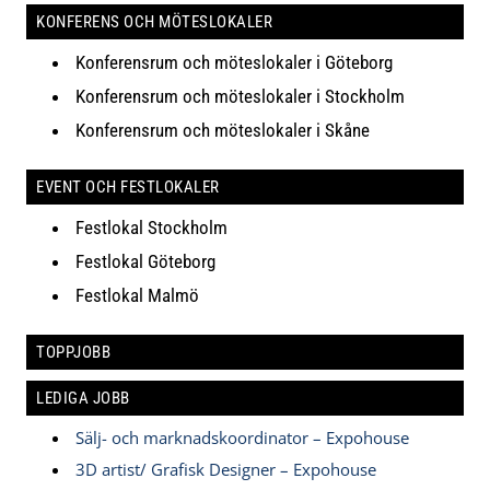
KONFERENS OCH MÖTESLOKALER
Konferensrum och möteslokaler i Göteborg
Konferensrum och möteslokaler i Stockholm
Konferensrum och möteslokaler i Skåne
EVENT OCH FESTLOKALER
Festlokal Stockholm
Festlokal Göteborg
Festlokal Malmö
TOPPJOBB
LEDIGA JOBB
Sälj- och marknadskoordinator – Expohouse
3D artist/ Grafisk Designer – Expohouse