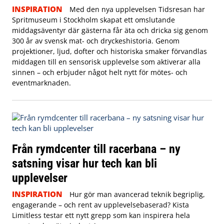
INSPIRATION
Med den nya upplevelsen Tidsresan har
Spritmuseum i Stockholm skapat ett omslutande
middagsäventyr där gästerna får äta och dricka sig genom
300 år av svensk mat- och dryckeshistoria. Genom
projektioner, ljud, dofter och historiska smaker förvandlas
middagen till en sensorisk upplevelse som aktiverar alla
sinnen – och erbjuder något helt nytt för mötes- och
eventmarknaden.
Från rymdcenter till racerbana – ny
satsning visar hur tech kan bli
upplevelser
INSPIRATION
Hur gör man avancerad teknik begriplig,
engagerande – och rent av upplevelsebaserad? Kista
Limitless testar ett nytt grepp som kan inspirera hela