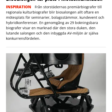
INSPIRATION
Från storstädernas premiärbiografer till
regionala kulturbiografer blir biosalongen allt oftare en
mötesplats för seminarier, bolagsstämmor, kundevent och
hybridkonferenser. En genomgång av 29 bokningsbara
biografer visar en marknad där den stora duken, den
lutande salongen och den inbyggda AV-miljön är själva
konkurrensfördelen.