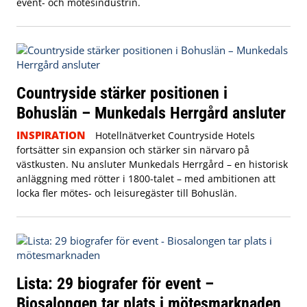
event- och mötesindustrin.
Countryside stärker positionen i
Bohuslän – Munkedals Herrgård ansluter
INSPIRATION
Hotellnätverket Countryside Hotels
fortsätter sin expansion och stärker sin närvaro på
västkusten. Nu ansluter Munkedals Herrgård – en historisk
anläggning med rötter i 1800-talet – med ambitionen att
locka fler mötes- och leisuregäster till Bohuslän.
Lista: 29 biografer för event –
Biosalongen tar plats i mötesmarknaden