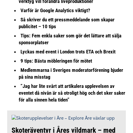
verktyg vill förändra liveproduktioner
Varför är Google Analytics viktigt?
Så skriver du ett pressmeddelande som skapar
publicitet – 10 tips
Tips: Fem enkla saker som gör det lättare att sälja
sponsorplatser
Lyckas med event i London trots ETA och Brexit
9 tips: Bästa möbleringen för mötet
Medlemmarna i Sveriges moderatorförening bjuder
på sina misstag
”Jag har lite svårt att artikulera upplevelsen av
eventet då nivån är så otroligt hög och det sker saker
för alla sinnen hela tiden”
Skoteräventyr i Åres vildmark – med