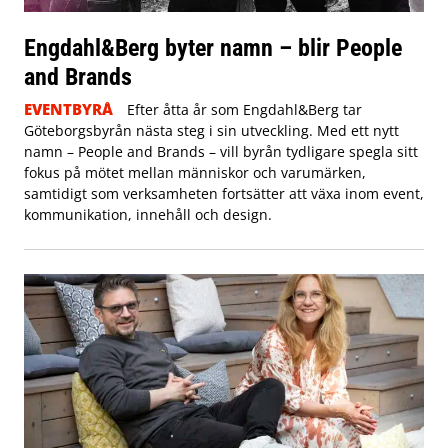
Engdahl&Berg byter namn – blir People
and Brands
EVENTBYRÅ
Efter åtta år som Engdahl&Berg tar
Göteborgsbyrån nästa steg i sin utveckling. Med ett nytt
namn – People and Brands – vill byrån tydligare spegla sitt
fokus på mötet mellan människor och varumärken,
samtidigt som verksamheten fortsätter att växa inom event,
kommunikation, innehåll och design.