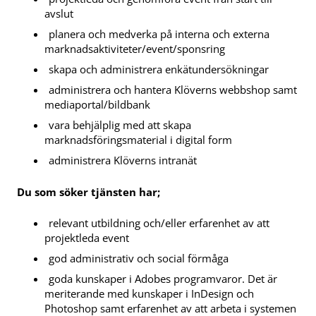
avslut
planera och medverka på interna och externa
marknadsaktiviteter/event/sponsring
skapa och administrera enkätundersökningar
administrera och hantera Klöverns webbshop samt
mediaportal/bildbank
vara behjälplig med att skapa
marknadsföringsmaterial i digital form
administrera Klöverns intranät
Du som söker tjänsten har;
relevant utbildning och/eller erfarenhet av att
projektleda event
god administrativ och social förmåga
goda kunskaper i Adobes programvaror. Det är
meriterande med kunskaper i InDesign och
Photoshop samt erfarenhet av att arbeta i systemen