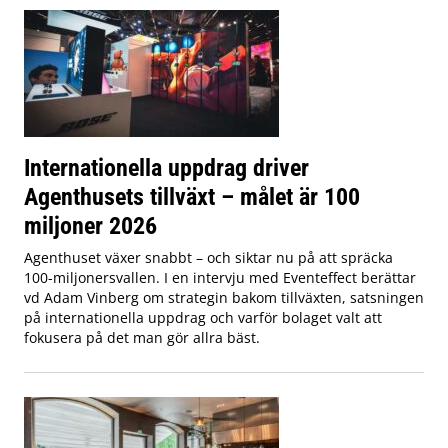
Internationella uppdrag driver
Agenthusets tillväxt – målet är 100
miljoner 2026
Agenthuset växer snabbt – och siktar nu på att spräcka
100-miljonersvallen. I en intervju med Eventeffect berättar
vd Adam Vinberg om strategin bakom tillväxten, satsningen
på internationella uppdrag och varför bolaget valt att
fokusera på det man gör allra bäst.