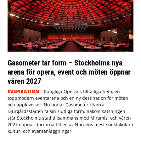
Gasometer tar form – Stockholms nya
arena för opera, event och möten öppnar
våren 2027
INSPIRATION
Kungliga Operans tillfälliga hem, en
toppmodern eventarena och en ny destination för möten
och upplevelser. Nu börjar Gasometer i Norra
Djurgårdsstaden ta sin slutliga form. Bakom satsningen
står Stockholms stad tillsammans med Miramis, och våren
2027 öppnar dörrarna till en av Nordens mest spektakulära
kultur- och eventanläggningar.