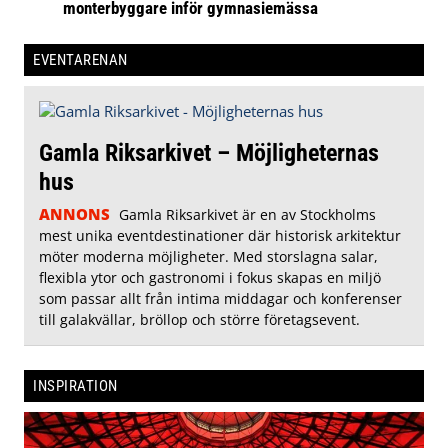
monterbyggare inför gymnasiemässa
EVENTARENAN
Gamla Riksarkivet – Möjligheternas
hus
ANNONS
Gamla Riksarkivet är en av Stockholms
mest unika eventdestinationer där historisk arkitektur
möter moderna möjligheter. Med storslagna salar,
flexibla ytor och gastronomi i fokus skapas en miljö
som passar allt från intima middagar och konferenser
till galakvällar, bröllop och större företagsevent.
INSPIRATION