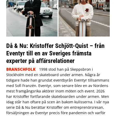
Då & Nu: Kristoffer Schjött-Quist – från
Eventyr till en av Sveriges främsta
experter på affärsrelationer
BRANSCHFOLK
1998 stod han på Skeppsbron i
Stockholm med en skateboard under armen. Några år
tidigare hade han grundat eventbyrån Eventyr tillsammans
med Sofi Franzén. Eventyr, som senare blev en av Nordens
mest framgångsrika aktörer inom möten och event. 2026
har Kristoffer fortfarande skateboarden under armen. Men
idag står han oftare på scen än bakom kulisserna. I vår nya
serie Då & Nu berättar Kristoffer om entreprenörsresan,
försäljningen av Eventyr precis före pandemin och varför