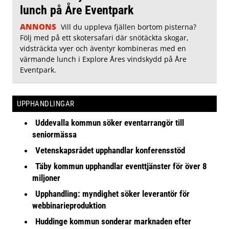
lunch på Åre Eventpark
ANNONS
Vill du uppleva fjällen bortom pisterna?
Följ med på ett skotersafari där snötäckta skogar,
vidsträckta vyer och äventyr kombineras med en
värmande lunch i Explore Åres vindskydd på Åre
Eventpark.
UPPHANDLINGAR
Uddevalla kommun söker eventarrangör till
seniormässa
Vetenskapsrådet upphandlar konferensstöd
Täby kommun upphandlar eventtjänster för över 8
miljoner
Upphandling: myndighet söker leverantör för
webbinarieproduktion
Huddinge kommun sonderar marknaden efter