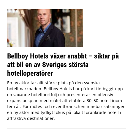
Bellboy Hotels växer snabbt – siktar på
att bli en av Sveriges största
hotelloperatörer
En ny aktör tar allt större plats på den svenska
hotellmarknaden. Bellboy Hotels har på kort tid byggt upp
en växande hotellportfölj och presenterar en offensiv
expansionsplan med målet att etablera 30–50 hotell inom
fem år. För mötes- och eventbranschen innebär satsningen
en ny aktör med tydligt fokus på lokalt förankrade hotell i
attraktiva destinationer.