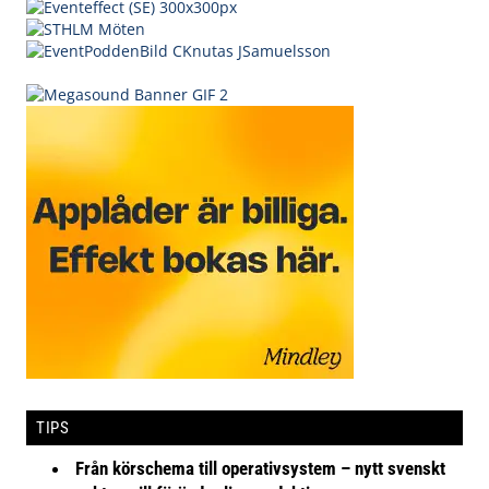
TIPS
Från körschema till operativsystem – nytt svenskt