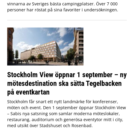
vinnarna av Sveriges bästa campingplatser. Över 7 000
personer har röstat på sina favoriter i undersökningen.
Stockholm View öppnar 1 september – ny
mötesdestination ska sätta Tegelbacken
på eventkartan
Stockholm får snart ett nytt landmärke för konferenser,
möten och event. Den 1 september öppnar Stockholm View
– Sabis nya satsning som samlar moderna möteslokaler,
restaurang, auditorium och generösa eventytor mitt i city,
med utsikt över Stadshuset och Rosenbad.