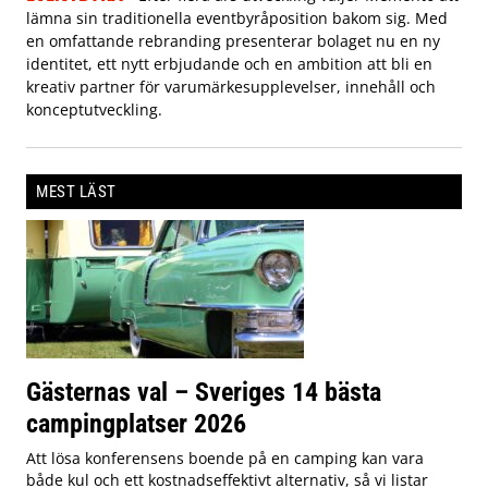
lämna sin traditionella eventbyråposition bakom sig. Med
en omfattande rebranding presenterar bolaget nu en ny
identitet, ett nytt erbjudande och en ambition att bli en
kreativ partner för varumärkesupplevelser, innehåll och
konceptutveckling.
MEST LÄST
Gästernas val – Sveriges 14 bästa
campingplatser 2026
Att lösa konferensens boende på en camping kan vara
både kul och ett kostnadseffektivt alternativ, så vi listar