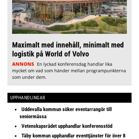
Maximalt med innehåll, minimalt med
logistik på World of Volvo
ANNONS
En lyckad konferensdag handlar lika
mycket om vad som händer mellan programpunkterna
som under dem.
UPPHANDLINGAR
Uddevalla kommun söker eventarrangör till
seniormässa
Vetenskapsrådet upphandlar konferensstöd
Täby kommun upphandlar eventtjänster för över 8