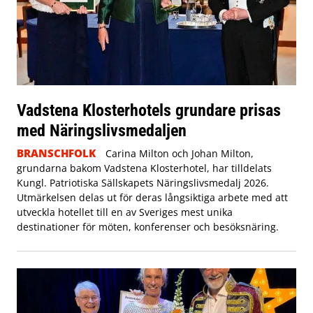
Vadstena Klosterhotels grundare prisas
med Näringslivsmedaljen
BRANSCHFOLK
Carina Milton och Johan Milton,
grundarna bakom Vadstena Klosterhotel, har tilldelats
Kungl. Patriotiska Sällskapets Näringslivsmedalj 2026.
Utmärkelsen delas ut för deras långsiktiga arbete med att
utveckla hotellet till en av Sveriges mest unika
destinationer för möten, konferenser och besöksnäring.