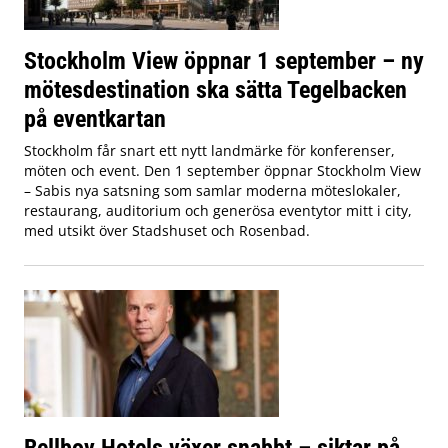
Stockholm View öppnar 1 september – ny
mötesdestination ska sätta Tegelbacken
på eventkartan
Stockholm får snart ett nytt landmärke för konferenser,
möten och event. Den 1 september öppnar Stockholm View
– Sabis nya satsning som samlar moderna möteslokaler,
restaurang, auditorium och generösa eventytor mitt i city,
med utsikt över Stadshuset och Rosenbad.
Bellboy Hotels växer snabbt – siktar på