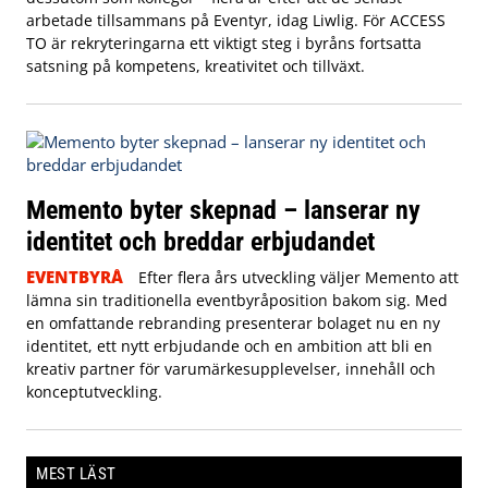
arbetade tillsammans på Eventyr, idag Liwlig. För ACCESS
TO är rekryteringarna ett viktigt steg i byråns fortsatta
satsning på kompetens, kreativitet och tillväxt.
Memento byter skepnad – lanserar ny
identitet och breddar erbjudandet
EVENTBYRÅ
Efter flera års utveckling väljer Memento att
lämna sin traditionella eventbyråposition bakom sig. Med
en omfattande rebranding presenterar bolaget nu en ny
identitet, ett nytt erbjudande och en ambition att bli en
kreativ partner för varumärkesupplevelser, innehåll och
konceptutveckling.
MEST LÄST