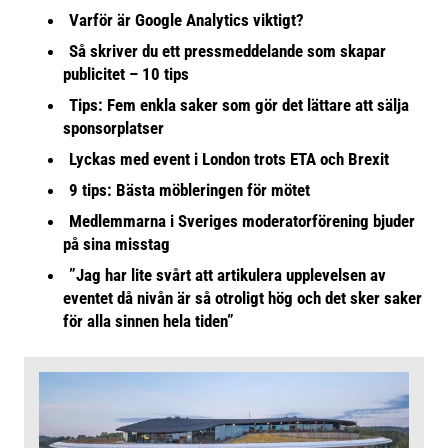
Varför är Google Analytics viktigt?
Så skriver du ett pressmeddelande som skapar
publicitet – 10 tips
Tips: Fem enkla saker som gör det lättare att sälja
sponsorplatser
Lyckas med event i London trots ETA och Brexit
9 tips: Bästa möbleringen för mötet
Medlemmarna i Sveriges moderatorförening bjuder
på sina misstag
”Jag har lite svårt att artikulera upplevelsen av
eventet då nivån är så otroligt hög och det sker saker
för alla sinnen hela tiden”