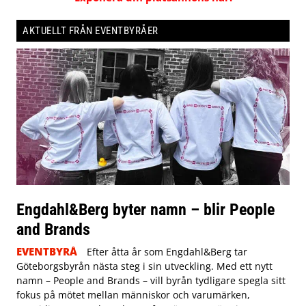
AKTUELLT FRÅN EVENTBYRÅER
Engdahl&Berg byter namn – blir People
and Brands
EVENTBYRÅ
Efter åtta år som Engdahl&Berg tar
Göteborgsbyrån nästa steg i sin utveckling. Med ett nytt
namn – People and Brands – vill byrån tydligare spegla sitt
fokus på mötet mellan människor och varumärken,