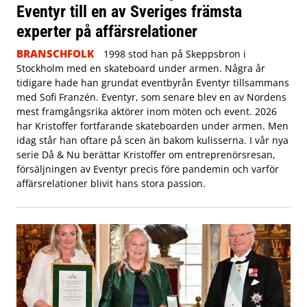
Eventyr till en av Sveriges främsta
experter på affärsrelationer
BRANSCHFOLK
1998 stod han på Skeppsbron i
Stockholm med en skateboard under armen. Några år
tidigare hade han grundat eventbyrån Eventyr tillsammans
med Sofi Franzén. Eventyr, som senare blev en av Nordens
mest framgångsrika aktörer inom möten och event. 2026
har Kristoffer fortfarande skateboarden under armen. Men
idag står han oftare på scen än bakom kulisserna. I vår nya
serie Då & Nu berättar Kristoffer om entreprenörsresan,
försäljningen av Eventyr precis före pandemin och varför
affärsrelationer blivit hans stora passion.