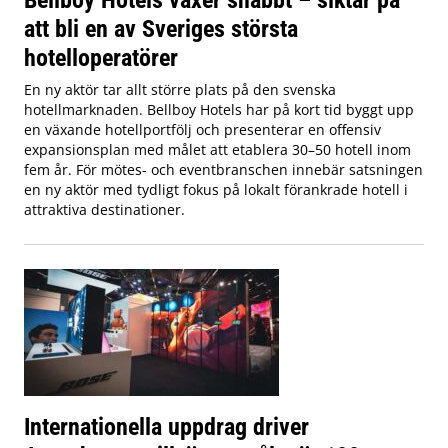
att bli en av Sveriges största
hotelloperatörer
En ny aktör tar allt större plats på den svenska
hotellmarknaden. Bellboy Hotels har på kort tid byggt upp
en växande hotellportfölj och presenterar en offensiv
expansionsplan med målet att etablera 30–50 hotell inom
fem år. För mötes- och eventbranschen innebär satsningen
en ny aktör med tydligt fokus på lokalt förankrade hotell i
attraktiva destinationer.
Internationella uppdrag driver