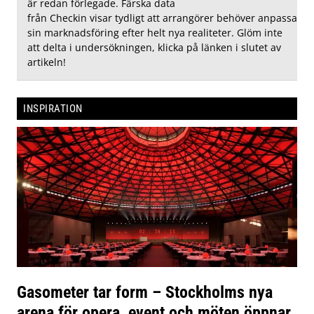
är redan förlegade. Färska data
från Checkin visar tydligt att arrangörer behöver anpassa
sin marknadsföring efter helt nya realiteter. Glöm inte
att delta i undersökningen, klicka på länken i slutet av
artikeln!
INSPIRATION
Gasometer tar form – Stockholms nya
arena för opera, event och möten öppnar