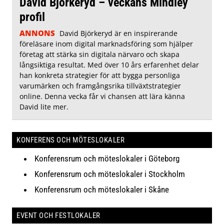
David Björkeryd – veckans Mindley
profil
ANNONS
David Björkeryd är en inspirerande
föreläsare inom digital marknadsföring som hjälper
företag att stärka sin digitala närvaro och skapa
långsiktiga resultat. Med över 10 års erfarenhet delar
han konkreta strategier för att bygga personliga
varumärken och framgångsrika tillväxtstrategier
online. Denna vecka får vi chansen att lära känna
David lite mer.
KONFERENS OCH MÖTESLOKALER
Konferensrum och möteslokaler i Göteborg
Konferensrum och möteslokaler i Stockholm
Konferensrum och möteslokaler i Skåne
EVENT OCH FESTLOKALER