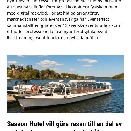
hybridevent? Intresset för professionella studios fortsätter
att växa när allt fler företag vill kombinera fysiska möten
med digital räckvidd. För att hjälpa arrangörer,
marknadschefer och eventansvariga har Eventeffect
sammanställt en guide över 15 svenska eventstudios som
erbjuder professionella lösningar för digitala event,
livestreaming, webbinarier och hybrida möten.
Season Hotel vill göra resan till en del av