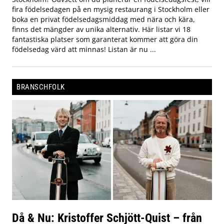
fira födelsedagen på en mysig restaurang i Stockholm eller
boka en privat födelsedagsmiddag med nära och kära,
finns det mängder av unika alternativ. Här listar vi 18
fantastiska platser som garanterat kommer att göra din
födelsedag värd att minnas! Listan är nu ...
BRANSCHFOLK
Då & Nu: Kristoffer Schjött-Quist – från