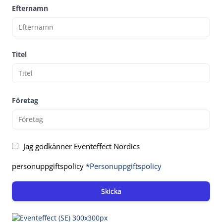
Efternamn
Titel
Företag
Jag godkänner Eventeffect Nordics
personuppgiftspolicy
*Personuppgiftspolicy
Skicka