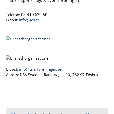
SES – Sponsrings & Eventföreningen
Telefon: 08-410 630 50
E-post:
info@ses.se
E-post:
info@talarforeningen.se
Adress: NSA Sweden, Ranåsvägen 10, 762 97 Edsbro