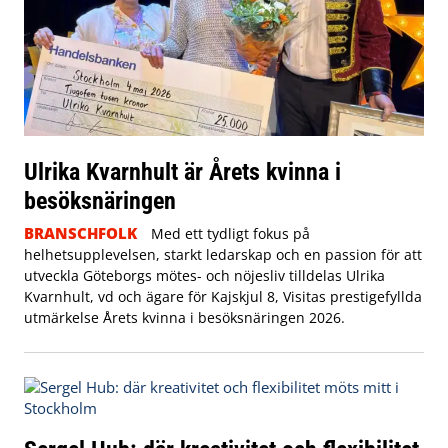
Ulrika Kvarnhult är Årets kvinna i
besöksnäringen
BRANSCHFOLK
Med ett tydligt fokus på
helhetsupplevelsen, starkt ledarskap och en passion för att
utveckla Göteborgs mötes- och nöjesliv tilldelas Ulrika
Kvarnhult, vd och ägare för Kajskjul 8, Visitas prestigefyllda
utmärkelse Årets kvinna i besöksnäringen 2026.