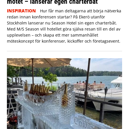
mötet – lanserar egen charterbåt
INSPIRATION
Hur får man deltagarna att börja nätverka
redan innan konferensen startar? På Ekerö utanför
Stockholm lanserar nu Season Hotel sin egen charterbåt.
Med M/S Season vill hotellet göra själva resan till en del av
upplevelsen – och skapa ett mer sammanhållet
möteskoncept för konferenser, kickoffer och företagsevent.