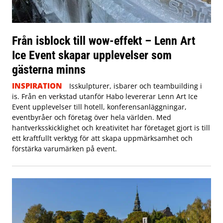
Från isblock till wow-effekt – Lenn Art
Ice Event skapar upplevelser som
gästerna minns
INSPIRATION
Isskulpturer, isbarer och teambuilding i
is. Från en verkstad utanför Habo levererar Lenn Art Ice
Event upplevelser till hotell, konferensanläggningar,
eventbyråer och företag över hela världen. Med
hantverksskicklighet och kreativitet har företaget gjort is till
ett kraftfullt verktyg för att skapa uppmärksamhet och
förstärka varumärken på event.