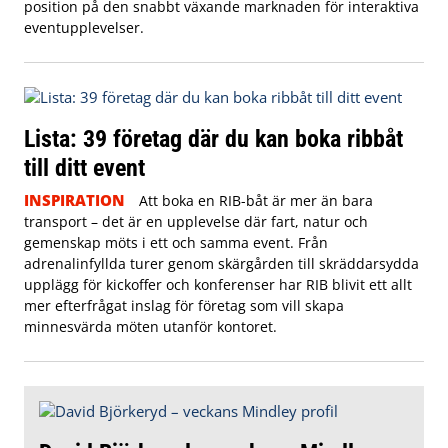
position på den snabbt växande marknaden för interaktiva
eventupplevelser.
Lista: 39 företag där du kan boka ribbåt
till ditt event
INSPIRATION
Att boka en RIB-båt är mer än bara
transport – det är en upplevelse där fart, natur och
gemenskap möts i ett och samma event. Från
adrenalinfyllda turer genom skärgården till skräddarsydda
upplägg för kickoffer och konferenser har RIB blivit ett allt
mer efterfrågat inslag för företag som vill skapa
minnesvärda möten utanför kontoret.