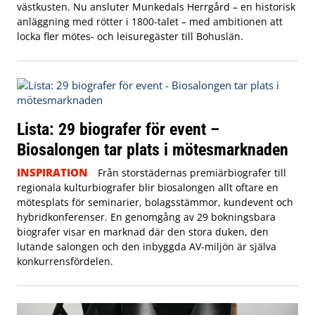
västkusten. Nu ansluter Munkedals Herrgård – en historisk
anläggning med rötter i 1800-talet – med ambitionen att
locka fler mötes- och leisuregäster till Bohuslän.
Lista: 29 biografer för event –
Biosalongen tar plats i mötesmarknaden
INSPIRATION
Från storstädernas premiärbiografer till
regionala kulturbiografer blir biosalongen allt oftare en
mötesplats för seminarier, bolagsstämmor, kundevent och
hybridkonferenser. En genomgång av 29 bokningsbara
biografer visar en marknad där den stora duken, den
lutande salongen och den inbyggda AV-miljön är själva
konkurrensfördelen.