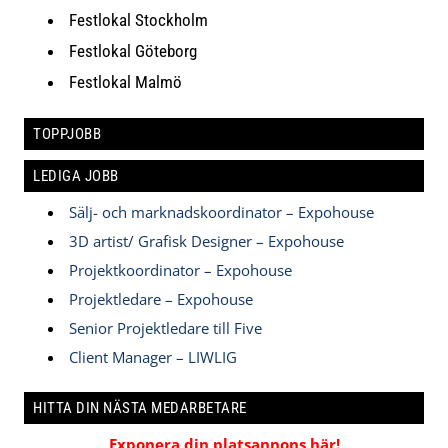
Festlokal Stockholm
Festlokal Göteborg
Festlokal Malmö
TOPPJOBB
LEDIGA JOBB
Sälj- och marknadskoordinator – Expohouse
3D artist/ Grafisk Designer – Expohouse
Projektkoordinator – Expohouse
Projektledare – Expohouse
Senior Projektledare till Five
Client Manager – LIWLIG
HITTA DIN NÄSTA MEDARBETARE
Exponera din platsannons här!