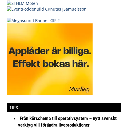
TIPS
Från körschema till operativsystem – nytt svenskt
verktyg vill förändra liveproduktioner