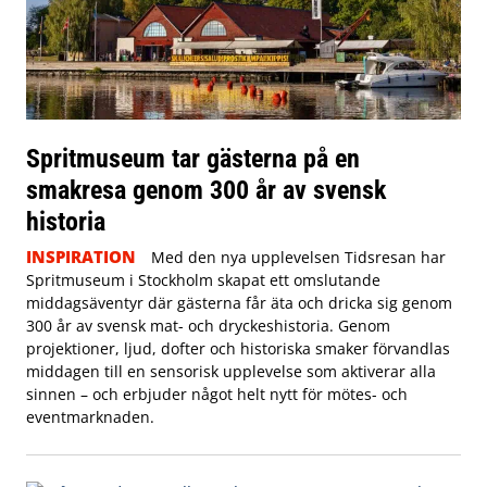
Spritmuseum tar gästerna på en
smakresa genom 300 år av svensk
historia
INSPIRATION
Med den nya upplevelsen Tidsresan har
Spritmuseum i Stockholm skapat ett omslutande
middagsäventyr där gästerna får äta och dricka sig genom
300 år av svensk mat- och dryckeshistoria. Genom
projektioner, ljud, dofter och historiska smaker förvandlas
middagen till en sensorisk upplevelse som aktiverar alla
sinnen – och erbjuder något helt nytt för mötes- och
eventmarknaden.