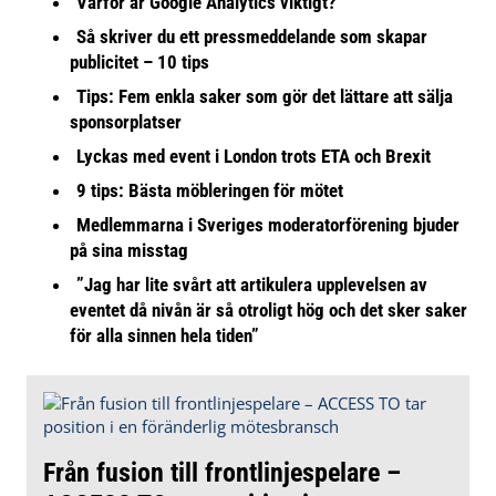
Varför är Google Analytics viktigt?
Så skriver du ett pressmeddelande som skapar
publicitet – 10 tips
Tips: Fem enkla saker som gör det lättare att sälja
sponsorplatser
Lyckas med event i London trots ETA och Brexit
9 tips: Bästa möbleringen för mötet
Medlemmarna i Sveriges moderatorförening bjuder
på sina misstag
”Jag har lite svårt att artikulera upplevelsen av
eventet då nivån är så otroligt hög och det sker saker
för alla sinnen hela tiden”
Från fusion till frontlinjespelare –