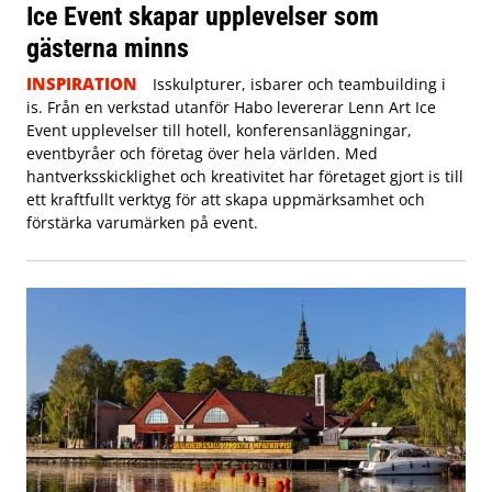
Ice Event skapar upplevelser som
gästerna minns
INSPIRATION
Isskulpturer, isbarer och teambuilding i
is. Från en verkstad utanför Habo levererar Lenn Art Ice
Event upplevelser till hotell, konferensanläggningar,
eventbyråer och företag över hela världen. Med
hantverksskicklighet och kreativitet har företaget gjort is till
ett kraftfullt verktyg för att skapa uppmärksamhet och
förstärka varumärken på event.