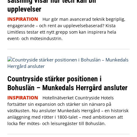
satsning visar hur tech kan bli
upplevelser
INSPIRATION
Hur gör man avancerad teknik begriplig,
engagerande – och rent av upplevelsebaserad? Kista
Limitless testar ett nytt grepp som kan inspirera hela
event- och mötesindustrin.
Countryside stärker positionen i
Bohuslän – Munkedals Herrgård ansluter
INSPIRATION
Hotellnätverket Countryside Hotels
fortsätter sin expansion och stärker sin närvaro på
västkusten. Nu ansluter Munkedals Herrgård – en historisk
anläggning med rötter i 1800-talet – med ambitionen att
locka fler mötes- och leisuregäster till Bohuslän.