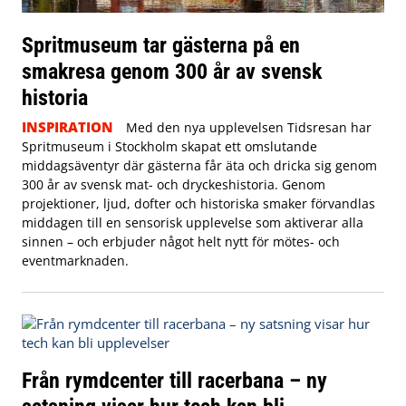
Spritmuseum tar gästerna på en
smakresa genom 300 år av svensk
historia
INSPIRATION
Med den nya upplevelsen Tidsresan har
Spritmuseum i Stockholm skapat ett omslutande
middagsäventyr där gästerna får äta och dricka sig genom
300 år av svensk mat- och dryckeshistoria. Genom
projektioner, ljud, dofter och historiska smaker förvandlas
middagen till en sensorisk upplevelse som aktiverar alla
sinnen – och erbjuder något helt nytt för mötes- och
eventmarknaden.
Från rymdcenter till racerbana – ny