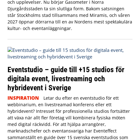
och upplevelser. Nu börjar Gasometer i Norra
Djurgårdsstaden ta sin slutliga form. Bakom satsningen
står Stockholms stad tillsammans med Miramis, och våren
2027 öppnar dörrarna till en av Nordens mest spektakulära
kultur- och eventanläggningar.
Eventstudio – guide till +15 studios för
digitala event, livestreaming och
hybridevent i Sverige
INSPIRATION
Letar du efter en eventstudio för ett
webbinarium, en livestreamad konferens eller ett
hybridevent? Intresset för professionella studios fortsätter
att växa när allt fler företag vill kombinera fysiska möten
med digital räckvidd. För att hjälpa arrangörer,
marknadschefer och eventansvariga har Eventeffect
sammanställt en guide över 15 svenska eventstudios som