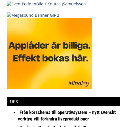
TIPS
Från körschema till operativsystem – nytt svenskt
verktyg vill förändra liveproduktioner