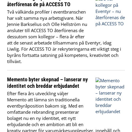
återförenas de på ACCESS TO
Två välkända profiler i eventbranschen
har valt samma nya arbetsgivare. När
Jennie Barkselius och Olle Hellström nu
ansluter till ACCESS TO återförenas de
dessutom som kollegor – flera år efter
att de senast arbetade tillsammans på Eventyr, idag
Liwlig. För ACCESS TO är rekryteringarna ett viktigt steg i
byråns fortsatta satsning på kompetens, kreativitet och
tillväxt.
Memento byter skepnad – lanserar ny
identitet och breddar erbjudandet
Efter flera års utveckling väljer
Memento att lämna sin traditionella
eventbyråposition bakom sig. Med en
omfattande rebranding presenterar
bolaget nu en ny identitet, ett nytt
erbjudande och en ambition att bli en
kreativ partner för varumärkesupplevelser, innehåll och