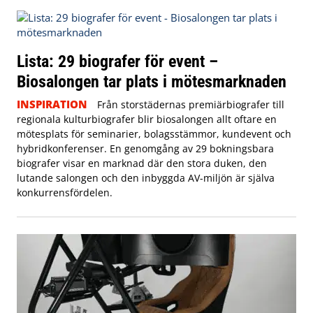
Lista: 29 biografer för event –
Biosalongen tar plats i mötesmarknaden
INSPIRATION
Från storstädernas premiärbiografer till
regionala kulturbiografer blir biosalongen allt oftare en
mötesplats för seminarier, bolagsstämmor, kundevent och
hybridkonferenser. En genomgång av 29 bokningsbara
biografer visar en marknad där den stora duken, den
lutande salongen och den inbyggda AV-miljön är själva
konkurrensfördelen.