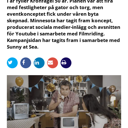
I år fyller Kronfågel 50 år. Planen var att fira
med festligheter på gator och torg, men
eventkonceptet fick under våren byta
skepnad. Minnesota har tagit fram koncept,
producerat sociala medier-inlägg och avsnitten
för Youtube i samarbete med Filmriding.
Kampanjsidan har tagits fram i samarbete med
Sunny at Sea.