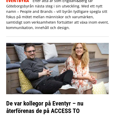
EVENTBYRÅ
Efter åtta år som Engdahl&Berg tar
Göteborgsbyrån nästa steg i sin utveckling. Med ett nytt
namn – People and Brands – vill byrån tydligare spegla sitt
fokus på mötet mellan människor och varumärken,
samtidigt som verksamheten fortsätter att växa inom event,
kommunikation, innehåll och design.
De var kollegor på Eventyr – nu
återförenas de på ACCESS TO