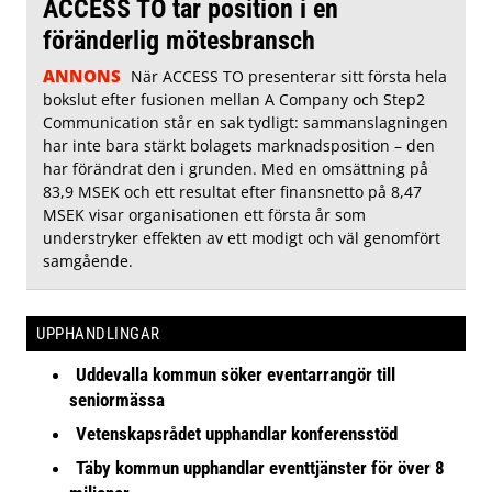
ACCESS TO tar position i en
föränderlig mötesbransch
ANNONS
När ACCESS TO presenterar sitt första hela
bokslut efter fusionen mellan A Company och Step2
Communication står en sak tydligt: sammanslagningen
har inte bara stärkt bolagets marknadsposition – den
har förändrat den i grunden. Med en omsättning på
83,9 MSEK och ett resultat efter finansnetto på 8,47
MSEK visar organisationen ett första år som
understryker effekten av ett modigt och väl genomfört
samgående.
UPPHANDLINGAR
Uddevalla kommun söker eventarrangör till
seniormässa
Vetenskapsrådet upphandlar konferensstöd
Täby kommun upphandlar eventtjänster för över 8