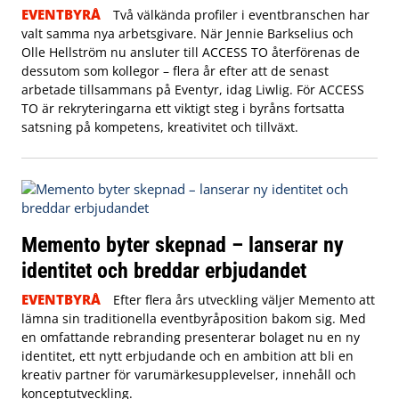
EVENTBYRÅ
Två välkända profiler i eventbranschen har
valt samma nya arbetsgivare. När Jennie Barkselius och
Olle Hellström nu ansluter till ACCESS TO återförenas de
dessutom som kollegor – flera år efter att de senast
arbetade tillsammans på Eventyr, idag Liwlig. För ACCESS
TO är rekryteringarna ett viktigt steg i byråns fortsatta
satsning på kompetens, kreativitet och tillväxt.
Memento byter skepnad – lanserar ny
identitet och breddar erbjudandet
EVENTBYRÅ
Efter flera års utveckling väljer Memento att
lämna sin traditionella eventbyråposition bakom sig. Med
en omfattande rebranding presenterar bolaget nu en ny
identitet, ett nytt erbjudande och en ambition att bli en
kreativ partner för varumärkesupplevelser, innehåll och
konceptutveckling.