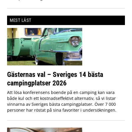
MEST LÄST
Gästernas val – Sveriges 14 bästa
campingplatser 2026
Att lösa konferensens boende på en camping kan vara
både kul och ett kostnadseffektivt alternativ, så vi listar
vinnarna av Sveriges bästa campingplatser. Över 7 000
personer har röstat på sina favoriter i undersökningen.