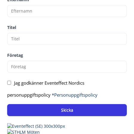
Titel
Företag
Jag godkänner Eventeffect Nordics
personuppgiftspolicy
*Personuppgiftspolicy
Skicka