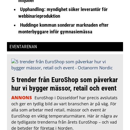
miljoner
Upphandling: myndighet söker leverantör för
webbinarieproduktion
Huddinge kommun sonderar marknaden efter
monterbyggare inför gymnasiemässa
EVENTARENAN
5 trender från EuroShop som påverkar
hur vi bygger mässor, retail och event
ANNONS
EuroShop i Düsseldorf har precis avslutats
och ger en tydlig bild av vart branschen är på väg. För
alla som arbetar med retail, mässor och event är
EuroShop en viktig temperaturmätare. Här är några av
de tydligaste trenderna från årets EuroShop – och vad
de betyder för företag i Norden.