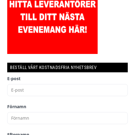
BESTÄLL VÅRT KOSTNADSFRIA NYHETSBREV
E-post
Förnamn
Efternamn