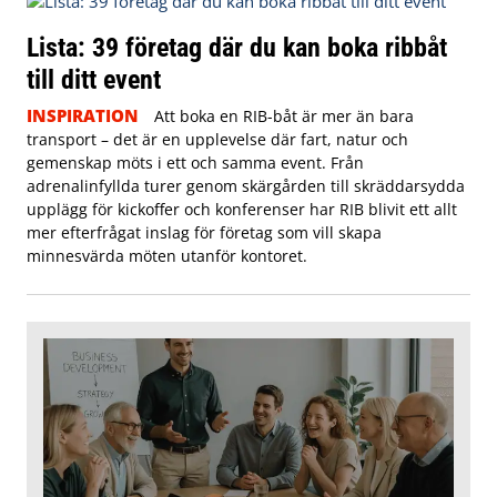
Lista: 39 företag där du kan boka ribbåt
till ditt event
INSPIRATION
Att boka en RIB-båt är mer än bara
transport – det är en upplevelse där fart, natur och
gemenskap möts i ett och samma event. Från
adrenalinfyllda turer genom skärgården till skräddarsydda
upplägg för kickoffer och konferenser har RIB blivit ett allt
mer efterfrågat inslag för företag som vill skapa
minnesvärda möten utanför kontoret.