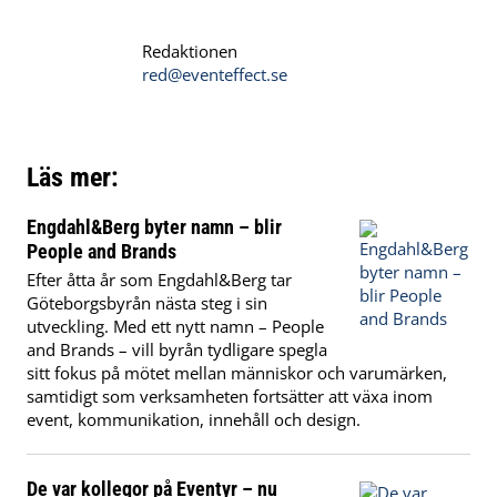
Redaktionen
red@eventeffect.se
Läs mer:
Engdahl&Berg byter namn – blir
People and Brands
Efter åtta år som Engdahl&Berg tar
Göteborgsbyrån nästa steg i sin
utveckling. Med ett nytt namn – People
and Brands – vill byrån tydligare spegla
sitt fokus på mötet mellan människor och varumärken,
samtidigt som verksamheten fortsätter att växa inom
event, kommunikation, innehåll och design.
De var kollegor på Eventyr – nu