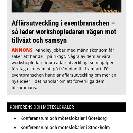
Affärsutveckling i eventbranschen –
så leder workshopledaren vägen mot
tillväxt och samsyn
ANNONS
Mindley jobbar med människor som får
saker att hända – på riktigt. Några av dem är våra
workshopledare inom affärsutveckling, som hjälper
företag och team att gå från plan till framfart. För
eventbranschen handlar affärsutveckling om mer än
nya idéer – det handlar om att förverkliga dem
tillsammans.
KONFERENS OCH MÖTESLOKALER
Konferensrum och möteslokaler i Göteborg
Konferensrum och möteslokaler i Stockholm