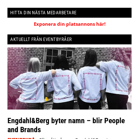
HITTA DIN NÄSTA MEDARBETARE
Exponera din platsannons här!
AKTUELLT FRÅN EVENTBYRÅER
Engdahl&Berg byter namn – blir People
and Brands