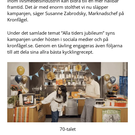
inom livsmedelsindustrin kan bidra till en mer hållbar
framtid. Det är med enorm stolthet vi nu släpper
kampanjen, säger Susanne Zabrodsky, Marknadschef på
Kronfågel.
Under det samlade temat ”Alla tiders jubileum” syns
kampanjen under hösten i sociala medier och på
kronfågel.se. Genom en tävling engageras även följarna
till att dela sina allra bästa kycklingrecept.
70-talet