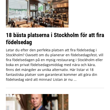
18 bästa platserna i Stockholm för att fira
födelsedag
Letar du efter den perfekta platsen att fira födelsedag i
Stockholm? Oavsett om du planerar en födelsedagsfest, vill
fira födelsedagen på en mysig restaurang i Stockholm eller
boka en privat födelsedagsmiddag med nära och kära,
finns det mängder av unika alternativ. Här listar vi 18
fantastiska platser som garanterat kommer att göra din
födelsedag värd att minnas! Listan är nu ...