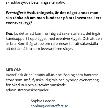
skräddarsydda betalningsalternativ.
Eventeffect:
Avslutningsvis, är det något annat man
ska tänka på om man funderar på att investera i ett
eventverktyg?
Erik:
Ja, det är att komma ihåg att säkerställa att det ingår
kundsupport i upplägget med eventverktyget. Och att den
är bra. Kom ihåg att be om referenser för att säkerställa
att det är så bra som leverantören säger.
MER OM:
InviteDesk
är en intuitiv all-in-one lösning som hanterar
stora som små, fysiska, digitala och hybrida evenemang
för ökad ROI och avsevärt minskade
administrationskostnader.
Sophia Loader
sophia@eventeffect.se