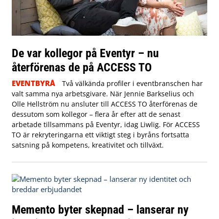
De var kollegor på Eventyr – nu
återförenas de på ACCESS TO
EVENTBYRÅ
Två välkända profiler i eventbranschen har
valt samma nya arbetsgivare. När Jennie Barkselius och
Olle Hellström nu ansluter till ACCESS TO återförenas de
dessutom som kollegor – flera år efter att de senast
arbetade tillsammans på Eventyr, idag Liwlig. För ACCESS
TO är rekryteringarna ett viktigt steg i byråns fortsatta
satsning på kompetens, kreativitet och tillväxt.
Memento byter skepnad – lanserar ny