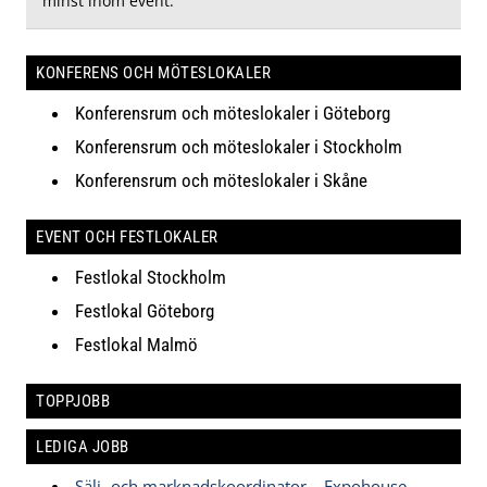
minst inom event.
KONFERENS OCH MÖTESLOKALER
Konferensrum och möteslokaler i Göteborg
Konferensrum och möteslokaler i Stockholm
Konferensrum och möteslokaler i Skåne
EVENT OCH FESTLOKALER
Festlokal Stockholm
Festlokal Göteborg
Festlokal Malmö
TOPPJOBB
LEDIGA JOBB
Sälj- och marknadskoordinator – Expohouse