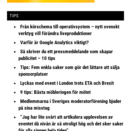
TIPS
Från körschema till operativsystem – nytt svenskt
verktyg vill förändra liveproduktioner
Varför är Google Analytics viktigt?
Så skriver du ett pressmeddelande som skapar
publicitet – 10 tips
Tips: Fem enkla saker som gör det lättare att sälja
sponsorplatser
Lyckas med event i London trots ETA och Brexit
9 tips: Bästa möbleringen för mötet
Medlemmarna i Sveriges moderatorförening bjuder
på sina misstag
”Jag har lite svårt att artikulera upplevelsen av
eventet då nivån är så otroligt hög och det sker saker
för alla sinnen hela tiden”