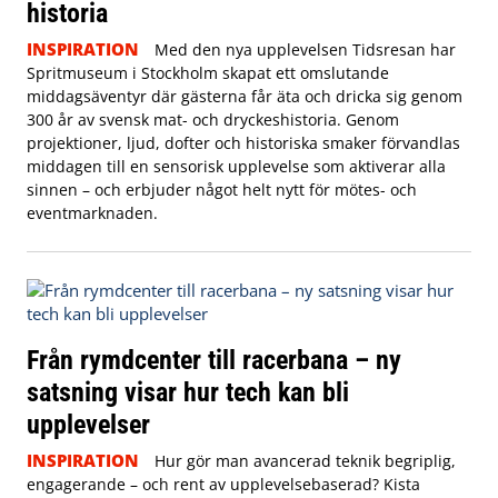
historia
INSPIRATION
Med den nya upplevelsen Tidsresan har
Spritmuseum i Stockholm skapat ett omslutande
middagsäventyr där gästerna får äta och dricka sig genom
300 år av svensk mat- och dryckeshistoria. Genom
projektioner, ljud, dofter och historiska smaker förvandlas
middagen till en sensorisk upplevelse som aktiverar alla
sinnen – och erbjuder något helt nytt för mötes- och
eventmarknaden.
Från rymdcenter till racerbana – ny
satsning visar hur tech kan bli
upplevelser
INSPIRATION
Hur gör man avancerad teknik begriplig,
engagerande – och rent av upplevelsebaserad? Kista