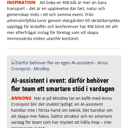
INSPIRATION
Att boka en RIB-båt är mer än bara
transport – det är en upplevelse där fart, natur och
gemenskap möts i ett och samma event. Från
adrenalinfyllda turer genom skärgården till skräddarsydda
upplägg för kickoffer och konferenser har RIB blivit ett allt
mer efterfrågat inslag för företag som vill skapa
minnesvärda möten utanför kontoret.
AI-assistent i event: därför behöver
fler team ett smartare stöd i vardagen
ANNONS
När vi på Mindley tar en kaffe med Anna
Cronqvist blir det snabbt tydligt: en AI-assistent
handlar inte i första hand om teknik. Det handlar om
att skapa mer fokus, bättre struktur och en smartare
vardag för team som har mycket att hålla ihop – inte