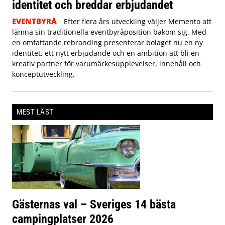
identitet och breddar erbjudandet
EVENTBYRÅ
Efter flera års utveckling väljer Memento att
lämna sin traditionella eventbyråposition bakom sig. Med
en omfattande rebranding presenterar bolaget nu en ny
identitet, ett nytt erbjudande och en ambition att bli en
kreativ partner för varumärkesupplevelser, innehåll och
konceptutveckling.
MEST LÄST
Gästernas val – Sveriges 14 bästa
campingplatser 2026