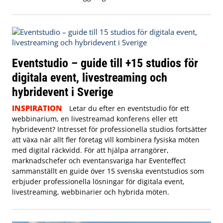
Eventstudio – guide till +15 studios för
digitala event, livestreaming och
hybridevent i Sverige
INSPIRATION
Letar du efter en eventstudio för ett
webbinarium, en livestreamad konferens eller ett
hybridevent? Intresset för professionella studios fortsätter
att växa när allt fler företag vill kombinera fysiska möten
med digital räckvidd. För att hjälpa arrangörer,
marknadschefer och eventansvariga har Eventeffect
sammanställt en guide över 15 svenska eventstudios som
erbjuder professionella lösningar för digitala event,
livestreaming, webbinarier och hybrida möten.