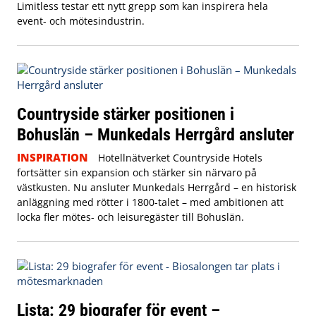
Limitless testar ett nytt grepp som kan inspirera hela
event- och mötesindustrin.
Countryside stärker positionen i
Bohuslän – Munkedals Herrgård ansluter
INSPIRATION
Hotellnätverket Countryside Hotels
fortsätter sin expansion och stärker sin närvaro på
västkusten. Nu ansluter Munkedals Herrgård – en historisk
anläggning med rötter i 1800-talet – med ambitionen att
locka fler mötes- och leisuregäster till Bohuslän.
Lista: 29 biografer för event –