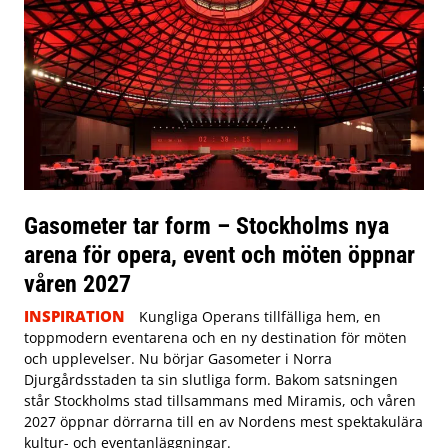
Gasometer tar form – Stockholms nya
arena för opera, event och möten öppnar
våren 2027
INSPIRATION
Kungliga Operans tillfälliga hem, en
toppmodern eventarena och en ny destination för möten
och upplevelser. Nu börjar Gasometer i Norra
Djurgårdsstaden ta sin slutliga form. Bakom satsningen
står Stockholms stad tillsammans med Miramis, och våren
2027 öppnar dörrarna till en av Nordens mest spektakulära
kultur- och eventanläggningar.