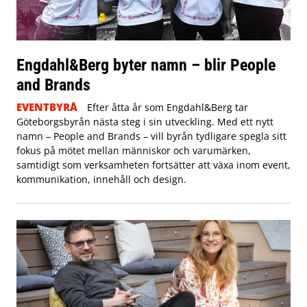
Engdahl&Berg byter namn – blir People
and Brands
EVENTBYRÅ
Efter åtta år som Engdahl&Berg tar
Göteborgsbyrån nästa steg i sin utveckling. Med ett nytt
namn – People and Brands – vill byrån tydligare spegla sitt
fokus på mötet mellan människor och varumärken,
samtidigt som verksamheten fortsätter att växa inom event,
kommunikation, innehåll och design.