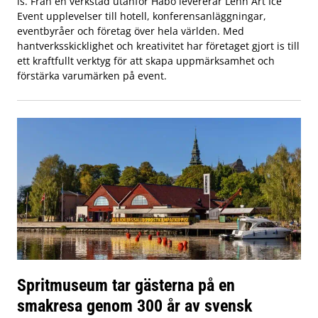
is. Från en verkstad utanför Habo levererar Lenn Art Ice
Event upplevelser till hotell, konferensanläggningar,
eventbyråer och företag över hela världen. Med
hantverksskicklighet och kreativitet har företaget gjort is till
ett kraftfullt verktyg för att skapa uppmärksamhet och
förstärka varumärken på event.
Spritmuseum tar gästerna på en
smakresa genom 300 år av svensk