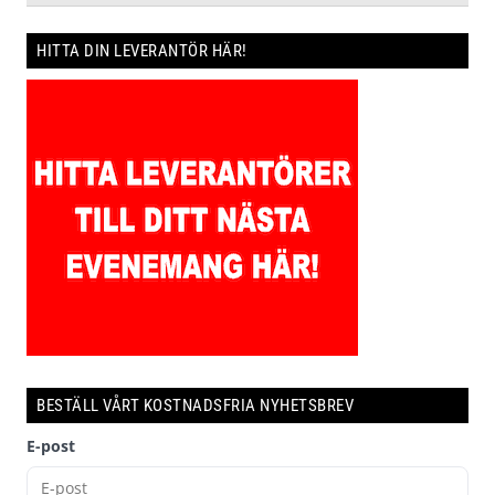
HITTA DIN LEVERANTÖR HÄR!
BESTÄLL VÅRT KOSTNADSFRIA NYHETSBREV
E-post