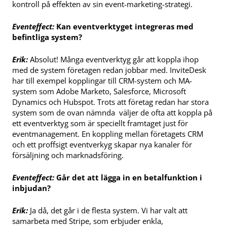
kontroll på effekten av sin event-marketing-strategi.
Eventeffect:
Kan eventverktyget integreras med
befintliga system?
Erik:
Absolut! Många eventverktyg går att koppla ihop
med de system företagen redan jobbar med. InviteDesk
har till exempel kopplingar till CRM-system och MA-
system som Adobe Marketo, Salesforce, Microsoft
Dynamics och Hubspot. Trots att företag redan har stora
system som de ovan nämnda väljer de ofta att koppla på
ett eventverktyg som är speciellt framtaget just för
eventmanagement. En koppling mellan företagets CRM
och ett proffsigt eventverkyg skapar nya kanaler för
försäljning och marknadsföring.
Eventeffect:
Går det att lägga in en betalfunktion i
inbjudan?
Erik:
Ja då, det går i de flesta system. Vi har valt att
samarbeta med Stripe, som erbjuder enkla,