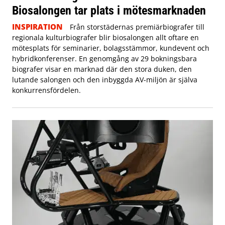
Biosalongen tar plats i mötesmarknaden
INSPIRATION
Från storstädernas premiärbiografer till
regionala kulturbiografer blir biosalongen allt oftare en
mötesplats för seminarier, bolagsstämmor, kundevent och
hybridkonferenser. En genomgång av 29 bokningsbara
biografer visar en marknad där den stora duken, den
lutande salongen och den inbyggda AV-miljön är själva
konkurrensfördelen.