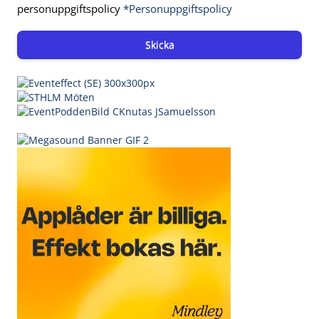
personuppgiftspolicy
*Personuppgiftspolicy
Skicka