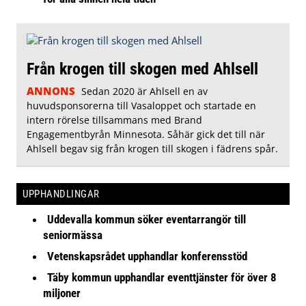
Från krogen till skogen med Ahlsell
ANNONS
Sedan 2020 är Ahlsell en av
huvudsponsorerna till Vasaloppet och startade en
intern rörelse tillsammans med Brand
Engagementbyrån Minnesota. Såhär gick det till när
Ahlsell begav sig från krogen till skogen i fädrens spår.
UPPHANDLINGAR
Uddevalla kommun söker eventarrangör till
seniormässa
Vetenskapsrådet upphandlar konferensstöd
Täby kommun upphandlar eventtjänster för över 8
miljoner