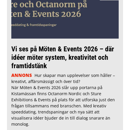
Vi ses på Möten & Events 2026 – där
idéer möter system, kreativitet och
framtidstänk
ANNONS
Hur skapar man upplevelser som håller –
kreativt, affärsmässigt och över tid?
När Möten & Events 2026 slår upp portarna på
Kistamässan finns Octanorm Nordic och Sture
Exhibitions & Events på plats för att utforska just den
frågan tillsammans med branschen. Med kreativ
speeddating, trendspaningar och nya sätt att
visualisera idéer bjuder de in till dialog snarare än
monolog.