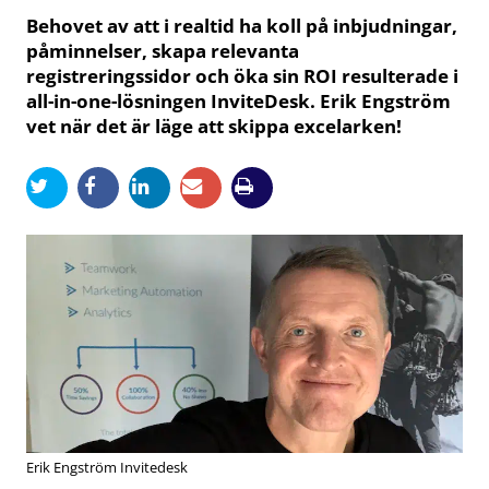
Behovet av att i realtid ha koll på inbjudningar,
påminnelser, skapa relevanta
registreringssidor och öka sin ROI resulterade i
all-in-one-lösningen InviteDesk. Erik Engström
vet när det är läge att skippa excelarken!
Erik Engström Invitedesk