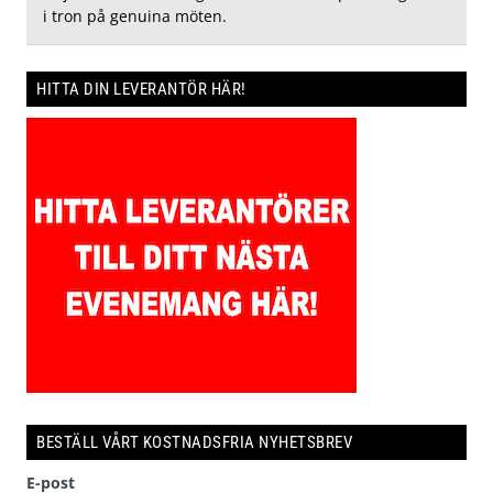
i tron på genuina möten.
HITTA DIN LEVERANTÖR HÄR!
BESTÄLL VÅRT KOSTNADSFRIA NYHETSBREV
E-post