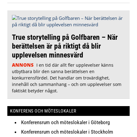
True storytelling på Golfbaren – När
berättelsen är på riktigt då blir
upplevelsen minnesvärd
ANNONS
I en tid där allt fler upplevelser känns
utbytbara blir den sanna berättelsen en
konkurrensfördel. Det handlar om trovärdighet,
innehåll och sammanhang – och om upplevelser som
faktiskt betyder något.
KONFERENS OCH MÖTESLOKALER
Konferensrum och möteslokaler i Göteborg
Konferensrum och möteslokaler i Stockholm