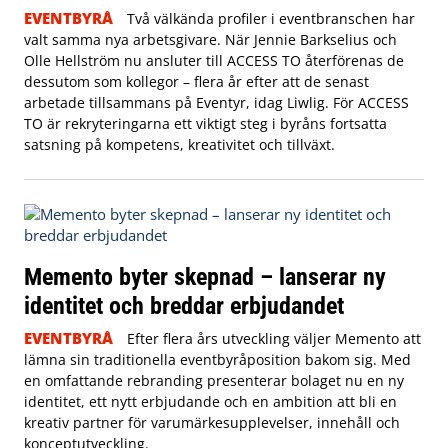
EVENTBYRÅ
Två välkända profiler i eventbranschen har
valt samma nya arbetsgivare. När Jennie Barkselius och
Olle Hellström nu ansluter till ACCESS TO återförenas de
dessutom som kollegor – flera år efter att de senast
arbetade tillsammans på Eventyr, idag Liwlig. För ACCESS
TO är rekryteringarna ett viktigt steg i byråns fortsatta
satsning på kompetens, kreativitet och tillväxt.
Memento byter skepnad – lanserar ny
identitet och breddar erbjudandet
EVENTBYRÅ
Efter flera års utveckling väljer Memento att
lämna sin traditionella eventbyråposition bakom sig. Med
en omfattande rebranding presenterar bolaget nu en ny
identitet, ett nytt erbjudande och en ambition att bli en
kreativ partner för varumärkesupplevelser, innehåll och
konceptutveckling.