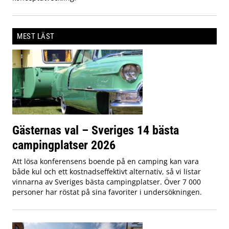
MEST LÄST
Gästernas val – Sveriges 14 bästa
campingplatser 2026
Att lösa konferensens boende på en camping kan vara
både kul och ett kostnadseffektivt alternativ, så vi listar
vinnarna av Sveriges bästa campingplatser. Över 7 000
personer har röstat på sina favoriter i undersökningen.