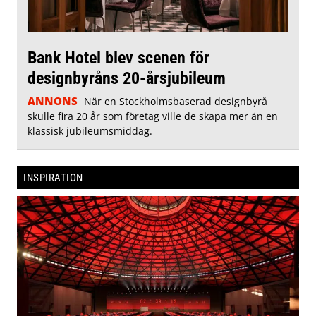
Bank Hotel blev scenen för
designbyråns 20-årsjubileum
ANNONS
När en Stockholmsbaserad designbyrå
skulle fira 20 år som företag ville de skapa mer än en
klassisk jubileumsmiddag.
INSPIRATION