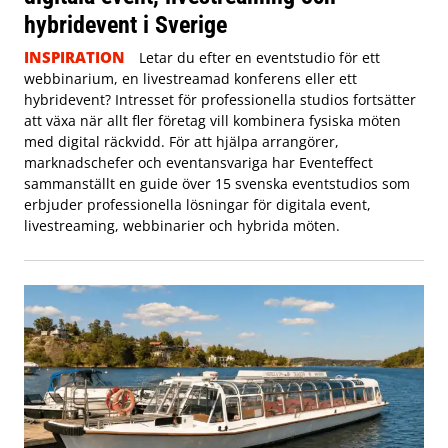
hybridevent i Sverige
INSPIRATION
Letar du efter en eventstudio för ett
webbinarium, en livestreamad konferens eller ett
hybridevent? Intresset för professionella studios fortsätter
att växa när allt fler företag vill kombinera fysiska möten
med digital räckvidd. För att hjälpa arrangörer,
marknadschefer och eventansvariga har Eventeffect
sammanställt en guide över 15 svenska eventstudios som
erbjuder professionella lösningar för digitala event,
livestreaming, webbinarier och hybrida möten.