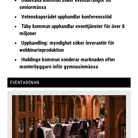
seniormässa
Vetenskapsrådet upphandlar konferensstöd
Täby kommun upphandlar eventtjänster för över 8
miljoner
Upphandling: myndighet söker leverantör för
webbinarieproduktion
Huddinge kommun sonderar marknaden efter
monterbyggare inför gymnasiemässa
EVENTARENAN