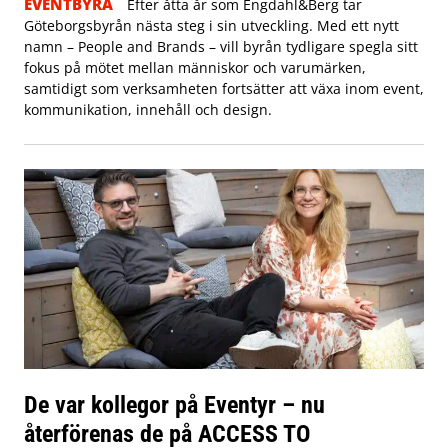
EVENTBYRÅ
Efter åtta år som Engdahl&Berg tar
Göteborgsbyrån nästa steg i sin utveckling. Med ett nytt
namn – People and Brands – vill byrån tydligare spegla sitt
fokus på mötet mellan människor och varumärken,
samtidigt som verksamheten fortsätter att växa inom event,
kommunikation, innehåll och design.
De var kollegor på Eventyr – nu
återförenas de på ACCESS TO