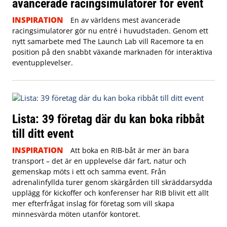
avancerade racingsimulatorer för event
INSPIRATION
En av världens mest avancerade
racingsimulatorer gör nu entré i huvudstaden. Genom ett
nytt samarbete med The Launch Lab vill Racemore ta en
position på den snabbt växande marknaden för interaktiva
eventupplevelser.
Lista: 39 företag där du kan boka ribbåt
till ditt event
INSPIRATION
Att boka en RIB-båt är mer än bara
transport – det är en upplevelse där fart, natur och
gemenskap möts i ett och samma event. Från
adrenalinfyllda turer genom skärgården till skräddarsydda
upplägg för kickoffer och konferenser har RIB blivit ett allt
mer efterfrågat inslag för företag som vill skapa
minnesvärda möten utanför kontoret.