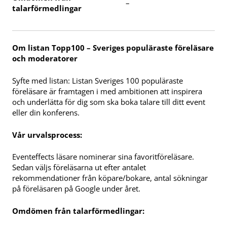
–
talarförmedlingar
Om listan Topp100 – Sveriges populäraste föreläsare
och moderatorer
Syfte med listan: Listan Sveriges 100 populäraste
föreläsare är framtagen i med ambitionen att inspirera
och underlätta för dig som ska boka talare till ditt event
eller din konferens.
Vår urvalsprocess:
Eventeffects läsare nominerar sina favoritföreläsare.
Sedan väljs föreläsarna ut efter antalet
rekommendationer från köpare/bokare, antal sökningar
på föreläsaren på Google under året.
Omdömen från talarförmedlingar: