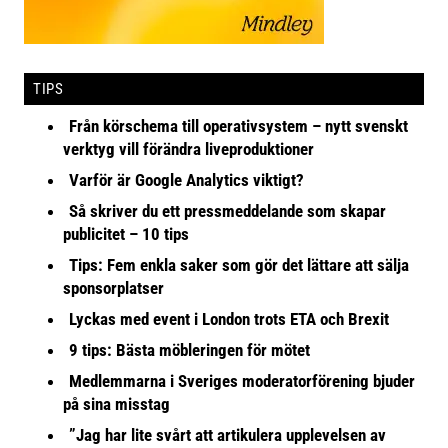
TIPS
Från körschema till operativsystem – nytt svenskt
verktyg vill förändra liveproduktioner
Varför är Google Analytics viktigt?
Så skriver du ett pressmeddelande som skapar
publicitet – 10 tips
Tips: Fem enkla saker som gör det lättare att sälja
sponsorplatser
Lyckas med event i London trots ETA och Brexit
9 tips: Bästa möbleringen för mötet
Medlemmarna i Sveriges moderatorförening bjuder
på sina misstag
”Jag har lite svårt att artikulera upplevelsen av