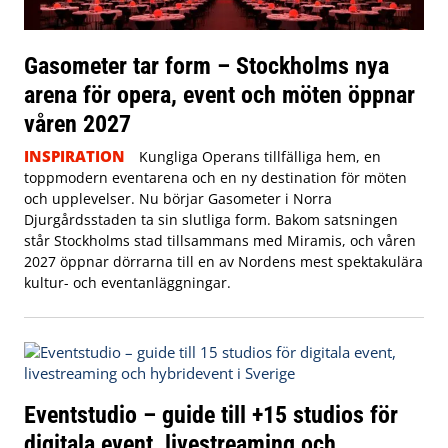
Gasometer tar form – Stockholms nya
arena för opera, event och möten öppnar
våren 2027
INSPIRATION
Kungliga Operans tillfälliga hem, en
toppmodern eventarena och en ny destination för möten
och upplevelser. Nu börjar Gasometer i Norra
Djurgårdsstaden ta sin slutliga form. Bakom satsningen
står Stockholms stad tillsammans med Miramis, och våren
2027 öppnar dörrarna till en av Nordens mest spektakulära
kultur- och eventanläggningar.
Eventstudio – guide till +15 studios för
digitala event, livestreaming och