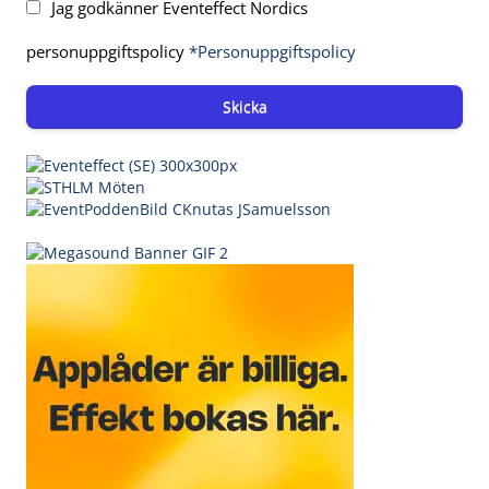
Jag godkänner Eventeffect Nordics
personuppgiftspolicy
*Personuppgiftspolicy
Skicka