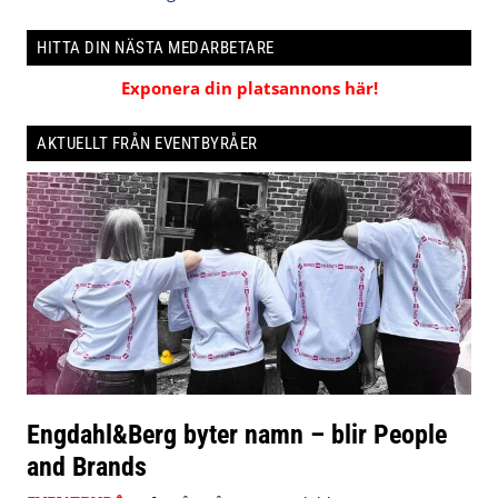
HITTA DIN NÄSTA MEDARBETARE
Exponera din platsannons här!
AKTUELLT FRÅN EVENTBYRÅER
Engdahl&Berg byter namn – blir People
and Brands