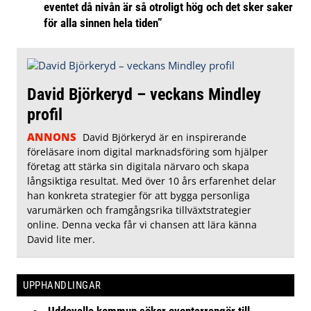
eventet då nivån är så otroligt hög och det sker saker
för alla sinnen hela tiden”
David Björkeryd – veckans Mindley
profil
ANNONS
David Björkeryd är en inspirerande
föreläsare inom digital marknadsföring som hjälper
företag att stärka sin digitala närvaro och skapa
långsiktiga resultat. Med över 10 års erfarenhet delar
han konkreta strategier för att bygga personliga
varumärken och framgångsrika tillväxtstrategier
online. Denna vecka får vi chansen att lära känna
David lite mer.
UPPHANDLINGAR
Uddevalla kommun söker eventarrangör till