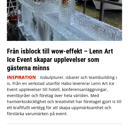
Från isblock till wow-effekt – Lenn Art
Ice Event skapar upplevelser som
gästerna minns
INSPIRATION
Isskulpturer, isbarer och teambuilding i
is. Från en verkstad utanför Habo levererar Lenn Art Ice
Event upplevelser till hotell, konferensanläggningar,
eventbyråer och företag över hela världen. Med
hantverksskicklighet och kreativitet har företaget gjort is till
ett kraftfullt verktyg för att skapa uppmärksamhet och
förstärka varumärken på event.