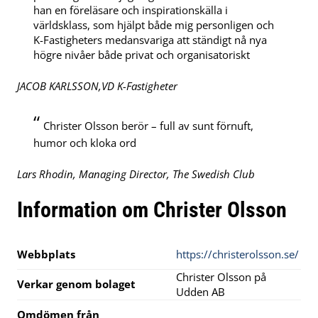
han en föreläsare och inspirationskälla i
världsklass, som hjälpt både mig personligen och
K-Fastigheters medansvariga att ständigt nå nya
högre nivåer både privat och organisatoriskt
JACOB KARLSSON,VD K-Fastigheter
“
Christer Olsson berör – full av sunt förnuft,
humor och kloka ord
Lars Rhodin, Managing Director, The Swedish Club
Information om Christer Olsson
Webbplats
https://christerolsson.se/
Christer Olsson på
Verkar genom bolaget
Udden AB
Omdömen från