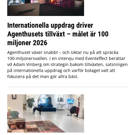
Internationella uppdrag driver
Agenthusets tillväxt – målet är 100
miljoner 2026
Agenthuset växer snabbt – och siktar nu på att spräcka
100-miljonersvallen. I en intervju med Eventeffect berättar
vd Adam Vinberg om strategin bakom tillväxten, satsningen
på internationella uppdrag och varför bolaget valt att
fokusera på det man gör allra bäst.