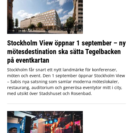
Stockholm View öppnar 1 september – ny
mötesdestination ska sätta Tegelbacken
på eventkartan
Stockholm får snart ett nytt landmärke för konferenser,
möten och event. Den 1 september öppnar Stockholm View
– Sabis nya satsning som samlar moderna möteslokaler,
restaurang, auditorium och generösa eventytor mitt i city,
med utsikt över Stadshuset och Rosenbad.