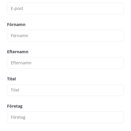
Förnamn
Efternamn
Titel
Företag