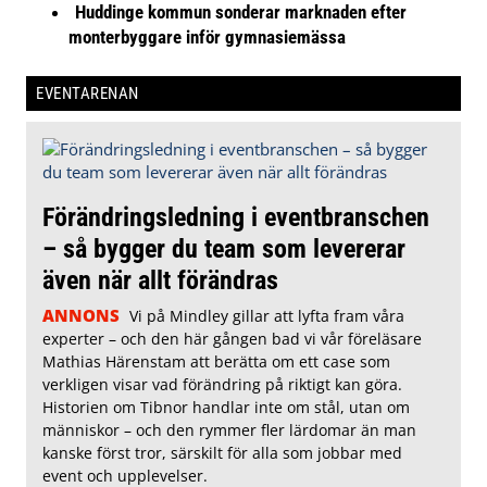
Huddinge kommun sonderar marknaden efter
monterbyggare inför gymnasiemässa
EVENTARENAN
Förändringsledning i eventbranschen
– så bygger du team som levererar
även när allt förändras
ANNONS
Vi på Mindley gillar att lyfta fram våra
experter – och den här gången bad vi vår föreläsare
Mathias Härenstam att berätta om ett case som
verkligen visar vad förändring på riktigt kan göra.
Historien om Tibnor handlar inte om stål, utan om
människor – och den rymmer fler lärdomar än man
kanske först tror, särskilt för alla som jobbar med
event och upplevelser.