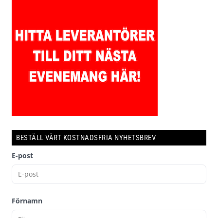
BESTÄLL VÅRT KOSTNADSFRIA NYHETSBREV
E-post
Förnamn