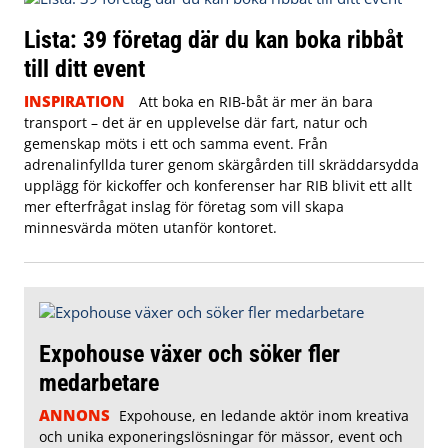
Lista: 39 företag där du kan boka ribbåt
till ditt event
INSPIRATION
Att boka en RIB-båt är mer än bara
transport – det är en upplevelse där fart, natur och
gemenskap möts i ett och samma event. Från
adrenalinfyllda turer genom skärgården till skräddarsydda
upplägg för kickoffer och konferenser har RIB blivit ett allt
mer efterfrågat inslag för företag som vill skapa
minnesvärda möten utanför kontoret.
Expohouse växer och söker fler
medarbetare
ANNONS
Expohouse, en ledande aktör inom kreativa
och unika exponeringslösningar för mässor, event och