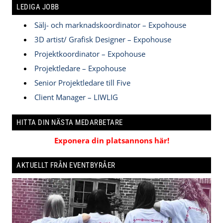
LEDIGA JOBB
Sälj- och marknadskoordinator – Expohouse
3D artist/ Grafisk Designer – Expohouse
Projektkoordinator – Expohouse
Projektledare – Expohouse
Senior Projektledare till Five
Client Manager – LIWLIG
HITTA DIN NÄSTA MEDARBETARE
Exponera din platsannons här!
AKTUELLT FRÅN EVENTBYRÅER