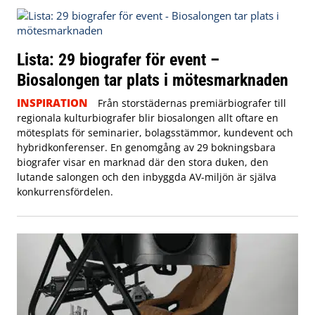
Lista: 29 biografer för event –
Biosalongen tar plats i mötesmarknaden
INSPIRATION
Från storstädernas premiärbiografer till
regionala kulturbiografer blir biosalongen allt oftare en
mötesplats för seminarier, bolagsstämmor, kundevent och
hybridkonferenser. En genomgång av 29 bokningsbara
biografer visar en marknad där den stora duken, den
lutande salongen och den inbyggda AV-miljön är själva
konkurrensfördelen.