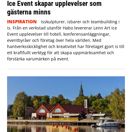
Ice Event skapar upplevelser som
gästerna minns
INSPIRATION
Isskulpturer, isbarer och teambuilding i
is. Från en verkstad utanför Habo levererar Lenn Art Ice
Event upplevelser till hotell, konferensanläggningar,
eventbyråer och företag över hela världen. Med
hantverksskicklighet och kreativitet har företaget gjort is till
ett kraftfullt verktyg för att skapa uppmärksamhet och
förstärka varumärken på event.