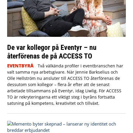
De var kollegor på Eventyr – nu
återförenas de på ACCESS TO
EVENTBYRÅ
Två välkända profiler i eventbranschen har
valt samma nya arbetsgivare. När Jennie Barkselius och
Olle Hellström nu ansluter till ACCESS TO återförenas de
dessutom som kollegor – flera år efter att de senast
arbetade tillsammans på Eventyr, idag Liwlig. För ACCESS
TO är rekryteringarna ett viktigt steg i byråns fortsatta
satsning på kompetens, kreativitet och tillväxt.