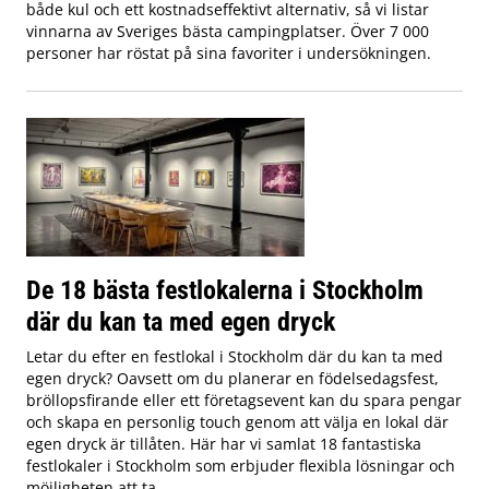
både kul och ett kostnadseffektivt alternativ, så vi listar
vinnarna av Sveriges bästa campingplatser. Över 7 000
personer har röstat på sina favoriter i undersökningen.
De 18 bästa festlokalerna i Stockholm
där du kan ta med egen dryck
Letar du efter en festlokal i Stockholm där du kan ta med
egen dryck? Oavsett om du planerar en födelsedagsfest,
bröllopsfirande eller ett företagsevent kan du spara pengar
och skapa en personlig touch genom att välja en lokal där
egen dryck är tillåten. Här har vi samlat 18 fantastiska
festlokaler i Stockholm som erbjuder flexibla lösningar och
möjligheten att ta ...