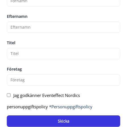
Efternamn
Titel
Företag
Jag godkänner Eventeffect Nordics
personuppgiftspolicy
*Personuppgiftspolicy
Skicka