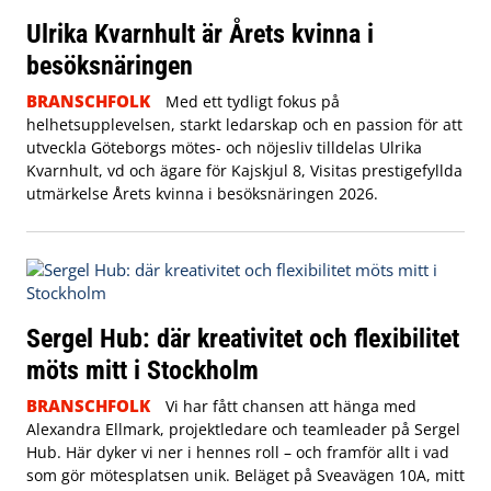
Ulrika Kvarnhult är Årets kvinna i
besöksnäringen
BRANSCHFOLK
Med ett tydligt fokus på
helhetsupplevelsen, starkt ledarskap och en passion för att
utveckla Göteborgs mötes- och nöjesliv tilldelas Ulrika
Kvarnhult, vd och ägare för Kajskjul 8, Visitas prestigefyllda
utmärkelse Årets kvinna i besöksnäringen 2026.
Sergel Hub: där kreativitet och flexibilitet
möts mitt i Stockholm
BRANSCHFOLK
Vi har fått chansen att hänga med
Alexandra Ellmark, projektledare och teamleader på Sergel
Hub. Här dyker vi ner i hennes roll – och framför allt i vad
som gör mötesplatsen unik.
Beläget på Sveavägen 10A, mitt