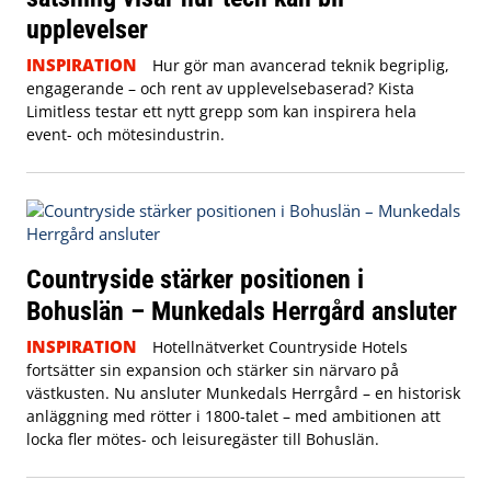
upplevelser
INSPIRATION
Hur gör man avancerad teknik begriplig,
engagerande – och rent av upplevelsebaserad? Kista
Limitless testar ett nytt grepp som kan inspirera hela
event- och mötesindustrin.
Countryside stärker positionen i
Bohuslän – Munkedals Herrgård ansluter
INSPIRATION
Hotellnätverket Countryside Hotels
fortsätter sin expansion och stärker sin närvaro på
västkusten. Nu ansluter Munkedals Herrgård – en historisk
anläggning med rötter i 1800-talet – med ambitionen att
locka fler mötes- och leisuregäster till Bohuslän.