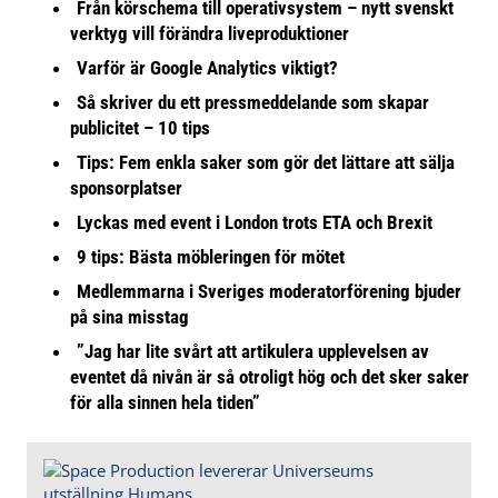
Från körschema till operativsystem – nytt svenskt
verktyg vill förändra liveproduktioner
Varför är Google Analytics viktigt?
Så skriver du ett pressmeddelande som skapar
publicitet – 10 tips
Tips: Fem enkla saker som gör det lättare att sälja
sponsorplatser
Lyckas med event i London trots ETA och Brexit
9 tips: Bästa möbleringen för mötet
Medlemmarna i Sveriges moderatorförening bjuder
på sina misstag
”Jag har lite svårt att artikulera upplevelsen av
eventet då nivån är så otroligt hög och det sker saker
för alla sinnen hela tiden”