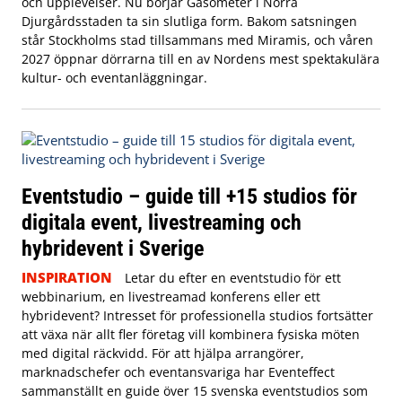
och upplevelser. Nu börjar Gasometer i Norra
Djurgårdsstaden ta sin slutliga form. Bakom satsningen
står Stockholms stad tillsammans med Miramis, och våren
2027 öppnar dörrarna till en av Nordens mest spektakulära
kultur- och eventanläggningar.
Eventstudio – guide till +15 studios för
digitala event, livestreaming och
hybridevent i Sverige
INSPIRATION
Letar du efter en eventstudio för ett
webbinarium, en livestreamad konferens eller ett
hybridevent? Intresset för professionella studios fortsätter
att växa när allt fler företag vill kombinera fysiska möten
med digital räckvidd. För att hjälpa arrangörer,
marknadschefer och eventansvariga har Eventeffect
sammanställt en guide över 15 svenska eventstudios som