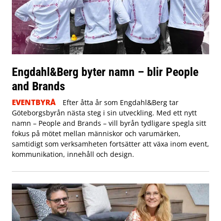
Engdahl&Berg byter namn – blir People
and Brands
EVENTBYRÅ
Efter åtta år som Engdahl&Berg tar
Göteborgsbyrån nästa steg i sin utveckling. Med ett nytt
namn – People and Brands – vill byrån tydligare spegla sitt
fokus på mötet mellan människor och varumärken,
samtidigt som verksamheten fortsätter att växa inom event,
kommunikation, innehåll och design.