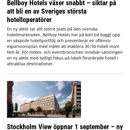
Bellboy Hotels växer snabbt – siktar på
att bli en av Sveriges största
hotelloperatörer
En ny aktör tar allt större plats på den svenska
hotellmarknaden. Bellboy Hotels har på kort tid byggt upp
en växande hotellportfölj och presenterar en offensiv
expansionsplan med målet att etablera 30–50 hotell inom
fem år. För mötes- och eventbranschen innebär satsningen
en ny aktör med tydligt fokus på lokalt förankrade hotell i
attraktiva destinationer.
Stockholm View öppnar 1 september – ny