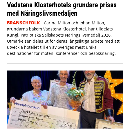
Vadstena Klosterhotels grundare prisas
med Näringslivsmedaljen
BRANSCHFOLK
Carina Milton och Johan Milton,
grundarna bakom Vadstena Klosterhotel, har tilldelats
Kungl. Patriotiska Sällskapets Näringslivsmedalj 2026.
Utmärkelsen delas ut för deras långsiktiga arbete med att
utveckla hotellet till en av Sveriges mest unika
destinationer för möten, konferenser och besöksnäring.