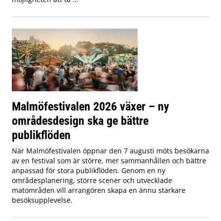
Malmöfestivalen 2026 växer – ny
områdesdesign ska ge bättre
publikflöden
När Malmöfestivalen öppnar den 7 augusti möts besökarna
av en festival som är större, mer sammanhållen och bättre
anpassad för stora publikflöden. Genom en ny
områdesplanering, större scener och utvecklade
matområden vill arrangören skapa en ännu starkare
besöksupplevelse.