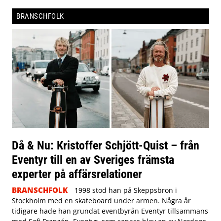
BRANSCHFOLK
Då & Nu: Kristoffer Schjött-Quist – från
Eventyr till en av Sveriges främsta
experter på affärsrelationer
BRANSCHFOLK
1998 stod han på Skeppsbron i
Stockholm med en skateboard under armen. Några år
tidigare hade han grundat eventbyrån Eventyr tillsammans