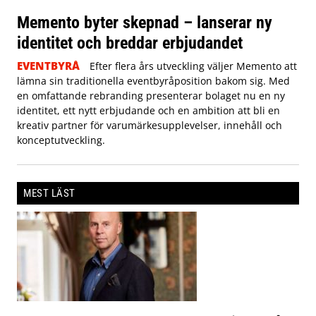
Memento byter skepnad – lanserar ny
identitet och breddar erbjudandet
EVENTBYRÅ
Efter flera års utveckling väljer Memento att
lämna sin traditionella eventbyråposition bakom sig. Med
en omfattande rebranding presenterar bolaget nu en ny
identitet, ett nytt erbjudande och en ambition att bli en
kreativ partner för varumärkesupplevelser, innehåll och
konceptutveckling.
MEST LÄST