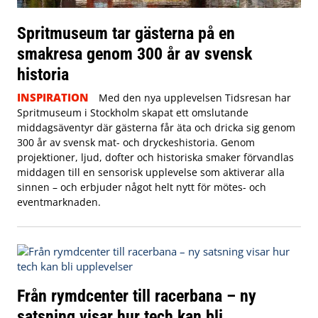
Spritmuseum tar gästerna på en
smakresa genom 300 år av svensk
historia
INSPIRATION
Med den nya upplevelsen Tidsresan har
Spritmuseum i Stockholm skapat ett omslutande
middagsäventyr där gästerna får äta och dricka sig genom
300 år av svensk mat- och dryckeshistoria. Genom
projektioner, ljud, dofter och historiska smaker förvandlas
middagen till en sensorisk upplevelse som aktiverar alla
sinnen – och erbjuder något helt nytt för mötes- och
eventmarknaden.
Från rymdcenter till racerbana – ny
satsning visar hur tech kan bli