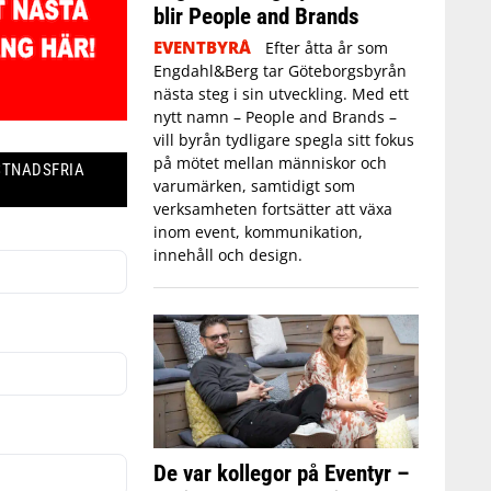
blir People and Brands
EVENTBYRÅ
Efter åtta år som
Engdahl&Berg tar Göteborgsbyrån
nästa steg i sin utveckling. Med ett
nytt namn – People and Brands –
vill byrån tydligare spegla sitt fokus
på mötet mellan människor och
STNADSFRIA
varumärken, samtidigt som
verksamheten fortsätter att växa
inom event, kommunikation,
innehåll och design.
De var kollegor på Eventyr –