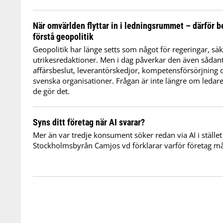
När omvärlden flyttar in i ledningsrummet – därför b
förstå geopolitik
Geopolitik har länge setts som något för regeringar, sä
utrikesredaktioner. Men i dag påverkar den även sådant
affärsbeslut, leverantörskedjor, kompetensförsörjning
svenska organisationer. Frågan är inte längre om ledare
de gör det.
Syns ditt företag när AI svarar?
Mer än var tredje konsument söker redan via AI i stället
Stockholmsbyrån Camjos vd förklarar varför företag må