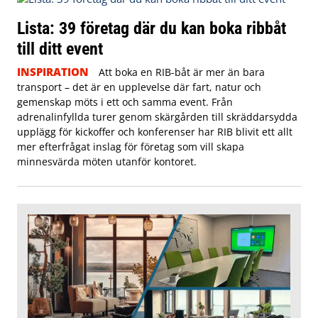
Lista: 39 företag där du kan boka ribbåt
till ditt event
INSPIRATION
Att boka en RIB-båt är mer än bara
transport – det är en upplevelse där fart, natur och
gemenskap möts i ett och samma event. Från
adrenalinfyllda turer genom skärgården till skräddarsydda
upplägg för kickoffer och konferenser har RIB blivit ett allt
mer efterfrågat inslag för företag som vill skapa
minnesvärda möten utanför kontoret.