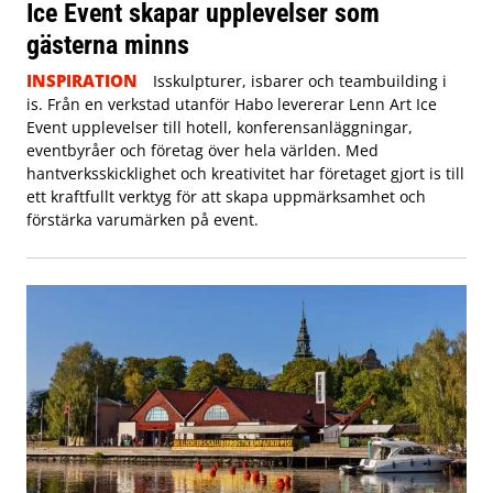
Ice Event skapar upplevelser som
gästerna minns
INSPIRATION
Isskulpturer, isbarer och teambuilding i
is. Från en verkstad utanför Habo levererar Lenn Art Ice
Event upplevelser till hotell, konferensanläggningar,
eventbyråer och företag över hela världen. Med
hantverksskicklighet och kreativitet har företaget gjort is till
ett kraftfullt verktyg för att skapa uppmärksamhet och
förstärka varumärken på event.