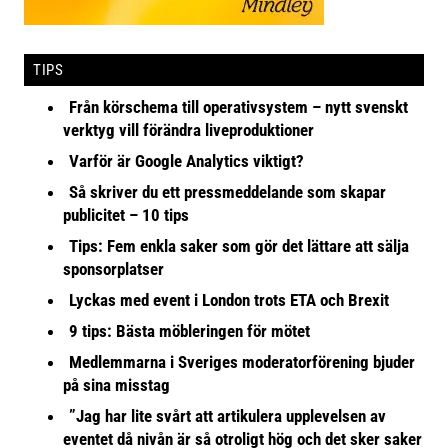
TIPS
Från körschema till operativsystem – nytt svenskt
verktyg vill förändra liveproduktioner
Varför är Google Analytics viktigt?
Så skriver du ett pressmeddelande som skapar
publicitet – 10 tips
Tips: Fem enkla saker som gör det lättare att sälja
sponsorplatser
Lyckas med event i London trots ETA och Brexit
9 tips: Bästa möbleringen för mötet
Medlemmarna i Sveriges moderatorförening bjuder
på sina misstag
”Jag har lite svårt att artikulera upplevelsen av
eventet då nivån är så otroligt hög och det sker saker