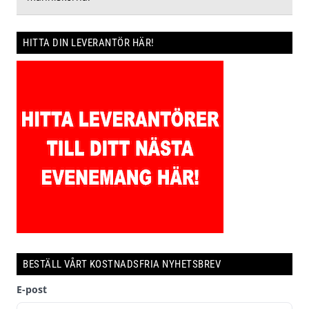
HITTA DIN LEVERANTÖR HÄR!
BESTÄLL VÅRT KOSTNADSFRIA NYHETSBREV
E-post