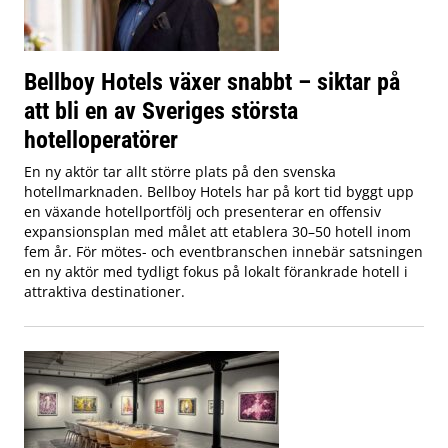
Bellboy Hotels växer snabbt – siktar på
att bli en av Sveriges största
hotelloperatörer
En ny aktör tar allt större plats på den svenska
hotellmarknaden. Bellboy Hotels har på kort tid byggt upp
en växande hotellportfölj och presenterar en offensiv
expansionsplan med målet att etablera 30–50 hotell inom
fem år. För mötes- och eventbranschen innebär satsningen
en ny aktör med tydligt fokus på lokalt förankrade hotell i
attraktiva destinationer.