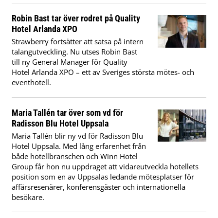
Robin Bast tar över rodret på Quality
Hotel Arlanda XPO
Strawberry fortsätter att satsa på intern
talangutveckling. Nu utses Robin Bast
till ny General Manager för Quality
Hotel Arlanda XPO – ett av Sveriges största mötes- och
eventhotell.
Maria Tallén tar över som vd för
Radisson Blu Hotel Uppsala
Maria Tallén blir ny vd för Radisson Blu
Hotel Uppsala. Med lång erfarenhet från
både hotellbranschen och Winn Hotel
Group får hon nu uppdraget att vidareutveckla hotellets
position som en av Uppsalas ledande mötesplatser för
affärsresenärer, konferensgäster och internationella
besökare.