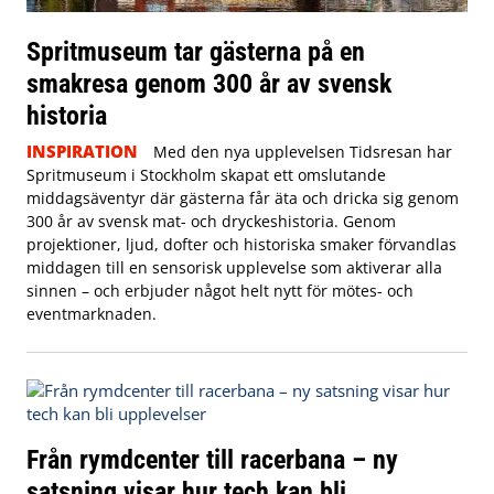
Spritmuseum tar gästerna på en
smakresa genom 300 år av svensk
historia
INSPIRATION
Med den nya upplevelsen Tidsresan har
Spritmuseum i Stockholm skapat ett omslutande
middagsäventyr där gästerna får äta och dricka sig genom
300 år av svensk mat- och dryckeshistoria. Genom
projektioner, ljud, dofter och historiska smaker förvandlas
middagen till en sensorisk upplevelse som aktiverar alla
sinnen – och erbjuder något helt nytt för mötes- och
eventmarknaden.
Från rymdcenter till racerbana – ny
satsning visar hur tech kan bli