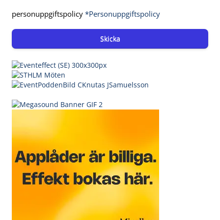
personuppgiftspolicy
*Personuppgiftspolicy
Skicka