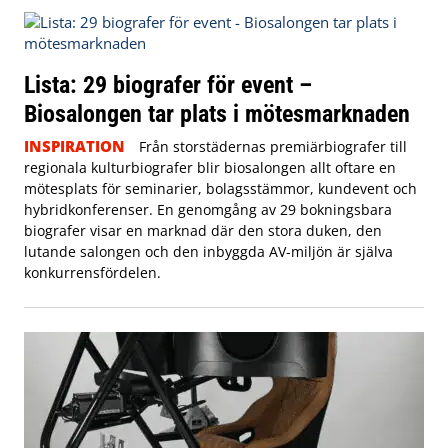
Lista: 29 biografer för event –
Biosalongen tar plats i mötesmarknaden
INSPIRATION
Från storstädernas premiärbiografer till
regionala kulturbiografer blir biosalongen allt oftare en
mötesplats för seminarier, bolagsstämmor, kundevent och
hybridkonferenser. En genomgång av 29 bokningsbara
biografer visar en marknad där den stora duken, den
lutande salongen och den inbyggda AV-miljön är själva
konkurrensfördelen.