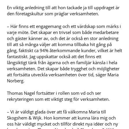
En viktig anledning till att hon tackade ja till uppdraget är
den företagskultur som präglar verksamheten.
– Här finns ett engagemang och ett värdskap som märks i
varje möte. Det skapar en trivsel som både medarbetare
och gäster känner av, och det är också en stor anledning
till att så många väljer att komma tillbaka hit gång på
gång, faktiskt ca 94% återkommande kunder, vilket är helt
fantastiskt. Jag uppskattar också att det finns ett
långsiktigt tänk från ägarna och en familjär känsla i hela
verksamheten. Det skapar både trygghet och möjligheter
att fortsätta utveckla verksamheten över tid, säger Maria
Norberg.
Thomas Nagel fortsätter i rollen som vd och ser
rekryteringen som ett viktigt steg för verksamheten.
– Vi är väldigt glada över att få välkomna Maria till
Skogshem & Wijk. Hon kommer att kunna lära mig och
oss här väldigt mycket och tillför direkt nya idéer och ny