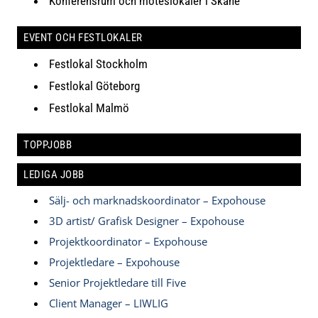
Konferensrum och möteslokaler i Skåne
EVENT OCH FESTLOKALER
Festlokal Stockholm
Festlokal Göteborg
Festlokal Malmö
TOPPJOBB
LEDIGA JOBB
Sälj- och marknadskoordinator – Expohouse
3D artist/ Grafisk Designer – Expohouse
Projektkoordinator – Expohouse
Projektledare – Expohouse
Senior Projektledare till Five
Client Manager – LIWLIG