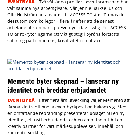
EVENTBYRÅ
Två välkända profiler i eventbranschen har
valt samma nya arbetsgivare. När Jennie Barkselius och
Olle Hellström nu ansluter till ACCESS TO återförenas de
dessutom som kollegor – flera år efter att de senast
arbetade tillsammans på Eventyr, idag Liwlig. För ACCESS
TO är rekryteringarna ett viktigt steg i byråns fortsatta
satsning på kompetens, kreativitet och tillväxt.
Memento byter skepnad – lanserar ny
identitet och breddar erbjudandet
EVENTBYRÅ
Efter flera års utveckling väljer Memento att
lämna sin traditionella eventbyråposition bakom sig. Med
en omfattande rebranding presenterar bolaget nu en ny
identitet, ett nytt erbjudande och en ambition att bli en
kreativ partner för varumärkesupplevelser, innehåll och
konceptutveckling.