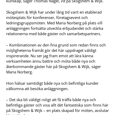
kunskap, säger Thomas Nagel, vd på Skogshem & Wijk.
Skogshem & Wijk har under lång tid varit en etablerad
mötesplats för konferenser, företagsevent och
ledningsgruppsmöten. Med Maria Norberg på plats vill
anläggningen fortsätta utveckla erbjudandet och stärka
relationerna med både gäster och samarbetspartners.
– Kombinationen av den fina grund som redan finns och
möjligheterna framåt gör det här uppdraget väldigt
inspirerande. Nu ser jag fram emot att lära känna
verksamheten ännu bättre och möta både nya och
återkommande gäster här på Skogshem & Wijk, säger
Maria Norberg.
Hon hälsar samtidigt både nya och befintliga kunder
välkomna att besöka anläggningen.
– Det ska bli väldigt roligt att få träffa både nya och
befintliga gäster och visa allt det fantastiska som finns här
på Skogshem & Wijk – en plats skapad för möten, avslutar