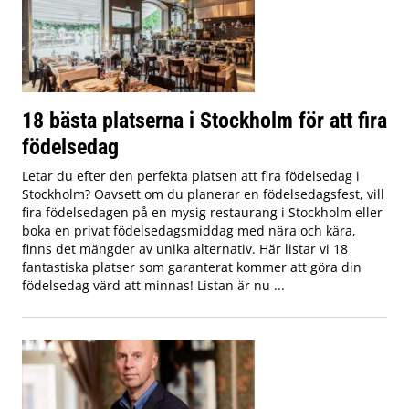
18 bästa platserna i Stockholm för att fira
födelsedag
Letar du efter den perfekta platsen att fira födelsedag i
Stockholm? Oavsett om du planerar en födelsedagsfest, vill
fira födelsedagen på en mysig restaurang i Stockholm eller
boka en privat födelsedagsmiddag med nära och kära,
finns det mängder av unika alternativ. Här listar vi 18
fantastiska platser som garanterat kommer att göra din
födelsedag värd att minnas! Listan är nu ...