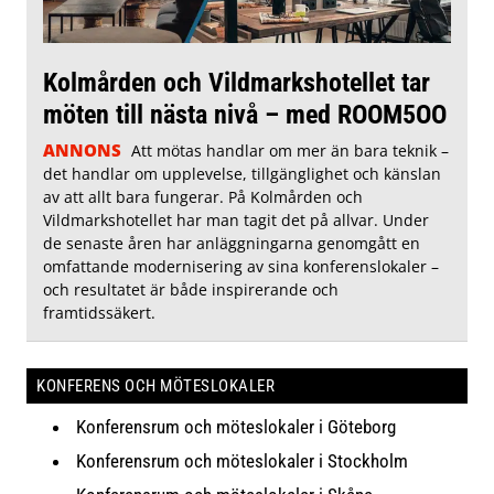
Kolmården och Vildmarkshotellet tar
möten till nästa nivå – med ROOM5OO
ANNONS
Att mötas handlar om mer än bara teknik –
det handlar om upplevelse, tillgänglighet och känslan
av att allt bara fungerar. På Kolmården och
Vildmarkshotellet har man tagit det på allvar. Under
de senaste åren har anläggningarna genomgått en
omfattande modernisering av sina konferenslokaler –
och resultatet är både inspirerande och
framtidssäkert.
KONFERENS OCH MÖTESLOKALER
Konferensrum och möteslokaler i Göteborg
Konferensrum och möteslokaler i Stockholm