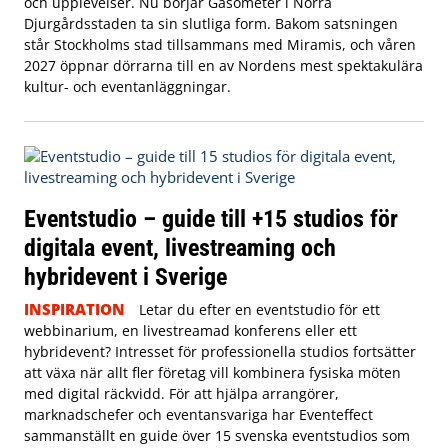
och upplevelser. Nu börjar Gasometer i Norra
Djurgårdsstaden ta sin slutliga form. Bakom satsningen
står Stockholms stad tillsammans med Miramis, och våren
2027 öppnar dörrarna till en av Nordens mest spektakulära
kultur- och eventanläggningar.
Eventstudio – guide till +15 studios för
digitala event, livestreaming och
hybridevent i Sverige
INSPIRATION
Letar du efter en eventstudio för ett
webbinarium, en livestreamad konferens eller ett
hybridevent? Intresset för professionella studios fortsätter
att växa när allt fler företag vill kombinera fysiska möten
med digital räckvidd. För att hjälpa arrangörer,
marknadschefer och eventansvariga har Eventeffect
sammanställt en guide över 15 svenska eventstudios som