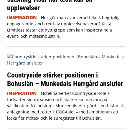
upplevelser
INSPIRATION
Hur gör man avancerad teknik begriplig,
engagerande – och rent av upplevelsebaserad? Kista
Limitless testar ett nytt grepp som kan inspirera hela
event- och mötesindustrin.
Countryside stärker positionen i
Bohuslän – Munkedals Herrgård ansluter
INSPIRATION
Hotellnätverket Countryside Hotels
fortsätter sin expansion och stärker sin närvaro på
västkusten. Nu ansluter Munkedals Herrgård – en historisk
anläggning med rötter i 1800-talet – med ambitionen att
locka fler mötes- och leisuregäster till Bohuslän.