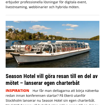
erbjuder professionella lösningar för digitala event,
livestreaming, webbinarier och hybrida möten.
Season Hotel vill göra resan till en del av
mötet – lanserar egen charterbåt
INSPIRATION
Hur får man deltagarna att börja nätverka
redan innan konferensen startar? På Ekerö utanför
Stockholm lanserar nu Season Hotel sin egen charterbåt.