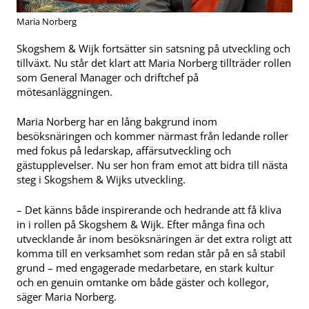
Maria Norberg
Skogshem & Wijk fortsätter sin satsning på utveckling och
tillväxt. Nu står det klart att Maria Norberg tillträder rollen
som General Manager och driftchef på
mötesanläggningen.
Maria Norberg har en lång bakgrund inom
besöksnäringen och kommer närmast från ledande roller
med fokus på ledarskap, affärsutveckling och
gästupplevelser. Nu ser hon fram emot att bidra till nästa
steg i Skogshem & Wijks utveckling.
– Det känns både inspirerande och hedrande att få kliva
in i rollen på Skogshem & Wijk. Efter många fina och
utvecklande år inom besöksnäringen är det extra roligt att
komma till en verksamhet som redan står på en så stabil
grund – med engagerade medarbetare, en stark kultur
och en genuin omtanke om både gäster och kollegor,
säger Maria Norberg.