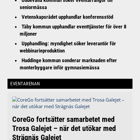
Uddevalla kommun söker eventarrangör till
seniormässa
Vetenskapsrådet upphandlar konferensstöd
Täby kommun upphandlar eventtjänster för över 8
miljoner
Upphandling: myndighet söker leverantör för
webbinarieproduktion
Huddinge kommun sonderar marknaden efter
monterbyggare inför gymnasiemässa
EVENTARENAN
CoreGo fortsätter samarbetet med
Trosa Galejet – när det utökar med
Strägnäs Galejet