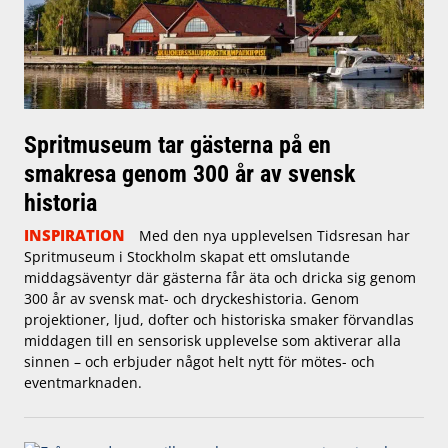
Spritmuseum tar gästerna på en
smakresa genom 300 år av svensk
historia
INSPIRATION
Med den nya upplevelsen Tidsresan har
Spritmuseum i Stockholm skapat ett omslutande
middagsäventyr där gästerna får äta och dricka sig genom
300 år av svensk mat- och dryckeshistoria. Genom
projektioner, ljud, dofter och historiska smaker förvandlas
middagen till en sensorisk upplevelse som aktiverar alla
sinnen – och erbjuder något helt nytt för mötes- och
eventmarknaden.