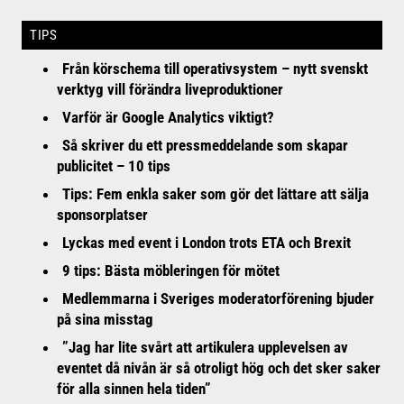
TIPS
Från körschema till operativsystem – nytt svenskt
verktyg vill förändra liveproduktioner
Varför är Google Analytics viktigt?
Så skriver du ett pressmeddelande som skapar
publicitet – 10 tips
Tips: Fem enkla saker som gör det lättare att sälja
sponsorplatser
Lyckas med event i London trots ETA och Brexit
9 tips: Bästa möbleringen för mötet
Medlemmarna i Sveriges moderatorförening bjuder
på sina misstag
”Jag har lite svårt att artikulera upplevelsen av
eventet då nivån är så otroligt hög och det sker saker
för alla sinnen hela tiden”