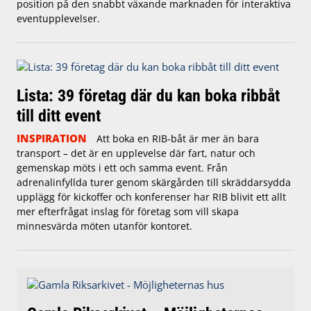
position på den snabbt växande marknaden för interaktiva
eventupplevelser.
Lista: 39 företag där du kan boka ribbåt
till ditt event
INSPIRATION
Att boka en RIB-båt är mer än bara
transport – det är en upplevelse där fart, natur och
gemenskap möts i ett och samma event. Från
adrenalinfyllda turer genom skärgården till skräddarsydda
upplägg för kickoffer och konferenser har RIB blivit ett allt
mer efterfrågat inslag för företag som vill skapa
minnesvärda möten utanför kontoret.