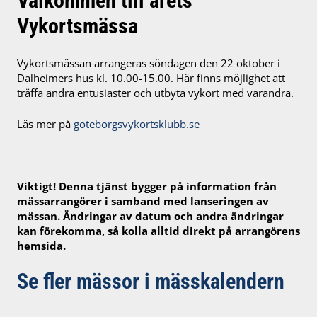
Välkommen till årets
Vykortsmässa
Vykortsmässan arrangeras s
öndagen den 22 oktober i
Dalheimers hus kl. 10.00-15.00. Här finns möjlighet att
träffa andra entusiaster och utbyta vykort med varandra.
Läs mer på
goteborgsvykortsklubb.se
Viktigt! Denna tjänst bygger på information från
mässarrangörer i samband med lanseringen av
mässan. Ändringar av datum och andra ändringar
kan förekomma, så kolla alltid direkt på arrangörens
hemsida.
Se fler mässor i mässkalendern