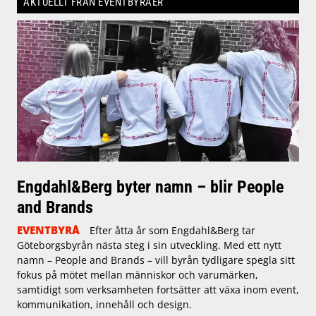
AKTUELLT FRÅN EVENTBYRÅER
Engdahl&Berg byter namn – blir People
and Brands
EVENTBYRÅ
Efter åtta år som Engdahl&Berg tar
Göteborgsbyrån nästa steg i sin utveckling. Med ett nytt
namn – People and Brands – vill byrån tydligare spegla sitt
fokus på mötet mellan människor och varumärken,
samtidigt som verksamheten fortsätter att växa inom event,
kommunikation, innehåll och design.