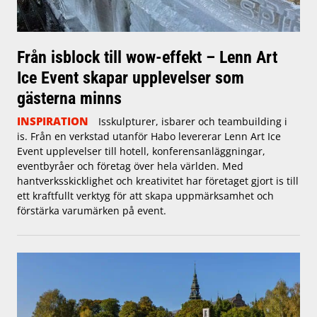
Från isblock till wow-effekt – Lenn Art
Ice Event skapar upplevelser som
gästerna minns
INSPIRATION
Isskulpturer, isbarer och teambuilding i
is. Från en verkstad utanför Habo levererar Lenn Art Ice
Event upplevelser till hotell, konferensanläggningar,
eventbyråer och företag över hela världen. Med
hantverksskicklighet och kreativitet har företaget gjort is till
ett kraftfullt verktyg för att skapa uppmärksamhet och
förstärka varumärken på event.