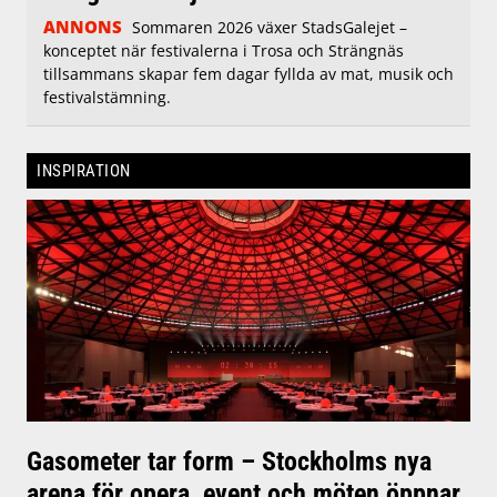
ANNONS
Sommaren 2026 växer StadsGalejet –
konceptet när festivalerna i Trosa och Strängnäs
tillsammans skapar fem dagar fyllda av mat, musik och
festivalstämning.
INSPIRATION
Gasometer tar form – Stockholms nya
arena för opera, event och möten öppnar