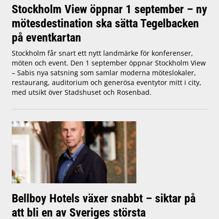
Stockholm View öppnar 1 september – ny
mötesdestination ska sätta Tegelbacken
på eventkartan
Stockholm får snart ett nytt landmärke för konferenser,
möten och event. Den 1 september öppnar Stockholm View
– Sabis nya satsning som samlar moderna möteslokaler,
restaurang, auditorium och generösa eventytor mitt i city,
med utsikt över Stadshuset och Rosenbad.
Bellboy Hotels växer snabbt – siktar på
att bli en av Sveriges största