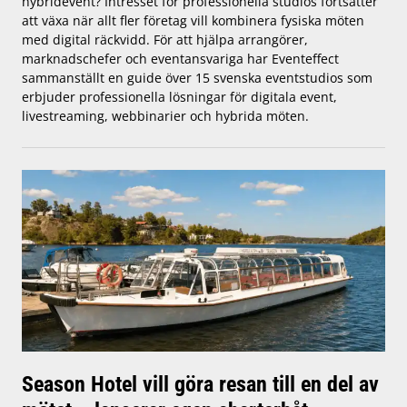
hybridevent? Intresset för professionella studios fortsätter
att växa när allt fler företag vill kombinera fysiska möten
med digital räckvidd. För att hjälpa arrangörer,
marknadschefer och eventansvariga har Eventeffect
sammanställt en guide över 15 svenska eventstudios som
erbjuder professionella lösningar för digitala event,
livestreaming, webbinarier och hybrida möten.
Season Hotel vill göra resan till en del av