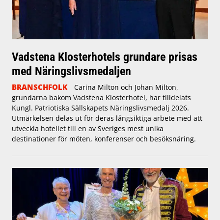
Vadstena Klosterhotels grundare prisas
med Näringslivsmedaljen
BRANSCHFOLK
Carina Milton och Johan Milton,
grundarna bakom Vadstena Klosterhotel, har tilldelats
Kungl. Patriotiska Sällskapets Näringslivsmedalj 2026.
Utmärkelsen delas ut för deras långsiktiga arbete med att
utveckla hotellet till en av Sveriges mest unika
destinationer för möten, konferenser och besöksnäring.