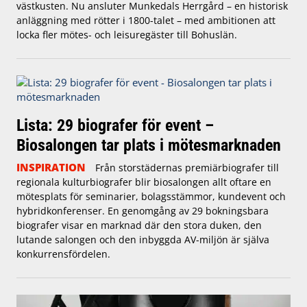
västkusten. Nu ansluter Munkedals Herrgård – en historisk
anläggning med rötter i 1800-talet – med ambitionen att
locka fler mötes- och leisuregäster till Bohuslän.
Lista: 29 biografer för event –
Biosalongen tar plats i mötesmarknaden
INSPIRATION
Från storstädernas premiärbiografer till
regionala kulturbiografer blir biosalongen allt oftare en
mötesplats för seminarier, bolagsstämmor, kundevent och
hybridkonferenser. En genomgång av 29 bokningsbara
biografer visar en marknad där den stora duken, den
lutande salongen och den inbyggda AV-miljön är själva
konkurrensfördelen.