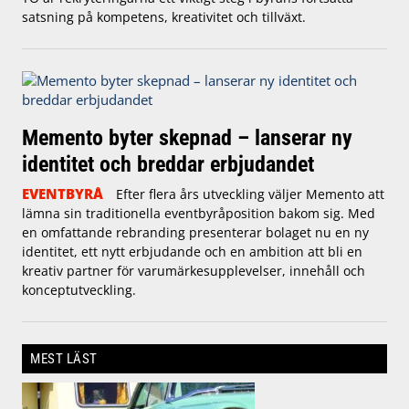
satsning på kompetens, kreativitet och tillväxt.
Memento byter skepnad – lanserar ny
identitet och breddar erbjudandet
EVENTBYRÅ
Efter flera års utveckling väljer Memento att
lämna sin traditionella eventbyråposition bakom sig. Med
en omfattande rebranding presenterar bolaget nu en ny
identitet, ett nytt erbjudande och en ambition att bli en
kreativ partner för varumärkesupplevelser, innehåll och
konceptutveckling.
MEST LÄST