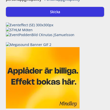
Skicka