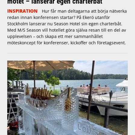
mötet – lanserar egen charterbåt
INSPIRATION
Hur får man deltagarna att börja nätverka
redan innan konferensen startar? På Ekerö utanför
Stockholm lanserar nu Season Hotel sin egen charterbåt.
Med M/S Season vill hotellet göra själva resan till en del av
upplevelsen – och skapa ett mer sammanhållet
möteskoncept för konferenser, kickoffer och företagsevent.