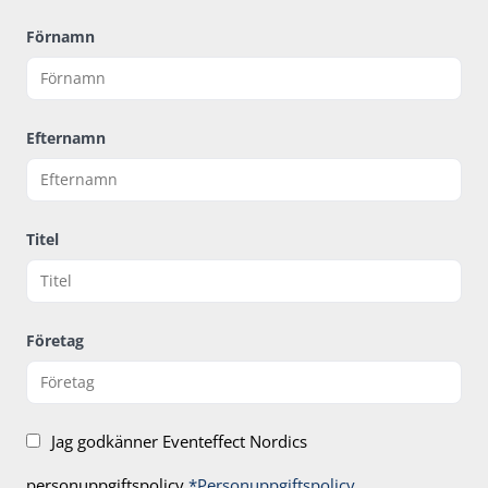
Förnamn
Efternamn
Titel
Företag
Jag godkänner Eventeffect Nordics
personuppgiftspolicy
*Personuppgiftspolicy