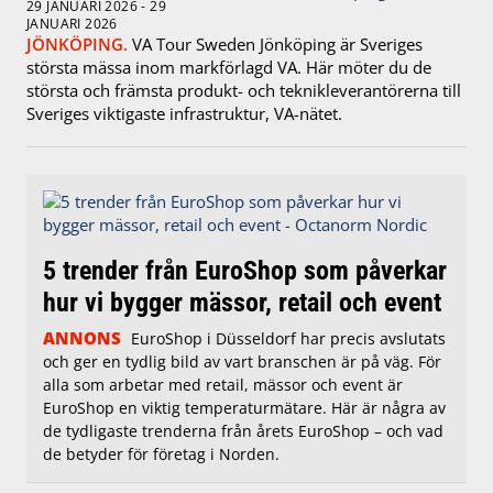
29 JANUARI 2026 - 29
JANUARI 2026
JÖNKÖPING.
VA Tour Sweden Jönköping är Sveriges
största mässa inom markförlagd VA. Här möter du de
största och främsta produkt- och teknikleverantörerna till
Sveriges viktigaste infrastruktur, VA-nätet.
5 trender från EuroShop som påverkar
hur vi bygger mässor, retail och event
ANNONS
EuroShop i Düsseldorf har precis avslutats
och ger en tydlig bild av vart branschen är på väg. För
alla som arbetar med retail, mässor och event är
EuroShop en viktig temperaturmätare. Här är några av
de tydligaste trenderna från årets EuroShop – och vad
de betyder för företag i Norden.