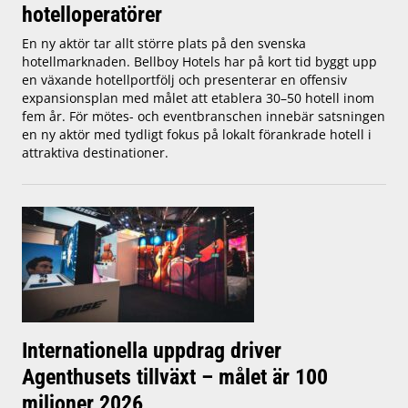
hotelloperatörer
En ny aktör tar allt större plats på den svenska
hotellmarknaden. Bellboy Hotels har på kort tid byggt upp
en växande hotellportfölj och presenterar en offensiv
expansionsplan med målet att etablera 30–50 hotell inom
fem år. För mötes- och eventbranschen innebär satsningen
en ny aktör med tydligt fokus på lokalt förankrade hotell i
attraktiva destinationer.
Internationella uppdrag driver
Agenthusets tillväxt – målet är 100
miljoner 2026