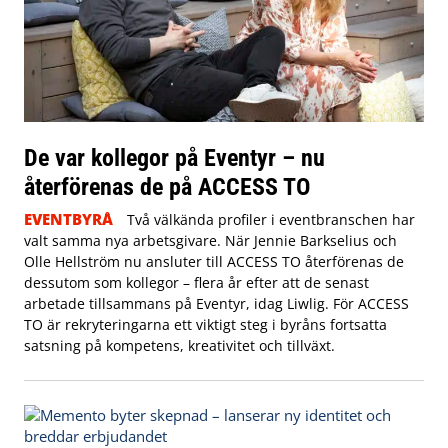
De var kollegor på Eventyr – nu
återförenas de på ACCESS TO
EVENTBYRÅ
Två välkända profiler i eventbranschen har
valt samma nya arbetsgivare. När Jennie Barkselius och
Olle Hellström nu ansluter till ACCESS TO återförenas de
dessutom som kollegor – flera år efter att de senast
arbetade tillsammans på Eventyr, idag Liwlig. För ACCESS
TO är rekryteringarna ett viktigt steg i byråns fortsatta
satsning på kompetens, kreativitet och tillväxt.