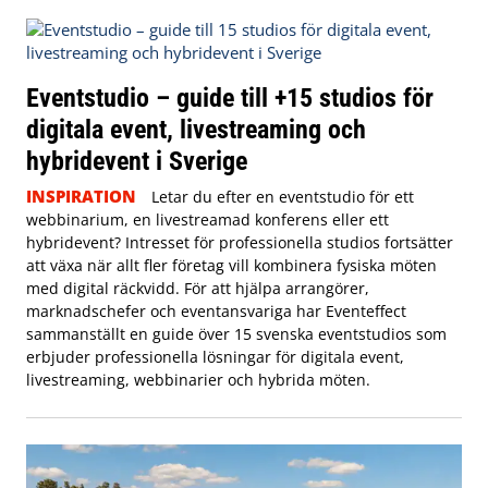
Eventstudio – guide till +15 studios för
digitala event, livestreaming och
hybridevent i Sverige
INSPIRATION
Letar du efter en eventstudio för ett
webbinarium, en livestreamad konferens eller ett
hybridevent? Intresset för professionella studios fortsätter
att växa när allt fler företag vill kombinera fysiska möten
med digital räckvidd. För att hjälpa arrangörer,
marknadschefer och eventansvariga har Eventeffect
sammanställt en guide över 15 svenska eventstudios som
erbjuder professionella lösningar för digitala event,
livestreaming, webbinarier och hybrida möten.