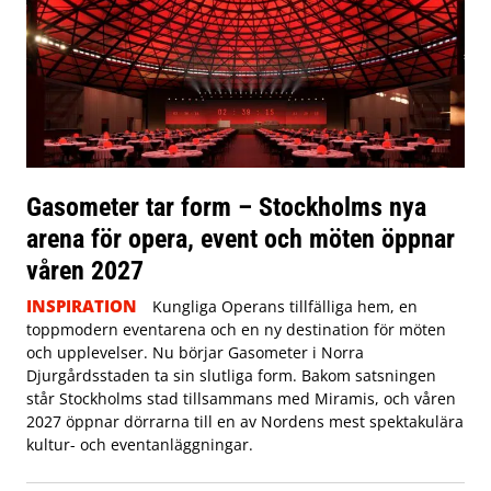
Gasometer tar form – Stockholms nya
arena för opera, event och möten öppnar
våren 2027
INSPIRATION
Kungliga Operans tillfälliga hem, en
toppmodern eventarena och en ny destination för möten
och upplevelser. Nu börjar Gasometer i Norra
Djurgårdsstaden ta sin slutliga form. Bakom satsningen
står Stockholms stad tillsammans med Miramis, och våren
2027 öppnar dörrarna till en av Nordens mest spektakulära
kultur- och eventanläggningar.