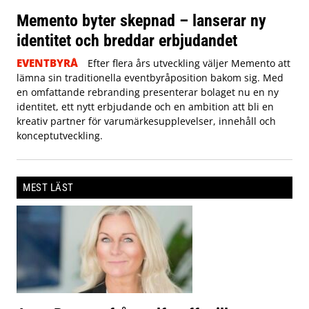
Memento byter skepnad – lanserar ny
identitet och breddar erbjudandet
EVENTBYRÅ
Efter flera års utveckling väljer Memento att
lämna sin traditionella eventbyråposition bakom sig. Med
en omfattande rebranding presenterar bolaget nu en ny
identitet, ett nytt erbjudande och en ambition att bli en
kreativ partner för varumärkesupplevelser, innehåll och
konceptutveckling.
MEST LÄST