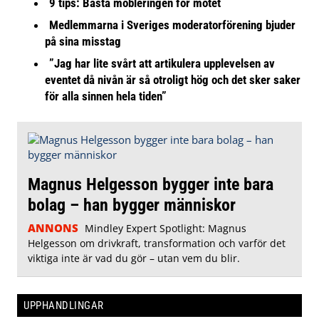
9 tips: Bästa möbleringen för mötet
Medlemmarna i Sveriges moderatorförening bjuder
på sina misstag
”Jag har lite svårt att artikulera upplevelsen av
eventet då nivån är så otroligt hög och det sker saker
för alla sinnen hela tiden”
Magnus Helgesson bygger inte bara
bolag – han bygger människor
ANNONS
Mindley Expert Spotlight: Magnus
Helgesson om drivkraft, transformation och varför det
viktiga inte är vad du gör – utan vem du blir.
UPPHANDLINGAR