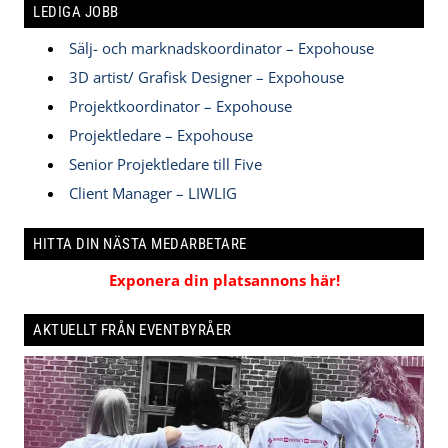
LEDIGA JOBB
Sälj- och marknadskoordinator – Expohouse
3D artist/ Grafisk Designer – Expohouse
Projektkoordinator – Expohouse
Projektledare – Expohouse
Senior Projektledare till Five
Client Manager – LIWLIG
HITTA DIN NÄSTA MEDARBETARE
Exponera din platsannons här!
AKTUELLT FRÅN EVENTBYRÅER