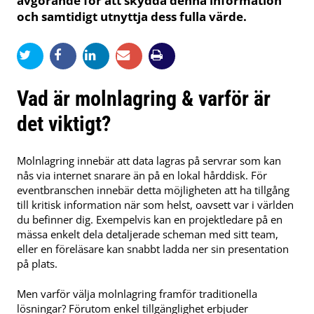
avgörande för att skydda denna information
och samtidigt utnyttja dess fulla värde.
Vad är molnlagring & varför är
det viktigt?
Molnlagring innebär att data lagras på servrar som kan
nås via internet snarare än på en lokal hårddisk. För
eventbranschen innebär detta möjligheten att ha tillgång
till kritisk information när som helst, oavsett var i världen
du befinner dig. Exempelvis kan en projektledare på en
mässa enkelt dela detaljerade scheman med sitt team,
eller en föreläsare kan snabbt ladda ner sin presentation
på plats.
Men varför välja molnlagring framför traditionella
lösningar? Förutom enkel tillgänglighet erbjuder