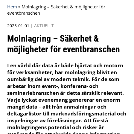
Hem
»
Molnlagring – Säkerhet & möjligheter för
eventbranschen
2025-01-01
|
AKTUELLT
Molnlagring – Säkerhet &
möjligheter för eventbranschen
I en värld där data är både hjärtat och motorn
för verksamheter, har molnlagring blivit en
oumbärlig del av modern teknik. För de som
arbetar inom event-, konferens- och
seminariebranschen är detta särskilt relevant.
Varje lyckat evenemang genererar en enorm
mängd data – allt från anmälningar och
deltagarlistor till marknadsföringsmaterial och
inspelningar av föreläsningar. Att förstå
molnlagringens potential och risker är