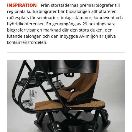
INSPIRATION
Från storstädernas premiärbiografer till
regionala kulturbiografer blir biosalongen allt oftare en
mötesplats för seminarier, bolagsstämmor, kundevent och
hybridkonferenser. En genomgång av 29 bokningsbara
biografer visar en marknad där den stora duken, den
lutande salongen och den inbyggda AV-miljön är själva
konkurrensfördelen.