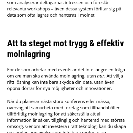
som analyserar deltagarnas intressen och föreslår
relevanta workshops – även dessa system förlitar sig på
data som ofta lagras och hanteras i molnet.
Att ta steget mot trygg & effektiv
molnlagring
För de som arbetar med events är det inte längre en fråga
om
om
man ska använda molnlagring, utan
hur
. Att välja
rätt lösning kan inte bara skydda din data, utan även
öppna dörrar för nya möjligheter och innovationer.
När du planerar nästa stora konferens eller mässa,
överväg att samarbeta med företag som tillhandahåller
tillförlitlig molnlagring för att säkerställa att all
information är säker, tillgänglig och hanterad med största
omsorg. Genom att investera i rätt teknologi kan du skapa
en sömlös upplevelse som inte bara möter, utan