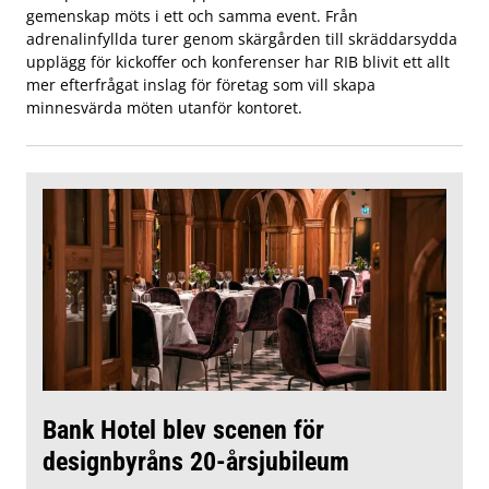
gemenskap möts i ett och samma event. Från
adrenalinfyllda turer genom skärgården till skräddarsydda
upplägg för kickoffer och konferenser har RIB blivit ett allt
mer efterfrågat inslag för företag som vill skapa
minnesvärda möten utanför kontoret.
Bank Hotel blev scenen för
designbyråns 20-årsjubileum