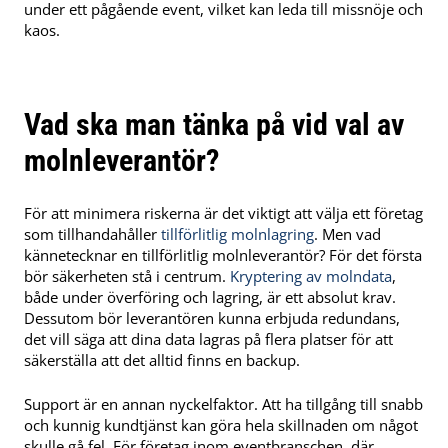
under ett pågående event, vilket kan leda till missnöje och
kaos.
Vad ska man tänka på vid val av
molnleverantör?
För att minimera riskerna är det viktigt att välja ett företag
som tillhandahåller
tillförlitlig molnlagring
. Men vad
kännetecknar en tillförlitlig molnleverantör? För det första
bör säkerheten stå i centrum.
Kryptering av molndata
,
både under överföring och lagring, är ett absolut krav.
Dessutom bör leverantören kunna erbjuda redundans,
det vill säga att dina data lagras på flera platser för att
säkerställa att det alltid finns en backup.
Support är en annan nyckelfaktor. Att ha tillgång till snabb
och kunnig kundtjänst kan göra hela skillnaden om något
skulle gå fel. För företag inom eventbranschen, där