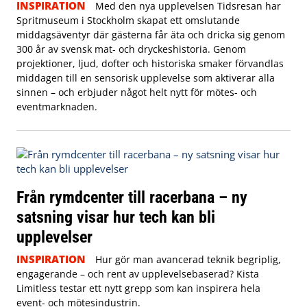
INSPIRATION
Med den nya upplevelsen Tidsresan har
Spritmuseum i Stockholm skapat ett omslutande
middagsäventyr där gästerna får äta och dricka sig genom
300 år av svensk mat- och dryckeshistoria. Genom
projektioner, ljud, dofter och historiska smaker förvandlas
middagen till en sensorisk upplevelse som aktiverar alla
sinnen – och erbjuder något helt nytt för mötes- och
eventmarknaden.
Från rymdcenter till racerbana – ny
satsning visar hur tech kan bli
upplevelser
INSPIRATION
Hur gör man avancerad teknik begriplig,
engagerande – och rent av upplevelsebaserad? Kista
Limitless testar ett nytt grepp som kan inspirera hela
event- och mötesindustrin.