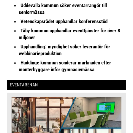
Uddevalla kommun söker eventarrangör till
seniormässa
Vetenskapsrådet upphandlar konferensstöd
Täby kommun upphandlar eventtjänster för över 8
miljoner
Upphandling: myndighet söker leverantör för
webbinarieproduktion
Huddinge kommun sonderar marknaden efter
monterbyggare inför gymnasiemässa
EVENTARENAN