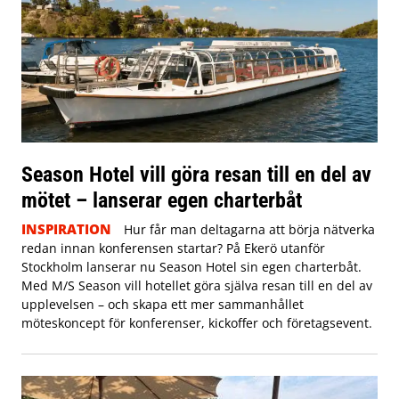
Season Hotel vill göra resan till en del av
mötet – lanserar egen charterbåt
INSPIRATION
Hur får man deltagarna att börja nätverka
redan innan konferensen startar? På Ekerö utanför
Stockholm lanserar nu Season Hotel sin egen charterbåt.
Med M/S Season vill hotellet göra själva resan till en del av
upplevelsen – och skapa ett mer sammanhållet
möteskoncept för konferenser, kickoffer och företagsevent.