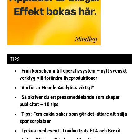
TIPS
Från körschema till operativsystem – nytt svenskt
verktyg vill förändra liveproduktioner
Varför är Google Analytics viktigt?
Så skriver du ett pressmeddelande som skapar
publicitet – 10 tips
Tips: Fem enkla saker som gör det lättare att sälja
sponsorplatser
Lyckas med event i London trots ETA och Brexit