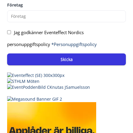
Företag
Jag godkänner Eventeffect Nordics
personuppgiftspolicy
*Personuppgiftspolicy
Skicka