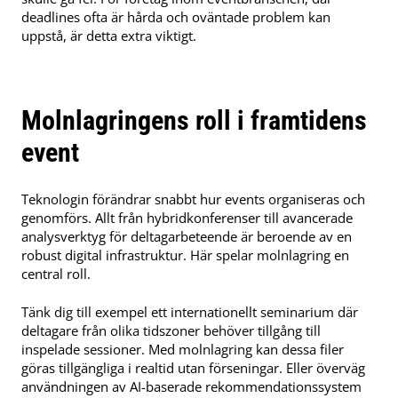
deadlines ofta är hårda och oväntade problem kan
uppstå, är detta extra viktigt.
Molnlagringens roll i framtidens
event
Teknologin förändrar snabbt hur events organiseras och
genomförs. Allt från hybridkonferenser till avancerade
analysverktyg för deltagarbeteende är beroende av en
robust digital infrastruktur. Här spelar molnlagring en
central roll.
Tänk dig till exempel ett internationellt seminarium där
deltagare från olika tidszoner behöver tillgång till
inspelade sessioner. Med molnlagring kan dessa filer
göras tillgängliga i realtid utan förseningar. Eller överväg
användningen av AI-baserade rekommendationssystem