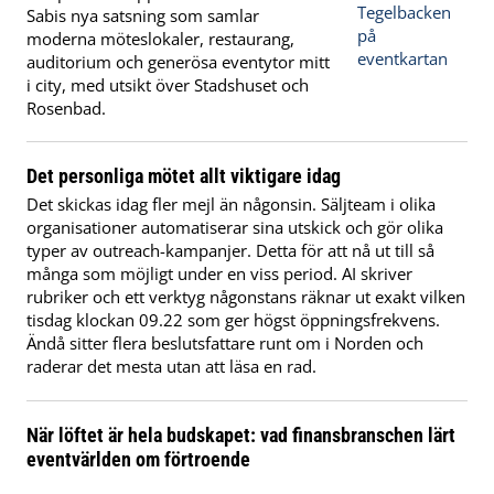
Sabis nya satsning som samlar
moderna möteslokaler, restaurang,
auditorium och generösa eventytor mitt
i city, med utsikt över Stadshuset och
Rosenbad.
Det personliga mötet allt viktigare idag
Det skickas idag fler mejl än någonsin. Säljteam i olika
organisationer automatiserar sina utskick och gör olika
typer av outreach-kampanjer. Detta för att nå ut till så
många som möjligt under en viss period. AI skriver
rubriker och ett verktyg någonstans räknar ut exakt vilken
tisdag klockan 09.22 som ger högst öppningsfrekvens.
Ändå sitter flera beslutsfattare runt om i Norden och
raderar det mesta utan att läsa en rad.
När löftet är hela budskapet: vad finansbranschen lärt
eventvärlden om förtroende