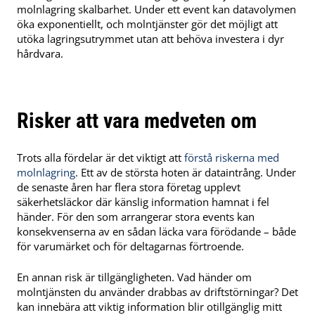
molnlagring skalbarhet. Under ett event kan datavolymen
öka exponentiellt, och molntjänster gör det möjligt att
utöka lagringsutrymmet utan att behöva investera i dyr
hårdvara.
Risker att vara medveten om
Trots alla fördelar är det viktigt att
förstå riskerna med
molnlagring
. Ett av de största hoten är dataintrång. Under
de senaste åren har flera stora företag upplevt
säkerhetsläckor där känslig information hamnat i fel
händer. För den som arrangerar stora events kan
konsekvenserna av en sådan läcka vara förödande – både
för varumärket och för deltagarnas förtroende.
En annan risk är tillgängligheten. Vad händer om
molntjänsten du använder drabbas av driftstörningar? Det
kan innebära att viktig information blir otillgänglig mitt