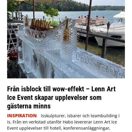
Från isblock till wow-effekt – Lenn Art
Ice Event skapar upplevelser som
gästerna minns
INSPIRATION
Isskulpturer, isbarer och teambuilding i
is. Från en verkstad utanför Habo levererar Lenn Art Ice
Event upplevelser till hotell, konferensanläggningar,