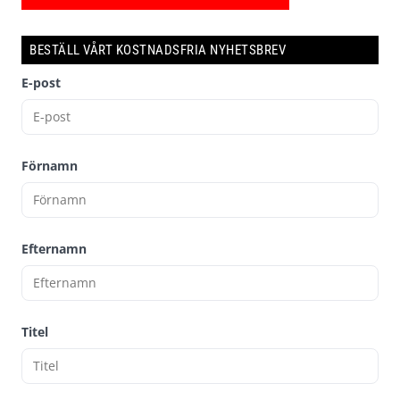
BESTÄLL VÅRT KOSTNADSFRIA NYHETSBREV
E-post
Förnamn
Efternamn
Titel