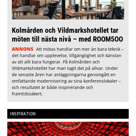
Kolmården och Vildmarkshotellet tar
möten till nästa nivå – med ROOM5OO
ANNONS
Att mötas handlar om mer än bara teknik –
det handlar om upplevelse, tillgänglighet och känslan
av att allt bara fungerar. På Kolmården och
Vildmarkshotellet har man tagit det på allvar. Under
de senaste åren har anläggningarna genomgått en
omfattande modernisering av sina konferenslokaler –
och resultatet är både inspirerande och
framtidssäkert.
INSPIRATION