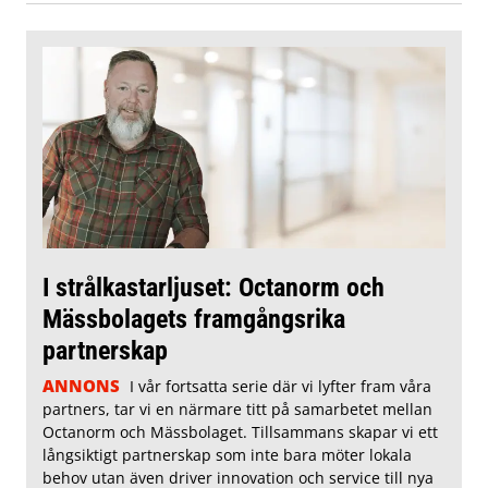
I strålkastarljuset: Octanorm och
Mässbolagets framgångsrika
partnerskap
ANNONS
I vår fortsatta serie där vi lyfter fram våra
partners, tar vi en närmare titt på samarbetet mellan
Octanorm och Mässbolaget. Tillsammans skapar vi ett
långsiktigt partnerskap som inte bara möter lokala
behov utan även driver innovation och service till nya