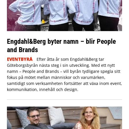
Engdahl&Berg byter namn – blir People
and Brands
EVENTBYRÅ
Efter åtta år som Engdahl&Berg tar
Göteborgsbyrån nästa steg i sin utveckling. Med ett nytt
namn – People and Brands – vill byrån tydligare spegla sitt
fokus på mötet mellan människor och varumärken,
samtidigt som verksamheten fortsätter att växa inom event,
kommunikation, innehåll och design.