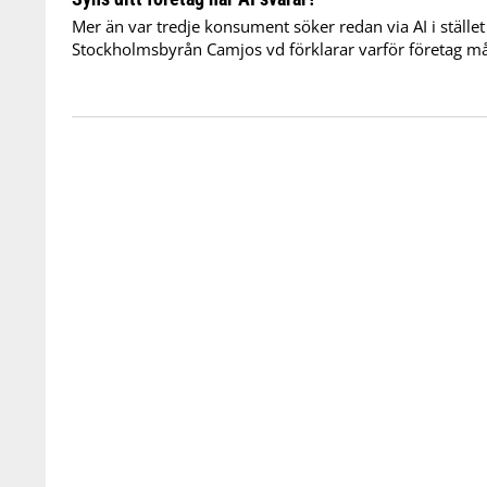
Mer än var tredje konsument söker redan via AI i stället
Stockholmsbyrån Camjos vd förklarar varför företag må