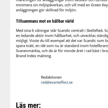
minimera sin miljöpåverkan, och vill med en Green Key-
anläggningen gör skillnad för miljön.
Tillsammans mot en hållbar värld
Med sina 6 våningar står Scandic centralt i Skellefteå. 
en ledande aktör inom hållbarhet, och utvecklas ständigt
möjligt. Visste du till exempel att det var Scandic so
spara tvätt, en idé som nu är standard inom hotellbrans
Svanenmärkta, och de är för nionde året i rad bäst i br
Brand Index mätning.
Redaktionen
red@eventeffect.se
Läs mer: