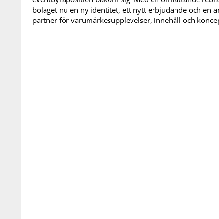
bolaget nu en ny identitet, ett nytt erbjudande och en am
partner för varumärkesupplevelser, innehåll och koncep