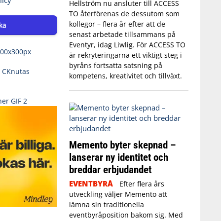
Hellström nu ansluter till ACCESS
TO återförenas de dessutom som
kollegor – flera år efter att de
ka
senast arbetade tillsammans på
Eventyr, idag Liwlig. För ACCESS TO
är rekryteringarna ett viktigt steg i
byråns fortsatta satsning på
kompetens, kreativitet och tillväxt.
Memento byter skepnad –
lanserar ny identitet och
breddar erbjudandet
EVENTBYRÅ
Efter flera års
utveckling väljer Memento att
lämna sin traditionella
eventbyråposition bakom sig. Med