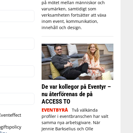
på mötet mellan människor och
varumärken, samtidigt som
verksamheten fortsätter att växa
inom event, kommunikation,
innehåll och design.
De var kollegor på Eventyr –
nu återförenas de på
ACCESS TO
EVENTBYRÅ
Två välkända
venteffect
profiler i eventbranschen har valt
samma nya arbetsgivare. När
iftspolicy
Jennie Barkselius och Olle
licy