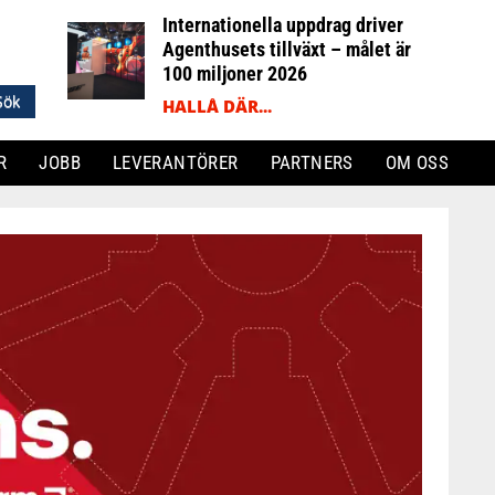
Internationella uppdrag driver
Agenthusets tillväxt – målet är
100 miljoner 2026
HALLÅ DÄR...
R
JOBB
LEVERANTÖRER
PARTNERS
OM OSS