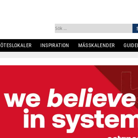
Sök
efter:
ÖTESLOKALER
INSPIRATION
MÄSSKALENDER
GUIDE