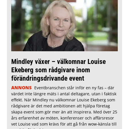
Mindley växer – välkomnar Louise
Ekeberg som rådgivare inom
förändringsdrivande event
ANNONS
Eventbranschen står inför en ny fas – där
värdet inte längre mäts i antal deltagare, utan i faktisk
effekt. När Mindley nu välkomnar Louise Ekeberg som
rådgivare är det med ambitionen att hjälpa företag
skapa event som gör mer än att inspirera. Med över 25
års erfarenhet av möten, konferenser och affärsresor
vet Louise vad som krävs för att gå från wow-känsla till