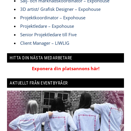
Sälj- och marknadskoordinator – Expohouse
3D artist/ Grafisk Designer – Expohouse
Projektkoordinator – Expohouse
Projektledare – Expohouse
Senior Projektledare till Five
Client Manager – LIWLIG
HITTA DIN NÄSTA MEDARBETARE
Exponera din platsannons här!
AKTUELLT FRÅN EVENTBYRÅER