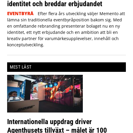
identitet och breddar erbjudandet
EVENTBYRÅ
Efter flera års utveckling väljer Memento att
lämna sin traditionella eventbyråposition bakom sig. Med
en omfattande rebranding presenterar bolaget nu en ny
identitet, ett nytt erbjudande och en ambition att bli en
kreativ partner för varumärkesupplevelser, innehåll och
konceptutveckling.
MEST LÄST
Internationella uppdrag driver
Agenthusets tillväxt – målet är 100