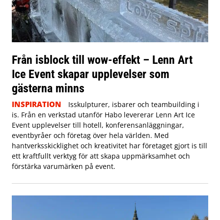
Från isblock till wow-effekt – Lenn Art
Ice Event skapar upplevelser som
gästerna minns
INSPIRATION
Isskulpturer, isbarer och teambuilding i
is. Från en verkstad utanför Habo levererar Lenn Art Ice
Event upplevelser till hotell, konferensanläggningar,
eventbyråer och företag över hela världen. Med
hantverksskicklighet och kreativitet har företaget gjort is till
ett kraftfullt verktyg för att skapa uppmärksamhet och
förstärka varumärken på event.