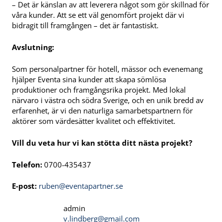
– Det är känslan av att leverera något som gör skillnad för
våra kunder. Att se ett väl genomfört projekt där vi
bidragit till framgången – det är fantastiskt.
Avslutning:
Som personalpartner för hotell, mässor och evenemang
hjälper Eventa sina kunder att skapa sömlösa
produktioner och framgångsrika projekt. Med lokal
närvaro i västra och södra Sverige, och en unik bredd av
erfarenhet, är vi den naturliga samarbetspartnern för
aktörer som värdesätter kvalitet och effektivitet.
Vill du veta hur vi kan stötta ditt nästa projekt?
Telefon:
0700-435437
E-post:
ruben@eventapartner.se
admin
v.lindberg@gmail.com