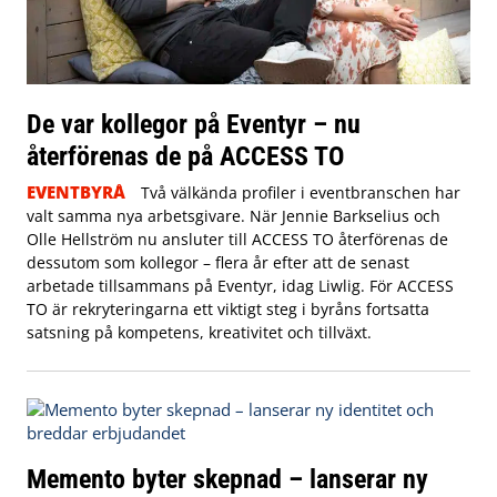
De var kollegor på Eventyr – nu
återförenas de på ACCESS TO
EVENTBYRÅ
Två välkända profiler i eventbranschen har
valt samma nya arbetsgivare. När Jennie Barkselius och
Olle Hellström nu ansluter till ACCESS TO återförenas de
dessutom som kollegor – flera år efter att de senast
arbetade tillsammans på Eventyr, idag Liwlig. För ACCESS
TO är rekryteringarna ett viktigt steg i byråns fortsatta
satsning på kompetens, kreativitet och tillväxt.
Memento byter skepnad – lanserar ny