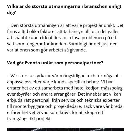
Vilka är de största utmaningarna i branschen enligt
dig?
– Den största utmaningen är att varje projekt är unikt. Det
finns alltid olika faktorer att ta hänsyn till, och det gäller
att snabbt kunna identifiera och lösa problemen på ett
sätt som fungerar för kunden. Samtidigt är det just den
variationen som gör arbetet så givande.
Vad gör Eventa unikt som personalpartner?
– Vår största styrka är vår mångsidighet och förmåga att
anpassa oss efter varje kunds specifika behov. Vi har
erfarenhet av att samarbeta med hotellkedjor, mässbolag,
eventbyråer och andra arrangörer. Det innebär att vi kan
erbjuda rätt personal, från service och tekniska experter
till monterbyggare och projektledare. Tack vare vår breda
erfarenhet vet vi vad som krävs för att skapa ett
framgångsrikt projekt.