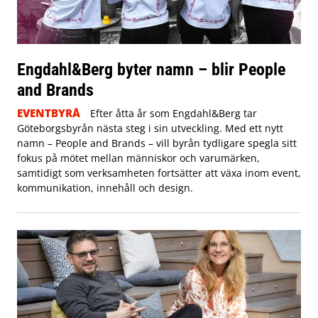
Engdahl&Berg byter namn – blir People
and Brands
EVENTBYRÅ
Efter åtta år som Engdahl&Berg tar
Göteborgsbyrån nästa steg i sin utveckling. Med ett nytt
namn – People and Brands – vill byrån tydligare spegla sitt
fokus på mötet mellan människor och varumärken,
samtidigt som verksamheten fortsätter att växa inom event,
kommunikation, innehåll och design.