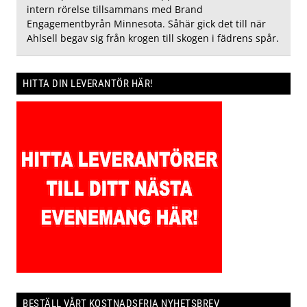
intern rörelse tillsammans med Brand
Engagementbyrån Minnesota. Såhär gick det till när
Ahlsell begav sig från krogen till skogen i fädrens spår.
HITTA DIN LEVERANTÖR HÄR!
BESTÄLL VÅRT KOSTNADSFRIA NYHETSBREV