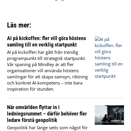
Läs mer:
AI på kickoffen: fler vill göra höstens
samling till en verklig startpunkt
AI på kickoffen har gått från trendig
programpunkt till strategisk startpunkt.
Vår spaning på Mindley är att fler
organisationer vill använda höstens
samlingar för att skapa samsyn, riktning
och konkret AI-kompetens – inte bara
inspiration för stunden.
När omvärlden flyttar in i
ledningsrummet – därför behöver fler
ledare förstå geopolitik
Geopolitik har länge setts som något för