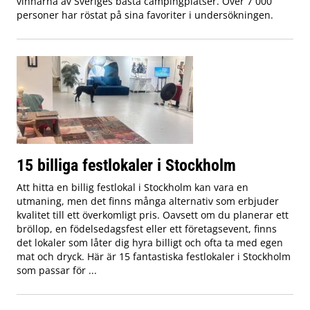
vinnarna av Sveriges bästa campingplatser. Över 7 000
personer har röstat på sina favoriter i undersökningen.
15 billiga festlokaler i Stockholm
Att hitta en billig festlokal i Stockholm kan vara en
utmaning, men det finns många alternativ som erbjuder
kvalitet till ett överkomligt pris. Oavsett om du planerar ett
bröllop, en födelsedagsfest eller ett företagsevent, finns
det lokaler som låter dig hyra billigt och ofta ta med egen
mat och dryck. Här är 15 fantastiska festlokaler i Stockholm
som passar för ...