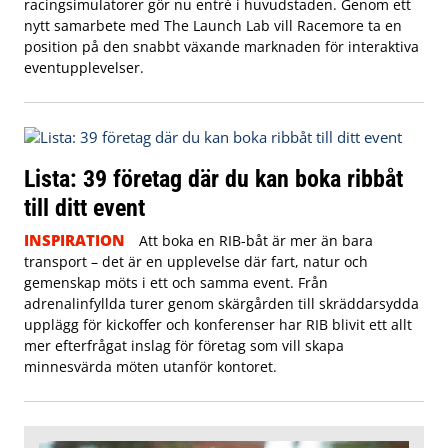
racingsimulatorer gör nu entré i huvudstaden. Genom ett
nytt samarbete med The Launch Lab vill Racemore ta en
position på den snabbt växande marknaden för interaktiva
eventupplevelser.
Lista: 39 företag där du kan boka ribbåt
till ditt event
INSPIRATION
Att boka en RIB-båt är mer än bara
transport – det är en upplevelse där fart, natur och
gemenskap möts i ett och samma event. Från
adrenalinfyllda turer genom skärgården till skräddarsydda
upplägg för kickoffer och konferenser har RIB blivit ett allt
mer efterfrågat inslag för företag som vill skapa
minnesvärda möten utanför kontoret.