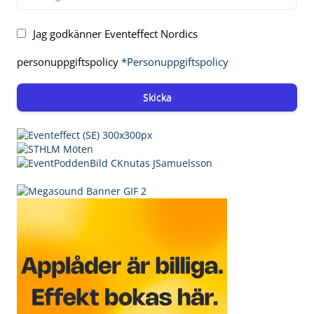
Jag godkänner Eventeffect Nordics
personuppgiftspolicy
*Personuppgiftspolicy
Skicka