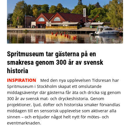
Spritmuseum tar gästerna på en
smakresa genom 300 år av svensk
historia
INSPIRATION
Med den nya upplevelsen Tidsresan har
Spritmuseum i Stockholm skapat ett omslutande
middagsäventyr där gästerna får äta och dricka sig genom
300 år av svensk mat- och dryckeshistoria. Genom
projektioner, ljud, dofter och historiska smaker förvandlas
middagen till en sensorisk upplevelse som aktiverar alla
sinnen – och erbjuder något helt nytt för mötes- och
eventmarknaden.