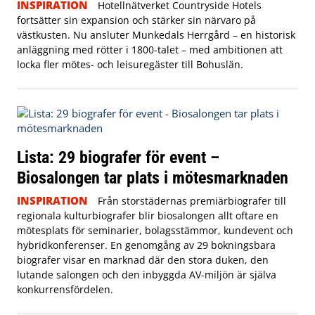
INSPIRATION
Hotellnätverket Countryside Hotels
fortsätter sin expansion och stärker sin närvaro på
västkusten. Nu ansluter Munkedals Herrgård – en historisk
anläggning med rötter i 1800-talet – med ambitionen att
locka fler mötes- och leisuregäster till Bohuslän.
Lista: 29 biografer för event –
Biosalongen tar plats i mötesmarknaden
INSPIRATION
Från storstädernas premiärbiografer till
regionala kulturbiografer blir biosalongen allt oftare en
mötesplats för seminarier, bolagsstämmor, kundevent och
hybridkonferenser. En genomgång av 29 bokningsbara
biografer visar en marknad där den stora duken, den
lutande salongen och den inbyggda AV-miljön är själva
konkurrensfördelen.