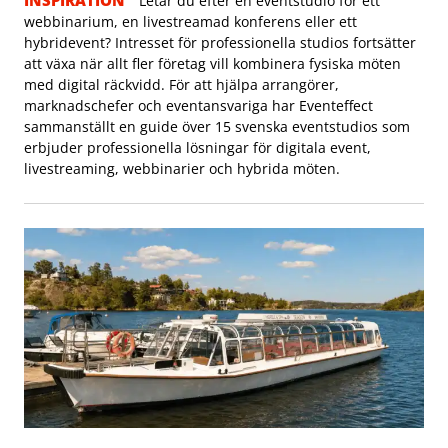
INSPIRATION
Letar du efter en eventstudio för ett
webbinarium, en livestreamad konferens eller ett
hybridevent? Intresset för professionella studios fortsätter
att växa när allt fler företag vill kombinera fysiska möten
med digital räckvidd. För att hjälpa arrangörer,
marknadschefer och eventansvariga har Eventeffect
sammanställt en guide över 15 svenska eventstudios som
erbjuder professionella lösningar för digitala event,
livestreaming, webbinarier och hybrida möten.