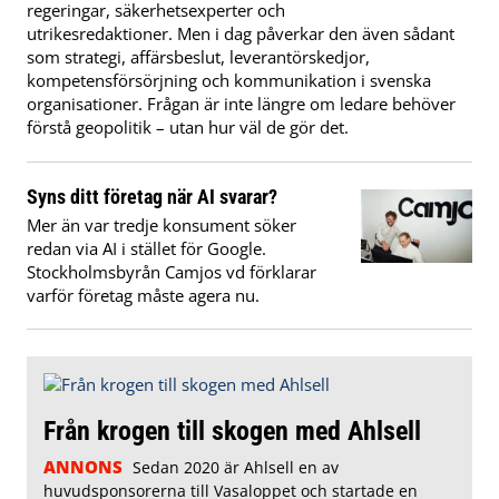
regeringar, säkerhetsexperter och
utrikesredaktioner. Men i dag påverkar den även sådant
som strategi, affärsbeslut, leverantörskedjor,
kompetensförsörjning och kommunikation i svenska
organisationer. Frågan är inte längre om ledare behöver
förstå geopolitik – utan hur väl de gör det.
Syns ditt företag när AI svarar?
Mer än var tredje konsument söker
redan via AI i stället för Google.
Stockholmsbyrån Camjos vd förklarar
varför företag måste agera nu.
Från krogen till skogen med Ahlsell
ANNONS
Sedan 2020 är Ahlsell en av
huvudsponsorerna till Vasaloppet och startade en