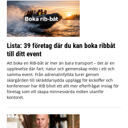
Lista: 39 företag där du kan boka ribbåt
till ditt event
Att boka en RIB-båt är mer än bara transport – det är en
upplevelse där fart, natur och gemenskap möts i ett och
samma event. Från adrenalinfyllda turer genom
skärgården till skräddarsydda upplägg för kickoffer och
konferenser har RIB blivit ett allt mer efterfrågat inslag för
företag som vill skapa minnesvärda möten utanför
kontoret.