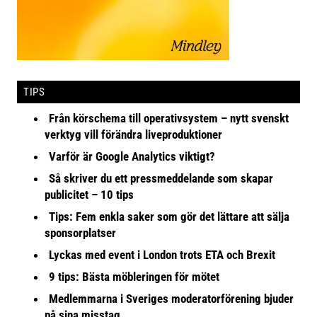
TIPS
Från körschema till operativsystem – nytt svenskt
verktyg vill förändra liveproduktioner
Varför är Google Analytics viktigt?
Så skriver du ett pressmeddelande som skapar
publicitet – 10 tips
Tips: Fem enkla saker som gör det lättare att sälja
sponsorplatser
Lyckas med event i London trots ETA och Brexit
9 tips: Bästa möbleringen för mötet
Medlemmarna i Sveriges moderatorförening bjuder
på sina misstag