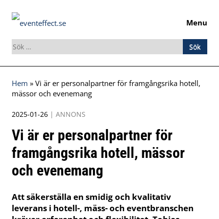
Menu
Sök
efter:
Skip
Hem
»
Vi är er personalpartner för framgångsrika hotell,
to
mässor och evenemang
content
2025-01-26
|
ANNONS
Vi är er personalpartner för
framgångsrika hotell, mässor
och evenemang
Att säkerställa en smidig och kvalitativ
leverans i hotell-, mäss- och eventbranschen