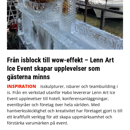
Från isblock till wow-effekt – Lenn Art
Ice Event skapar upplevelser som
gästerna minns
INSPIRATION
Isskulpturer, isbarer och teambuilding i
is. Från en verkstad utanför Habo levererar Lenn Art Ice
Event upplevelser till hotell, konferensanläggningar,
eventbyråer och företag över hela världen. Med
hantverksskicklighet och kreativitet har företaget gjort is till
ett kraftfullt verktyg för att skapa uppmärksamhet och
förstärka varumärken på event.