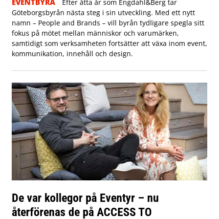
EVENTBYRÅ
Efter åtta år som Engdahl&Berg tar
Göteborgsbyrån nästa steg i sin utveckling. Med ett nytt
namn – People and Brands – vill byrån tydligare spegla sitt
fokus på mötet mellan människor och varumärken,
samtidigt som verksamheten fortsätter att växa inom event,
kommunikation, innehåll och design.
De var kollegor på Eventyr – nu
återförenas de på ACCESS TO