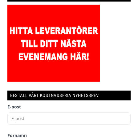
BESTÄLL VÅRT KOSTNADSFRIA NYHETSBREV
E-post
Förnamn