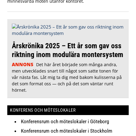
minnesvärda möten utanför kontoret.
Årskrönika 2025 – Ett år som gav oss
riktning inom modulära montersystem
ANNONS
Det här året började som många andra,
men utvecklades snart till något som satte tonen för
vår nästa fas. Låt mig ta dig med bakom kulisserna på
det som format oss — och på det som väntar runt
hörnet.
KONFERENS OCH MÖTESLOKALER
Konferensrum och möteslokaler i Göteborg
Konferensrum och möteslokaler i Stockholm