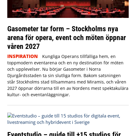
Gasometer tar form – Stockholms nya
arena för opera, event och möten öppnar
våren 2027
INSPIRATION
Kungliga Operans tillfälliga hem, en
toppmodern eventarena och en ny destination för möten
och upplevelser. Nu börjar Gasometer i Norra
Djurgårdsstaden ta sin slutliga form. Bakom satsningen
står Stockholms stad tillsammans med Miramis, och våren
2027 öppnar dörrarna till en av Nordens mest spektakulära
kultur- och eventanläggningar.
Eventstudio – guide till +15 studios för