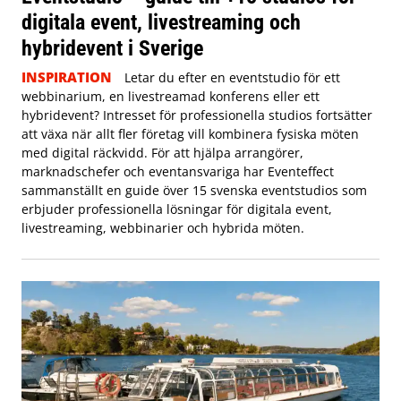
digitala event, livestreaming och
hybridevent i Sverige
INSPIRATION
Letar du efter en eventstudio för ett
webbinarium, en livestreamad konferens eller ett
hybridevent? Intresset för professionella studios fortsätter
att växa när allt fler företag vill kombinera fysiska möten
med digital räckvidd. För att hjälpa arrangörer,
marknadschefer och eventansvariga har Eventeffect
sammanställt en guide över 15 svenska eventstudios som
erbjuder professionella lösningar för digitala event,
livestreaming, webbinarier och hybrida möten.