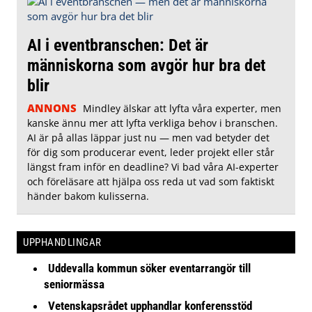
AI i eventbranschen: Det är
människorna som avgör hur bra det
blir
ANNONS
Mindley älskar att lyfta våra experter, men
kanske ännu mer att lyfta verkliga behov i branschen.
AI är på allas läppar just nu — men vad betyder det
för dig som producerar event, leder projekt eller står
längst fram inför en deadline? Vi bad våra AI-experter
och föreläsare att hjälpa oss reda ut vad som faktiskt
händer bakom kulisserna.
UPPHANDLINGAR
Uddevalla kommun söker eventarrangör till
seniormässa
Vetenskapsrådet upphandlar konferensstöd