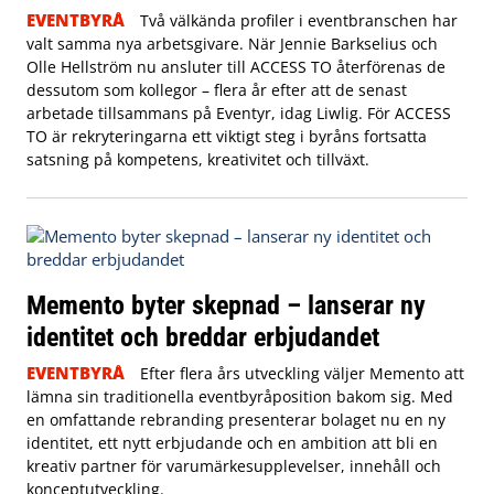
EVENTBYRÅ
Två välkända profiler i eventbranschen har
valt samma nya arbetsgivare. När Jennie Barkselius och
Olle Hellström nu ansluter till ACCESS TO återförenas de
dessutom som kollegor – flera år efter att de senast
arbetade tillsammans på Eventyr, idag Liwlig. För ACCESS
TO är rekryteringarna ett viktigt steg i byråns fortsatta
satsning på kompetens, kreativitet och tillväxt.
Memento byter skepnad – lanserar ny
identitet och breddar erbjudandet
EVENTBYRÅ
Efter flera års utveckling väljer Memento att
lämna sin traditionella eventbyråposition bakom sig. Med
en omfattande rebranding presenterar bolaget nu en ny
identitet, ett nytt erbjudande och en ambition att bli en
kreativ partner för varumärkesupplevelser, innehåll och
konceptutveckling.