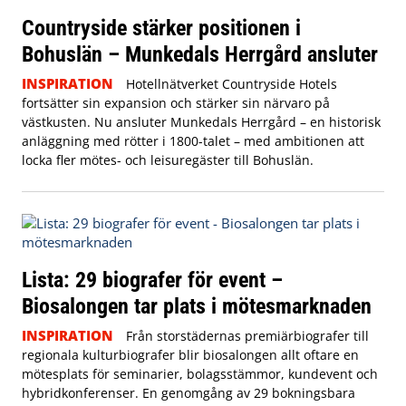
Countryside stärker positionen i
Bohuslän – Munkedals Herrgård ansluter
INSPIRATION
Hotellnätverket Countryside Hotels
fortsätter sin expansion och stärker sin närvaro på
västkusten. Nu ansluter Munkedals Herrgård – en historisk
anläggning med rötter i 1800-talet – med ambitionen att
locka fler mötes- och leisuregäster till Bohuslän.
Lista: 29 biografer för event –
Biosalongen tar plats i mötesmarknaden
INSPIRATION
Från storstädernas premiärbiografer till
regionala kulturbiografer blir biosalongen allt oftare en
mötesplats för seminarier, bolagsstämmor, kundevent och
hybridkonferenser. En genomgång av 29 bokningsbara