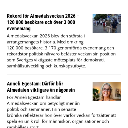
Rekord för Almedalsveckan 2026 –
120 000 besökare och över 3 000
evenemang
Almedalsveckan 2026 blev den största i
arrangemangets historia. Med omkring
120 000 besökare, 3 170 genomförda evenemang och
rekordstor politisk närvaro befäster veckan sin position
som Sveriges viktigaste mötesplats för demokrati,
samhällsutveckling och kunskapsutbyte.
Anneli Egestam: Därför blir
Almedalen viktigare än någonsin
För Anneli Egestam handlar
Almedalsveckan om betydligt mer än
politik och seminarier. I sin senaste
krönika reflekterar hon över varför veckan fortsätter att
spela en unik roll för människor, organisationer och
samhället i stort.