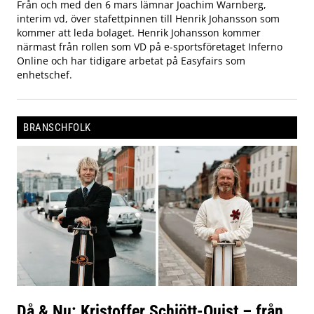
Från och med den 6 mars lämnar Joachim Warnberg,
interim vd, över stafettpinnen till Henrik Johansson som
kommer att leda bolaget. Henrik Johansson kommer
närmast från rollen som VD på e-sportsföretaget Inferno
Online och har tidigare arbetat på Easyfairs som
enhetschef.
BRANSCHFOLK
Då & Nu: Kristoffer Schjött-Quist – från