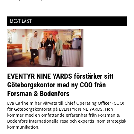
MEST LÄST
EVENTYR NINE YARDS förstärker sitt
Göteborgskontor med ny COO från
Forsman & Bodenfors
Eva Carlheim har värvats till Chief Operating Officer (COO)
för Göteborgskontoret på EVENTYR NINE YARDS. Hon
kommer med en omfattande erfarenhet från Forsman &
Bodenfors internationella resa och expertis inom strategisk
kommunikation.