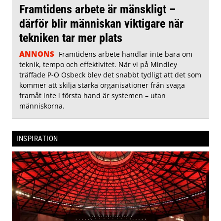
Framtidens arbete är mänskligt –
därför blir människan viktigare när
tekniken tar mer plats
ANNONS
Framtidens arbete handlar inte bara om
teknik, tempo och effektivitet. När vi på Mindley
träffade P-O Osbeck blev det snabbt tydligt att det som
kommer att skilja starka organisationer från svaga
framåt inte i första hand är systemen – utan
människorna.
INSPIRATION