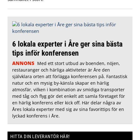
6 lokala experter i Åre ger sina bästa
tips inför konferensen
ANNONS
Med ett stort utbud av boenden, nöjen,
restauranger och härliga aktiviteter är Åre den
självklara orten att förlägga konferensen på. Fantastisk
natur och en mysig by-känsla skapar en härlig
atmosfär, vilken i kombination av smidiga transporter
med tåg och flyg gör det enkelt att samla företaget för
en härlig konferens eller kick off. Här delar några av
Åres lokala experter med sig av sina favorittips för en
lyckad konferens i Åre.
HITTA DIN LEVERANTÖR HÄR!