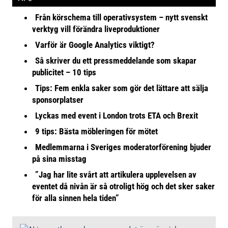
Från körschema till operativsystem – nytt svenskt
verktyg vill förändra liveproduktioner
Varför är Google Analytics viktigt?
Så skriver du ett pressmeddelande som skapar
publicitet – 10 tips
Tips: Fem enkla saker som gör det lättare att sälja
sponsorplatser
Lyckas med event i London trots ETA och Brexit
9 tips: Bästa möbleringen för mötet
Medlemmarna i Sveriges moderatorförening bjuder
på sina misstag
”Jag har lite svårt att artikulera upplevelsen av
eventet då nivån är så otroligt hög och det sker saker
för alla sinnen hela tiden”