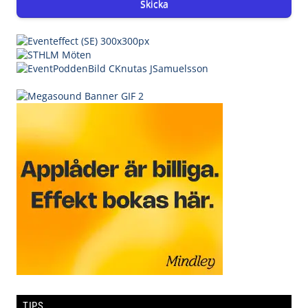
Skicka
TIPS