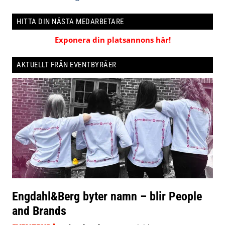
HITTA DIN NÄSTA MEDARBETARE
Exponera din platsannons här!
AKTUELLT FRÅN EVENTBYRÅER
Engdahl&Berg byter namn – blir People
and Brands