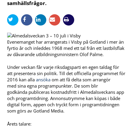
samhällsfrågor.
Evenemanget har arrangerats i Visby på Gotland i mer än
fyrtio år och inleddes 1968 med ett tal från ett lastbilsflak
av dåvarande utbildningsministern Olof Palme.
Under veckan får varje riksdagsparti en egen taldag för
att presentera sin politik. Till det officiella programmet för
2016 kan alla
ansöka
om att få delta som arrangör
med sina egna programpunkter. De som blir
godkända publiceras kostnadsfritt i Almedalsveckans app
och programtidning. Annonsutrymme kan köpas i både
digital form, appen och tryckt form i programtidningen
som görs av Gotland Media.
Årets talare: