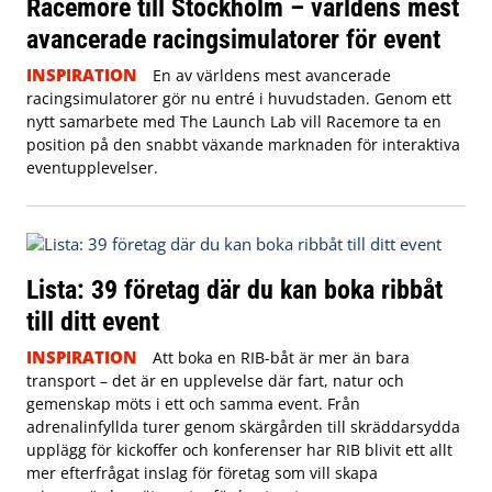
Racemore till Stockholm – världens mest
avancerade racingsimulatorer för event
INSPIRATION
En av världens mest avancerade
racingsimulatorer gör nu entré i huvudstaden. Genom ett
nytt samarbete med The Launch Lab vill Racemore ta en
position på den snabbt växande marknaden för interaktiva
eventupplevelser.
Lista: 39 företag där du kan boka ribbåt
till ditt event
INSPIRATION
Att boka en RIB-båt är mer än bara
transport – det är en upplevelse där fart, natur och
gemenskap möts i ett och samma event. Från
adrenalinfyllda turer genom skärgården till skräddarsydda
upplägg för kickoffer och konferenser har RIB blivit ett allt
mer efterfrågat inslag för företag som vill skapa