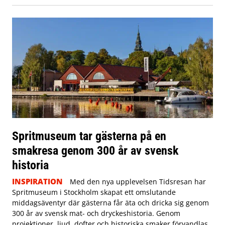
Spritmuseum tar gästerna på en
smakresa genom 300 år av svensk
historia
INSPIRATION
Med den nya upplevelsen Tidsresan har
Spritmuseum i Stockholm skapat ett omslutande
middagsäventyr där gästerna får äta och dricka sig genom
300 år av svensk mat- och dryckeshistoria. Genom
projektioner, ljud, dofter och historiska smaker förvandlas