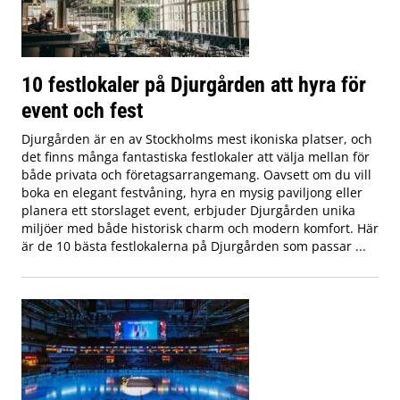
10 festlokaler på Djurgården att hyra för
event och fest
Djurgården är en av Stockholms mest ikoniska platser, och
det finns många fantastiska festlokaler att välja mellan för
både privata och företagsarrangemang. Oavsett om du vill
boka en elegant festvåning, hyra en mysig paviljong eller
planera ett storslaget event, erbjuder Djurgården unika
miljöer med både historisk charm och modern komfort. Här
är de 10 bästa festlokalerna på Djurgården som passar ...