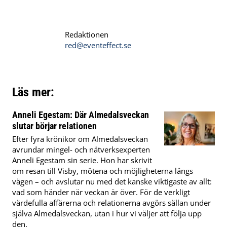
Redaktionen
red@eventeffect.se
Läs mer:
Anneli Egestam: Där Almedalsveckan
slutar börjar relationen
Efter fyra krönikor om Almedalsveckan
avrundar mingel- och nätverksexperten
Anneli Egestam sin serie. Hon har skrivit
om resan till Visby, mötena och möjligheterna längs
vägen – och avslutar nu med det kanske viktigaste av allt:
vad som händer när veckan är över. För de verkligt
värdefulla affärerna och relationerna avgörs sällan under
själva Almedalsveckan, utan i hur vi väljer att följa upp
den.