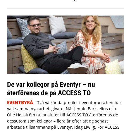
De var kollegor på Eventyr – nu
återförenas de på ACCESS TO
EVENTBYRÅ
Två välkända profiler i eventbranschen har
valt samma nya arbetsgivare. När Jennie Barkselius och
Olle Hellström nu ansluter till ACCESS TO återförenas de
dessutom som kollegor – flera år efter att de senast
arbetade tillsammans på Eventyr, idag Liwlig. För ACCESS