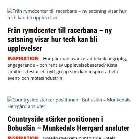
Från rymdcenter till racerbana – ny
satsning visar hur tech kan bli
upplevelser
INSPIRATION
Hur gör man avancerad teknik begriplig,
engagerande – och rent av upplevelsebaserad? Kista
Limitless testar ett nytt grepp som kan inspirera hela
event- och mötesindustrin.
Countryside stärker positionen i
Bohuslän – Munkedals Herrgård ansluter
INSPIRATION
Hotellnätverket Countryside Hotels