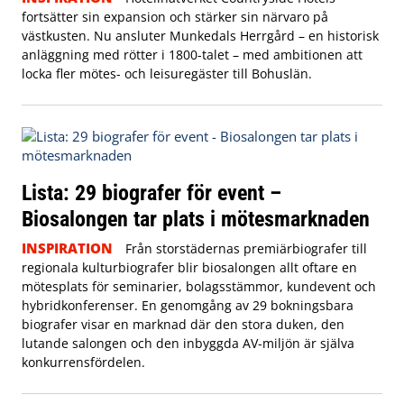
fortsätter sin expansion och stärker sin närvaro på
västkusten. Nu ansluter Munkedals Herrgård – en historisk
anläggning med rötter i 1800-talet – med ambitionen att
locka fler mötes- och leisuregäster till Bohuslän.
Lista: 29 biografer för event –
Biosalongen tar plats i mötesmarknaden
INSPIRATION
Från storstädernas premiärbiografer till
regionala kulturbiografer blir biosalongen allt oftare en
mötesplats för seminarier, bolagsstämmor, kundevent och
hybridkonferenser. En genomgång av 29 bokningsbara
biografer visar en marknad där den stora duken, den
lutande salongen och den inbyggda AV-miljön är själva
konkurrensfördelen.