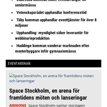
seniormässa
Vetenskapsrådet upphandlar konferensstöd
Täby kommun upphandlar eventtjänster för över 8
miljoner
Upphandling: myndighet söker leverantör för
webbinarieproduktion
Huddinge kommun sonderar marknaden efter
monterbyggare inför gymnasiemässa
EVENTARENAN
Space Stockholm, en arena för
framtidens möten och lanseringar
ANNONS
Space Stockholm samlar storslagen