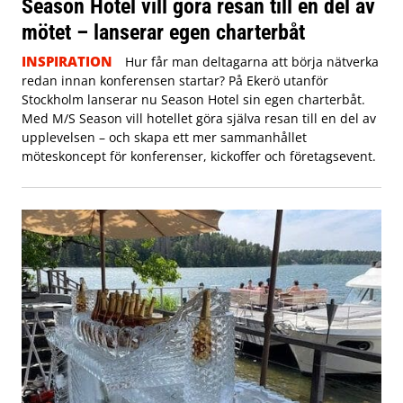
Season Hotel vill göra resan till en del av
mötet – lanserar egen charterbåt
INSPIRATION
Hur får man deltagarna att börja nätverka
redan innan konferensen startar? På Ekerö utanför
Stockholm lanserar nu Season Hotel sin egen charterbåt.
Med M/S Season vill hotellet göra själva resan till en del av
upplevelsen – och skapa ett mer sammanhållet
möteskoncept för konferenser, kickoffer och företagsevent.