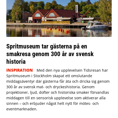
Spritmuseum tar gästerna på en
smakresa genom 300 år av svensk
historia
INSPIRATION
Med den nya upplevelsen Tidsresan har
Spritmuseum i Stockholm skapat ett omslutande
middagsäventyr där gästerna får äta och dricka sig genom
300 år av svensk mat- och dryckeshistoria. Genom
projektioner, ljud, dofter och historiska smaker förvandlas
middagen till en sensorisk upplevelse som aktiverar alla
sinnen – och erbjuder något helt nytt för mötes- och
eventmarknaden.