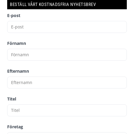
BESTÄLL VÅRT KOSTNADSFRIA NYHETSBREV
E-post
Förnamn
Efternamn
Titel
Företag