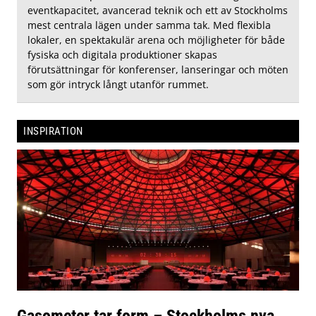
eventkapacitet, avancerad teknik och ett av Stockholms
mest centrala lägen under samma tak. Med flexibla
lokaler, en spektakulär arena och möjligheter för både
fysiska och digitala produktioner skapas
förutsättningar för konferenser, lanseringar och möten
som gör intryck långt utanför rummet.
INSPIRATION
Gasometer tar form – Stockholms nya