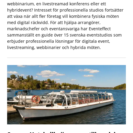
webbinarium, en livestreamad konferens eller ett
hybridevent? Intresset för professionella studios fortsätter
att växa när allt fler företag vill kombinera fysiska möten
med digital räckvidd. För att hjälpa arrangörer,
marknadschefer och eventansvariga har Eventeffect
sammanställt en guide över 15 svenska eventstudios som
erbjuder professionella lösningar för digitala event,
livestreaming, webbinarier och hybrida möten.