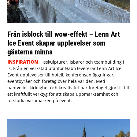
Från isblock till wow-effekt – Lenn Art
Ice Event skapar upplevelser som
gästerna minns
INSPIRATION
Isskulpturer, isbarer och teambuilding i
is. Från en verkstad utanför Habo levererar Lenn Art Ice
Event upplevelser till hotell, konferensanläggningar,
eventbyråer och företag över hela världen. Med
hantverksskicklighet och kreativitet har företaget gjort is till
ett kraftfullt verktyg för att skapa uppmärksamhet och
förstärka varumärken på event.