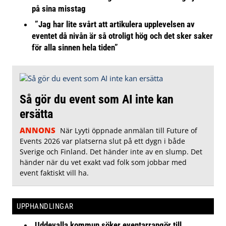
på sina misstag
”Jag har lite svårt att artikulera upplevelsen av
eventet då nivån är så otroligt hög och det sker saker
för alla sinnen hela tiden”
Så gör du event som AI inte kan
ersätta
ANNONS
När Lyyti öppnade anmälan till Future of
Events 2026 var platserna slut på ett dygn i både
Sverige och Finland. Det händer inte av en slump. Det
händer när du vet exakt vad folk som jobbar med
event faktiskt vill ha.
UPPHANDLINGAR
Uddevalla kommun söker eventarrangör till