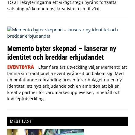
TO är rekryteringarna ett viktigt steg i byråns fortsatta
satsning på kompetens, kreativitet och tillväxt.
Memento byter skepnad – lanserar ny
identitet och breddar erbjudandet
EVENTBYRÅ
Efter flera års utveckling väljer Memento att
lämna sin traditionella eventbyråposition bakom sig. Med
en omfattande rebranding presenterar bolaget nu en ny
identitet, ett nytt erbjudande och en ambition att bli en
kreativ partner för varumärkesupplevelser, innehåll och
konceptutveckling.
MEST LÄST