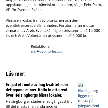
uppskattningen till människorna bakom, säger Pehr Palm,
VD för Event in Skåne.
Vinnaren röstas fram av branschen och den
eventintresserade allmänheten. Förutom äran mottar
vinnaren av Årets Eventskåning en prissumma på 15 000
kr, och Årets Volontär en prissumma på 5 000 kr.
Redaktionen
red@eventeffect.se
Läs mer:
Erbjud ett möte av hög kvalitet som
deltagarna minns. Kolla in ett urval
över Helsingborgs bästa lokaler.
Helsingborg är staden med gångavstånd
till det mesta men ändå med en