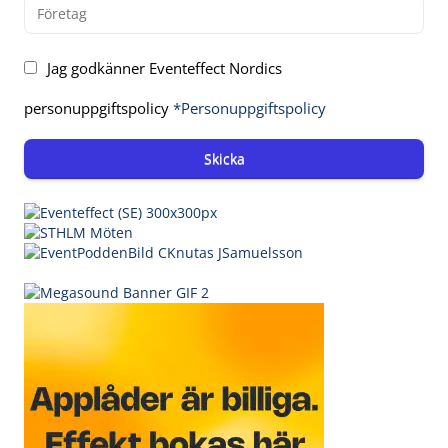
Jag godkänner Eventeffect Nordics
personuppgiftspolicy
*Personuppgiftspolicy
Skicka