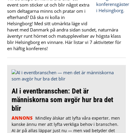
event som sticker ut och blir något extra
som deltagarna minns och pratar om i
efterhand? Då ska ni kolla in
Helsingborg! Med sitt utmärkta läge vid
havet med Danmark på andra sidan sundet, naturnära
äventyr runt hörnet och matupplevelser av högsta klass
blir Helsingborg en vinnare. Här listar vi 7 aktiviteter för
en häftig konferens!
AI i eventbranschen: Det är
människorna som avgör hur bra det
blir
ANNONS
Mindley älskar att lyfta våra experter, men
kanske ännu mer att lyfta verkliga behov i branschen.
AI är på allas läppar just nu — men vad betyder det