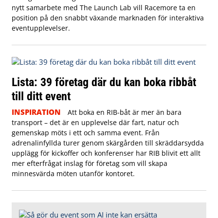
nytt samarbete med The Launch Lab vill Racemore ta en
position på den snabbt växande marknaden för interaktiva
eventupplevelser.
Lista: 39 företag där du kan boka ribbåt
till ditt event
INSPIRATION
Att boka en RIB-båt är mer än bara
transport – det är en upplevelse där fart, natur och
gemenskap möts i ett och samma event. Från
adrenalinfyllda turer genom skärgården till skräddarsydda
upplägg för kickoffer och konferenser har RIB blivit ett allt
mer efterfrågat inslag för företag som vill skapa
minnesvärda möten utanför kontoret.