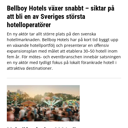
Bellboy Hotels växer snabbt – siktar på
att bli en av Sveriges största
hotelloperatörer
En ny aktör tar allt större plats på den svenska
hotellmarknaden. Bellboy Hotels har på kort tid byggt upp
en växande hotellportfölj och presenterar en offensiv
expansionsplan med målet att etablera 30–50 hotell inom
fem år. För mötes- och eventbranschen innebär satsningen
en ny aktör med tydligt fokus på lokalt förankrade hotell i
attraktiva destinationer.