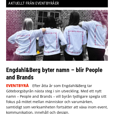
AKTUELLT FRÅN EVENTBYRÅER
Engdahl&Berg byter namn – blir People
and Brands
EVENTBYRÅ
Efter åtta år som Engdahl&Berg tar
Göteborgsbyrån nästa steg i sin utveckling. Med ett nytt
namn – People and Brands – vill byrån tydligare spegla sitt
fokus på mötet mellan människor och varumärken,
samtidigt som verksamheten fortsätter att växa inom event,
kommunikation, innehåll och design.