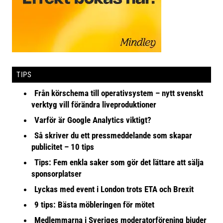
TIPS
Från körschema till operativsystem – nytt svenskt
verktyg vill förändra liveproduktioner
Varför är Google Analytics viktigt?
Så skriver du ett pressmeddelande som skapar
publicitet – 10 tips
Tips: Fem enkla saker som gör det lättare att sälja
sponsorplatser
Lyckas med event i London trots ETA och Brexit
9 tips: Bästa möbleringen för mötet
Medlemmarna i Sveriges moderatorförening bjuder