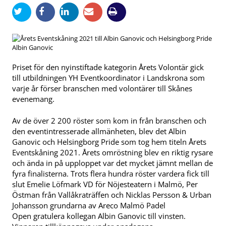
Albin Ganovic
Priset för den nyinstiftade kategorin Årets Volontär gick
till utbildningen YH Eventkoordinator i Landskrona som
varje år förser branschen med volontärer till Skånes
evenemang.
Av de över 2 200 röster som kom in från branschen och
den eventintresserade allmänheten, blev det Albin
Ganovic och Helsingborg Pride som tog hem titeln Årets
Eventskåning 2021. Årets omröstning blev en riktig rysare
och ända in på upploppet var det mycket jämnt mellan de
fyra finalisterna. Trots flera hundra röster vardera fick till
slut Emelie Löfmark VD för Nöjesteatern i Malmö, Per
Östman från Vallåkraträffen och Nicklas Persson & Urban
Johansson grundarna av Areco Malmö Padel
Open gratulera kollegan Albin Ganovic till vinsten.