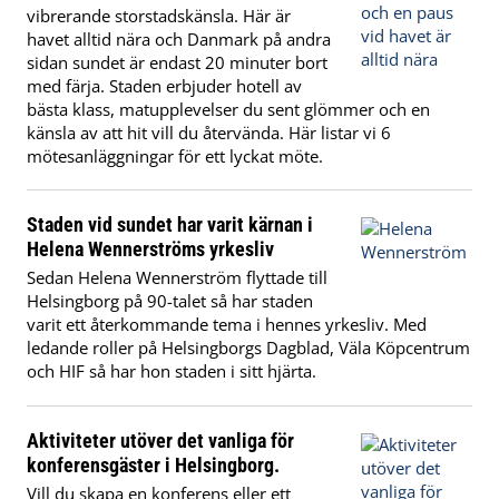
vibrerande storstadskänsla. Här är
havet alltid nära och Danmark på andra
sidan sundet är endast 20 minuter bort
med färja. Staden erbjuder hotell av
bästa klass, matupplevelser du sent glömmer och en
känsla av att hit vill du återvända. Här listar vi 6
mötesanläggningar för ett lyckat möte.
Staden vid sundet har varit kärnan i
Helena Wennerströms yrkesliv
Sedan Helena Wennerström flyttade till
Helsingborg på 90-talet så har staden
varit ett återkommande tema i hennes yrkesliv. Med
ledande roller på Helsingborgs Dagblad, Väla Köpcentrum
och HIF så har hon staden i sitt hjärta.
Aktiviteter utöver det vanliga för
konferensgäster i Helsingborg.
Vill du skapa en konferens eller ett