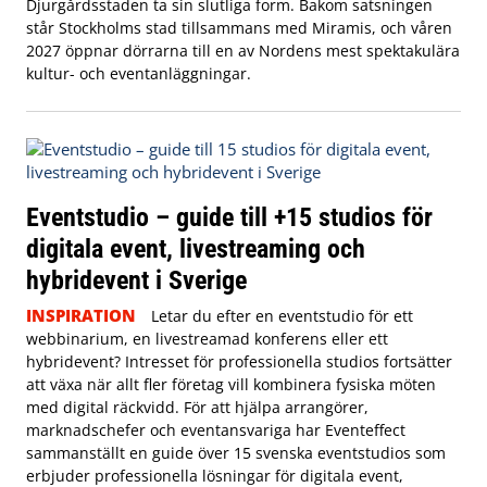
Djurgårdsstaden ta sin slutliga form. Bakom satsningen
står Stockholms stad tillsammans med Miramis, och våren
2027 öppnar dörrarna till en av Nordens mest spektakulära
kultur- och eventanläggningar.
Eventstudio – guide till +15 studios för
digitala event, livestreaming och
hybridevent i Sverige
INSPIRATION
Letar du efter en eventstudio för ett
webbinarium, en livestreamad konferens eller ett
hybridevent? Intresset för professionella studios fortsätter
att växa när allt fler företag vill kombinera fysiska möten
med digital räckvidd. För att hjälpa arrangörer,
marknadschefer och eventansvariga har Eventeffect
sammanställt en guide över 15 svenska eventstudios som
erbjuder professionella lösningar för digitala event,