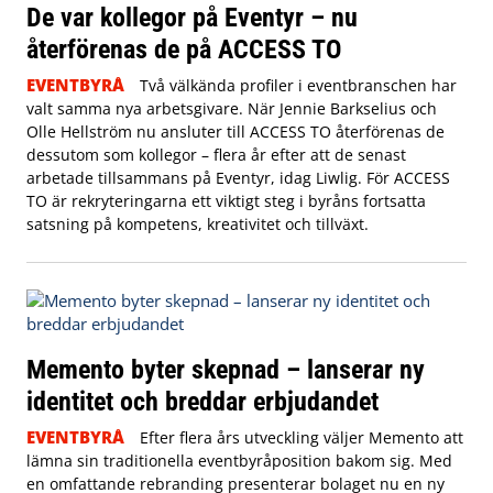
De var kollegor på Eventyr – nu
återförenas de på ACCESS TO
EVENTBYRÅ
Två välkända profiler i eventbranschen har
valt samma nya arbetsgivare. När Jennie Barkselius och
Olle Hellström nu ansluter till ACCESS TO återförenas de
dessutom som kollegor – flera år efter att de senast
arbetade tillsammans på Eventyr, idag Liwlig. För ACCESS
TO är rekryteringarna ett viktigt steg i byråns fortsatta
satsning på kompetens, kreativitet och tillväxt.
Memento byter skepnad – lanserar ny
identitet och breddar erbjudandet
EVENTBYRÅ
Efter flera års utveckling väljer Memento att
lämna sin traditionella eventbyråposition bakom sig. Med
en omfattande rebranding presenterar bolaget nu en ny