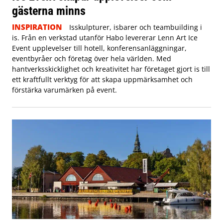
gästerna minns
INSPIRATION
Isskulpturer, isbarer och teambuilding i
is. Från en verkstad utanför Habo levererar Lenn Art Ice
Event upplevelser till hotell, konferensanläggningar,
eventbyråer och företag över hela världen. Med
hantverksskicklighet och kreativitet har företaget gjort is till
ett kraftfullt verktyg för att skapa uppmärksamhet och
förstärka varumärken på event.