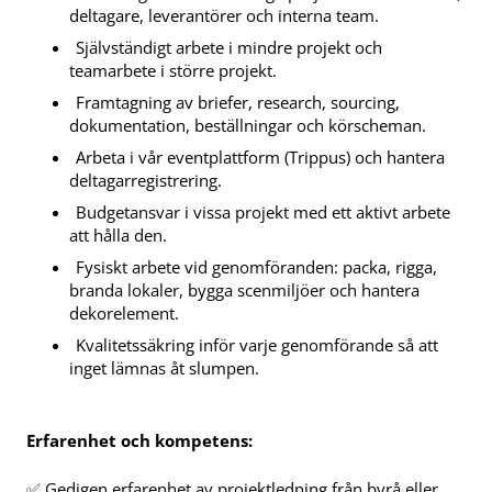
deltagare, leverantörer och interna team.
Självständigt arbete i mindre projekt och
teamarbete i större projekt.
Framtagning av briefer, research, sourcing,
dokumentation, beställningar och körscheman.
Arbeta i vår eventplattform (Trippus) och hantera
deltagarregistrering.
Budgetansvar i vissa projekt med ett aktivt arbete
att hålla den.
Fysiskt arbete vid genomföranden: packa, rigga,
branda lokaler, bygga scenmiljöer och hantera
dekorelement.
Kvalitetssäkring inför varje genomförande så att
inget lämnas åt slumpen.
Erfarenhet och kompetens:
✅ Gedigen erfarenhet av projektledning från byrå eller