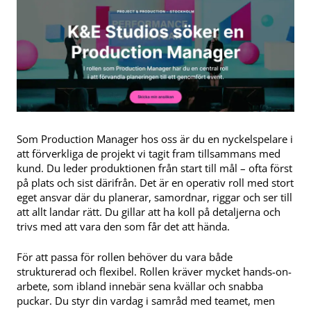
Som Production Manager hos oss är du en nyckelspelare i
att förverkliga de projekt vi tagit fram tillsammans med
kund. Du leder produktionen från start till mål – ofta först
på plats och sist därifrån. Det är en operativ roll med stort
eget ansvar där du planerar, samordnar, riggar och ser till
att allt landar rätt. Du gillar att ha koll på detaljerna och
trivs med att vara den som får det att hända.
För att passa för rollen behöver du vara både
strukturerad och flexibel. Rollen kräver mycket hands-on-
arbete, som ibland innebär sena kvällar och snabba
puckar. Du styr din vardag i samråd med teamet, men