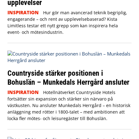
upplevelser
INSPIRATION
Hur gör man avancerad teknik begriplig,
engagerande – och rent av upplevelsebaserad? Kista
Limitless testar ett nytt grepp som kan inspirera hela
event- och mötesindustrin.
Countryside stärker positionen i
Bohuslän – Munkedals Herrgård ansluter
INSPIRATION
Hotellnätverket Countryside Hotels
fortsätter sin expansion och stärker sin närvaro på
västkusten. Nu ansluter Munkedals Herrgård – en historisk
anläggning med rötter i 1800-talet – med ambitionen att
locka fler mötes- och leisuregäster till Bohuslän.