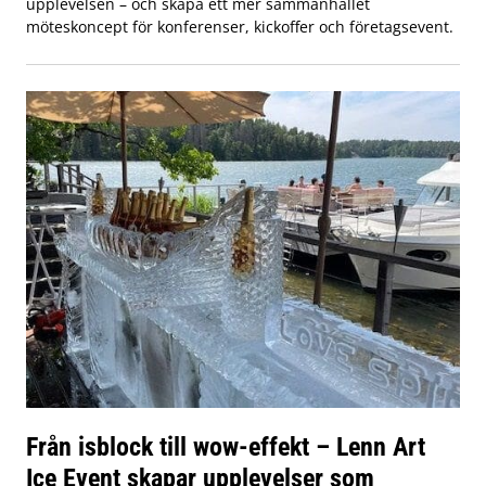
upplevelsen – och skapa ett mer sammanhållet
möteskoncept för konferenser, kickoffer och företagsevent.
Från isblock till wow-effekt – Lenn Art
Ice Event skapar upplevelser som