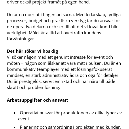
driver också projekt framåt på egen hand.
Du är en doer ut i fingerspetsarna. Med ledarskap, tydliga
processer, budget och praktiska verktyg tar du ansvar för
de operativa delarna och ser till att det vi lovat kund blir
verklighet. Målet är alltid att överträffa kundens
förväntningar.
Det här söker vi hos dig
Vi söker någon med ett genuint intresse för event och
möten – någon som älskar att vara mitt i pulsen. Du är en
kommunikativ teamplayer med ett lösningsfokuserat
mindset, en stark administrativ ådra och öga för detaljer.
Du är prestigelös, serviceinriktad och har nära till både
skratt och problemlösning.
Arbetsuppgifter och ansvar:
Operativt ansvar för produktionen av olika typer av
event
Planering och samordning i projekten med kunder,