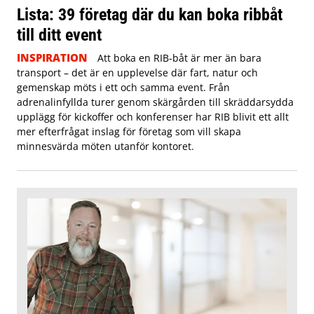
Lista: 39 företag där du kan boka ribbåt
till ditt event
INSPIRATION
Att boka en RIB-båt är mer än bara
transport – det är en upplevelse där fart, natur och
gemenskap möts i ett och samma event. Från
adrenalinfyllda turer genom skärgården till skräddarsydda
upplägg för kickoffer och konferenser har RIB blivit ett allt
mer efterfrågat inslag för företag som vill skapa
minnesvärda möten utanför kontoret.