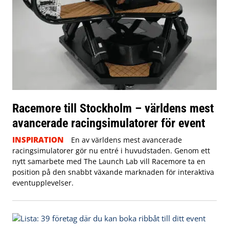
Racemore till Stockholm – världens mest
avancerade racingsimulatorer för event
INSPIRATION
En av världens mest avancerade
racingsimulatorer gör nu entré i huvudstaden. Genom ett
nytt samarbete med The Launch Lab vill Racemore ta en
position på den snabbt växande marknaden för interaktiva
eventupplevelser.