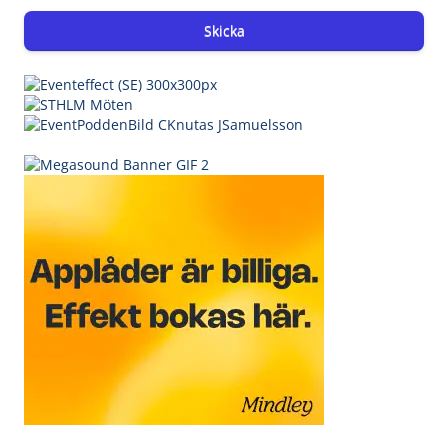
Skicka