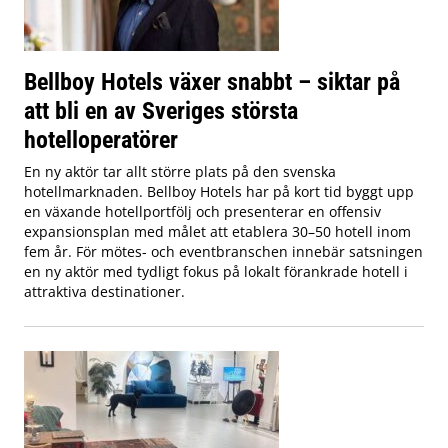
Bellboy Hotels växer snabbt – siktar på
att bli en av Sveriges största
hotelloperatörer
En ny aktör tar allt större plats på den svenska
hotellmarknaden. Bellboy Hotels har på kort tid byggt upp
en växande hotellportfölj och presenterar en offensiv
expansionsplan med målet att etablera 30–50 hotell inom
fem år. För mötes- och eventbranschen innebär satsningen
en ny aktör med tydligt fokus på lokalt förankrade hotell i
attraktiva destinationer.