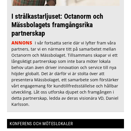
I strålkastarljuset: Octanorm och
Mässbolagets framgångsrika
partnerskap
ANNONS
I vår fortsatta serie där vi lyfter fram våra
partners, tar vi en närmare titt på samarbetet mellan
Octanorm och Mässbolaget. Tillsammans skapar vi ett
långsiktigt partnerskap som inte bara möter lokala
behov utan även driver innovation och service till nya
höjder globalt. Det är därför vi är stolta över att
presentera Mässbolaget, ett samarbete som förstärker
vårt engagemang för kundtillfredsställelse och hållbar
utveckling. Låt oss utforska djupet och framgången i
detta partnerskap, ledda av deras visionära VD, Daniel
Karlsson.
KONFERENS OCH MÖTESLOKALER