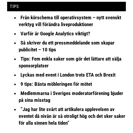
TIPS
Från körschema till operativsystem – nytt svenskt
verktyg vill förändra liveproduktioner
Varför är Google Analytics viktigt?
Så skriver du ett pressmeddelande som skapar
publicitet – 10 tips
Tips: Fem enkla saker som gör det lättare att sälja
sponsorplatser
Lyckas med event i London trots ETA och Brexit
9 tips: Bästa möbleringen för mötet
Medlemmarna i Sveriges moderatorförening bjuder
på sina misstag
”Jag har lite svårt att artikulera upplevelsen av
eventet då nivån är så otroligt hög och det sker saker
för alla sinnen hela tiden”