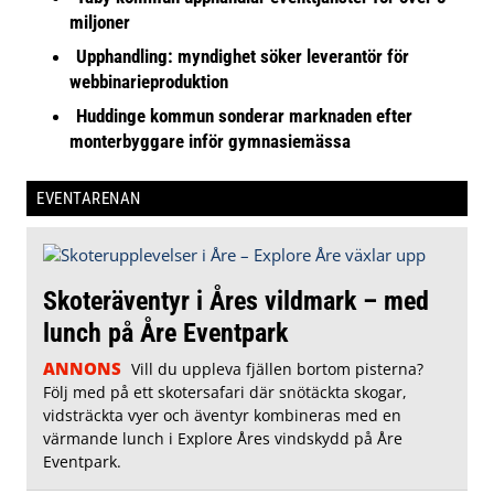
miljoner
Upphandling: myndighet söker leverantör för
webbinarieproduktion
Huddinge kommun sonderar marknaden efter
monterbyggare inför gymnasiemässa
EVENTARENAN
Skoteräventyr i Åres vildmark – med
lunch på Åre Eventpark
ANNONS
Vill du uppleva fjällen bortom pisterna?
Följ med på ett skotersafari där snötäckta skogar,
vidsträckta vyer och äventyr kombineras med en
värmande lunch i Explore Åres vindskydd på Åre
Eventpark.