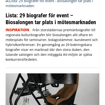
Lista: 29 biografer för event –
Biosalongen tar plats i mötesmarknaden
INSPIRATION
Från storstädernas premiärbiografer till
regionala kulturbiografer blir biosalongen allt oftare en
mötesplats för seminarier, bolagsstämmor, kundevent och
hybridkonferenser. En genomgång av 29 bokningsbara
biografer visar en marknad där den stora duken, den
lutande salongen och den inbyggda AV-miljön är själva
konkurrensfördelen.