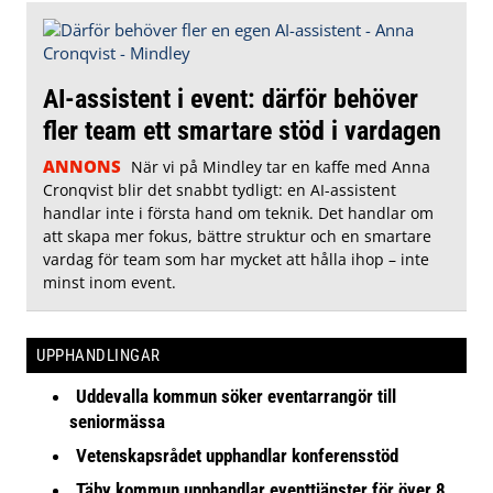
AI-assistent i event: därför behöver
fler team ett smartare stöd i vardagen
ANNONS
När vi på Mindley tar en kaffe med Anna
Cronqvist blir det snabbt tydligt: en AI-assistent
handlar inte i första hand om teknik. Det handlar om
att skapa mer fokus, bättre struktur och en smartare
vardag för team som har mycket att hålla ihop – inte
minst inom event.
UPPHANDLINGAR
Uddevalla kommun söker eventarrangör till
seniormässa
Vetenskapsrådet upphandlar konferensstöd
Täby kommun upphandlar eventtjänster för över 8