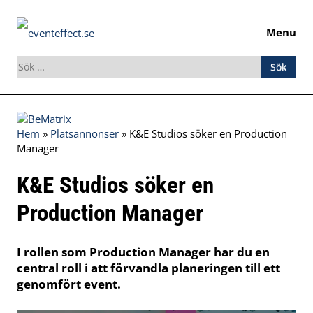
Menu
Sök
efter:
Skip
to
Hem
»
Platsannonser
»
K&E Studios söker en Production
content
Manager
K&E Studios söker en
Production Manager
I rollen som Production Manager har du en
central roll i att förvandla planeringen till ett
genomfört event.