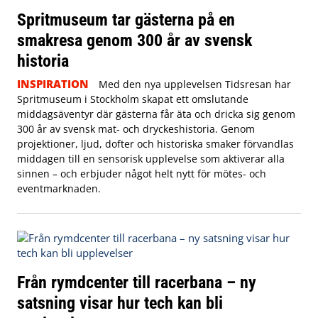
Spritmuseum tar gästerna på en
smakresa genom 300 år av svensk
historia
INSPIRATION
Med den nya upplevelsen Tidsresan har
Spritmuseum i Stockholm skapat ett omslutande
middagsäventyr där gästerna får äta och dricka sig genom
300 år av svensk mat- och dryckeshistoria. Genom
projektioner, ljud, dofter och historiska smaker förvandlas
middagen till en sensorisk upplevelse som aktiverar alla
sinnen – och erbjuder något helt nytt för mötes- och
eventmarknaden.
Från rymdcenter till racerbana – ny
satsning visar hur tech kan bli