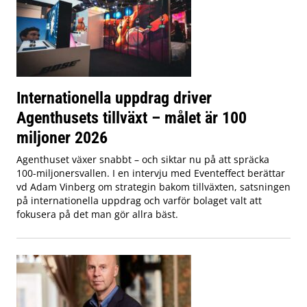
Internationella uppdrag driver
Agenthusets tillväxt – målet är 100
miljoner 2026
Agenthuset växer snabbt – och siktar nu på att spräcka
100-miljonersvallen. I en intervju med Eventeffect berättar
vd Adam Vinberg om strategin bakom tillväxten, satsningen
på internationella uppdrag och varför bolaget valt att
fokusera på det man gör allra bäst.