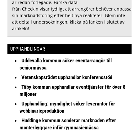
är redan förlegade. Färska data
från Checkin visar tydligt att arrangörer behöver anpassa
sin marknadsföring efter helt nya realiteter. Glöm inte
att delta i undersökningen, klicka på länken i slutet av
artikeln!
UPPHANDLINGAR
Uddevalla kommun söker eventarrangör till
seniormässa
Vetenskapsrådet upphandlar konferensstöd
Täby kommun upphandlar eventtjänster för över 8
miljoner
Upphandling: myndighet söker leverantör för
webbinarieproduktion
Huddinge kommun sonderar marknaden efter
monterbyggare inför gymnasiemässa