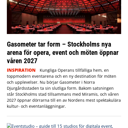
Gasometer tar form – Stockholms nya
arena för opera, event och möten öppnar
våren 2027
INSPIRATION
Kungliga Operans tillfälliga hem, en
toppmodern eventarena och en ny destination för möten
och upplevelser. Nu börjar Gasometer i Norra
Djurgårdsstaden ta sin slutliga form. Bakom satsningen
står Stockholms stad tillsammans med Miramis, och våren
2027 öppnar dörrarna till en av Nordens mest spektakulära
kultur- och eventanläggningar.