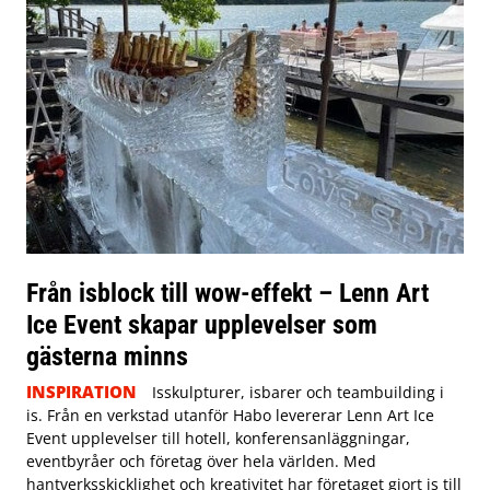
Från isblock till wow-effekt – Lenn Art
Ice Event skapar upplevelser som
gästerna minns
INSPIRATION
Isskulpturer, isbarer och teambuilding i
is. Från en verkstad utanför Habo levererar Lenn Art Ice
Event upplevelser till hotell, konferensanläggningar,
eventbyråer och företag över hela världen. Med
hantverksskicklighet och kreativitet har företaget gjort is till