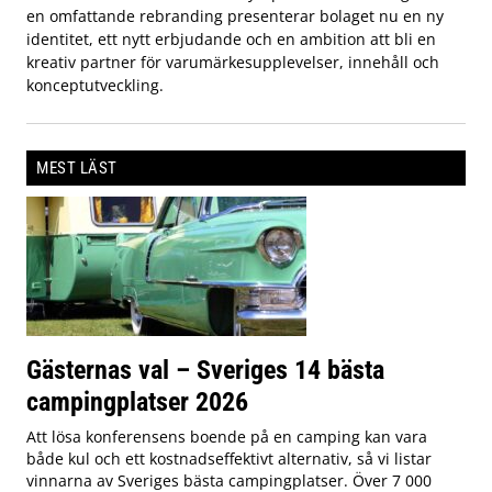
en omfattande rebranding presenterar bolaget nu en ny
identitet, ett nytt erbjudande och en ambition att bli en
kreativ partner för varumärkesupplevelser, innehåll och
konceptutveckling.
MEST LÄST
Gästernas val – Sveriges 14 bästa
campingplatser 2026
Att lösa konferensens boende på en camping kan vara
både kul och ett kostnadseffektivt alternativ, så vi listar
vinnarna av Sveriges bästa campingplatser. Över 7 000