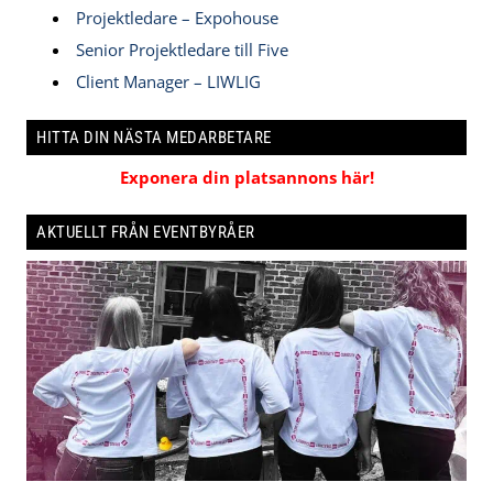
Projektledare – Expohouse
Senior Projektledare till Five
Client Manager – LIWLIG
HITTA DIN NÄSTA MEDARBETARE
Exponera din platsannons här!
AKTUELLT FRÅN EVENTBYRÅER