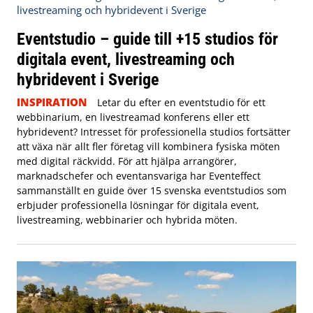
Eventstudio – guide till +15 studios för
digitala event, livestreaming och
hybridevent i Sverige
INSPIRATION
Letar du efter en eventstudio för ett
webbinarium, en livestreamad konferens eller ett
hybridevent? Intresset för professionella studios fortsätter
att växa när allt fler företag vill kombinera fysiska möten
med digital räckvidd. För att hjälpa arrangörer,
marknadschefer och eventansvariga har Eventeffect
sammanställt en guide över 15 svenska eventstudios som
erbjuder professionella lösningar för digitala event,
livestreaming, webbinarier och hybrida möten.