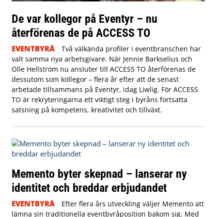
De var kollegor på Eventyr – nu
återförenas de på ACCESS TO
EVENTBYRÅ
Två välkända profiler i eventbranschen har
valt samma nya arbetsgivare. När Jennie Barkselius och
Olle Hellström nu ansluter till ACCESS TO återförenas de
dessutom som kollegor – flera år efter att de senast
arbetade tillsammans på Eventyr, idag Liwlig. För ACCESS
TO är rekryteringarna ett viktigt steg i byråns fortsatta
satsning på kompetens, kreativitet och tillväxt.
Memento byter skepnad – lanserar ny
identitet och breddar erbjudandet
EVENTBYRÅ
Efter flera års utveckling väljer Memento att
lämna sin traditionella eventbyråposition bakom sig. Med