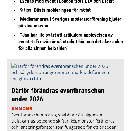
Lyckas med event i London trots ETA och Brexit
9 tips: Bästa möbleringen för mötet
Medlemmarna i Sveriges moderatorförening bjuder
på sina misstag
”Jag har lite svårt att artikulera upplevelsen av
eventet då nivån är så otroligt hög och det sker saker
för alla sinnen hela tiden”
Därför förändras eventbranschen
under 2026
ANNONS
Eventbranschen rör sig snabbare än någonsin.
Deltagarnas beteende skiftar, köpmönster förändras
och lanseringsfönster som fungerade för ett år sedan