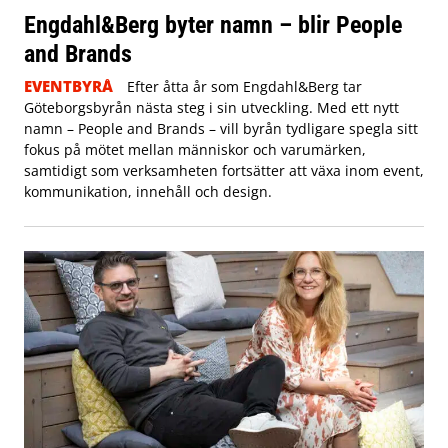
Engdahl&Berg byter namn – blir People
and Brands
EVENTBYRÅ
Efter åtta år som Engdahl&Berg tar
Göteborgsbyrån nästa steg i sin utveckling. Med ett nytt
namn – People and Brands – vill byrån tydligare spegla sitt
fokus på mötet mellan människor och varumärken,
samtidigt som verksamheten fortsätter att växa inom event,
kommunikation, innehåll och design.