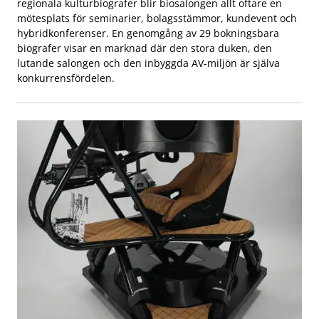
regionala kulturbiografer blir biosalongen allt oftare en
mötesplats för seminarier, bolagsstämmor, kundevent och
hybridkonferenser. En genomgång av 29 bokningsbara
biografer visar en marknad där den stora duken, den
lutande salongen och den inbyggda AV-miljön är själva
konkurrensfördelen.