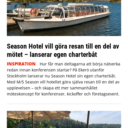
Season Hotel vill göra resan till en del av
mötet – lanserar egen charterbåt
INSPIRATION
Hur får man deltagarna att börja nätverka
redan innan konferensen startar? På Ekerö utanför
Stockholm lanserar nu Season Hotel sin egen charterbåt.
Med M/S Season vill hotellet göra själva resan till en del av
upplevelsen – och skapa ett mer sammanhållet
möteskoncept för konferenser, kickoffer och företagsevent.