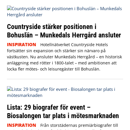
Countryside stärker positionen i
Bohuslän – Munkedals Herrgård ansluter
INSPIRATION
Hotellnätverket Countryside Hotels
fortsätter sin expansion och stärker sin närvaro på
västkusten. Nu ansluter Munkedals Herrgård – en historisk
anläggning med rötter i 1800-talet – med ambitionen att
locka fler mötes- och leisuregäster till Bohuslän.
Lista: 29 biografer för event –
Biosalongen tar plats i mötesmarknaden
INSPIRATION
Från storstädernas premiärbiografer till