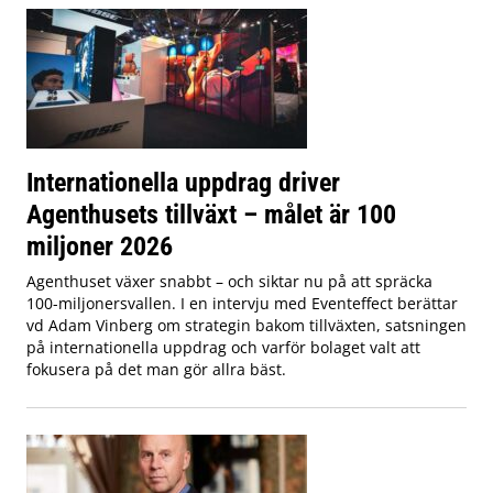
Internationella uppdrag driver
Agenthusets tillväxt – målet är 100
miljoner 2026
Agenthuset växer snabbt – och siktar nu på att spräcka
100-miljonersvallen. I en intervju med Eventeffect berättar
vd Adam Vinberg om strategin bakom tillväxten, satsningen
på internationella uppdrag och varför bolaget valt att
fokusera på det man gör allra bäst.