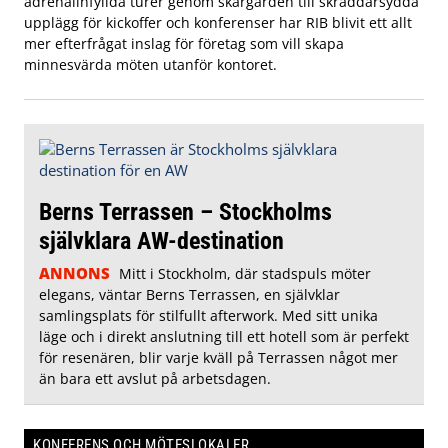
adrenalinfyllda turer genom skärgården till skräddarsydda
upplägg för kickoffer och konferenser har RIB blivit ett allt
mer efterfrågat inslag för företag som vill skapa
minnesvärda möten utanför kontoret.
Berns Terrassen – Stockholms
självklara AW-destination
ANNONS
Mitt i Stockholm, där stadspuls möter
elegans, väntar Berns Terrassen, en självklar
samlingsplats för stilfullt afterwork. Med sitt unika
läge och i direkt anslutning till ett hotell som är perfekt
för resenären, blir varje kväll på Terrassen något mer
än bara ett avslut på arbetsdagen.
KONFERENS OCH MÖTESLOKALER