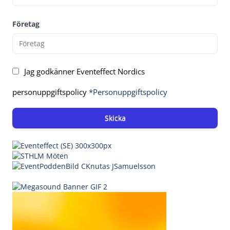
Företag
Jag godkänner Eventeffect Nordics
personuppgiftspolicy
*Personuppgiftspolicy
Skicka