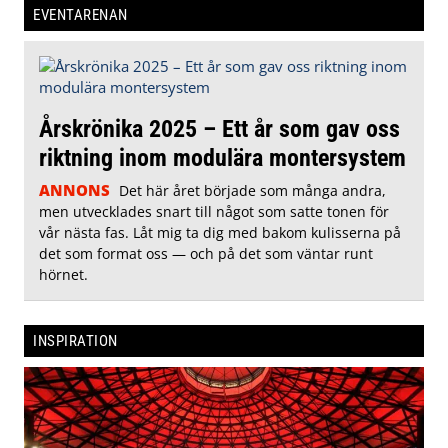
EVENTARENAN
Årskrönika 2025 – Ett år som gav oss
riktning inom modulära montersystem
ANNONS
Det här året började som många andra,
men utvecklades snart till något som satte tonen för
vår nästa fas. Låt mig ta dig med bakom kulisserna på
det som format oss — och på det som väntar runt
hörnet.
INSPIRATION