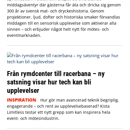
middagsäventyr där gästerna får äta och dricka sig genom
300 år av svensk mat- och dryckeshistoria. Genom
projektioner, ljud, dofter och historiska smaker förvandlas
middagen till en sensorisk upplevelse som aktiverar alla
sinnen – och erbjuder något helt nytt för mötes- och
eventmarknaden.
Från rymdcenter till racerbana – ny
satsning visar hur tech kan bli
upplevelser
INSPIRATION
Hur gör man avancerad teknik begriplig,
engagerande – och rent av upplevelsebaserad? Kista
Limitless testar ett nytt grepp som kan inspirera hela
event- och mötesindustrin.