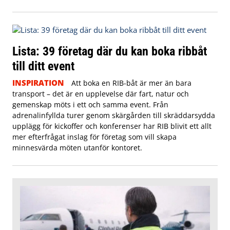
Lista: 39 företag där du kan boka ribbåt
till ditt event
INSPIRATION
Att boka en RIB-båt är mer än bara
transport – det är en upplevelse där fart, natur och
gemenskap möts i ett och samma event. Från
adrenalinfyllda turer genom skärgården till skräddarsydda
upplägg för kickoffer och konferenser har RIB blivit ett allt
mer efterfrågat inslag för företag som vill skapa
minnesvärda möten utanför kontoret.