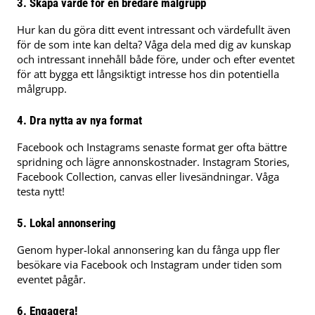
3.
Skapa värde för en bredare målgrupp
Hur kan du göra ditt event intressant och värdefullt även
för de som inte kan delta? Våga dela med dig av kunskap
och intressant innehåll både före, under och efter eventet
för att bygga ett långsiktigt intresse hos din potentiella
målgrupp.
4.
Dra nytta av nya format
Facebook och Instagrams senaste format ger ofta bättre
spridning och lägre annonskostnader. Instagram Stories,
Facebook Collection, canvas eller livesändningar. Våga
testa nytt!
5.
Lokal annonsering
Genom hyper-lokal annonsering kan du fånga upp fler
besökare via Facebook och Instagram under tiden som
eventet pågår.
6.
Engagera!