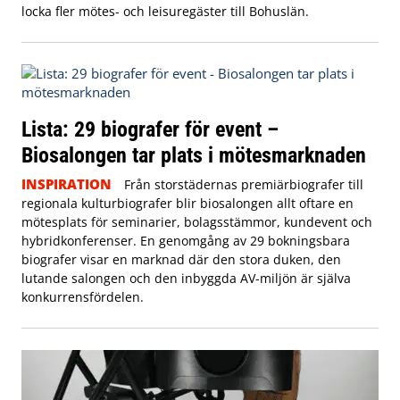
locka fler mötes- och leisuregäster till Bohuslän.
Lista: 29 biografer för event –
Biosalongen tar plats i mötesmarknaden
INSPIRATION
Från storstädernas premiärbiografer till
regionala kulturbiografer blir biosalongen allt oftare en
mötesplats för seminarier, bolagsstämmor, kundevent och
hybridkonferenser. En genomgång av 29 bokningsbara
biografer visar en marknad där den stora duken, den
lutande salongen och den inbyggda AV-miljön är själva
konkurrensfördelen.