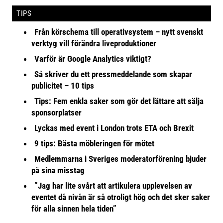
TIPS
Från körschema till operativsystem – nytt svenskt
verktyg vill förändra liveproduktioner
Varför är Google Analytics viktigt?
Så skriver du ett pressmeddelande som skapar
publicitet – 10 tips
Tips: Fem enkla saker som gör det lättare att sälja
sponsorplatser
Lyckas med event i London trots ETA och Brexit
9 tips: Bästa möbleringen för mötet
Medlemmarna i Sveriges moderatorförening bjuder
på sina misstag
”Jag har lite svårt att artikulera upplevelsen av
eventet då nivån är så otroligt hög och det sker saker
för alla sinnen hela tiden”