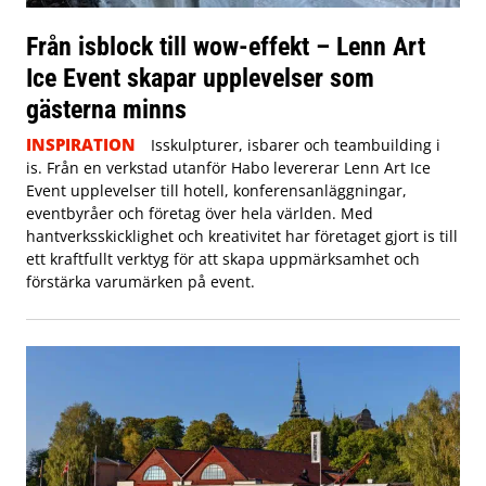
Från isblock till wow-effekt – Lenn Art
Ice Event skapar upplevelser som
gästerna minns
INSPIRATION
Isskulpturer, isbarer och teambuilding i
is. Från en verkstad utanför Habo levererar Lenn Art Ice
Event upplevelser till hotell, konferensanläggningar,
eventbyråer och företag över hela världen. Med
hantverksskicklighet och kreativitet har företaget gjort is till
ett kraftfullt verktyg för att skapa uppmärksamhet och
förstärka varumärken på event.