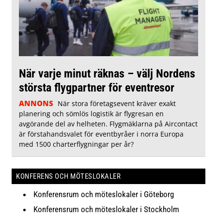
När varje minut räknas – välj Nordens
största flygpartner för eventresor
ANNONS
När stora företagsevent kräver exakt
planering och sömlös logistik är flygresan en
avgörande del av helheten. Flygmäklarna på Aircontact
är förstahandsvalet för eventbyråer i norra Europa
med 1500 charterflygningar per år?
KONFERENS OCH MÖTESLOKALER
Konferensrum och möteslokaler i Göteborg
Konferensrum och möteslokaler i Stockholm