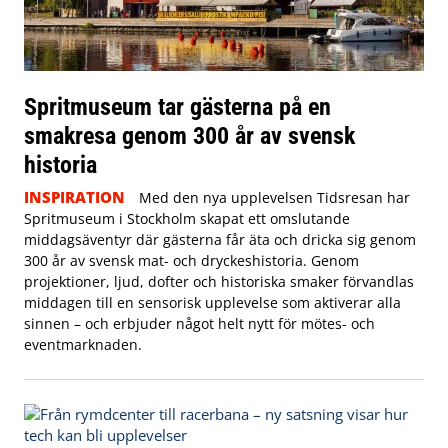
Spritmuseum tar gästerna på en
smakresa genom 300 år av svensk
historia
INSPIRATION
Med den nya upplevelsen Tidsresan har
Spritmuseum i Stockholm skapat ett omslutande
middagsäventyr där gästerna får äta och dricka sig genom
300 år av svensk mat- och dryckeshistoria. Genom
projektioner, ljud, dofter och historiska smaker förvandlas
middagen till en sensorisk upplevelse som aktiverar alla
sinnen – och erbjuder något helt nytt för mötes- och
eventmarknaden.