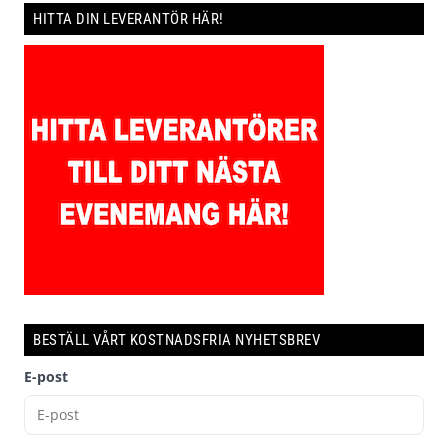
HITTA DIN LEVERANTÖR HÄR!
BESTÄLL VÅRT KOSTNADSFRIA NYHETSBREV
E-post