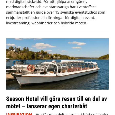
med digital räckvidd. För att hjälpa arrangörer,
marknadschefer och eventansvariga har Eventeffect
sammanställt en guide över 15 svenska eventstudios som
erbjuder professionella lösningar för digitala event,
livestreaming, webbinarier och hybrida möten.
Season Hotel vill göra resan till en del av
mötet – lanserar egen charterbåt
INSPIRATION
Hur får man deltagarna att börja nätverka