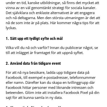
under en tid, kanske utbildningar, så finns det mycket att
vinna av en väl genomtänkt strategi för sociala kanaler.
Det självklara och enklaste alternativet är att engagera
och nå deltagarna. Men den största utmaningen är det att
nå de som inte är på plats. Här kommer några tips för att
lyckas.
1.
Sätt upp ett tydligt syfte och mål
Vilka vill du nå och varför? Innan du publicerar något, se
till att inlägget är framtaget för att uppnå syftet.
2.
Använd data från tidigare event
För att nå nya besökare, ladda upp tidigare data på
Facebook, till exempel e-postadresser, telefonnummer
eller namn. Därefter kan du skapa en tvillinggrupp där
Facebook hittar personer med liknande intressen och
beteenden. Glöm inte att installera Facebook Pixel på din
sajt för att kunna samla in ny data.