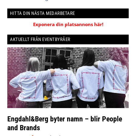
HITTA DIN NÄSTA MEDARBETARE
Exponera din platsannons här!
AKTUELLT FRÅN EVENTBYRÅER
Engdahl&Berg byter namn – blir People
and Brands