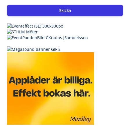
Skicka