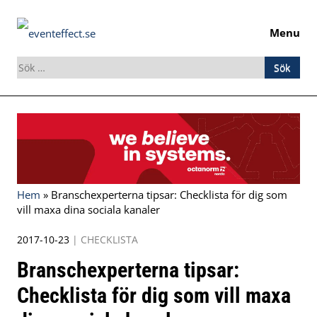
Menu
Sök
efter:
Skip
to
content
Hem
»
Branschexperterna tipsar: Checklista för dig som
vill maxa dina sociala kanaler
2017-10-23
|
CHECKLISTA
Branschexperterna tipsar:
Checklista för dig som vill maxa