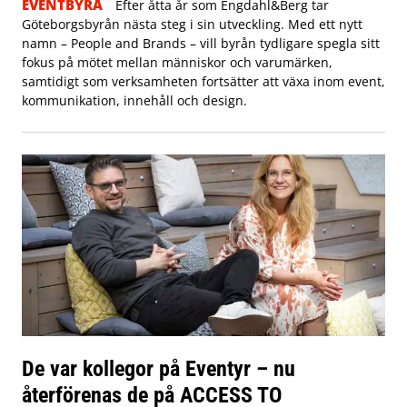
EVENTBYRÅ
Efter åtta år som Engdahl&Berg tar
Göteborgsbyrån nästa steg i sin utveckling. Med ett nytt
namn – People and Brands – vill byrån tydligare spegla sitt
fokus på mötet mellan människor och varumärken,
samtidigt som verksamheten fortsätter att växa inom event,
kommunikation, innehåll och design.
De var kollegor på Eventyr – nu
återförenas de på ACCESS TO