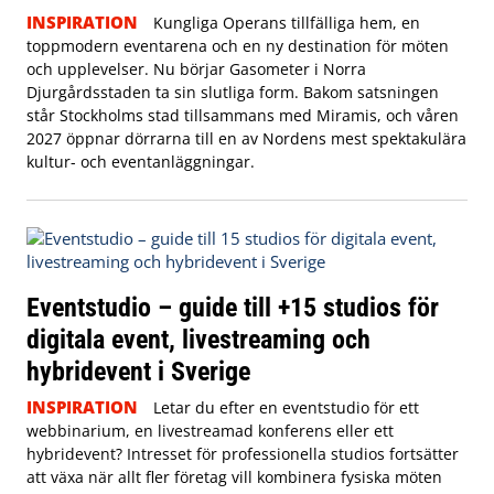
INSPIRATION
Kungliga Operans tillfälliga hem, en
toppmodern eventarena och en ny destination för möten
och upplevelser. Nu börjar Gasometer i Norra
Djurgårdsstaden ta sin slutliga form. Bakom satsningen
står Stockholms stad tillsammans med Miramis, och våren
2027 öppnar dörrarna till en av Nordens mest spektakulära
kultur- och eventanläggningar.
Eventstudio – guide till +15 studios för
digitala event, livestreaming och
hybridevent i Sverige
INSPIRATION
Letar du efter en eventstudio för ett
webbinarium, en livestreamad konferens eller ett
hybridevent? Intresset för professionella studios fortsätter
att växa när allt fler företag vill kombinera fysiska möten