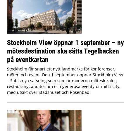
Stockholm View öppnar 1 september – ny
mötesdestination ska sätta Tegelbacken
på eventkartan
Stockholm får snart ett nytt landmärke för konferenser,
möten och event. Den 1 september öppnar Stockholm View
– Sabis nya satsning som samlar moderna möteslokaler,
restaurang, auditorium och generösa eventytor mitt i city,
med utsikt över Stadshuset och Rosenbad.