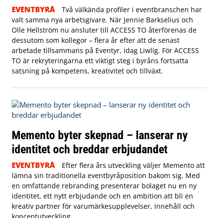
EVENTBYRÅ
Två välkända profiler i eventbranschen har
valt samma nya arbetsgivare. När Jennie Barkselius och
Olle Hellström nu ansluter till ACCESS TO återförenas de
dessutom som kollegor – flera år efter att de senast
arbetade tillsammans på Eventyr, idag Liwlig. För ACCESS
TO är rekryteringarna ett viktigt steg i byråns fortsatta
satsning på kompetens, kreativitet och tillväxt.
Memento byter skepnad – lanserar ny
identitet och breddar erbjudandet
EVENTBYRÅ
Efter flera års utveckling väljer Memento att
lämna sin traditionella eventbyråposition bakom sig. Med
en omfattande rebranding presenterar bolaget nu en ny
identitet, ett nytt erbjudande och en ambition att bli en
kreativ partner för varumärkesupplevelser, innehåll och
konceptutveckling.