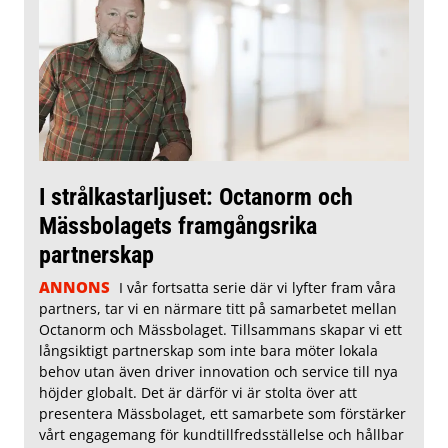
I strålkastarljuset: Octanorm och
Mässbolagets framgångsrika
partnerskap
ANNONS
I vår fortsatta serie där vi lyfter fram våra
partners, tar vi en närmare titt på samarbetet mellan
Octanorm och Mässbolaget. Tillsammans skapar vi ett
långsiktigt partnerskap som inte bara möter lokala
behov utan även driver innovation och service till nya
höjder globalt. Det är därför vi är stolta över att
presentera Mässbolaget, ett samarbete som förstärker
vårt engagemang för kundtillfredsställelse och hållbar