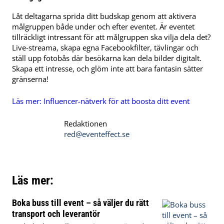
Låt deltagarna sprida ditt budskap genom att aktivera
målgruppen både under och efter eventet. Är eventet
tillräckligt intressant för att målgruppen ska vilja dela det?
Live-streama, skapa egna Facebookfilter, tävlingar och
ställ upp fotobås där besökarna kan dela bilder digitalt.
Skapa ett intresse, och glöm inte att bara fantasin sätter
gränserna!
Läs mer:
Influencer-nätverk för att boosta ditt event
Redaktionen
red@eventeffect.se
Läs mer:
Boka buss till event – så väljer du rätt
transport och leverantör