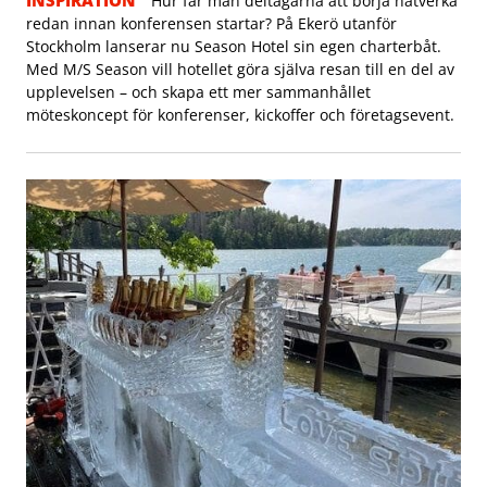
Hur får man deltagarna att börja nätverka
redan innan konferensen startar? På Ekerö utanför
Stockholm lanserar nu Season Hotel sin egen charterbåt.
Med M/S Season vill hotellet göra själva resan till en del av
upplevelsen – och skapa ett mer sammanhållet
möteskoncept för konferenser, kickoffer och företagsevent.