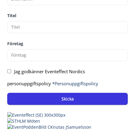
Titel
Företag
Jag godkänner Eventeffect Nordics
personuppgiftspolicy
*Personuppgiftspolicy
Skicka