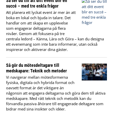
Så ser du till att ditt event blir en
succé – med tre enkla frågor
Att planera ett lyckat event är mer än att
boka en lokal och bjuda in talare. Det
handlar om att skapa en upplevelse
som engagerar deltagarna på flera
nivåer. Genom att fokusera på tre
centrala ledord – Känna, Lära och Göra – kan du designa
ett evenemang som inte bara informerar, utan också
inspirerar och aktiverar dina gäster.
Så gör du mötesdeltagare till
medskapare: Teknik och metoder
Vi navigerar mellan mötesformerna
fysiska, digitala och hybrida format och
oavsett format är det viktigare än
någonsin att engagera deltagarna och göra dem till aktiva
medskapare. Med rätt teknik och metodik kan du
förvandla passiva åhörare till engagerade deltagare som
bidrar med sina insikter och idéer.