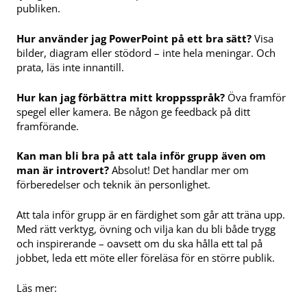
publiken.
Hur använder jag PowerPoint på ett bra sätt?
Visa
bilder, diagram eller stödord – inte hela meningar. Och
prata, läs inte innantill.
Hur kan jag förbättra mitt kroppsspråk?
Öva framför
spegel eller kamera. Be någon ge feedback på ditt
framförande.
Kan man bli bra på att tala inför grupp även om
man är introvert?
Absolut! Det handlar mer om
förberedelser och teknik än personlighet.
Att tala inför grupp är en färdighet som går att träna upp.
Med rätt verktyg, övning och vilja kan du bli både trygg
och inspirerande – oavsett om du ska hålla ett tal på
jobbet, leda ett möte eller föreläsa för en större publik.
Läs mer: