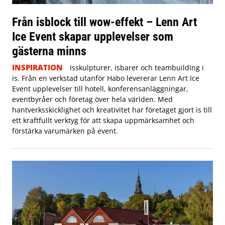
Från isblock till wow-effekt – Lenn Art
Ice Event skapar upplevelser som
gästerna minns
INSPIRATION
Isskulpturer, isbarer och teambuilding i
is. Från en verkstad utanför Habo levererar Lenn Art Ice
Event upplevelser till hotell, konferensanläggningar,
eventbyråer och företag över hela världen. Med
hantverksskicklighet och kreativitet har företaget gjort is till
ett kraftfullt verktyg för att skapa uppmärksamhet och
förstärka varumärken på event.