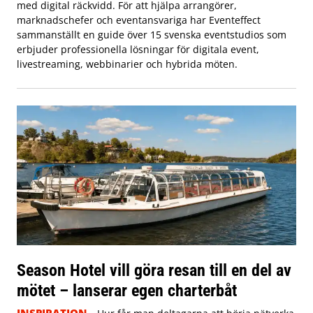
med digital räckvidd. För att hjälpa arrangörer,
marknadschefer och eventansvariga har Eventeffect
sammanställt en guide över 15 svenska eventstudios som
erbjuder professionella lösningar för digitala event,
livestreaming, webbinarier och hybrida möten.
Season Hotel vill göra resan till en del av
mötet – lanserar egen charterbåt
INSPIRATION