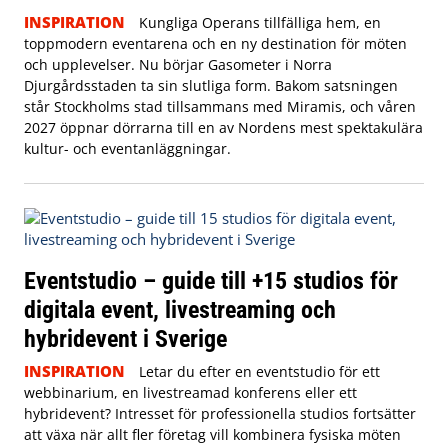
INSPIRATION
Kungliga Operans tillfälliga hem, en
toppmodern eventarena och en ny destination för möten
och upplevelser. Nu börjar Gasometer i Norra
Djurgårdsstaden ta sin slutliga form. Bakom satsningen
står Stockholms stad tillsammans med Miramis, och våren
2027 öppnar dörrarna till en av Nordens mest spektakulära
kultur- och eventanläggningar.
Eventstudio – guide till +15 studios för
digitala event, livestreaming och
hybridevent i Sverige
INSPIRATION
Letar du efter en eventstudio för ett
webbinarium, en livestreamad konferens eller ett
hybridevent? Intresset för professionella studios fortsätter
att växa när allt fler företag vill kombinera fysiska möten