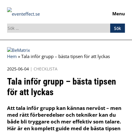
Menu
Sök
efter:
Skip
to
Hem
»
Tala inför grupp – bästa tipsen för att lyckas
content
2025-06-04
|
CHECKLISTA
Tala inför grupp – bästa tipsen
för att lyckas
Att tala inför grupp kan kännas nervöst – men
med rätt förberedelser och tekniker kan du
både bli tryggare och mer effektiv som talare.
Här är en komplett guide med de bästa tipsen