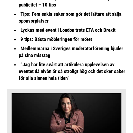
publicitet – 10 tips
Tips: Fem enkla saker som gör det lättare att sälja
sponsorplatser
Lyckas med event i London trots ETA och Brexit
9 tips: Bästa möbleringen för mötet
Medlemmarna i Sveriges moderatorförening bjuder
på sina misstag
”Jag har lite svårt att artikulera upplevelsen av
eventet då nivån är så otroligt hög och det sker saker
för alla sinnen hela tiden”