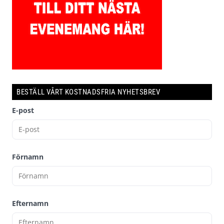
BESTÄLL VÅRT KOSTNADSFRIA NYHETSBREV
E-post
Förnamn
Efternamn