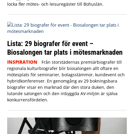
locka fler mötes- och leisuregäster till Bohuslän.
Lista: 29 biografer för event –
Biosalongen tar plats i mötesmarknaden
INSPIRATION
Från storstädernas premiärbiografer till
regionala kulturbiografer blir biosalongen allt oftare en
mötesplats för seminarier, bolagsstämmor, kundevent och
hybridkonferenser. En genomgång av 29 bokningsbara
biografer visar en marknad där den stora duken, den
lutande salongen och den inbyggda AV-miljön är själva
konkurrensfördelen.