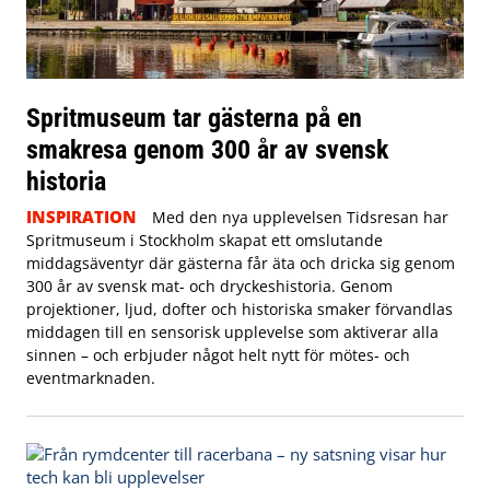
Spritmuseum tar gästerna på en
smakresa genom 300 år av svensk
historia
INSPIRATION
Med den nya upplevelsen Tidsresan har
Spritmuseum i Stockholm skapat ett omslutande
middagsäventyr där gästerna får äta och dricka sig genom
300 år av svensk mat- och dryckeshistoria. Genom
projektioner, ljud, dofter och historiska smaker förvandlas
middagen till en sensorisk upplevelse som aktiverar alla
sinnen – och erbjuder något helt nytt för mötes- och
eventmarknaden.