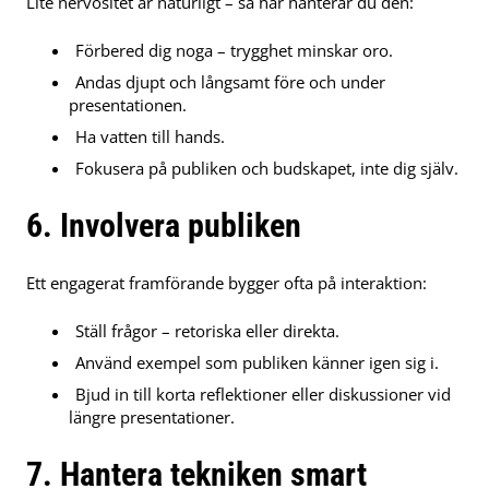
Lite nervositet är naturligt – så här hanterar du den:
Förbered dig noga – trygghet minskar oro.
Andas djupt och långsamt före och under
presentationen.
Ha vatten till hands.
Fokusera på publiken och budskapet, inte dig själv.
6. Involvera publiken
Ett engagerat framförande bygger ofta på interaktion:
Ställ frågor – retoriska eller direkta.
Använd exempel som publiken känner igen sig i.
Bjud in till korta reflektioner eller diskussioner vid
längre presentationer.
7. Hantera tekniken smart