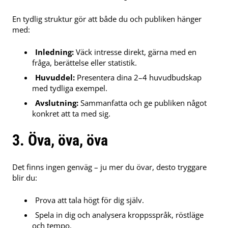
En tydlig struktur gör att både du och publiken hänger
med:
Inledning:
Väck intresse direkt, gärna med en
fråga, berättelse eller statistik.
Huvuddel:
Presentera dina 2–4 huvudbudskap
med tydliga exempel.
Avslutning:
Sammanfatta och ge publiken något
konkret att ta med sig.
3. Öva, öva, öva
Det finns ingen genväg – ju mer du övar, desto tryggare
blir du:
Prova att tala högt för dig själv.
Spela in dig och analysera kroppsspråk, röstläge
och tempo.