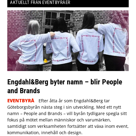
AKTUELLT FRÅN EVENTBYRÅER
Engdahl&Berg byter namn – blir People
and Brands
EVENTBYRÅ
Efter åtta år som Engdahl&Berg tar
Göteborgsbyrån nästa steg i sin utveckling. Med ett nytt
namn – People and Brands – vill byrån tydligare spegla sitt
fokus på mötet mellan människor och varumärken,
samtidigt som verksamheten fortsätter att växa inom event,
kommunikation, innehåll och design.