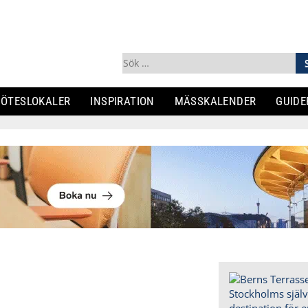
Sök
efter:
ÖTESLOKALER
INSPIRATION
MÄSSKALENDER
GUIDE