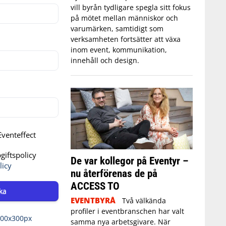
vill byrån tydligare spegla sitt fokus
på mötet mellan människor och
varumärken, samtidigt som
verksamheten fortsätter att växa
inom event, kommunikation,
innehåll och design.
venteffect
iftspolicy
De var kollegor på Eventyr –
licy
nu återförenas de på
ACCESS TO
ka
EVENTBYRÅ
Två välkända
profiler i eventbranschen har valt
samma nya arbetsgivare. När