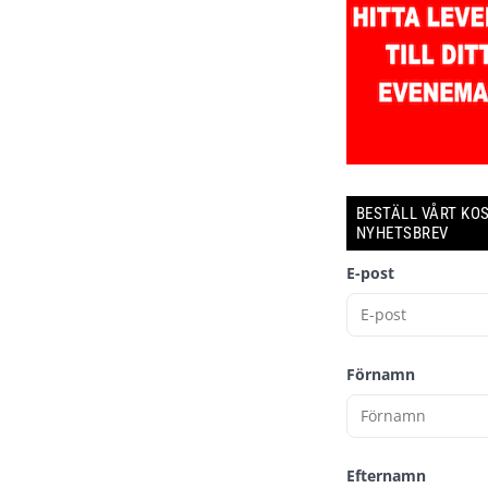
BESTÄLL VÅRT KO
NYHETSBREV
E-post
Förnamn
Efternamn