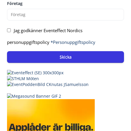
Företag
Jag godkänner Eventeffect Nordics
personuppgiftspolicy
*Personuppgiftspolicy
Skicka