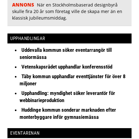
ANNONS
När en Stockholmsbaserad designbyrå
skulle fira 20 år som företag ville de skapa mer än en
klassisk jubileumsmiddag.
UPPHANDLINGAR
Uddevalla kommun söker eventarrangör till
seniormässa
Vetenskapsrådet upphandlar konferensstöd
Täby kommun upphandlar eventtjänster för över 8
miljoner
Upphandling: myndighet söker leverantör för
webbinarieproduktion
Huddinge kommun sonderar marknaden efter
monterbyggare inför gymnasiemässa
EVENTARENAN