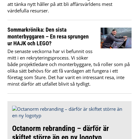
att tänka nytt håller på att bli affärsvärldens mest
värdefulla resurser.
Sommarkrönika: Den sista
monterbyggaren – En resa sprungen
ur HAJK och LEGO?
De senaste veckorna har vi befunnit oss
mitt i en rekryteringsprocess. Vi söker
både projektledare och monterbyggare, två roller som på
olika sätt behövs för att få vardagen att fungera i ett
företag som Sture. Det har varit en intressant resa, inte
minst därför att utfallet blivit så tydligt.
Octanorm rebranding – därför är
skiftet större än en ny logotyp