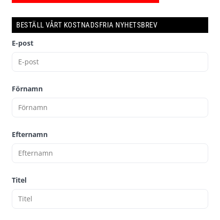
BESTÄLL VÅRT KOSTNADSFRIA NYHETSBREV
E-post
Förnamn
Efternamn
Titel