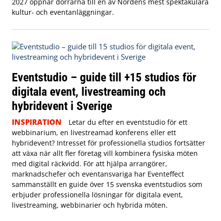
2027 öppnar dörrarna till en av Nordens mest spektakulära
kultur- och eventanläggningar.
Eventstudio – guide till +15 studios för
digitala event, livestreaming och
hybridevent i Sverige
INSPIRATION
Letar du efter en eventstudio för ett
webbinarium, en livestreamad konferens eller ett
hybridevent? Intresset för professionella studios fortsätter
att växa när allt fler företag vill kombinera fysiska möten
med digital räckvidd. För att hjälpa arrangörer,
marknadschefer och eventansvariga har Eventeffect
sammanställt en guide över 15 svenska eventstudios som
erbjuder professionella lösningar för digitala event,
livestreaming, webbinarier och hybrida möten.