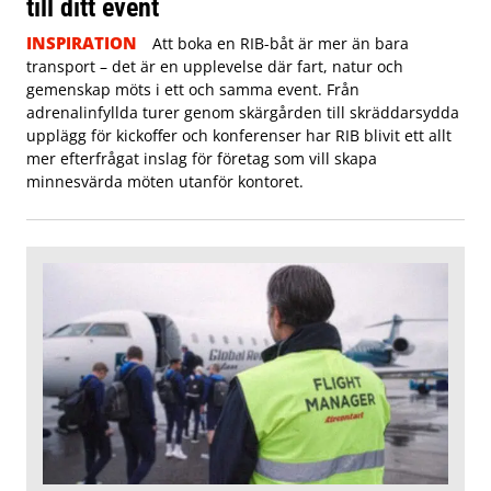
till ditt event
INSPIRATION
Att boka en RIB-båt är mer än bara
transport – det är en upplevelse där fart, natur och
gemenskap möts i ett och samma event. Från
adrenalinfyllda turer genom skärgården till skräddarsydda
upplägg för kickoffer och konferenser har RIB blivit ett allt
mer efterfrågat inslag för företag som vill skapa
minnesvärda möten utanför kontoret.