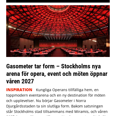
Gasometer tar form – Stockholms nya
arena för opera, event och möten öppnar
våren 2027
INSPIRATION
Kungliga Operans tillfälliga hem, en
toppmodern eventarena och en ny destination för möten
och upplevelser. Nu börjar Gasometer i Norra
Djurgårdsstaden ta sin slutliga form. Bakom satsningen
står Stockholms stad tillsammans med Miramis, och våren