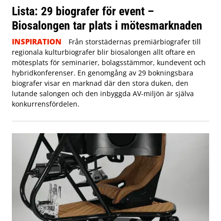
Lista: 29 biografer för event –
Biosalongen tar plats i mötesmarknaden
INSPIRATION
Från storstädernas premiärbiografer till
regionala kulturbiografer blir biosalongen allt oftare en
mötesplats för seminarier, bolagsstämmor, kundevent och
hybridkonferenser. En genomgång av 29 bokningsbara
biografer visar en marknad där den stora duken, den
lutande salongen och den inbyggda AV-miljön är själva
konkurrensfördelen.