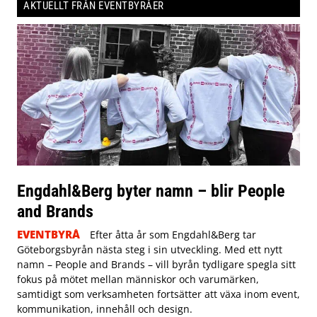
AKTUELLT FRÅN EVENTBYRÅER
Engdahl&Berg byter namn – blir People
and Brands
EVENTBYRÅ
Efter åtta år som Engdahl&Berg tar
Göteborgsbyrån nästa steg i sin utveckling. Med ett nytt
namn – People and Brands – vill byrån tydligare spegla sitt
fokus på mötet mellan människor och varumärken,
samtidigt som verksamheten fortsätter att växa inom event,
kommunikation, innehåll och design.