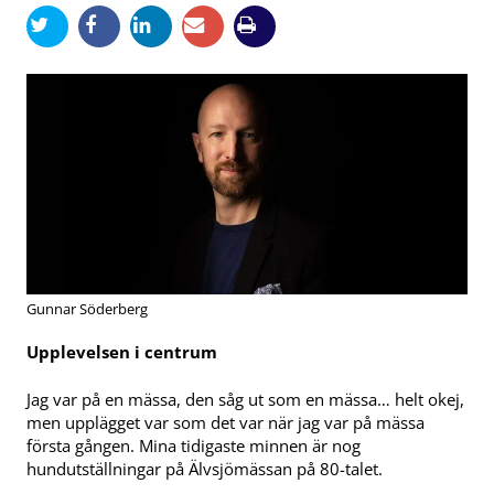
Gunnar Söderberg
Upplevelsen i centrum
Jag var på en mässa, den såg ut som en mässa… helt okej,
men upplägget var som det var när jag var på mässa
första gången. Mina tidigaste minnen är nog
hundutställningar på Älvsjömässan på 80-talet.