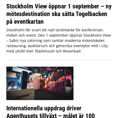
Stockholm View öppnar 1 september – ny
mötesdestination ska sätta Tegelbacken
på eventkartan
Stockholm får snart ett nytt landmärke för konferenser,
möten och event. Den 1 september öppnar Stockholm View
– Sabis nya satsning som samlar moderna möteslokaler,
restaurang, auditorium och generösa eventytor mitt i city,
med utsikt över Stadshuset och Rosenbad.
Internationella uppdrag driver
Agenthusets tillväxt – målet är 100