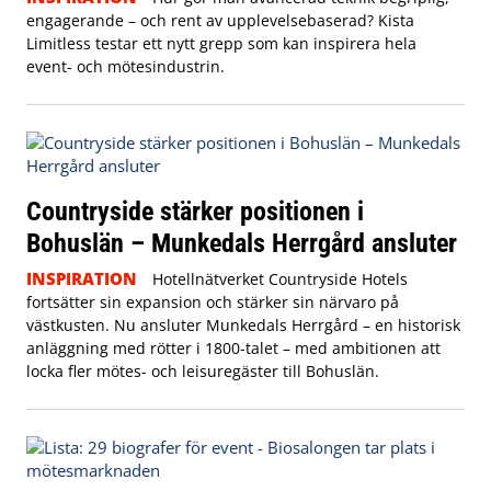
engagerande – och rent av upplevelsebaserad? Kista
Limitless testar ett nytt grepp som kan inspirera hela
event- och mötesindustrin.
Countryside stärker positionen i
Bohuslän – Munkedals Herrgård ansluter
INSPIRATION
Hotellnätverket Countryside Hotels
fortsätter sin expansion och stärker sin närvaro på
västkusten. Nu ansluter Munkedals Herrgård – en historisk
anläggning med rötter i 1800-talet – med ambitionen att
locka fler mötes- och leisuregäster till Bohuslän.