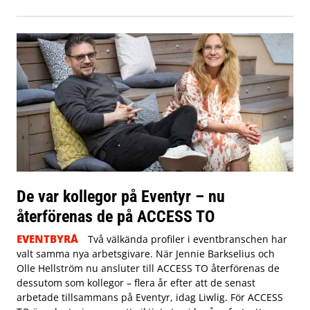
De var kollegor på Eventyr – nu
återförenas de på ACCESS TO
EVENTBYRÅ
Två välkända profiler i eventbranschen har
valt samma nya arbetsgivare. När Jennie Barkselius och
Olle Hellström nu ansluter till ACCESS TO återförenas de
dessutom som kollegor – flera år efter att de senast
arbetade tillsammans på Eventyr, idag Liwlig. För ACCESS