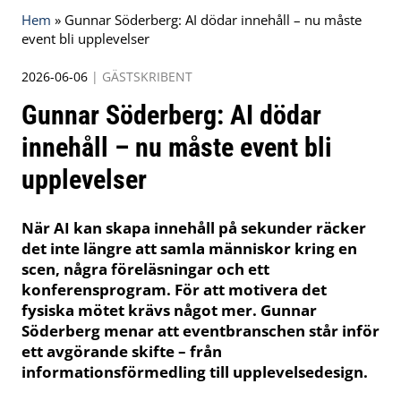
Hem
»
Gunnar Söderberg: AI dödar innehåll – nu måste
event bli upplevelser
2026-06-06
|
GÄSTSKRIBENT
Gunnar Söderberg: AI dödar
innehåll – nu måste event bli
upplevelser
När AI kan skapa innehåll på sekunder räcker
det inte längre att samla människor kring en
scen, några föreläsningar och ett
konferensprogram. För att motivera det
fysiska mötet krävs något mer. Gunnar
Söderberg menar att eventbranschen står inför
ett avgörande skifte – från
informationsförmedling till upplevelsedesign.