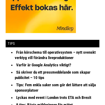
TIPS
Från körschema till operativsystem – nytt svenskt
verktyg vill förändra liveproduktioner
Varför är Google Analytics viktigt?
Så skriver du ett pressmeddelande som skapar
publicitet – 10 tips
Tips: Fem enkla saker som gör det lättare att sälja
sponsorplatser
Lyckas med event i London trots ETA och Brexit
9 tips: Bästa möbleringen för mötet