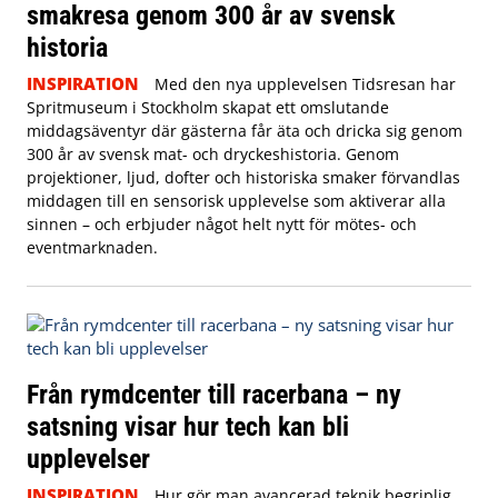
smakresa genom 300 år av svensk
historia
INSPIRATION
Med den nya upplevelsen Tidsresan har
Spritmuseum i Stockholm skapat ett omslutande
middagsäventyr där gästerna får äta och dricka sig genom
300 år av svensk mat- och dryckeshistoria. Genom
projektioner, ljud, dofter och historiska smaker förvandlas
middagen till en sensorisk upplevelse som aktiverar alla
sinnen – och erbjuder något helt nytt för mötes- och
eventmarknaden.
Från rymdcenter till racerbana – ny
satsning visar hur tech kan bli
upplevelser
INSPIRATION
Hur gör man avancerad teknik begriplig,