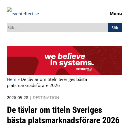
Menu
Sök
efter:
Skip
to
content
Hem
»
De tävlar om titeln Sveriges bästa
platsmarknadsförare 2026
2026-05-28
|
DESTINATION
De tävlar om titeln Sveriges
bästa platsmarknadsförare 2026