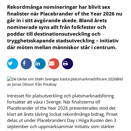
Rekordmånga nomineringar har blivit sex
finalister när Placebrander of the Year 2026 nu
går in i sitt avgörande skede. Bland årets
nominerade syns allt från folkfester och
poddar till destinationsutveckling och
trygghetsskapande stadsutveckling – initiativ
där möten mellan människor står i centrum.
BIld
av Jonas Olsson från Pixabay
Intresset för platsutveckling och platsmarknadsföring
fortsätter att växa i Sverige. När finalisterna till
Placebrander of the Year 2026 presenterades stod det
klart att årets tävling lockat rekordmånga bidrag. Priset
delas ut under Placebranders Day i Höga Kusten den 3
september och uppmärksammar initiativ som stärker