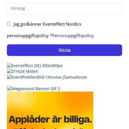
Jag godkänner Eventeffect Nordics
personuppgiftspolicy
*Personuppgiftspolicy
Skicka