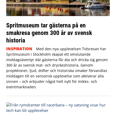
Spritmuseum tar gästerna på en
smakresa genom 300 år av svensk
historia
INSPIRATION
Med den nya upplevelsen Tidsresan har
Spritmuseum i Stockholm skapat ett omslutande
middagsäventyr där gästerna får äta och dricka sig genom
300 år av svensk mat- och dryckeshistoria. Genom
projektioner, ljud, dofter och historiska smaker förvandlas
middagen till en sensorisk upplevelse som aktiverar alla
sinnen – och erbjuder något helt nytt för mötes- och
eventmarknaden.