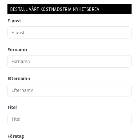
BESTÄLL VÅRT KOSTNADSFRIA NYHETSBREV
E-post
Förnamn
Efternamn
Titel
Företag