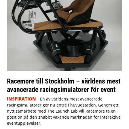
Racemore till Stockholm – världens mest
avancerade racingsimulatorer för event
INSPIRATION
En av världens mest avancerade
racingsimulatorer gör nu entré i huvudstaden. Genom ett
nytt samarbete med The Launch Lab vill Racemore ta en
position på den snabbt växande marknaden för interaktiva
eventupplevelser.