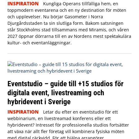
INSPIRATION
Kungliga Operans tillfälliga hem, en
toppmodern eventarena och en ny destination för möten
och upplevelser. Nu börjar Gasometer i Norra
Djurgårdsstaden ta sin slutliga form. Bakom satsningen
står Stockholms stad tillsammans med Miramis, och våren
2027 öppnar dörrarna till en av Nordens mest spektakulära
kultur- och eventanläggningar.
Eventstudio – guide till +15 studios för
digitala event, livestreaming och
hybridevent i Sverige
INSPIRATION
Letar du efter en eventstudio för ett
webbinarium, en livestreamad konferens eller ett
hybridevent? Intresset för professionella studios fortsätter
att växa när allt fler företag vill kombinera fysiska möten
med digital räckvidd. För att hjälpa arrangörer,