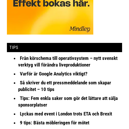
TIPS
Från körschema till operativsystem – nytt svenskt
verktyg vill förändra liveproduktioner
Varför är Google Analytics viktigt?
Så skriver du ett pressmeddelande som skapar
publicitet – 10 tips
Tips: Fem enkla saker som gör det lättare att sälja
sponsorplatser
Lyckas med event i London trots ETA och Brexit
9 tips: Bästa möbleringen för mötet