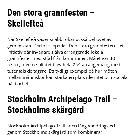
Den stora grannfesten –
Skellefteå
När Skellefteå växer snabbt ökar också behovet av
gemenskap. Därför skapades Den stora grannfesten – ett
initiativ där invånare själva arrangerade lokala
grannfester med stöd från kommunen. Målet var 30
fester, men resultatet blev hela 254 arrangemang med
tusentals deltagare. Ett tydligt exempel på hur möten
mellan människor kan stärka en plats identitet och sociala
hållbarhet.
Stockholm Archipelago Trail –
Stockholms skärgård
Stockholm Archipelago Trail är en lång vandringsled
genom Stockholms skärgård som kombinerar