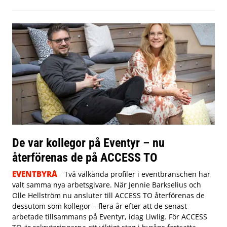
De var kollegor på Eventyr – nu
återförenas de på ACCESS TO
EVENTBYRÅ
Två välkända profiler i eventbranschen har
valt samma nya arbetsgivare. När Jennie Barkselius och
Olle Hellström nu ansluter till ACCESS TO återförenas de
dessutom som kollegor – flera år efter att de senast
arbetade tillsammans på Eventyr, idag Liwlig. För ACCESS