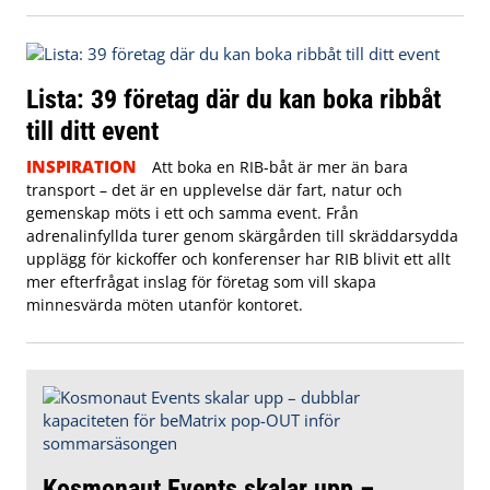
Lista: 39 företag där du kan boka ribbåt
till ditt event
INSPIRATION
Att boka en RIB-båt är mer än bara
transport – det är en upplevelse där fart, natur och
gemenskap möts i ett och samma event. Från
adrenalinfyllda turer genom skärgården till skräddarsydda
upplägg för kickoffer och konferenser har RIB blivit ett allt
mer efterfrågat inslag för företag som vill skapa
minnesvärda möten utanför kontoret.
Kosmonaut Events skalar upp –