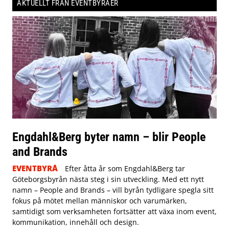
AKTUELLT FRÅN EVENTBYRÅER
Engdahl&Berg byter namn – blir People
and Brands
EVENTBYRÅ
Efter åtta år som Engdahl&Berg tar
Göteborgsbyrån nästa steg i sin utveckling. Med ett nytt
namn – People and Brands – vill byrån tydligare spegla sitt
fokus på mötet mellan människor och varumärken,
samtidigt som verksamheten fortsätter att växa inom event,
kommunikation, innehåll och design.