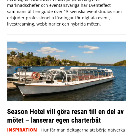
marknadschefer och eventansvariga har Eventeffect
sammanställt en guide över 15 svenska eventstudios som
erbjuder professionella lösningar för digitala event,
livestreaming, webbinarier och hybrida möten.
Season Hotel vill göra resan till en del av
mötet – lanserar egen charterbåt
INSPIRATION
Hur får man deltagarna att börja nätverka