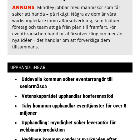
ANNONS
Mindley jobbar med människor som får
saker att hända – på riktigt. Några av dem är våra
workshopledare inom affärsutveckling, som hjälper
företag och team att gå från plan till framfart. För
eventbranschen handlar affärsutveckling om mer än
nya idéer – det handlar om att förverkliga dem
tillsammans.
UPPHANDLINGAR
Uddevalla kommun söker eventarrangör till
seniormässa
Vetenskapsrådet upphandlar konferensstöd
Täby kommun upphandlar eventtjänster för över 8
miljoner
Upphandling: myndighet söker leverantör för
webbinarieproduktion
Huddinge kommun sonderar marknaden efter