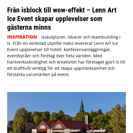
Från isblock till wow-effekt – Lenn Art
Ice Event skapar upplevelser som
gästerna minns
INSPIRATION
Isskulpturer, isbarer och teambuilding i
is. Från en verkstad utanför Habo levererar Lenn Art Ice
Event upplevelser till hotell, konferensanläggningar,
eventbyråer och företag över hela världen. Med
hantverksskicklighet och kreativitet har företaget gjort is till
ett kraftfullt verktyg för att skapa uppmärksamhet och
förstärka varumärken på event.