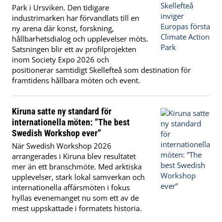
Park i Ursviken. Den tidigare
industrimarken har förvandlats till en
ny arena där konst, forskning,
hållbarhetsdialog och upplevelser möts.
Satsningen blir ett av profilprojekten
inom Society Expo 2026 och
positionerar samtidigt Skellefteå som destination för
framtidens hållbara möten och event.
Kiruna satte ny standard för
internationella möten: ”The best
Swedish Workshop ever”
När Swedish Workshop 2026
arrangerades i Kiruna blev resultatet
mer än ett branschmöte. Med arktiska
upplevelser, stark lokal samverkan och
internationella affärsmöten i fokus
hyllas evenemanget nu som ett av de
mest uppskattade i formatets historia.