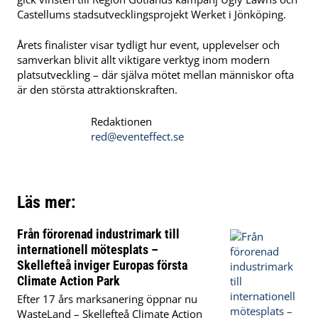
Castellums stadsutvecklingsprojekt Werket i Jönköping.
Årets finalister visar tydligt hur event, upplevelser och
samverkan blivit allt viktigare verktyg inom modern
platsutveckling – där själva mötet mellan människor ofta
är den största attraktionskraften.
Redaktionen
red@eventeffect.se
Läs mer:
Från förorenad industrimark till
internationell mötesplats –
Skellefteå inviger Europas första
Climate Action Park
Efter 17 års marksanering öppnar nu
WasteLand – Skellefteå Climate Action