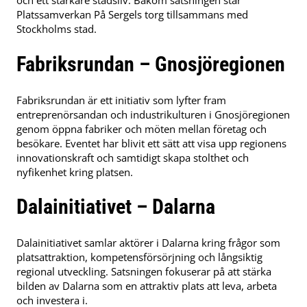
Platssamverkan På Sergels torg tillsammans med
Stockholms stad.
Fabriksrundan – Gnosjöregionen
Fabriksrundan är ett initiativ som lyfter fram
entreprenörsandan och industrikulturen i Gnosjöregionen
genom öppna fabriker och möten mellan företag och
besökare. Eventet har blivit ett sätt att visa upp regionens
innovationskraft och samtidigt skapa stolthet och
nyfikenhet kring platsen.
Dalainitiativet – Dalarna
Dalainitiativet samlar aktörer i Dalarna kring frågor som
platsattraktion, kompetensförsörjning och långsiktig
regional utveckling. Satsningen fokuserar på att stärka
bilden av Dalarna som en attraktiv plats att leva, arbeta
och investera i.