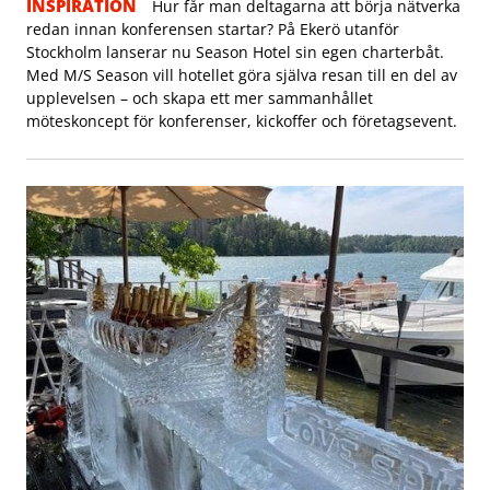
INSPIRATION
Hur får man deltagarna att börja nätverka
redan innan konferensen startar? På Ekerö utanför
Stockholm lanserar nu Season Hotel sin egen charterbåt.
Med M/S Season vill hotellet göra själva resan till en del av
upplevelsen – och skapa ett mer sammanhållet
möteskoncept för konferenser, kickoffer och företagsevent.