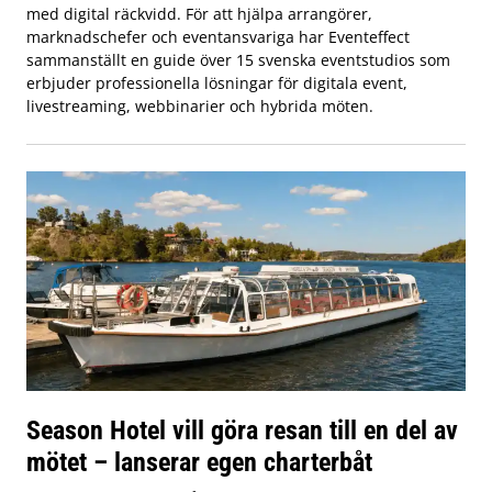
med digital räckvidd. För att hjälpa arrangörer,
marknadschefer och eventansvariga har Eventeffect
sammanställt en guide över 15 svenska eventstudios som
erbjuder professionella lösningar för digitala event,
livestreaming, webbinarier och hybrida möten.
Season Hotel vill göra resan till en del av
mötet – lanserar egen charterbåt