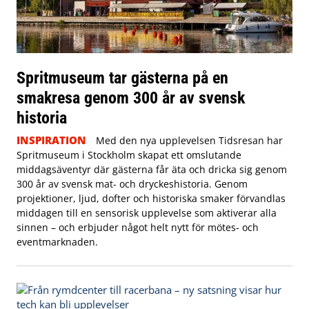
Spritmuseum tar gästerna på en
smakresa genom 300 år av svensk
historia
INSPIRATION
Med den nya upplevelsen Tidsresan har
Spritmuseum i Stockholm skapat ett omslutande
middagsäventyr där gästerna får äta och dricka sig genom
300 år av svensk mat- och dryckeshistoria. Genom
projektioner, ljud, dofter och historiska smaker förvandlas
middagen till en sensorisk upplevelse som aktiverar alla
sinnen – och erbjuder något helt nytt för mötes- och
eventmarknaden.