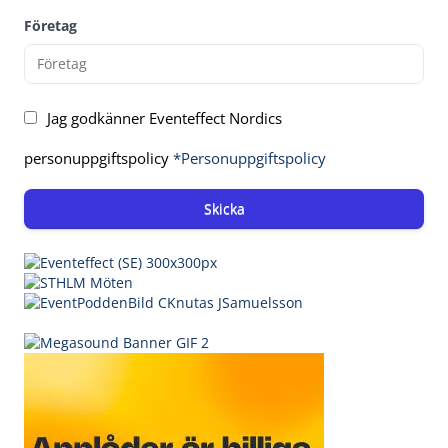
Företag
Jag godkänner Eventeffect Nordics
personuppgiftspolicy
*Personuppgiftspolicy
Skicka