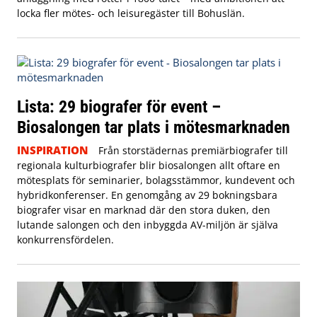
locka fler mötes- och leisuregäster till Bohuslän.
Lista: 29 biografer för event –
Biosalongen tar plats i mötesmarknaden
INSPIRATION
Från storstädernas premiärbiografer till
regionala kulturbiografer blir biosalongen allt oftare en
mötesplats för seminarier, bolagsstämmor, kundevent och
hybridkonferenser. En genomgång av 29 bokningsbara
biografer visar en marknad där den stora duken, den
lutande salongen och den inbyggda AV-miljön är själva
konkurrensfördelen.