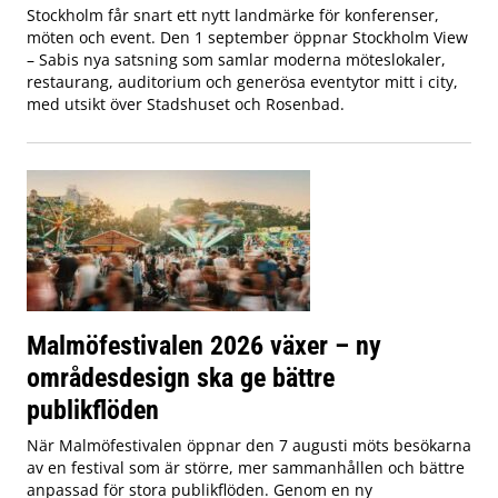
Stockholm får snart ett nytt landmärke för konferenser,
möten och event. Den 1 september öppnar Stockholm View
– Sabis nya satsning som samlar moderna möteslokaler,
restaurang, auditorium och generösa eventytor mitt i city,
med utsikt över Stadshuset och Rosenbad.
Malmöfestivalen 2026 växer – ny
områdesdesign ska ge bättre
publikflöden
När Malmöfestivalen öppnar den 7 augusti möts besökarna
av en festival som är större, mer sammanhållen och bättre
anpassad för stora publikflöden. Genom en ny