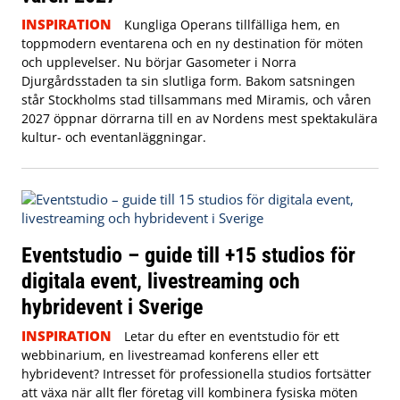
INSPIRATION
Kungliga Operans tillfälliga hem, en
toppmodern eventarena och en ny destination för möten
och upplevelser. Nu börjar Gasometer i Norra
Djurgårdsstaden ta sin slutliga form. Bakom satsningen
står Stockholms stad tillsammans med Miramis, och våren
2027 öppnar dörrarna till en av Nordens mest spektakulära
kultur- och eventanläggningar.
Eventstudio – guide till +15 studios för
digitala event, livestreaming och
hybridevent i Sverige
INSPIRATION
Letar du efter en eventstudio för ett
webbinarium, en livestreamad konferens eller ett
hybridevent? Intresset för professionella studios fortsätter
att växa när allt fler företag vill kombinera fysiska möten