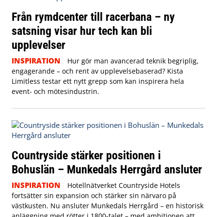
Från rymdcenter till racerbana – ny
satsning visar hur tech kan bli
upplevelser
INSPIRATION
Hur gör man avancerad teknik begriplig,
engagerande – och rent av upplevelsebaserad? Kista
Limitless testar ett nytt grepp som kan inspirera hela
event- och mötesindustrin.
Countryside stärker positionen i
Bohuslän – Munkedals Herrgård ansluter
INSPIRATION
Hotellnätverket Countryside Hotels
fortsätter sin expansion och stärker sin närvaro på
västkusten. Nu ansluter Munkedals Herrgård – en historisk
anläggning med rötter i 1800-talet – med ambitionen att