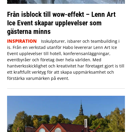
Från isblock till wow-effekt – Lenn Art
Ice Event skapar upplevelser som
gästerna minns
INSPIRATION
Isskulpturer, isbarer och teambuilding i
is. Från en verkstad utanför Habo levererar Lenn Art Ice
Event upplevelser till hotell, konferensanläggningar,
eventbyråer och företag över hela världen. Med
hantverksskicklighet och kreativitet har företaget gjort is till
ett kraftfullt verktyg för att skapa uppmärksamhet och
förstärka varumärken på event.