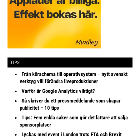
TIPS
Från körschema till operativsystem – nytt svenskt
verktyg vill förändra liveproduktioner
Varför är Google Analytics viktigt?
Så skriver du ett pressmeddelande som skapar
publicitet – 10 tips
Tips: Fem enkla saker som gör det lättare att sälja
sponsorplatser
Lyckas med event i London trots ETA och Brexit