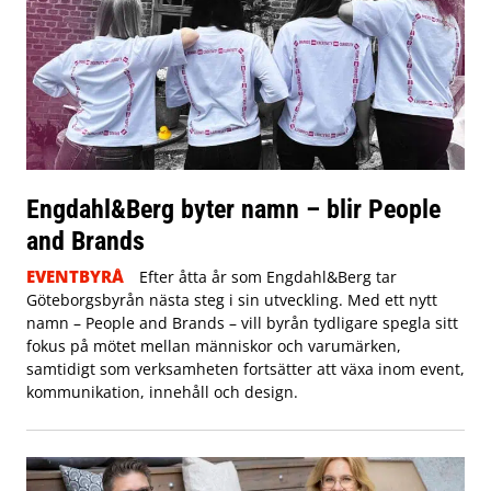
Engdahl&Berg byter namn – blir People
and Brands
EVENTBYRÅ
Efter åtta år som Engdahl&Berg tar
Göteborgsbyrån nästa steg i sin utveckling. Med ett nytt
namn – People and Brands – vill byrån tydligare spegla sitt
fokus på mötet mellan människor och varumärken,
samtidigt som verksamheten fortsätter att växa inom event,
kommunikation, innehåll och design.