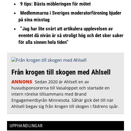
9 tips: Bästa möbleringen för mötet
Medlemmarna i Sveriges moderatorförening bjuder
på sina misstag
”Jag har lite svårt att artikulera upplevelsen av
eventet då nivån är så otroligt hög och det sker saker
för alla sinnen hela tiden”
Från krogen till skogen med Ahlsell
ANNONS
Sedan 2020 är Ahlsell en av
huvudsponsorerna till Vasaloppet och startade en
intern rörelse tillsammans med Brand
Engagementbyrån Minnesota. Såhär gick det till när
Ahlsell begav sig från krogen till skogen i fädrens spår.
UPPHANDLINGAR