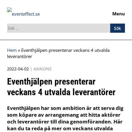
Menu
Sök
efter:
Skip
Hem
»
Eventhjälpen presenterar veckans 4 utvalda
to
leverantörer
content
2022-04-02
|
ANNONS
Eventhjälpen presenterar
veckans 4 utvalda leverantörer
Eventhjälpen har som ambition är att serva dig
som köpare av arrangemang att hitta aktörer
och leverantörer till dina genomföranden. Här
kan du ta reda på mer om veckans utvalda