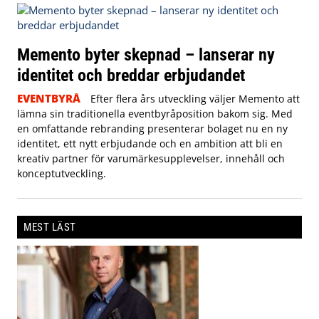
Memento byter skepnad – lanserar ny
identitet och breddar erbjudandet
EVENTBYRÅ
Efter flera års utveckling väljer Memento att
lämna sin traditionella eventbyråposition bakom sig. Med
en omfattande rebranding presenterar bolaget nu en ny
identitet, ett nytt erbjudande och en ambition att bli en
kreativ partner för varumärkesupplevelser, innehåll och
konceptutveckling.
MEST LÄST