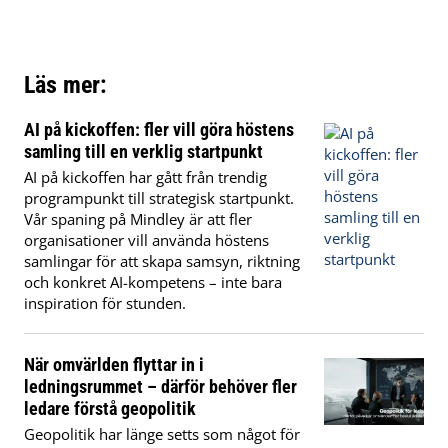
Läs mer:
AI på kickoffen: fler vill göra höstens
samling till en verklig startpunkt
AI på kickoffen har gått från trendig
programpunkt till strategisk startpunkt.
Vår spaning på Mindley är att fler
organisationer vill använda höstens
samlingar för att skapa samsyn, riktning
och konkret AI-kompetens – inte bara
inspiration för stunden.
När omvärlden flyttar in i
ledningsrummet – därför behöver fler
ledare förstå geopolitik
Geopolitik har länge setts som något för