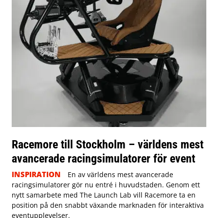
Racemore till Stockholm – världens mest
avancerade racingsimulatorer för event
INSPIRATION
En av världens mest avancerade
racingsimulatorer gör nu entré i huvudstaden. Genom ett
nytt samarbete med The Launch Lab vill Racemore ta en
position på den snabbt växande marknaden för interaktiva
eventupplevelser.