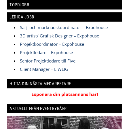
TOPPJOBB
LEDIGA JOBB
Sälj- och marknadskoordinator – Expohouse
3D artist/ Grafisk Designer – Expohouse
Projektkoordinator – Expohouse
Projektledare – Expohouse
Senior Projektledare till Five
Client Manager – LIWLIG
HITTA DIN NÄSTA MEDARBETARE
Exponera din platsannons här!
AKTUELLT FRÅN EVENTBYRÅER