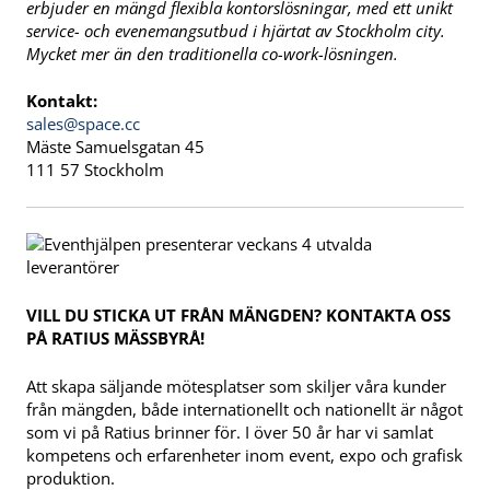
erbjuder en mängd flexibla kontorslösningar, med ett unikt
service- och evenemangsutbud i hjärtat av Stockholm city.
Mycket mer än den traditionella co-work-lösningen.
Kontakt:
sales@space.cc
Mäste Samuelsgatan 45
111 57 Stockholm
VILL DU STICKA UT FRÅN MÄNGDEN? KONTAKTA OSS
PÅ RATIUS MÄSSBYRÅ!
Att skapa säljande mötesplatser som skiljer våra kunder
från mängden, både internationellt och nationellt är något
som vi på Ratius brinner för. I över 50 år har vi samlat
kompetens och erfarenheter inom event, expo och grafisk
produktion.