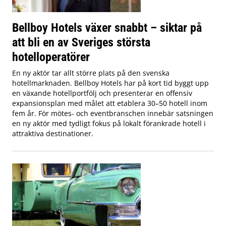
Bellboy Hotels växer snabbt – siktar på
att bli en av Sveriges största
hotelloperatörer
En ny aktör tar allt större plats på den svenska
hotellmarknaden. Bellboy Hotels har på kort tid byggt upp
en växande hotellportfölj och presenterar en offensiv
expansionsplan med målet att etablera 30–50 hotell inom
fem år. För mötes- och eventbranschen innebär satsningen
en ny aktör med tydligt fokus på lokalt förankrade hotell i
attraktiva destinationer.