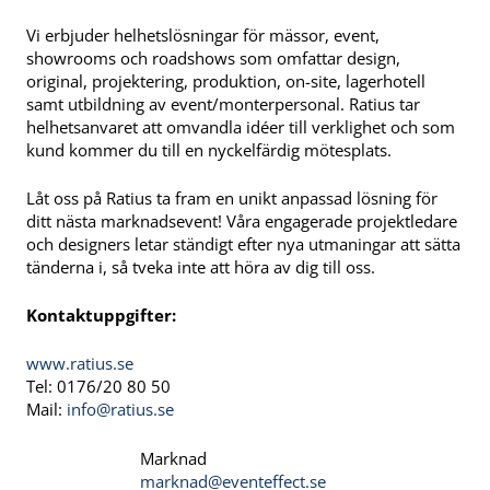
Vi erbjuder helhetslösningar för mässor, event,
showrooms och roadshows som omfattar design,
original, projektering, produktion, on-site, lagerhotell
samt utbildning av event/monterpersonal. Ratius tar
helhetsanvaret att omvandla idéer till verklighet och som
kund kommer du till en nyckelfärdig mötesplats.
Låt oss på Ratius ta fram en unikt anpassad lösning för
ditt nästa marknadsevent! Våra engagerade projektledare
och designers letar ständigt efter nya utmaningar att sätta
tänderna i, så tveka inte att höra av dig till oss.
Kontaktuppgifter:
www.ratius.se
Tel: 0176/20 80 50
Mail:
info@ratius.se
Marknad
marknad@eventeffect.se