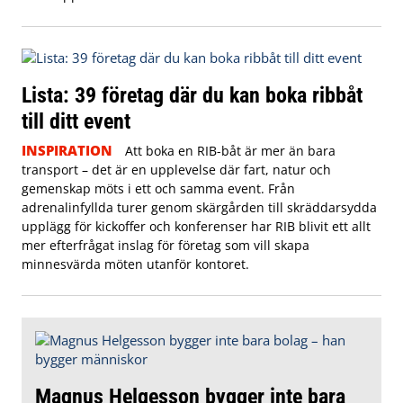
Lista: 39 företag där du kan boka ribbåt
till ditt event
INSPIRATION
Att boka en RIB-båt är mer än bara
transport – det är en upplevelse där fart, natur och
gemenskap möts i ett och samma event. Från
adrenalinfyllda turer genom skärgården till skräddarsydda
upplägg för kickoffer och konferenser har RIB blivit ett allt
mer efterfrågat inslag för företag som vill skapa
minnesvärda möten utanför kontoret.
Magnus Helgesson bygger inte bara