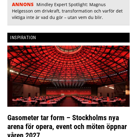
ANNONS
Mindley Expert Spotlight: Magnus
Helgesson om drivkraft, transformation och varför det
viktiga inte är vad du gör – utan vem du blir.
INSPIRATION
Gasometer tar form – Stockholms nya
arena för opera, event och möten öppnar
våren 2027