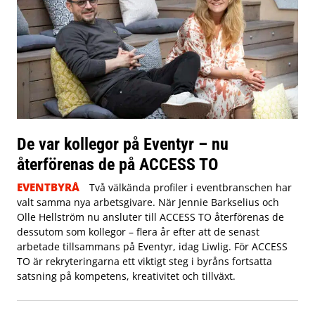
De var kollegor på Eventyr – nu
återförenas de på ACCESS TO
EVENTBYRÅ
Två välkända profiler i eventbranschen har
valt samma nya arbetsgivare. När Jennie Barkselius och
Olle Hellström nu ansluter till ACCESS TO återförenas de
dessutom som kollegor – flera år efter att de senast
arbetade tillsammans på Eventyr, idag Liwlig. För ACCESS
TO är rekryteringarna ett viktigt steg i byråns fortsatta
satsning på kompetens, kreativitet och tillväxt.