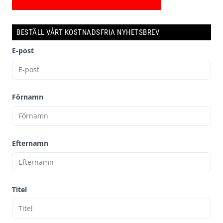
BESTÄLL VÅRT KOSTNADSFRIA NYHETSBREV
E-post
Förnamn
Efternamn
Titel