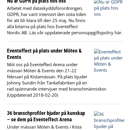
Nu är GDPR på plats hos oss
Arbetet med dataskyddsförordningen,
GDPR, har varit intensivt den sista tiden
för att bli klara till den 25 maj. Nu finns
alla bitarna på plats hos Eventeffect
Nordic AB. Läs vår uppdaterade personuppgiftspolicy här.
Eventeffect på plats under Möten &
Events
Möt oss på Eventeffect Arena under
mässan Möten & Events den 21-22
februari på Kistamässan. På plats bjuder
Johnny Sundin från Tankefabriken på en
rad spännande intervjuer med branschmänniskor.
(Uppdaterad 2018-02-20)
36 branschprofiler bjuder på kunskap
– se dem på Eventeffect Arena
Under mässan Möten & Events i Kista