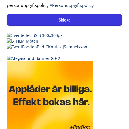
personuppgiftspolicy
*Personuppgiftspolicy
Skicka