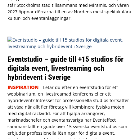
står Stockholms stad tillsammans med Miramis, och våren
2027 öppnar dörrarna till en av Nordens mest spektakulära
kultur- och eventanläggningar.
Eventstudio – guide till +15 studios för
digitala event, livestreaming och
hybridevent i Sverige
INSPIRATION
Letar du efter en eventstudio för ett
webbinarium, en livestreamad konferens eller ett
hybridevent? Intresset för professionella studios fortsätter
att växa när allt fler företag vill kombinera fysiska möten
med digital räckvidd. För att hjälpa arrangörer,
marknadschefer och eventansvariga har Eventeffect
sammanställt en guide över 15 svenska eventstudios som
erbjuder professionella lösningar för digitala event,