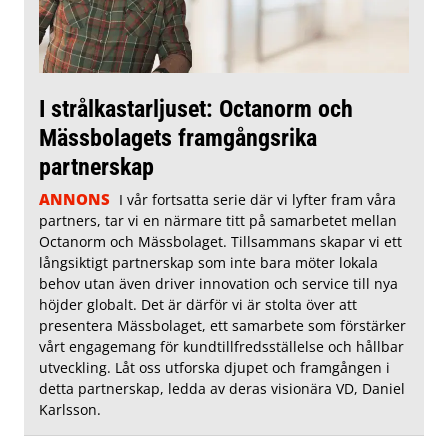
I strålkastarljuset: Octanorm och
Mässbolagets framgångsrika
partnerskap
ANNONS
I vår fortsatta serie där vi lyfter fram våra
partners, tar vi en närmare titt på samarbetet mellan
Octanorm och Mässbolaget. Tillsammans skapar vi ett
långsiktigt partnerskap som inte bara möter lokala
behov utan även driver innovation och service till nya
höjder globalt. Det är därför vi är stolta över att
presentera Mässbolaget, ett samarbete som förstärker
vårt engagemang för kundtillfredsställelse och hållbar
utveckling. Låt oss utforska djupet och framgången i
detta partnerskap, ledda av deras visionära VD, Daniel
Karlsson.