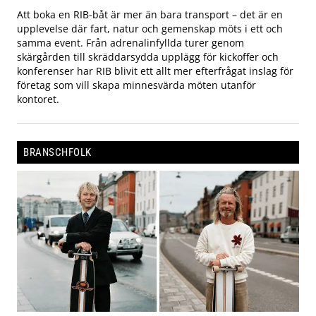
Att boka en RIB-båt är mer än bara transport – det är en
upplevelse där fart, natur och gemenskap möts i ett och
samma event. Från adrenalinfyllda turer genom
skärgården till skräddarsydda upplägg för kickoffer och
konferenser har RIB blivit ett allt mer efterfrågat inslag för
företag som vill skapa minnesvärda möten utanför
kontoret.
BRANSCHFOLK