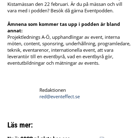
Kistamässan den 22 februari. Är du på mässan och vill
vara med i podden? Besök då gärna Eventpodden.
Ämnena som kommer tas upp i podden är bland
annat:
Projektlednings A-Ö, upphandlingar av event, interna
möten, content, sponsring, underhållning, programledare,
teknik, eventarenor, internationella event, att vara
leverantör till en eventbyrå, vad en eventbyrå gör,
eventutbildningar och mätningar av events.
Redaktionen
red@eventeffect.se
Läs mer: