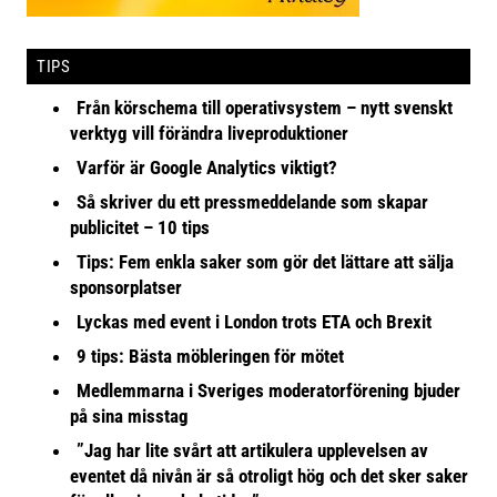
TIPS
Från körschema till operativsystem – nytt svenskt
verktyg vill förändra liveproduktioner
Varför är Google Analytics viktigt?
Så skriver du ett pressmeddelande som skapar
publicitet – 10 tips
Tips: Fem enkla saker som gör det lättare att sälja
sponsorplatser
Lyckas med event i London trots ETA och Brexit
9 tips: Bästa möbleringen för mötet
Medlemmarna i Sveriges moderatorförening bjuder
på sina misstag
”Jag har lite svårt att artikulera upplevelsen av
eventet då nivån är så otroligt hög och det sker saker