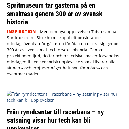
Spritmuseum tar gästerna på en
smakresa genom 300 år av svensk
historia
INSPIRATION
Med den nya upplevelsen Tidsresan har
Spritmuseum i Stockholm skapat ett omslutande
middagsäventyr där gästerna får äta och dricka sig genom
300 år av svensk mat- och dryckeshistoria. Genom
projektioner, ljud, dofter och historiska smaker förvandlas
middagen till en sensorisk upplevelse som aktiverar alla
sinnen – och erbjuder något helt nytt för mötes- och
eventmarknaden.
Från rymdcenter till racerbana – ny
satsning visar hur tech kan bli
upplevelser