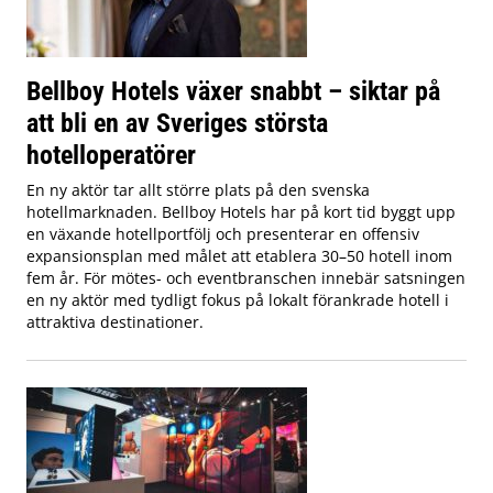
Bellboy Hotels växer snabbt – siktar på
att bli en av Sveriges största
hotelloperatörer
En ny aktör tar allt större plats på den svenska
hotellmarknaden. Bellboy Hotels har på kort tid byggt upp
en växande hotellportfölj och presenterar en offensiv
expansionsplan med målet att etablera 30–50 hotell inom
fem år. För mötes- och eventbranschen innebär satsningen
en ny aktör med tydligt fokus på lokalt förankrade hotell i
attraktiva destinationer.