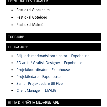
EVENT OCH FESTLOKALER
Festlokal Stockholm
Festlokal Göteborg
Festlokal Malmö
TOPPJOBB
LEDIGA JOBB
Sälj- och marknadskoordinator – Expohouse
3D artist/ Grafisk Designer – Expohouse
Projektkoordinator – Expohouse
Projektledare – Expohouse
Senior Projektledare till Five
Client Manager – LIWLIG
HITTA DIN NÄSTA MEDARBETARE