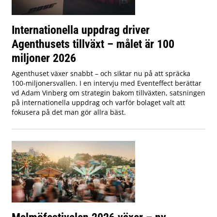
Internationella uppdrag driver
Agenthusets tillväxt – målet är 100
miljoner 2026
Agenthuset växer snabbt – och siktar nu på att spräcka
100-miljonersvallen. I en intervju med Eventeffect berättar
vd Adam Vinberg om strategin bakom tillväxten, satsningen
på internationella uppdrag och varför bolaget valt att
fokusera på det man gör allra bäst.