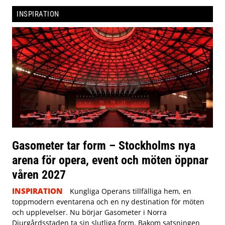
INSPIRATION
Gasometer tar form – Stockholms nya
arena för opera, event och möten öppnar
våren 2027
INSPIRATION
Kungliga Operans tillfälliga hem, en
toppmodern eventarena och en ny destination för möten
och upplevelser. Nu börjar Gasometer i Norra
Djurgårdsstaden ta sin slutliga form. Bakom satsningen