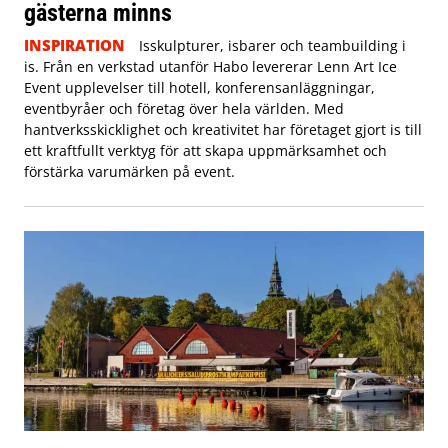
gästerna minns
INSPIRATION
Isskulpturer, isbarer och teambuilding i
is. Från en verkstad utanför Habo levererar Lenn Art Ice
Event upplevelser till hotell, konferensanläggningar,
eventbyråer och företag över hela världen. Med
hantverksskicklighet och kreativitet har företaget gjort is till
ett kraftfullt verktyg för att skapa uppmärksamhet och
förstärka varumärken på event.