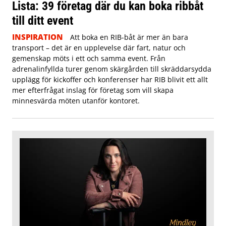
Lista: 39 företag där du kan boka ribbåt
till ditt event
INSPIRATION
Att boka en RIB-båt är mer än bara
transport – det är en upplevelse där fart, natur och
gemenskap möts i ett och samma event. Från
adrenalinfyllda turer genom skärgården till skräddarsydda
upplägg för kickoffer och konferenser har RIB blivit ett allt
mer efterfrågat inslag för företag som vill skapa
minnesvärda möten utanför kontoret.