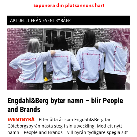
Exponera din platsannons här!
AKTUELLT FRÅN EVENTBYRÅER
Engdahl&Berg byter namn – blir People
and Brands
EVENTBYRÅ
Efter åtta år som Engdahl&Berg tar
Göteborgsbyrån nästa steg i sin utveckling. Med ett nytt
namn – People and Brands – vill byrån tydligare spegla sitt