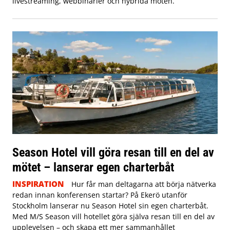
livestreaming, webbinarier och hybrida möten.
Season Hotel vill göra resan till en del av
mötet – lanserar egen charterbåt
INSPIRATION
Hur får man deltagarna att börja nätverka
redan innan konferensen startar? På Ekerö utanför
Stockholm lanserar nu Season Hotel sin egen charterbåt.
Med M/S Season vill hotellet göra själva resan till en del av
upplevelsen – och skapa ett mer sammanhållet