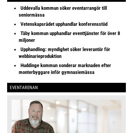
Uddevalla kommun söker eventarrangör till
seniormässa
Vetenskapsrådet upphandlar konferensstöd
Täby kommun upphandlar eventtjänster för över 8
miljoner
Upphandling: myndighet söker leverantör för
webbinarieproduktion
Huddinge kommun sonderar marknaden efter
monterbyggare inför gymnasiemässa
EVENTARENAN