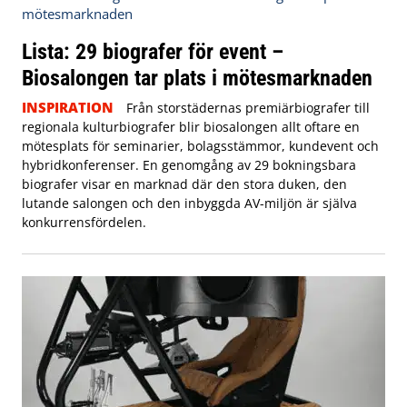
Lista: 29 biografer för event –
Biosalongen tar plats i mötesmarknaden
INSPIRATION
Från storstädernas premiärbiografer till
regionala kulturbiografer blir biosalongen allt oftare en
mötesplats för seminarier, bolagsstämmor, kundevent och
hybridkonferenser. En genomgång av 29 bokningsbara
biografer visar en marknad där den stora duken, den
lutande salongen och den inbyggda AV-miljön är själva
konkurrensfördelen.