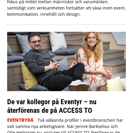
fokus på mötet mellan människor och varumärken,
samtidigt som verksamheten fortsätter att växa inom event,
kommunikation, innehåll och design.
De var kollegor på Eventyr – nu
återförenas de på ACCESS TO
EVENTBYRÅ
Två välkända profiler i eventbranschen har
valt samma nya arbetsgivare. När Jennie Barkselius och
Olle Hellström nu ansluter till ACCESS TO återförenas de