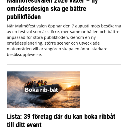
Malmöfestivalen 2026 växer – ny
områdesdesign ska ge bättre
publikflöden
När Malmöfestivalen öppnar den 7 augusti möts besökarna
av en festival som är större, mer sammanhållen och bättre
anpassad för stora publikflöden. Genom en ny
områdesplanering, större scener och utvecklade
matområden vill arrangören skapa en ännu starkare
besöksupplevelse.
Lista: 39 företag där du kan boka ribbåt
till ditt event