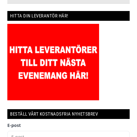
HITTA DIN LEVERANTÖR HÄR!
BESTÄLL VÅRT KOSTNADSFRIA NYHETSBREV
E-post