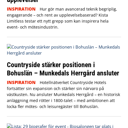
INSPIRATION
Hur gör man avancerad teknik begriplig,
engagerande – och rent av upplevelsebaserad? Kista
Limitless testar ett nytt grepp som kan inspirera hela
event- och mötesindustrin.
Countryside stärker positionen i
Bohuslän – Munkedals Herrgård ansluter
INSPIRATION
Hotellnätverket Countryside Hotels
fortsätter sin expansion och stärker sin närvaro på
västkusten. Nu ansluter Munkedals Herrgård – en historisk
anläggning med rötter i 1800-talet – med ambitionen att
locka fler mötes- och leisuregäster till Bohuslän.