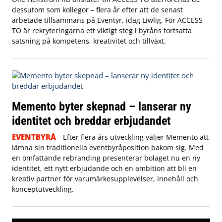
dessutom som kollegor – flera år efter att de senast
arbetade tillsammans på Eventyr, idag Liwlig. För ACCESS
TO är rekryteringarna ett viktigt steg i byråns fortsatta
satsning på kompetens, kreativitet och tillväxt.
Memento byter skepnad – lanserar ny
identitet och breddar erbjudandet
EVENTBYRÅ
Efter flera års utveckling väljer Memento att
lämna sin traditionella eventbyråposition bakom sig. Med
en omfattande rebranding presenterar bolaget nu en ny
identitet, ett nytt erbjudande och en ambition att bli en
kreativ partner för varumärkesupplevelser, innehåll och
konceptutveckling.