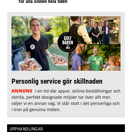
för alla sinnen hela tiden”
Personlig service gör skillnaden
ANNONS
I en tid där appar, online-beställningar och
sterila, perfekt designade miljöer tar över allt mer,
väljer vi en annan väg. Vi står stolt i det personliga och
i tron på genuina möten.
UPPHANDLINGAR