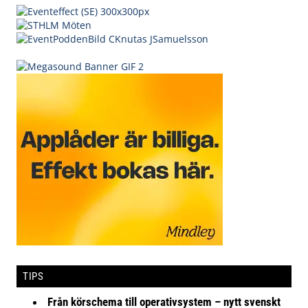
TIPS
Från körschema till operativsystem – nytt svenskt