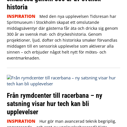
historia
INSPIRATION
Med den nya upplevelsen Tidsresan har
Spritmuseum i Stockholm skapat ett omslutande
middagsäventyr där gästerna får äta och dricka sig genom
300 år av svensk mat- och dryckeshistoria. Genom
projektioner, ljud, dofter och historiska smaker förvandlas
middagen till en sensorisk upplevelse som aktiverar alla
sinnen – och erbjuder något helt nytt för mötes- och
eventmarknaden.
Från rymdcenter till racerbana – ny
satsning visar hur tech kan bli
upplevelser
INSPIRATION
Hur gör man avancerad teknik begriplig,