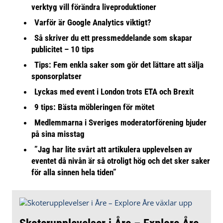
verktyg vill förändra liveproduktioner
Varför är Google Analytics viktigt?
Så skriver du ett pressmeddelande som skapar
publicitet – 10 tips
Tips: Fem enkla saker som gör det lättare att sälja
sponsorplatser
Lyckas med event i London trots ETA och Brexit
9 tips: Bästa möbleringen för mötet
Medlemmarna i Sveriges moderatorförening bjuder
på sina misstag
”Jag har lite svårt att artikulera upplevelsen av
eventet då nivån är så otroligt hög och det sker saker
för alla sinnen hela tiden”