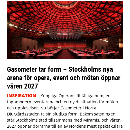
Gasometer tar form – Stockholms nya
arena för opera, event och möten öppnar
våren 2027
INSPIRATION
Kungliga Operans tillfälliga hem, en
toppmodern eventarena och en ny destination för möten
och upplevelser. Nu börjar Gasometer i Norra
Djurgårdsstaden ta sin slutliga form. Bakom satsningen
står Stockholms stad tillsammans med Miramis, och våren
2027 öppnar dörrarna till en av Nordens mest spektakulära