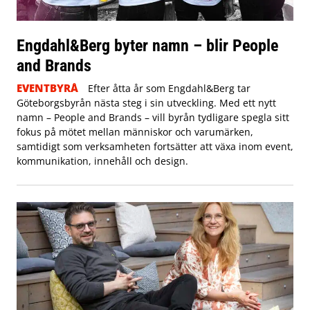
Engdahl&Berg byter namn – blir People
and Brands
EVENTBYRÅ
Efter åtta år som Engdahl&Berg tar
Göteborgsbyrån nästa steg i sin utveckling. Med ett nytt
namn – People and Brands – vill byrån tydligare spegla sitt
fokus på mötet mellan människor och varumärken,
samtidigt som verksamheten fortsätter att växa inom event,
kommunikation, innehåll och design.