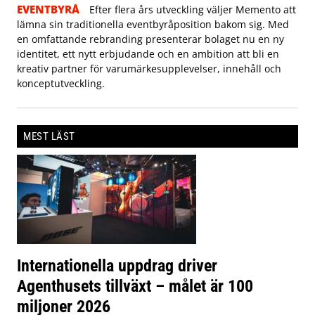
EVENTBYRÅ
Efter flera års utveckling väljer Memento att
lämna sin traditionella eventbyråposition bakom sig. Med
en omfattande rebranding presenterar bolaget nu en ny
identitet, ett nytt erbjudande och en ambition att bli en
kreativ partner för varumärkesupplevelser, innehåll och
konceptutveckling.
MEST LÄST
Internationella uppdrag driver
Agenthusets tillväxt – målet är 100
miljoner 2026