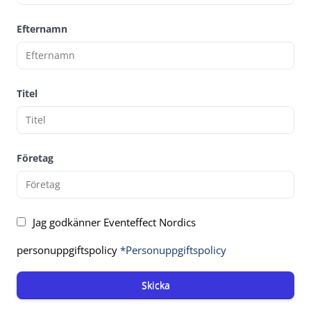
Efternamn
Titel
Företag
Jag godkänner Eventeffect Nordics
personuppgiftspolicy
*Personuppgiftspolicy
Skicka