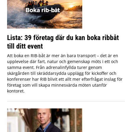
Lista: 39 företag där du kan boka ribbåt
till ditt event
Att boka en RIB-båt är mer än bara transport – det är en
upplevelse där fart, natur och gemenskap möts i ett och
samma event. Från adrenalinfyllda turer genom
skärgården till skräddarsydda upplägg för kickoffer och
konferenser har RIB blivit ett allt mer efterfrågat inslag för
företag som vill skapa minnesvärda möten utanför
kontoret.