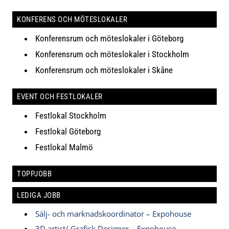
KONFERENS OCH MÖTESLOKALER
Konferensrum och möteslokaler i Göteborg
Konferensrum och möteslokaler i Stockholm
Konferensrum och möteslokaler i Skåne
EVENT OCH FESTLOKALER
Festlokal Stockholm
Festlokal Göteborg
Festlokal Malmö
TOPPJOBB
LEDIGA JOBB
Sälj- och marknadskoordinator – Expohouse
3D artist/ Grafisk Designer – Expohouse