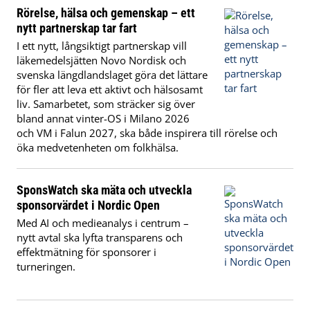
Rörelse, hälsa och gemenskap – ett
nytt partnerskap tar fart
I ett nytt, långsiktigt partnerskap vill
läkemedelsjätten Novo Nordisk och
svenska längdlandslaget göra det lättare
för fler att leva ett aktivt och hälsosamt
liv. Samarbetet, som sträcker sig över
bland annat vinter-OS i Milano 2026
och VM i Falun 2027, ska både inspirera till rörelse och
öka medvetenheten om folkhälsa.
SponsWatch ska mäta och utveckla
sponsorvärdet i Nordic Open
Med AI och medieanalys i centrum –
nytt avtal ska lyfta transparens och
effektmätning för sponsorer i
turneringen.