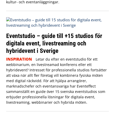
kultur- och eventanläggningar.
Eventstudio – guide till +15 studios för
digitala event, livestreaming och
hybridevent i Sverige
INSPIRATION
Letar du efter en eventstudio för ett
webbinarium, en livestreamad konferens eller ett
hybridevent? Intresset för professionella studios fortsätter
att växa när allt fler företag vill kombinera fysiska möten
med digital räckvidd. För att hjälpa arrangörer,
marknadschefer och eventansvariga har Eventeffect
sammanställt en guide över 15 svenska eventstudios som
erbjuder professionella lösningar för digitala event,
livestreaming, webbinarier och hybrida möten.