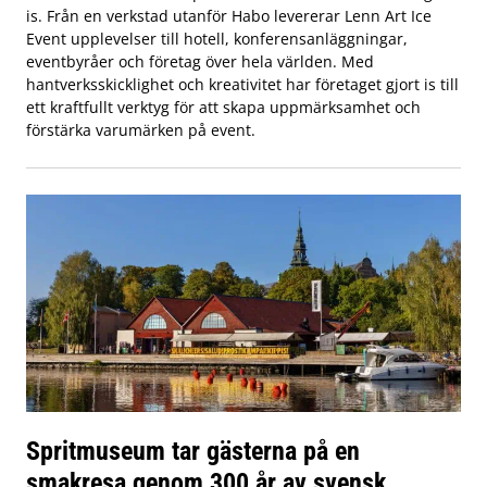
is. Från en verkstad utanför Habo levererar Lenn Art Ice
Event upplevelser till hotell, konferensanläggningar,
eventbyråer och företag över hela världen. Med
hantverksskicklighet och kreativitet har företaget gjort is till
ett kraftfullt verktyg för att skapa uppmärksamhet och
förstärka varumärken på event.
Spritmuseum tar gästerna på en
smakresa genom 300 år av svensk