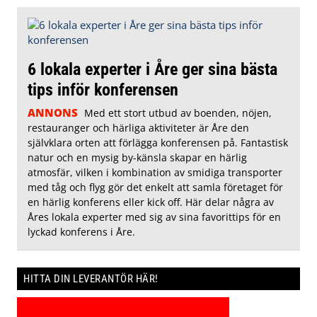
6 lokala experter i Åre ger sina bästa
tips inför konferensen
ANNONS
Med ett stort utbud av boenden, nöjen,
restauranger och härliga aktiviteter är Åre den
självklara orten att förlägga konferensen på. Fantastisk
natur och en mysig by-känsla skapar en härlig
atmosfär, vilken i kombination av smidiga transporter
med tåg och flyg gör det enkelt att samla företaget för
en härlig konferens eller kick off. Här delar några av
Åres lokala experter med sig av sina favorittips för en
lyckad konferens i Åre.
HITTA DIN LEVERANTÖR HÄR!