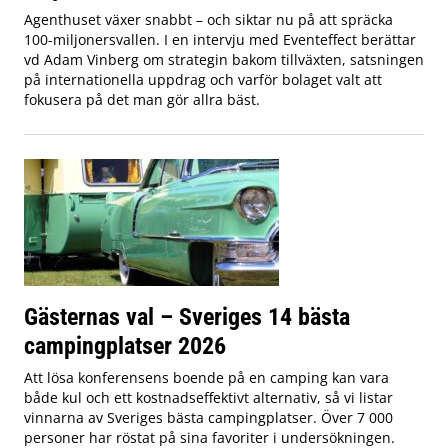
Agenthuset växer snabbt – och siktar nu på att spräcka
100-miljonersvallen. I en intervju med Eventeffect berättar
vd Adam Vinberg om strategin bakom tillväxten, satsningen
på internationella uppdrag och varför bolaget valt att
fokusera på det man gör allra bäst.
Gästernas val – Sveriges 14 bästa
campingplatser 2026
Att lösa konferensens boende på en camping kan vara
både kul och ett kostnadseffektivt alternativ, så vi listar
vinnarna av Sveriges bästa campingplatser. Över 7 000
personer har röstat på sina favoriter i undersökningen.