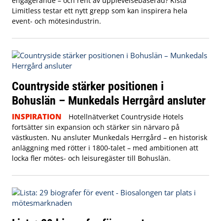
engagerande – och rent av upplevelsebaserad? Kista
Limitless testar ett nytt grepp som kan inspirera hela
event- och mötesindustrin.
Countryside stärker positionen i
Bohuslän – Munkedals Herrgård ansluter
INSPIRATION
Hotellnätverket Countryside Hotels
fortsätter sin expansion och stärker sin närvaro på
västkusten. Nu ansluter Munkedals Herrgård – en historisk
anläggning med rötter i 1800-talet – med ambitionen att
locka fler mötes- och leisuregäster till Bohuslän.