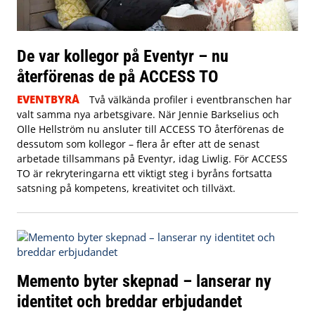
De var kollegor på Eventyr – nu
återförenas de på ACCESS TO
EVENTBYRÅ
Två välkända profiler i eventbranschen har
valt samma nya arbetsgivare. När Jennie Barkselius och
Olle Hellström nu ansluter till ACCESS TO återförenas de
dessutom som kollegor – flera år efter att de senast
arbetade tillsammans på Eventyr, idag Liwlig. För ACCESS
TO är rekryteringarna ett viktigt steg i byråns fortsatta
satsning på kompetens, kreativitet och tillväxt.
Memento byter skepnad – lanserar ny
identitet och breddar erbjudandet