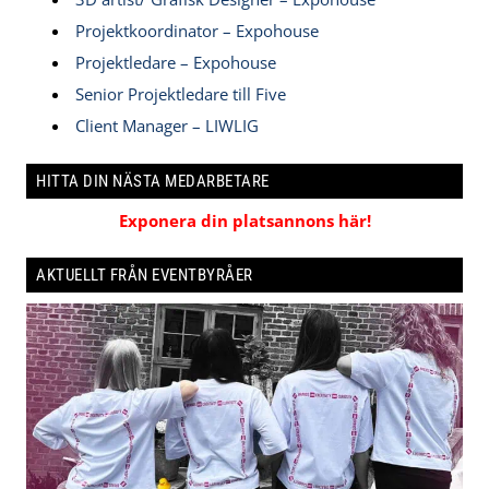
Projektkoordinator – Expohouse
Projektledare – Expohouse
Senior Projektledare till Five
Client Manager – LIWLIG
HITTA DIN NÄSTA MEDARBETARE
Exponera din platsannons här!
AKTUELLT FRÅN EVENTBYRÅER