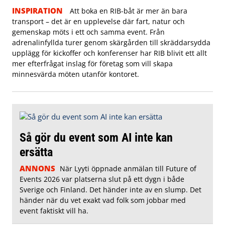
INSPIRATION
Att boka en RIB-båt är mer än bara
transport – det är en upplevelse där fart, natur och
gemenskap möts i ett och samma event. Från
adrenalinfyllda turer genom skärgården till skräddarsydda
upplägg för kickoffer och konferenser har RIB blivit ett allt
mer efterfrågat inslag för företag som vill skapa
minnesvärda möten utanför kontoret.
Så gör du event som AI inte kan
ersätta
ANNONS
När Lyyti öppnade anmälan till Future of
Events 2026 var platserna slut på ett dygn i både
Sverige och Finland. Det händer inte av en slump. Det
händer när du vet exakt vad folk som jobbar med
event faktiskt vill ha.