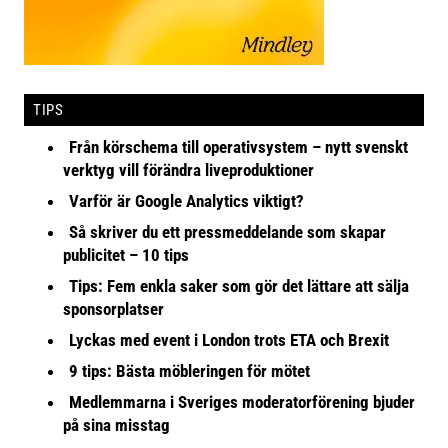
TIPS
Från körschema till operativsystem – nytt svenskt
verktyg vill förändra liveproduktioner
Varför är Google Analytics viktigt?
Så skriver du ett pressmeddelande som skapar
publicitet – 10 tips
Tips: Fem enkla saker som gör det lättare att sälja
sponsorplatser
Lyckas med event i London trots ETA och Brexit
9 tips: Bästa möbleringen för mötet
Medlemmarna i Sveriges moderatorförening bjuder
på sina misstag