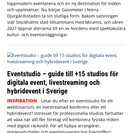
toppmodern eventarena och en ny destination för möten
och upplevelser. Nu börjar Gasometer i Norra
Djurgårdsstaden ta sin slutliga form. Bakom satsningen
står Stockholms stad tillsammans med Miramis, och våren
2027 öppnar dörrarna till en av Nordens mest spektakulära
kultur- och eventanläggningar.
Eventstudio – guide till +15 studios för
digitala event, livestreaming och
hybridevent i Sverige
INSPIRATION
Letar du efter en eventstudio för ett
webbinarium, en livestreamad konferens eller ett
hybridevent? Intresset för professionella studios fortsätter
att växa när allt fler företag vill kombinera fysiska möten
med digital räckvidd. För att hjälpa arrangörer,
marknadschefer och eventansvariga har Eventeffect