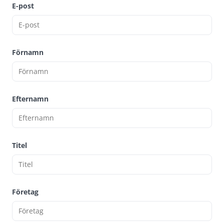
E-post
Förnamn
Efternamn
Titel
Företag