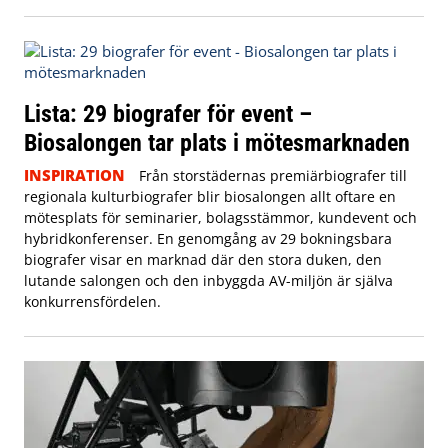
Lista: 29 biografer för event –
Biosalongen tar plats i mötesmarknaden
INSPIRATION
Från storstädernas premiärbiografer till
regionala kulturbiografer blir biosalongen allt oftare en
mötesplats för seminarier, bolagsstämmor, kundevent och
hybridkonferenser. En genomgång av 29 bokningsbara
biografer visar en marknad där den stora duken, den
lutande salongen och den inbyggda AV-miljön är själva
konkurrensfördelen.