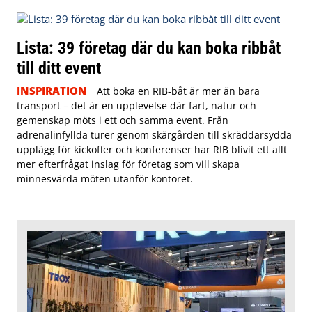
Lista: 39 företag där du kan boka ribbåt
till ditt event
INSPIRATION
Att boka en RIB-båt är mer än bara
transport – det är en upplevelse där fart, natur och
gemenskap möts i ett och samma event. Från
adrenalinfyllda turer genom skärgården till skräddarsydda
upplägg för kickoffer och konferenser har RIB blivit ett allt
mer efterfrågat inslag för företag som vill skapa
minnesvärda möten utanför kontoret.