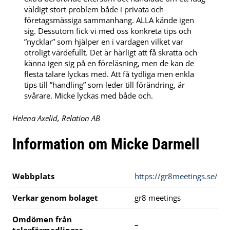
väldigt stort problem både i privata och
företagsmässiga sammanhang. ALLA kände igen
sig. Dessutom fick vi med oss konkreta tips och
”nycklar” som hjälper en i vardagen vilket var
otroligt värdefullt. Det är härligt att få skratta och
känna igen sig på en föreläsning, men de kan de
flesta talare lyckas med. Att få tydliga men enkla
tips till ”handling” som leder till förändring, är
svårare. Micke lyckas med både och.
Helena Axelid, Relation AB
Information om Micke Darmell
Webbplats
https://gr8meetings.se/
Verkar genom bolaget
gr8 meetings
Omdömen från
–