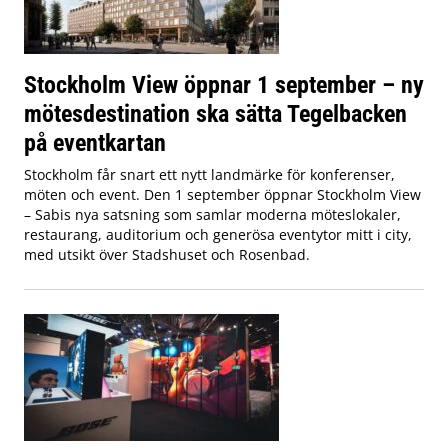
Stockholm View öppnar 1 september – ny
mötesdestination ska sätta Tegelbacken
på eventkartan
Stockholm får snart ett nytt landmärke för konferenser,
möten och event. Den 1 september öppnar Stockholm View
– Sabis nya satsning som samlar moderna möteslokaler,
restaurang, auditorium och generösa eventytor mitt i city,
med utsikt över Stadshuset och Rosenbad.