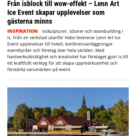
Från isblock till wow-effekt – Lenn Art
Ice Event skapar upplevelser som
gästerna minns
INSPIRATION
Isskulpturer, isbarer och teambuilding i
is. Från en verkstad utanför Habo levererar Lenn Art Ice
Event upplevelser till hotell, konferensanläggningar,
eventbyråer och företag över hela världen. Med
hantverksskicklighet och kreativitet har företaget gjort is till
ett kraftfullt verktyg för att skapa uppmärksamhet och
förstärka varumärken på event.