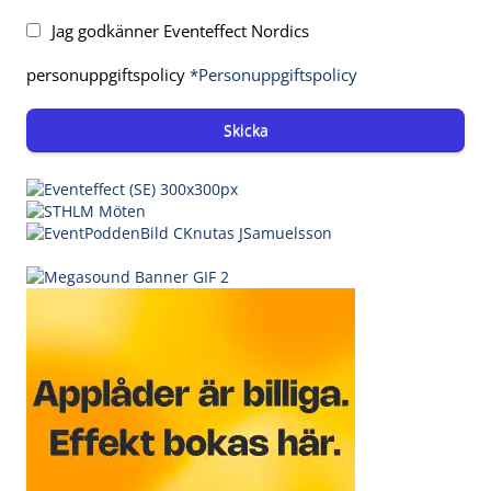
Jag godkänner Eventeffect Nordics
personuppgiftspolicy
*Personuppgiftspolicy
Skicka