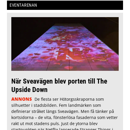
EVENTARENAN
När Sveavägen blev porten till The
Upside Down
ANNONS
De flesta ser Hötorgsskraporna som
silhuetter i stadsbilden. Fem landmärken som
definierar stråket längs Sveavägen. Men få tänker på
kortsidorna – de vita, fönsterlösa fasaderna som vetter
rakt ut mot stadens puls. Just de ytorna blev
startpunkten när Netflix lanserade Stranger Things i