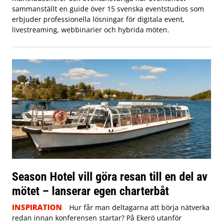
sammanställt en guide över 15 svenska eventstudios som
erbjuder professionella lösningar för digitala event,
livestreaming, webbinarier och hybrida möten.
Season Hotel vill göra resan till en del av
mötet – lanserar egen charterbåt
INSPIRATION
Hur får man deltagarna att börja nätverka
redan innan konferensen startar? På Ekerö utanför