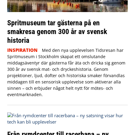
Spritmuseum tar gästerna på en
smakresa genom 300 år av svensk
historia
INSPIRATION
Med den nya upplevelsen Tidsresan har
Spritmuseum i Stockholm skapat ett omslutande
middagsäventyr där gästerna får äta och dricka sig genom
300 år av svensk mat- och dryckeshistoria. Genom
projektioner, ljud, dofter och historiska smaker förvandlas
middagen till en sensorisk upplevelse som aktiverar alla
sinnen – och erbjuder något helt nytt för mötes- och
eventmarknaden.
Från rymdcenter till racerbana – ny