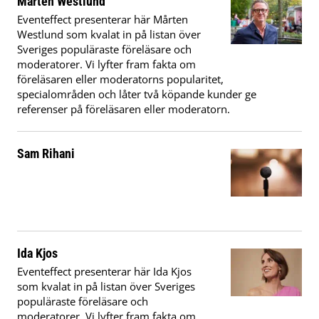
Mårten Westlund
Eventeffect presenterar här Mårten
Westlund som kvalat in på listan över
Sveriges populäraste föreläsare och
moderatorer. Vi lyfter fram fakta om
föreläsaren eller moderatorns popularitet,
specialområden och låter två köpande kunder ge
referenser på föreläsaren eller moderatorn.
Sam Rihani
Ida Kjos
Eventeffect presenterar här Ida Kjos
som kvalat in på listan över Sveriges
populäraste föreläsare och
moderatorer. Vi lyfter fram fakta om