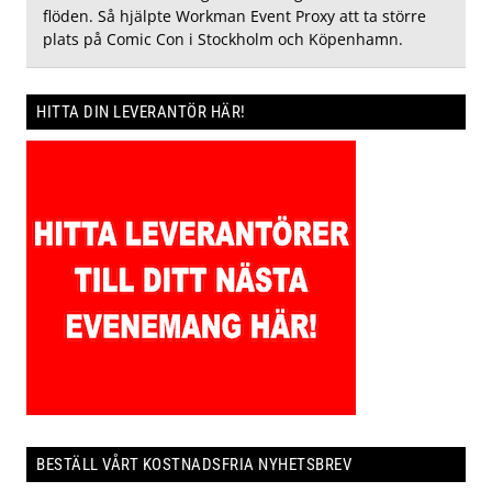
flöden. Så hjälpte Workman Event Proxy att ta större
plats på Comic Con i Stockholm och Köpenhamn.
HITTA DIN LEVERANTÖR HÄR!
BESTÄLL VÅRT KOSTNADSFRIA NYHETSBREV