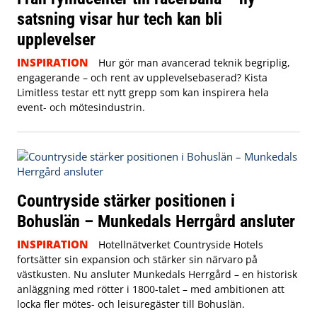
satsning visar hur tech kan bli
upplevelser
INSPIRATION
Hur gör man avancerad teknik begriplig,
engagerande – och rent av upplevelsebaserad? Kista
Limitless testar ett nytt grepp som kan inspirera hela
event- och mötesindustrin.
Countryside stärker positionen i
Bohuslän – Munkedals Herrgård ansluter
INSPIRATION
Hotellnätverket Countryside Hotels
fortsätter sin expansion och stärker sin närvaro på
västkusten. Nu ansluter Munkedals Herrgård – en historisk
anläggning med rötter i 1800-talet – med ambitionen att
locka fler mötes- och leisuregäster till Bohuslän.