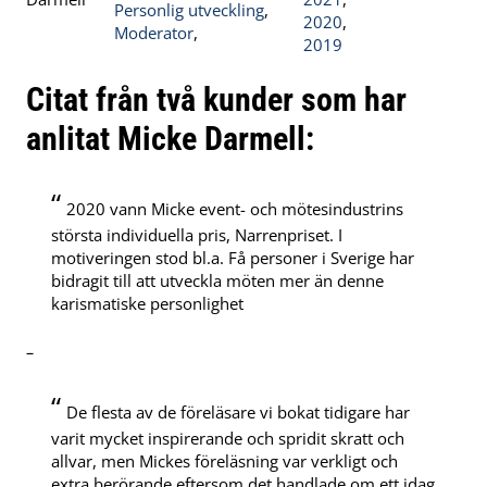
Personlig utveckling
,
2020
,
Moderator
,
2019
Citat från två kunder som har
anlitat Micke Darmell:
“
2020 vann Micke event- och mötesindustrins
största individuella pris, Narrenpriset. I
motiveringen stod bl.a. Få personer i Sverige har
bidragit till att utveckla möten mer än denne
karismatiske personlighet
–
“
De flesta av de föreläsare vi bokat tidigare har
varit mycket inspirerande och spridit skratt och
allvar, men Mickes föreläsning var verkligt och
extra berörande eftersom det handlade om ett idag