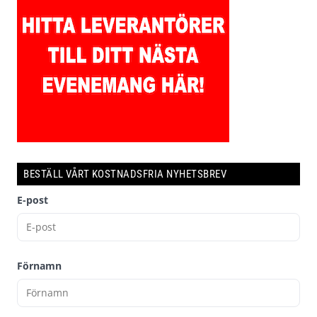
BESTÄLL VÅRT KOSTNADSFRIA NYHETSBREV
E-post
Förnamn