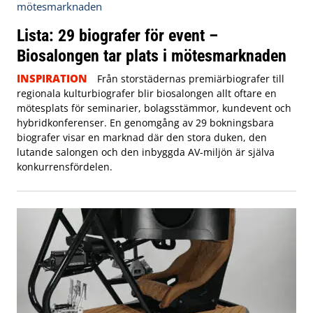
Lista: 29 biografer för event –
Biosalongen tar plats i mötesmarknaden
INSPIRATION
Från storstädernas premiärbiografer till
regionala kulturbiografer blir biosalongen allt oftare en
mötesplats för seminarier, bolagsstämmor, kundevent och
hybridkonferenser. En genomgång av 29 bokningsbara
biografer visar en marknad där den stora duken, den
lutande salongen och den inbyggda AV-miljön är själva
konkurrensfördelen.