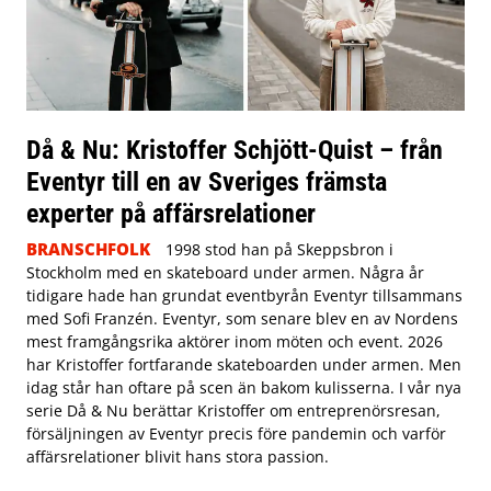
Då & Nu: Kristoffer Schjött-Quist – från
Eventyr till en av Sveriges främsta
experter på affärsrelationer
BRANSCHFOLK
1998 stod han på Skeppsbron i
Stockholm med en skateboard under armen. Några år
tidigare hade han grundat eventbyrån Eventyr tillsammans
med Sofi Franzén. Eventyr, som senare blev en av Nordens
mest framgångsrika aktörer inom möten och event. 2026
har Kristoffer fortfarande skateboarden under armen. Men
idag står han oftare på scen än bakom kulisserna. I vår nya
serie Då & Nu berättar Kristoffer om entreprenörsresan,
försäljningen av Eventyr precis före pandemin och varför
affärsrelationer blivit hans stora passion.