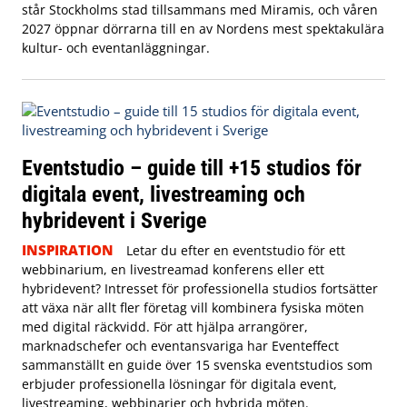
står Stockholms stad tillsammans med Miramis, och våren
2027 öppnar dörrarna till en av Nordens mest spektakulära
kultur- och eventanläggningar.
Eventstudio – guide till +15 studios för
digitala event, livestreaming och
hybridevent i Sverige
INSPIRATION
Letar du efter en eventstudio för ett
webbinarium, en livestreamad konferens eller ett
hybridevent? Intresset för professionella studios fortsätter
att växa när allt fler företag vill kombinera fysiska möten
med digital räckvidd. För att hjälpa arrangörer,
marknadschefer och eventansvariga har Eventeffect
sammanställt en guide över 15 svenska eventstudios som
erbjuder professionella lösningar för digitala event,
livestreaming, webbinarier och hybrida möten.