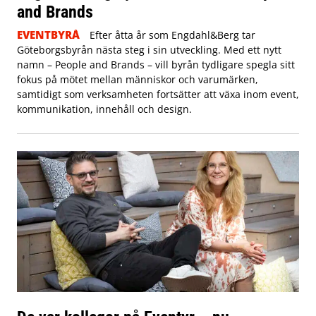
and Brands
EVENTBYRÅ
Efter åtta år som Engdahl&Berg tar
Göteborgsbyrån nästa steg i sin utveckling. Med ett nytt
namn – People and Brands – vill byrån tydligare spegla sitt
fokus på mötet mellan människor och varumärken,
samtidigt som verksamheten fortsätter att växa inom event,
kommunikation, innehåll och design.