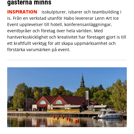
gästerna minns
INSPIRATION
Isskulpturer, isbarer och teambuilding i
is. Från en verkstad utanför Habo levererar Lenn Art Ice
Event upplevelser till hotell, konferensanläggningar,
eventbyråer och företag över hela världen. Med
hantverksskicklighet och kreativitet har företaget gjort is till
ett kraftfullt verktyg för att skapa uppmärksamhet och
förstärka varumärken på event.