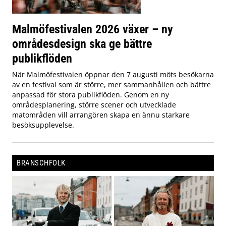
Malmöfestivalen 2026 växer – ny
områdesdesign ska ge bättre
publikflöden
När Malmöfestivalen öppnar den 7 augusti möts besökarna
av en festival som är större, mer sammanhållen och bättre
anpassad för stora publikflöden. Genom en ny
områdesplanering, större scener och utvecklade
matområden vill arrangören skapa en ännu starkare
besöksupplevelse.
BRANSCHFOLK