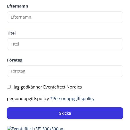
Efternamn
Titel
Företag
Jag godkänner Eventeffect Nordics
personuppgiftspolicy
*Personuppgiftspolicy
Skicka