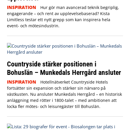
INSPIRATION
Hur gör man avancerad teknik begriplig,
engagerande – och rent av upplevelsebaserad? Kista
Limitless testar ett nytt grepp som kan inspirera hela
event- och mötesindustrin.
Countryside stärker positionen i
Bohuslän – Munkedals Herrgård ansluter
INSPIRATION
Hotellnätverket Countryside Hotels
fortsätter sin expansion och stärker sin närvaro på
västkusten. Nu ansluter Munkedals Herrgård – en historisk
anläggning med rötter i 1800-talet – med ambitionen att
locka fler mötes- och leisuregäster till Bohuslän.