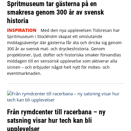
Spritmuseum tar gästerna på en
smakresa genom 300 år av svensk
historia
INSPIRATION
Med den nya upplevelsen Tidsresan har
Spritmuseum i Stockholm skapat ett omslutande
middagsäventyr där gästerna får äta och dricka sig genom
300 år av svensk mat- och dryckeshistoria. Genom
projektioner, ljud, dofter och historiska smaker förvandlas
middagen till en sensorisk upplevelse som aktiverar alla
sinnen – och erbjuder något helt nytt för mötes- och
eventmarknaden.
Från rymdcenter till racerbana – ny
satsning visar hur tech kan bli
upplevelser