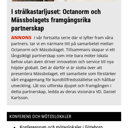
I strålkastarljuset: Octanorm och
Mässbolagets framgångsrika
partnerskap
ANNONS
I vår fortsatta serie där vi lyfter fram våra
partners, tar vi en närmare titt på samarbetet mellan
Octanorm och Mässbolaget. Tillsammans skapar vi ett
långsiktigt partnerskap som inte bara möter lokala
behov utan även driver innovation och service till nya
höjder globalt. Det är därför vi är stolta över att
presentera Mässbolaget, ett samarbete som förstärker
vårt engagemang för kundtillfredsställelse och hållbar
utveckling. Låt oss utforska djupet och framgången i
detta partnerskap, ledda av deras visionära VD, Daniel
Karlsson.
KONFERENS OCH MÖTESLOKALER
Konferensrum och möteslokaler i Göteborg