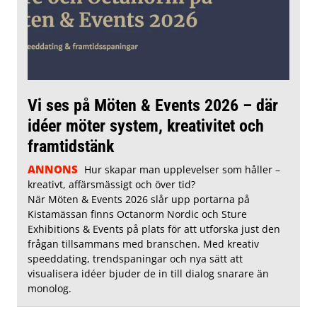
Vi ses på Möten & Events 2026 – där
idéer möter system, kreativitet och
framtidstänk
ANNONS
Hur skapar man upplevelser som håller –
kreativt, affärsmässigt och över tid?
När Möten & Events 2026 slår upp portarna på
Kistamässan finns Octanorm Nordic och Sture
Exhibitions & Events på plats för att utforska just den
frågan tillsammans med branschen. Med kreativ
speeddating, trendspaningar och nya sätt att
visualisera idéer bjuder de in till dialog snarare än
monolog.