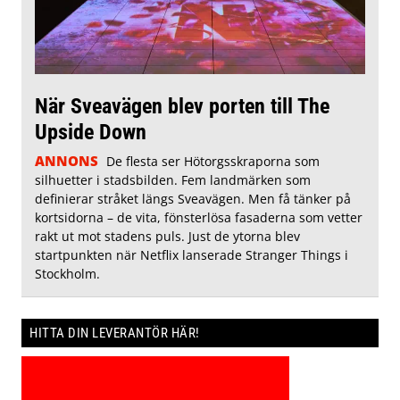
När Sveavägen blev porten till The
Upside Down
ANNONS
De flesta ser Hötorgsskraporna som
silhuetter i stadsbilden. Fem landmärken som
definierar stråket längs Sveavägen. Men få tänker på
kortsidorna – de vita, fönsterlösa fasaderna som vetter
rakt ut mot stadens puls. Just de ytorna blev
startpunkten när Netflix lanserade Stranger Things i
Stockholm.
HITTA DIN LEVERANTÖR HÄR!