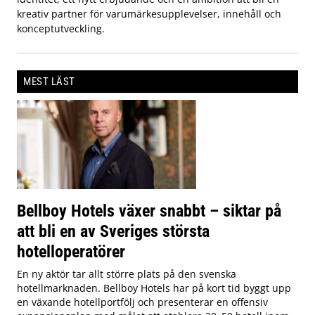
kreativ partner för varumärkesupplevelser, innehåll och
konceptutveckling.
MEST LÄST
Bellboy Hotels växer snabbt – siktar på
att bli en av Sveriges största
hotelloperatörer
En ny aktör tar allt större plats på den svenska
hotellmarknaden. Bellboy Hotels har på kort tid byggt upp
en växande hotellportfölj och presenterar en offensiv