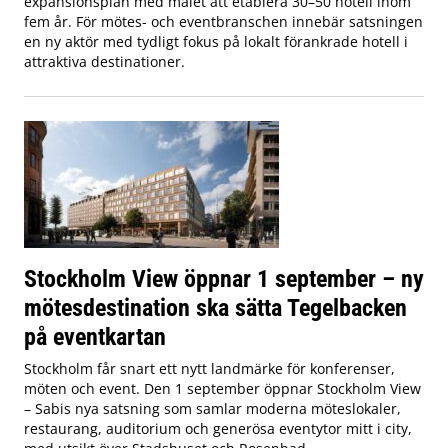
expansionsplan med målet att etablera 30–50 hotell inom
fem år. För mötes- och eventbranschen innebär satsningen
en ny aktör med tydligt fokus på lokalt förankrade hotell i
attraktiva destinationer.
Stockholm View öppnar 1 september – ny
mötesdestination ska sätta Tegelbacken
på eventkartan
Stockholm får snart ett nytt landmärke för konferenser,
möten och event. Den 1 september öppnar Stockholm View
– Sabis nya satsning som samlar moderna möteslokaler,
restaurang, auditorium och generösa eventytor mitt i city,