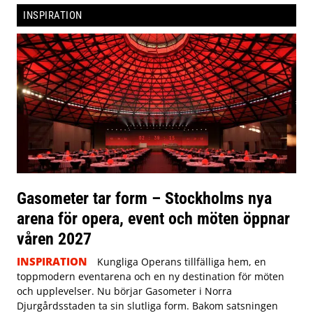
INSPIRATION
Gasometer tar form – Stockholms nya
arena för opera, event och möten öppnar
våren 2027
INSPIRATION
Kungliga Operans tillfälliga hem, en
toppmodern eventarena och en ny destination för möten
och upplevelser. Nu börjar Gasometer i Norra
Djurgårdsstaden ta sin slutliga form. Bakom satsningen