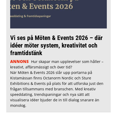
Vi ses på Möten & Events 2026 – där
idéer möter system, kreativitet och
framtidstänk
ANNONS
Hur skapar man upplevelser som håller –
kreativt, affärsmässigt och över tid?
När Möten & Events 2026 slår upp portarna på
Kistamässan finns Octanorm Nordic och Sture
Exhibitions & Events på plats för att utforska just den
frågan tillsammans med branschen. Med kreativ
speeddating, trendspaningar och nya sätt att
visualisera idéer bjuder de in till dialog snarare än
monolog.