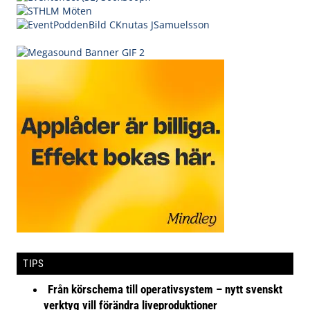
TIPS
Från körschema till operativsystem – nytt svenskt
verktyg vill förändra liveproduktioner