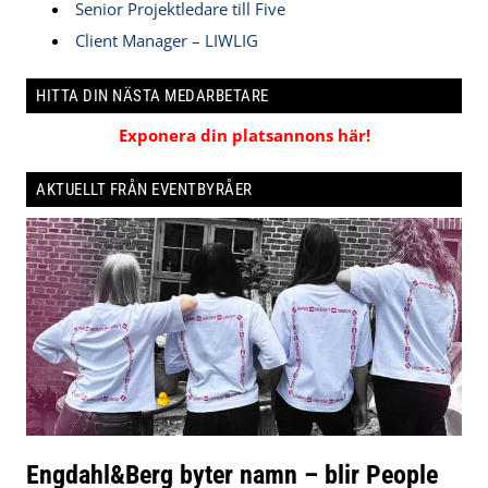
Senior Projektledare till Five
Client Manager – LIWLIG
HITTA DIN NÄSTA MEDARBETARE
Exponera din platsannons här!
AKTUELLT FRÅN EVENTBYRÅER
Engdahl&Berg byter namn – blir People