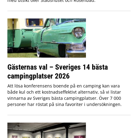
med utsikt över Stadshuset och Rosenbad.
Gästernas val – Sveriges 14 bästa
campingplatser 2026
Att lösa konferensens boende på en camping kan vara
både kul och ett kostnadseffektivt alternativ, så vi listar
vinnarna av Sveriges bästa campingplatser. Över 7 000
personer har röstat på sina favoriter i undersökningen.