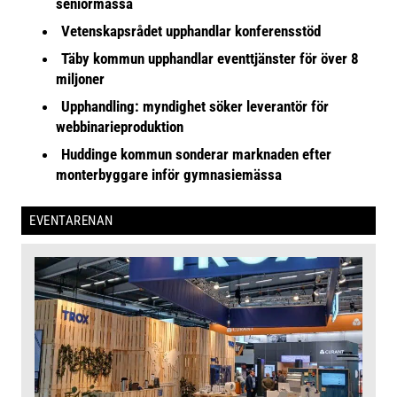
seniormässa
Vetenskapsrådet upphandlar konferensstöd
Täby kommun upphandlar eventtjänster för över 8
miljoner
Upphandling: myndighet söker leverantör för
webbinarieproduktion
Huddinge kommun sonderar marknaden efter
monterbyggare inför gymnasiemässa
EVENTARENAN