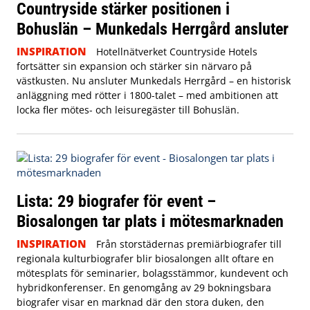
Countryside stärker positionen i
Bohuslän – Munkedals Herrgård ansluter
INSPIRATION
Hotellnätverket Countryside Hotels
fortsätter sin expansion och stärker sin närvaro på
västkusten. Nu ansluter Munkedals Herrgård – en historisk
anläggning med rötter i 1800-talet – med ambitionen att
locka fler mötes- och leisuregäster till Bohuslän.
Lista: 29 biografer för event –
Biosalongen tar plats i mötesmarknaden
INSPIRATION
Från storstädernas premiärbiografer till
regionala kulturbiografer blir biosalongen allt oftare en
mötesplats för seminarier, bolagsstämmor, kundevent och
hybridkonferenser. En genomgång av 29 bokningsbara
biografer visar en marknad där den stora duken, den