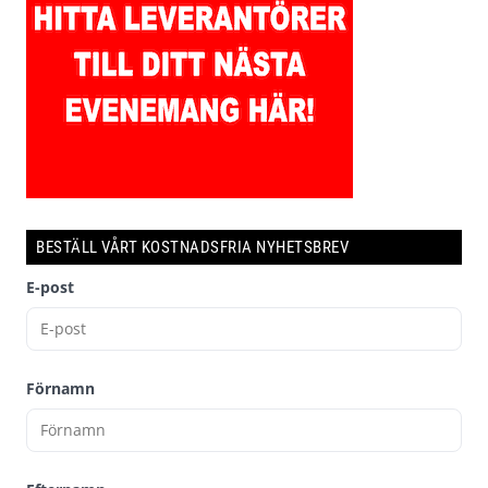
BESTÄLL VÅRT KOSTNADSFRIA NYHETSBREV
E-post
Förnamn