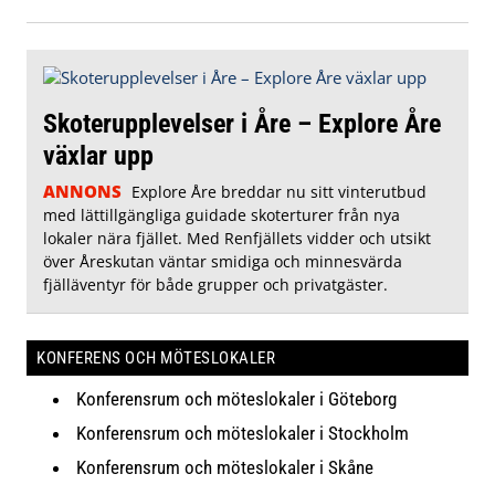
Skoterupplevelser i Åre – Explore Åre
växlar upp
ANNONS
Explore Åre breddar nu sitt vinterutbud
med lättillgängliga guidade skoterturer från nya
lokaler nära fjället. Med Renfjällets vidder och utsikt
över Åreskutan väntar smidiga och minnesvärda
fjälläventyr för både grupper och privatgäster.
KONFERENS OCH MÖTESLOKALER
Konferensrum och möteslokaler i Göteborg
Konferensrum och möteslokaler i Stockholm
Konferensrum och möteslokaler i Skåne