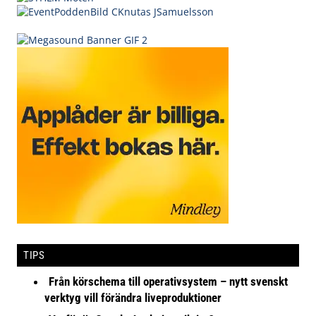
TIPS
Från körschema till operativsystem – nytt svenskt
verktyg vill förändra liveproduktioner