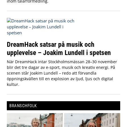
inom talarförmedling.
DreamHack satsar på musik och
upplevelse – Joakim Lundell i spetsen
När DreamHack intar Stockholmsmässan 28–30 november
blir det tre dagar av e-sport, musik och kreativ energi. På
scenen står Joakim Lundell – redo att förvandla
öppningskvällen till en explosion av ljud, ljus och digital
kultur.
BRANSCHFOLK