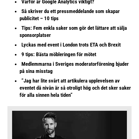
Varför är Google Analytics viktigt?
Så skriver du ett pressmeddelande som skapar
publicitet – 10 tips
Tips: Fem enkla saker som gör det lättare att sälja
sponsorplatser
Lyckas med event i London trots ETA och Brexit
9 tips: Bästa möbleringen för mötet
Medlemmarna i Sveriges moderatorförening bjuder
på sina misstag
”Jag har lite svårt att artikulera upplevelsen av
eventet då nivån är så otroligt hög och det sker saker
för alla sinnen hela tiden”