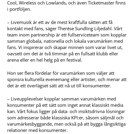
Cool, Wireless och Lowlands, och även Ticketmaster finns
i portföljen.
– Livemusik är ett av de mest kraftfulla sätten att få
kontakt med fans, säger Therése Sundling Liljedahl. Vårt
team inom partnership är ett fullserviceteam som kopplar
samman globala, nationella och lokala varumärken med
fans. Vi inspirerar och skapar minnen som varar livet ut,
oavsett om det är två timmar på en fullsatt klubb eller
arena eller en hel helg på en festival.
Hon ser flera fördelar för varumärken som väljer att
sponsra kulturella evenemang eller artister, och menar att
det är ett överlägset sätt att nå ut till konsumenter.
– Liveupplevelser kopplar samman varumärken med
konsumenter på ett sätt som inget annat klassiskt media
kan. Vårt fokus ligger på data- och insiktsdrivna lösningar
som adresserar både klassiska KPI:er, såsom säljmål och
varumärkesbyggande, men också på att bygga långsiktiga
relationer med konsumenter.