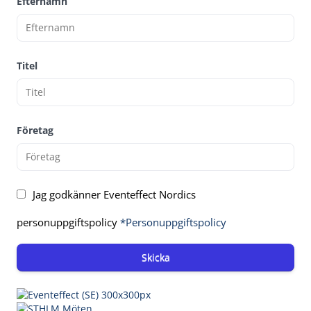
Efternamn
Titel
Företag
Jag godkänner Eventeffect Nordics
personuppgiftspolicy
*Personuppgiftspolicy
Skicka