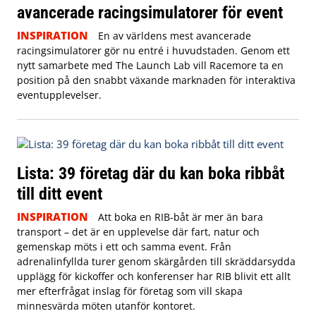
avancerade racingsimulatorer för event
INSPIRATION
En av världens mest avancerade
racingsimulatorer gör nu entré i huvudstaden. Genom ett
nytt samarbete med The Launch Lab vill Racemore ta en
position på den snabbt växande marknaden för interaktiva
eventupplevelser.
Lista: 39 företag där du kan boka ribbåt
till ditt event
INSPIRATION
Att boka en RIB-båt är mer än bara
transport – det är en upplevelse där fart, natur och
gemenskap möts i ett och samma event. Från
adrenalinfyllda turer genom skärgården till skräddarsydda
upplägg för kickoffer och konferenser har RIB blivit ett allt
mer efterfrågat inslag för företag som vill skapa
minnesvärda möten utanför kontoret.