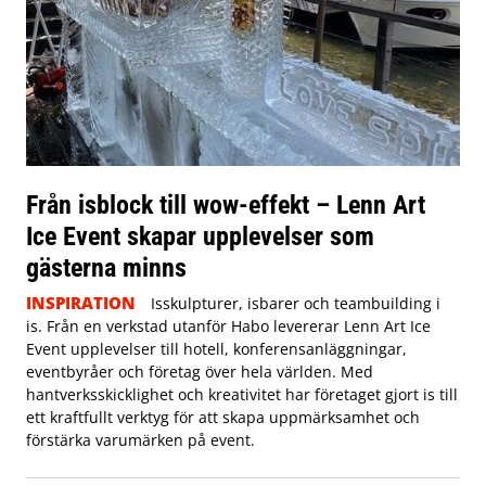
Från isblock till wow-effekt – Lenn Art
Ice Event skapar upplevelser som
gästerna minns
INSPIRATION
Isskulpturer, isbarer och teambuilding i
is. Från en verkstad utanför Habo levererar Lenn Art Ice
Event upplevelser till hotell, konferensanläggningar,
eventbyråer och företag över hela världen. Med
hantverksskicklighet och kreativitet har företaget gjort is till
ett kraftfullt verktyg för att skapa uppmärksamhet och
förstärka varumärken på event.