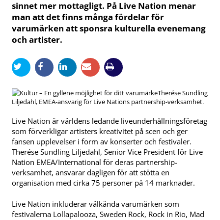
sinnet mer mottagligt. På Live Nation menar
man att det finns många fördelar för
varumärken att sponsra kulturella evenemang
och artister.
Therése Sundling
Liljedahl, EMEA-ansvarig för Live Nations partnership-verksamhet.
Live Nation är världens ledande liveunderhållningsföretag
som förverkligar artisters kreativitet på scen och ger
fansen upplevelser i form av konserter och festivaler.
Therése Sundling Liljedahl, Senior Vice President för Live
Nation EMEA/International för deras partnership-
verksamhet, ansvarar dagligen för att stötta en
organisation med cirka 75 personer på 14 marknader.
Live Nation inkluderar välkända varumärken som
festivalerna Lollapalooza, Sweden Rock, Rock in Rio, Mad