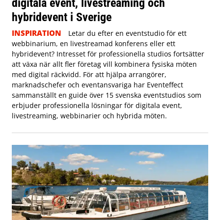
digitala event, livestreaming och
hybridevent i Sverige
INSPIRATION
Letar du efter en eventstudio för ett
webbinarium, en livestreamad konferens eller ett
hybridevent? Intresset för professionella studios fortsätter
att växa när allt fler företag vill kombinera fysiska möten
med digital räckvidd. För att hjälpa arrangörer,
marknadschefer och eventansvariga har Eventeffect
sammanställt en guide över 15 svenska eventstudios som
erbjuder professionella lösningar för digitala event,
livestreaming, webbinarier och hybrida möten.