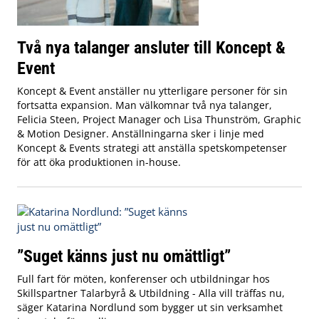
Två nya talanger ansluter till Koncept &
Event
Koncept & Event anställer nu ytterligare personer för sin
fortsatta expansion. Man välkomnar två nya talanger,
Felicia Steen, Project Manager och Lisa Thunström, Graphic
& Motion Designer. Anställningarna sker i linje med
Koncept & Events strategi att anställa spetskompetenser
för att öka produktionen in-house.
”Suget känns just nu omättligt”
Full fart för möten, konferenser och utbildningar hos
Skillspartner Talarbyrå & Utbildning - Alla vill träffas nu,
säger Katarina Nordlund som bygger ut sin verksamhet