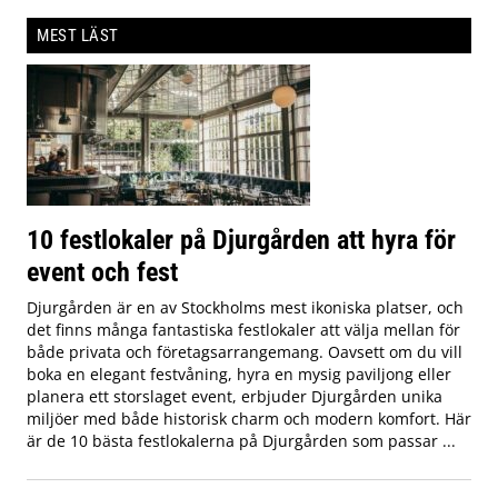
MEST LÄST
10 festlokaler på Djurgården att hyra för
event och fest
Djurgården är en av Stockholms mest ikoniska platser, och
det finns många fantastiska festlokaler att välja mellan för
både privata och företagsarrangemang. Oavsett om du vill
boka en elegant festvåning, hyra en mysig paviljong eller
planera ett storslaget event, erbjuder Djurgården unika
miljöer med både historisk charm och modern komfort. Här
är de 10 bästa festlokalerna på Djurgården som passar ...