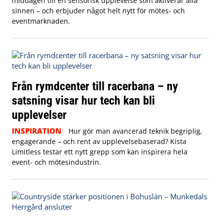
middagen till en sensorisk upplevelse som aktiverar alla
sinnen – och erbjuder något helt nytt för mötes- och
eventmarknaden.
Från rymdcenter till racerbana – ny
satsning visar hur tech kan bli
upplevelser
INSPIRATION
Hur gör man avancerad teknik begriplig,
engagerande – och rent av upplevelsebaserad? Kista
Limitless testar ett nytt grepp som kan inspirera hela
event- och mötesindustrin.