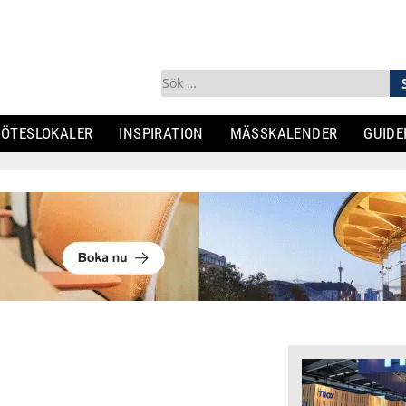
Sök
efter:
ÖTESLOKALER
INSPIRATION
MÄSSKALENDER
GUIDE