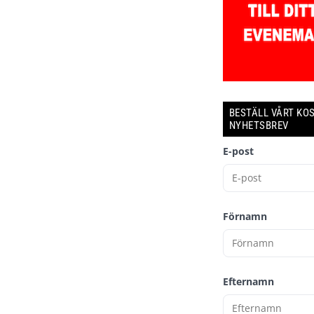
BESTÄLL VÅRT KO
NYHETSBREV
E-post
Förnamn
Efternamn