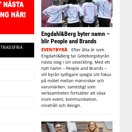
Engdahl&Berg byter namn –
blir People and Brands
STNADSFRIA
EVENTBYRÅ
Efter åtta år som
Engdahl&Berg tar Göteborgsbyrån
nästa steg i sin utveckling. Med ett
nytt namn – People and Brands –
vill byrån tydligare spegla sitt fokus
på mötet mellan människor och
varumärken, samtidigt som
verksamheten fortsätter att växa
inom event, kommunikation,
innehåll och design.